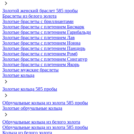
Золотой женский браслет 585 пробы
Браслеты из белого золота
Золотые браслеты с бриллиантами
Золотые браслеты с плетением Бисмарк
Золотые браслеты с плетением Гарибальди
Золотые браслеты с плетением Лав
Золотые браслеты с плетением Нонна
Золотые браслеты с плетением Панцирь
Золотые браслеты с плетением Ромб
Золотые браслеты с плетением Сингапур
Золотые браслеты с плетением Якорь
Золотые мужские браслеты
Золотые кольца
Золотые кольца 585 пробы
Обручальные кольца из золота 585 пробы
Золотые обручальные кольца
Обручальные кольца из белого золота
Обручальные кольца из золота 585 пробы
Кольца из белого золота