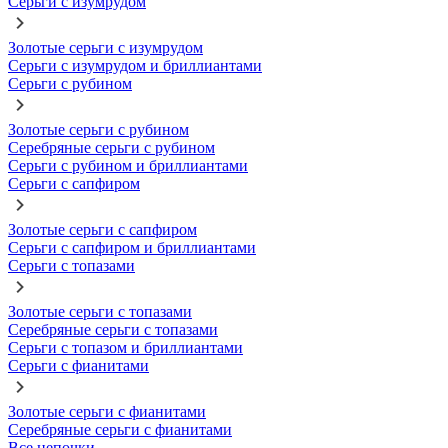
Серьги с изумрудом
Золотые серьги с изумрудом
Серьги с изумрудом и бриллиантами
Серьги с рубином
Золотые серьги с рубином
Серебряные серьги с рубином
Серьги с рубином и бриллиантами
Серьги с сапфиром
Золотые серьги с сапфиром
Серьги с сапфиром и бриллиантами
Серьги с топазами
Золотые серьги с топазами
Серебряные серьги с топазами
Серьги с топазом и бриллиантами
Серьги с фианитами
Золотые серьги с фианитами
Серебряные серьги с фианитами
Все цепочки