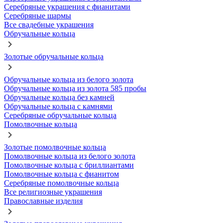
Серебряные украшения с фианитами
Серебряные шармы
Все свадебные украшения
Обручальные кольца
Золотые обручальные кольца
Обручальные кольца из белого золота
Обручальные кольца из золота 585 пробы
Обручальные кольца без камней
Обручальные кольца с камнями
Серебряные обручальные кольца
Помолвочные кольца
Золотые помолвочные кольца
Помолвочные кольца из белого золота
Помолвочные кольца с бриллиантами
Помолвочные кольца с фианитом
Серебряные помолвочные кольца
Все религиозные украшения
Православные изделия