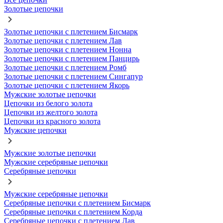
Золотые цепочки
Золотые цепочки с плетением Бисмарк
Золотые цепочки с плетением Лав
Золотые цепочки с плетением Нонна
Золотые цепочки с плетением Панцирь
Золотые цепочки с плетением Ромб
Золотые цепочки с плетением Сингапур
Золотые цепочки с плетением Якорь
Мужские золотые цепочки
Цепочки из белого золота
Цепочки из желтого золота
Цепочки из красного золота
Мужские цепочки
Мужские золотые цепочки
Мужские серебряные цепочки
Серебряные цепочки
Мужские серебряные цепочки
Серебряные цепочки с плетением Бисмарк
Серебряные цепочки с плетением Корда
Серебряные цепочки с плетением Лав