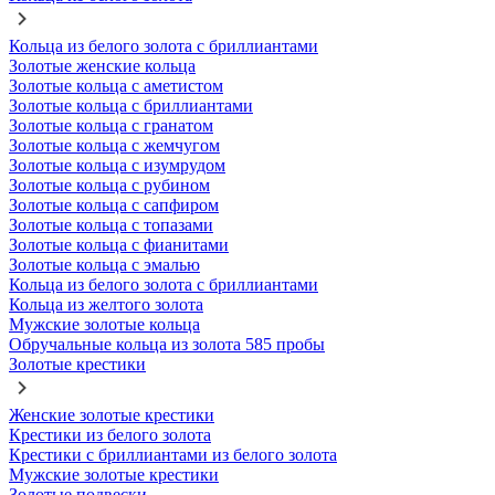
Кольца из белого золота с бриллиантами
Золотые женские кольца
Золотые кольца с аметистом
Золотые кольца с бриллиантами
Золотые кольца с гранатом
Золотые кольца с жемчугом
Золотые кольца с изумрудом
Золотые кольца с рубином
Золотые кольца с сапфиром
Золотые кольца с топазами
Золотые кольца с фианитами
Золотые кольца с эмалью
Кольца из белого золота с бриллиантами
Кольца из желтого золота
Мужские золотые кольца
Обручальные кольца из золота 585 пробы
Золотые крестики
Женские золотые крестики
Крестики из белого золота
Крестики с бриллиантами из белого золота
Мужские золотые крестики
Золотые подвески