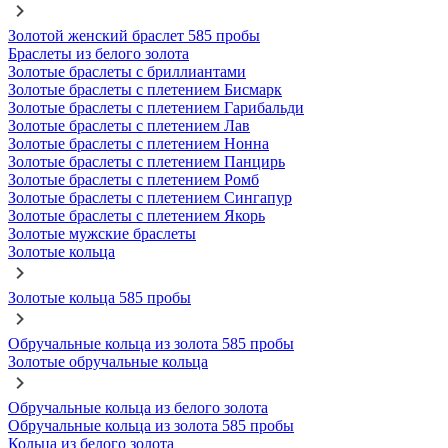
Золотой женский браслет 585 пробы
Браслеты из белого золота
Золотые браслеты с бриллиантами
Золотые браслеты с плетением Бисмарк
Золотые браслеты с плетением Гарибальди
Золотые браслеты с плетением Лав
Золотые браслеты с плетением Нонна
Золотые браслеты с плетением Панцирь
Золотые браслеты с плетением Ромб
Золотые браслеты с плетением Сингапур
Золотые браслеты с плетением Якорь
Золотые мужские браслеты
Золотые кольца
Золотые кольца 585 пробы
Обручальные кольца из золота 585 пробы
Золотые обручальные кольца
Обручальные кольца из белого золота
Обручальные кольца из золота 585 пробы
Кольца из белого золота