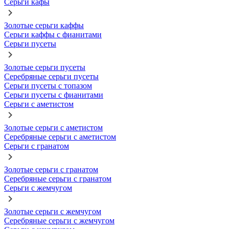
Серьги кафы
Золотые серьги каффы
Серьги каффы с фианитами
Серьги пусеты
Золотые серьги пусеты
Серебряные серьги пусеты
Серьги пусеты с топазом
Серьги пусеты с фианитами
Серьги с аметистом
Золотые серьги с аметистом
Серебряные серьги с аметистом
Серьги с гранатом
Золотые серьги с гранатом
Серебряные серьги с гранатом
Серьги с жемчугом
Золотые серьги с жемчугом
Серебряные серьги с жемчугом