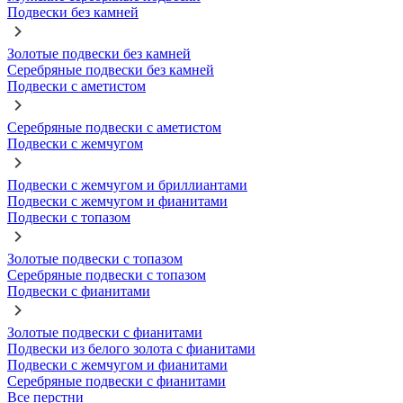
Подвески без камней
Золотые подвески без камней
Серебряные подвески без камней
Подвески с аметистом
Серебряные подвески с аметистом
Подвески с жемчугом
Подвески с жемчугом и бриллиантами
Подвески с жемчугом и фианитами
Подвески с топазом
Золотые подвески с топазом
Серебряные подвески с топазом
Подвески с фианитами
Золотые подвески с фианитами
Подвески из белого золота с фианитами
Подвески с жемчугом и фианитами
Серебряные подвески с фианитами
Все перстни