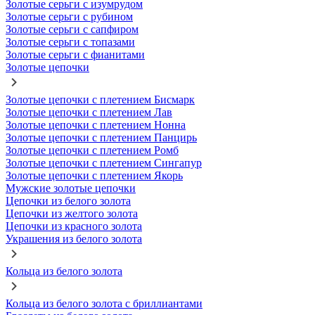
Золотые серьги с изумрудом
Золотые серьги с рубином
Золотые серьги с сапфиром
Золотые серьги с топазами
Золотые серьги с фианитами
Золотые цепочки
Золотые цепочки с плетением Бисмарк
Золотые цепочки с плетением Лав
Золотые цепочки с плетением Нонна
Золотые цепочки с плетением Панцирь
Золотые цепочки с плетением Ромб
Золотые цепочки с плетением Сингапур
Золотые цепочки с плетением Якорь
Мужские золотые цепочки
Цепочки из белого золота
Цепочки из желтого золота
Цепочки из красного золота
Украшения из белого золота
Кольца из белого золота
Кольца из белого золота с бриллиантами