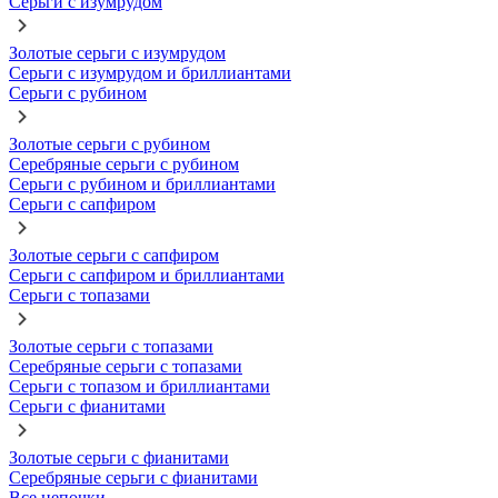
Серьги с изумрудом
Золотые серьги с изумрудом
Серьги с изумрудом и бриллиантами
Серьги с рубином
Золотые серьги с рубином
Серебряные серьги с рубином
Серьги с рубином и бриллиантами
Серьги с сапфиром
Золотые серьги с сапфиром
Серьги с сапфиром и бриллиантами
Серьги с топазами
Золотые серьги с топазами
Серебряные серьги с топазами
Серьги с топазом и бриллиантами
Серьги с фианитами
Золотые серьги с фианитами
Серебряные серьги с фианитами
Все цепочки