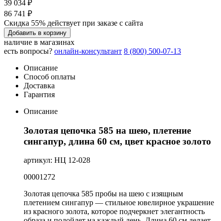
39 034 ₽
86 741 ₽
Скидка 55% действует при заказе с сайта
Добавить в корзину
наличие в магазинах
есть вопросы?
онлайн-консультант
8 (800) 500-07-13
Описание
Способ оплаты
Доставка
Гарантия
Описание
Золотая цепочка 585 на шею, плетение
сингапур, длина 60 см, цвет красное золото
артикул: НЦ 12-028
00001272
Золотая цепочка 585 пробы на шею с изящным
плетением сингапур — стильное ювелирное украшение
из красного золота, которое подчеркнет элегантность
образа и подойдет на каждый день. Длина 60 см делает