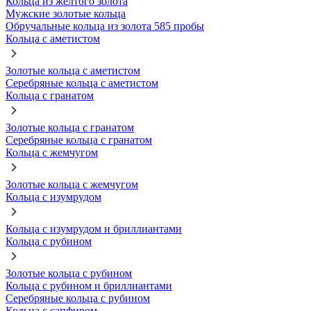
Кольца из желтого золота
Мужские золотые кольца
Обручальные кольца из золота 585 пробы
Кольца с аметистом
Золотые кольца с аметистом
Серебряные кольца с аметистом
Кольца с гранатом
Золотые кольца с гранатом
Серебряные кольца с гранатом
Кольца с жемчугом
Золотые кольца с жемчугом
Кольца с изумрудом
Кольца с изумрудом и бриллиантами
Кольца с рубином
Золотые кольца с рубином
Кольца с рубином и бриллиантами
Серебряные кольца с рубином
Кольца с сапфиром