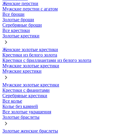
Женские перстни
Мужские перстни с агатом
Все броши
Золотые броши
Серебряные броши
Все крестики
Золотые крестики
Женские золотые крестики
Крестики из белого золота
Крестики с бриллиантами из белого золота
Мужские золотые крестики
Мужские крестики
Мужские золотые крестики
Крестики с фианитами
Серебряные крестики
Все колье
Колье без камней
Все золотые украшения
Золотые браслеты
Золотые женские браслеты