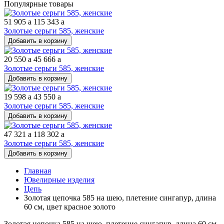
Популярные товары
51 905
a
115 343
a
Золотые серьги 585, женские
Добавить в корзину
20 550
a
45 666
a
Золотые серьги 585, женские
Добавить в корзину
19 598
a
43 550
a
Золотые серьги 585, женские
Добавить в корзину
47 321
a
118 302
a
Золотые серьги 585, женские
Добавить в корзину
Главная
Ювелирные изделия
Цепь
Золотая цепочка 585 на шею, плетение сингапур, длина
60 см, цвет красное золото
Золотая цепочка 585 на шею, плетение сингапур, длина 60 см,