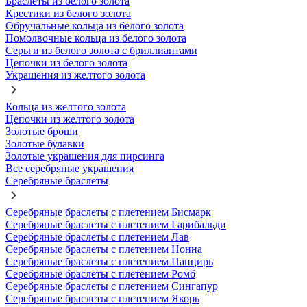
Браслеты из белого золота
Крестики из белого золота
Обручальные кольца из белого золота
Помолвочные кольца из белого золота
Серьги из белого золота с бриллиантами
Цепочки из белого золота
Украшения из желтого золота
Кольца из желтого золота
Цепочки из желтого золота
Золотые броши
Золотые булавки
Золотые украшения для пирсинга
Все серебряные украшения
Серебряные браслеты
Серебряные браслеты с плетением Бисмарк
Серебряные браслеты с плетением Гарибальди
Серебряные браслеты с плетением Лав
Серебряные браслеты с плетением Нонна
Серебряные браслеты с плетением Панцирь
Серебряные браслеты с плетением Ромб
Серебряные браслеты с плетением Сингапур
Серебряные браслеты с плетением Якорь