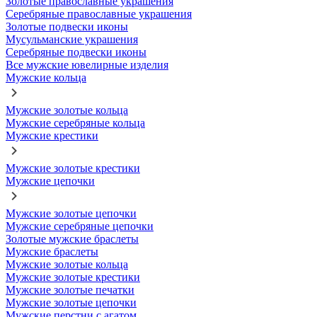
Золотые православные украшения
Серебряные православные украшения
Золотые подвески иконы
Мусульманские украшения
Серебряные подвески иконы
Все мужские ювелирные изделия
Мужские кольца
Мужские золотые кольца
Мужские серебряные кольца
Мужские крестики
Мужские золотые крестики
Мужские цепочки
Мужские золотые цепочки
Мужские серебряные цепочки
Золотые мужские браслеты
Мужские браслеты
Мужские золотые кольца
Мужские золотые крестики
Мужские золотые печатки
Мужские золотые цепочки
Мужские перстни с агатом