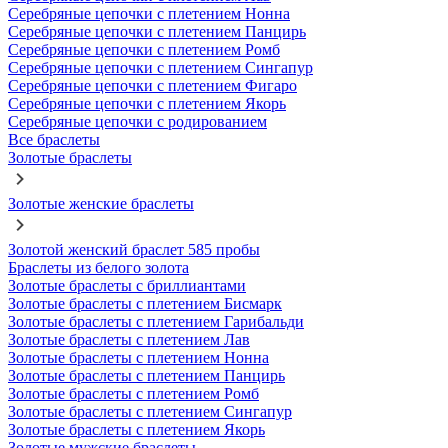
Серебряные цепочки с плетением Нонна
Серебряные цепочки с плетением Панцирь
Серебряные цепочки с плетением Ромб
Серебряные цепочки с плетением Сингапур
Серебряные цепочки с плетением Фигаро
Серебряные цепочки с плетением Якорь
Серебряные цепочки с родированием
Все браслеты
Золотые браслеты
Золотые женские браслеты
Золотой женский браслет 585 пробы
Браслеты из белого золота
Золотые браслеты с бриллиантами
Золотые браслеты с плетением Бисмарк
Золотые браслеты с плетением Гарибальди
Золотые браслеты с плетением Лав
Золотые браслеты с плетением Нонна
Золотые браслеты с плетением Панцирь
Золотые браслеты с плетением Ромб
Золотые браслеты с плетением Сингапур
Золотые браслеты с плетением Якорь
Золотые мужские браслеты