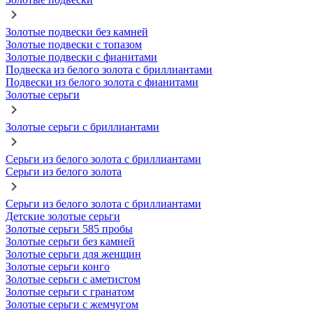
Золотые подвески без камней
Золотые подвески с топазом
Золотые подвески с фианитами
Подвеска из белого золота с бриллиантами
Подвески из белого золота с фианитами
Золотые серьги
Золотые серьги с бриллиантами
Серьги из белого золота с бриллиантами
Серьги из белого золота
Серьги из белого золота с бриллиантами
Детские золотые серьги
Золотые серьги 585 пробы
Золотые серьги без камней
Золотые серьги для женщин
Золотые серьги конго
Золотые серьги с аметистом
Золотые серьги с гранатом
Золотые серьги с жемчугом