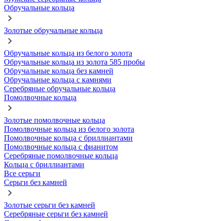
Обручальные кольца
Золотые обручальные кольца
Обручальные кольца из белого золота
Обручальные кольца из золота 585 пробы
Обручальные кольца без камней
Обручальные кольца с камнями
Серебряные обручальные кольца
Помолвочные кольца
Золотые помолвочные кольца
Помолвочные кольца из белого золота
Помолвочные кольца с бриллиантами
Помолвочные кольца с фианитом
Серебряные помолвочные кольца
Кольца с бриллиантами
Все серьги
Серьги без камней
Золотые серьги без камней
Серебряные серьги без камней