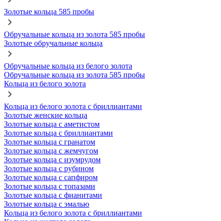
Золотые кольца 585 пробы
Обручальные кольца из золота 585 пробы
Золотые обручальные кольца
Обручальные кольца из белого золота
Обручальные кольца из золота 585 пробы
Кольца из белого золота
Кольца из белого золота с бриллиантами
Золотые женские кольца
Золотые кольца с аметистом
Золотые кольца с бриллиантами
Золотые кольца с гранатом
Золотые кольца с жемчугом
Золотые кольца с изумрудом
Золотые кольца с рубином
Золотые кольца с сапфиром
Золотые кольца с топазами
Золотые кольца с фианитами
Золотые кольца с эмалью
Кольца из белого золота с бриллиантами