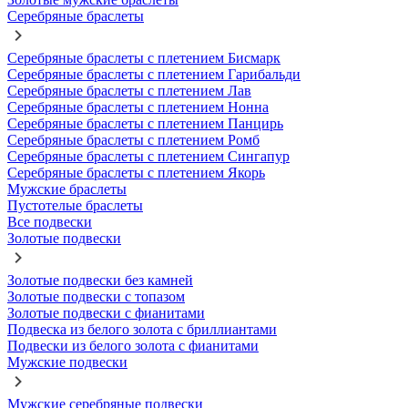
Серебряные браслеты
Серебряные браслеты с плетением Бисмарк
Серебряные браслеты с плетением Гарибальди
Серебряные браслеты с плетением Лав
Серебряные браслеты с плетением Нонна
Серебряные браслеты с плетением Панцирь
Серебряные браслеты с плетением Ромб
Серебряные браслеты с плетением Сингапур
Серебряные браслеты с плетением Якорь
Мужские браслеты
Пустотелые браслеты
Все подвески
Золотые подвески
Золотые подвески без камней
Золотые подвески с топазом
Золотые подвески с фианитами
Подвеска из белого золота с бриллиантами
Подвески из белого золота с фианитами
Мужские подвески
Мужские серебряные подвески