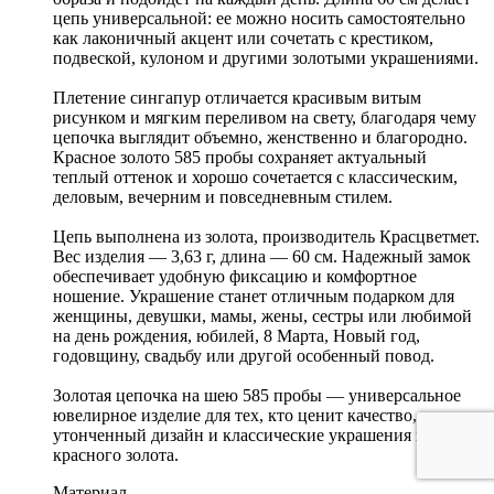
цепь универсальной: ее можно носить самостоятельно
как лаконичный акцент или сочетать с крестиком,
подвеской, кулоном и другими золотыми украшениями.
Плетение сингапур отличается красивым витым
рисунком и мягким переливом на свету, благодаря чему
цепочка выглядит объемно, женственно и благородно.
Красное золото 585 пробы сохраняет актуальный
теплый оттенок и хорошо сочетается с классическим,
деловым, вечерним и повседневным стилем.
Цепь выполнена из золота, производитель Красцветмет.
Вес изделия — 3,63 г, длина — 60 см. Надежный замок
обеспечивает удобную фиксацию и комфортное
ношение. Украшение станет отличным подарком для
женщины, девушки, мамы, жены, сестры или любимой
на день рождения, юбилей, 8 Марта, Новый год,
годовщину, свадьбу или другой особенный повод.
Золотая цепочка на шею 585 пробы — универсальное
ювелирное изделие для тех, кто ценит качество,
утонченный дизайн и классические украшения из
красного золота.
Материал