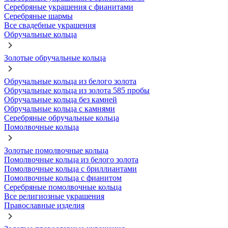
Серебряные украшения с фианитами
Серебряные шармы
Все свадебные украшения
Обручальные кольца
Золотые обручальные кольца
Обручальные кольца из белого золота
Обручальные кольца из золота 585 пробы
Обручальные кольца без камней
Обручальные кольца с камнями
Серебряные обручальные кольца
Помолвочные кольца
Золотые помолвочные кольца
Помолвочные кольца из белого золота
Помолвочные кольца с бриллиантами
Помолвочные кольца с фианитом
Серебряные помолвочные кольца
Все религиозные украшения
Православные изделия