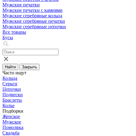
Мужские печатки
Мужские печатки с камнями
Мужские серебряные кольца
Мужские серебряные печатки
Мужские серебряные цепочки
Все товары
Бусы
Найти
Закрыть
Часто ищут
Кольца
Серьги
Цепочки
Подвески
Браслеты
Колье
Подборки
Женское
Мужское
Помолвка
Свадьба