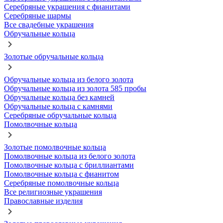
Серебряные украшения с фианитами
Серебряные шармы
Все свадебные украшения
Обручальные кольца
Золотые обручальные кольца
Обручальные кольца из белого золота
Обручальные кольца из золота 585 пробы
Обручальные кольца без камней
Обручальные кольца с камнями
Серебряные обручальные кольца
Помолвочные кольца
Золотые помолвочные кольца
Помолвочные кольца из белого золота
Помолвочные кольца с бриллиантами
Помолвочные кольца с фианитом
Серебряные помолвочные кольца
Все религиозные украшения
Православные изделия