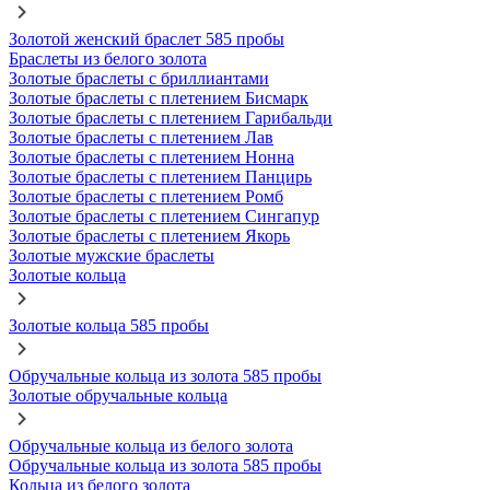
Золотой женский браслет 585 пробы
Браслеты из белого золота
Золотые браслеты с бриллиантами
Золотые браслеты с плетением Бисмарк
Золотые браслеты с плетением Гарибальди
Золотые браслеты с плетением Лав
Золотые браслеты с плетением Нонна
Золотые браслеты с плетением Панцирь
Золотые браслеты с плетением Ромб
Золотые браслеты с плетением Сингапур
Золотые браслеты с плетением Якорь
Золотые мужские браслеты
Золотые кольца
Золотые кольца 585 пробы
Обручальные кольца из золота 585 пробы
Золотые обручальные кольца
Обручальные кольца из белого золота
Обручальные кольца из золота 585 пробы
Кольца из белого золота