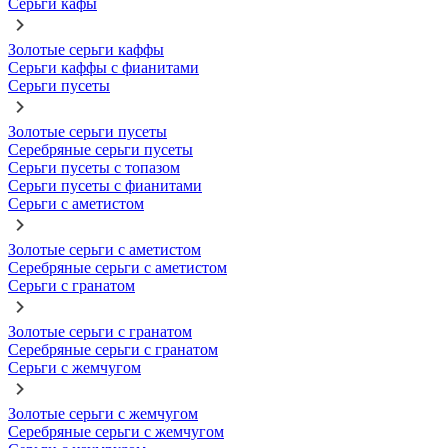
Серьги кафы
Золотые серьги каффы
Серьги каффы с фианитами
Серьги пусеты
Золотые серьги пусеты
Серебряные серьги пусеты
Серьги пусеты с топазом
Серьги пусеты с фианитами
Серьги с аметистом
Золотые серьги с аметистом
Серебряные серьги с аметистом
Серьги с гранатом
Золотые серьги с гранатом
Серебряные серьги с гранатом
Серьги с жемчугом
Золотые серьги с жемчугом
Серебряные серьги с жемчугом