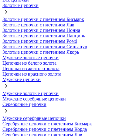
Золотые цепочки
Золотые цепочки с плетением Бисмарк
Золотые цепочки с плетением Лав
Золотые цепочки с плетением Нонна
Золотые цепочки с плетением Панцирь
Золотые цепочки с плетением Ромб
Золотые цепочки с плетением Сингапур
Золотые цепочки с плетением Якорь
Мужские золотые цепочки
Цепочки из белого золота
Цепочки из желтого золота
Цепочки из красного золота
Мужские цепочки
Мужские золотые цепочки
Мужские серебряные цепочки
Серебряные цепочки
Мужские серебряные цепочки
Серебряные цепочки с плетением Бисмарк
Серебряные цепочки с плетением Корда
Серебряные цепочки с плетением Лав