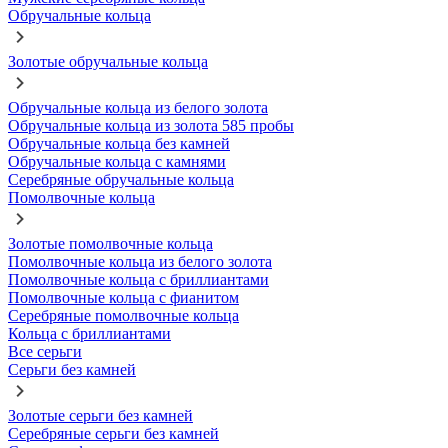
Обручальные кольца
Золотые обручальные кольца
Обручальные кольца из белого золота
Обручальные кольца из золота 585 пробы
Обручальные кольца без камней
Обручальные кольца с камнями
Серебряные обручальные кольца
Помолвочные кольца
Золотые помолвочные кольца
Помолвочные кольца из белого золота
Помолвочные кольца с бриллиантами
Помолвочные кольца с фианитом
Серебряные помолвочные кольца
Кольца с бриллиантами
Все серьги
Серьги без камней
Золотые серьги без камней
Серебряные серьги без камней