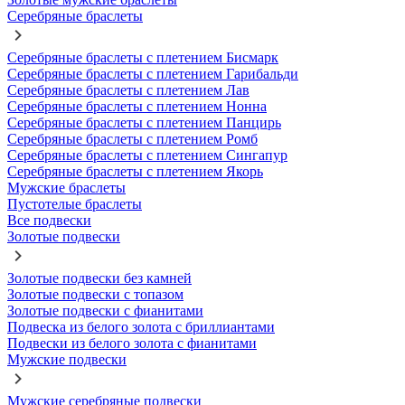
Серебряные браслеты
Серебряные браслеты с плетением Бисмарк
Серебряные браслеты с плетением Гарибальди
Серебряные браслеты с плетением Лав
Серебряные браслеты с плетением Нонна
Серебряные браслеты с плетением Панцирь
Серебряные браслеты с плетением Ромб
Серебряные браслеты с плетением Сингапур
Серебряные браслеты с плетением Якорь
Мужские браслеты
Пустотелые браслеты
Все подвески
Золотые подвески
Золотые подвески без камней
Золотые подвески с топазом
Золотые подвески с фианитами
Подвеска из белого золота с бриллиантами
Подвески из белого золота с фианитами
Мужские подвески
Мужские серебряные подвески