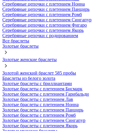
Серебряные цепочки с плетением Нонна
Серебряные цепочки с плетением Панцирь
Серебряные цепочки с плетением Ромб
Серебряные цепочки с плетением Сингапур
Серебряные цепочки с плетением Фигаро
Серебряные цепочки с плетением Якорь
Серебряные цепочки с родированием
Все браслеты
Золотые браслеты
Золотые женские браслеты
Золотой женский браслет 585 пробы
Браслеты из белого золота
Золотые браслеты с бриллиантами
Золотые браслеты с плетением Бисмарк
Золотые браслеты с плетением Гарибальди
Золотые браслеты с плетением Лав
Золотые браслеты с плетением Нонна
Золотые браслеты с плетением Панцирь
Золотые браслеты с плетением Ромб
Золотые браслеты с плетением Сингапур
Золотые браслеты с плетением Якорь
Золотые мужские браслеты