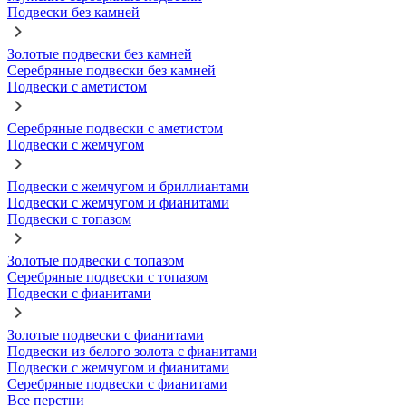
Подвески без камней
Золотые подвески без камней
Серебряные подвески без камней
Подвески с аметистом
Серебряные подвески с аметистом
Подвески с жемчугом
Подвески с жемчугом и бриллиантами
Подвески с жемчугом и фианитами
Подвески с топазом
Золотые подвески с топазом
Серебряные подвески с топазом
Подвески с фианитами
Золотые подвески с фианитами
Подвески из белого золота с фианитами
Подвески с жемчугом и фианитами
Серебряные подвески с фианитами
Все перстни