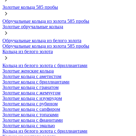
Золотые кольца 585 пробы
Обручальные кольца из золота 585 пробы
Золотые обручальные кольца
Обручальные кольца из белого золота
Обручальные кольца из золота 585 пробы
Кольца из белого золота
Кольца из белого золота с бриллиантами
Золотые женские кольца
Золотые кольца с аметистом
Золотые кольца с бриллиантами
Золотые кольца с гранатом
Золотые кольца с жемчугом
Золотые кольца с изумрудом
Золотые кольца с рубином
Золотые кольца с сапфиром
Золотые кольца с топазами
Золотые кольца с фианитами
Золотые кольца с эмалью
Кольца из белого золота с бриллиантами