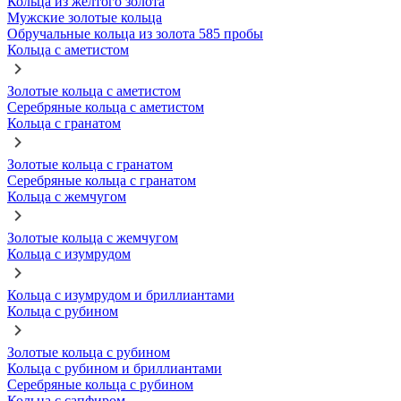
Кольца из желтого золота
Мужские золотые кольца
Обручальные кольца из золота 585 пробы
Кольца с аметистом
Золотые кольца с аметистом
Серебряные кольца с аметистом
Кольца с гранатом
Золотые кольца с гранатом
Серебряные кольца с гранатом
Кольца с жемчугом
Золотые кольца с жемчугом
Кольца с изумрудом
Кольца с изумрудом и бриллиантами
Кольца с рубином
Золотые кольца с рубином
Кольца с рубином и бриллиантами
Серебряные кольца с рубином
Кольца с сапфиром