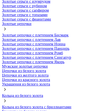
Золотые серьги с изумрудом
Золотые серьги с рубином
Золотые серьги с сапфиром
Золотые серьги с топазами
Золотые серьги с фианитами
Золотые цепочки
Золотые цепочки с плетением Бисмарк
Золотые цепочки с плетением Лав
Золотые цепочки с плетением Нонна
Золотые цепочки с плетением Панцирь
Золотые цепочки с плетением Ромб
Золотые цепочки с плетением Сингапур
Золотые цепочки с плетением Якорь
Мужские золотые цепочки
Цепочки из белого золота
Цепочки из желтого золота
Цепочки из красного золота
Украшения из белого золота
Кольца из белого золота
Кольца из белого золота с бриллиантами