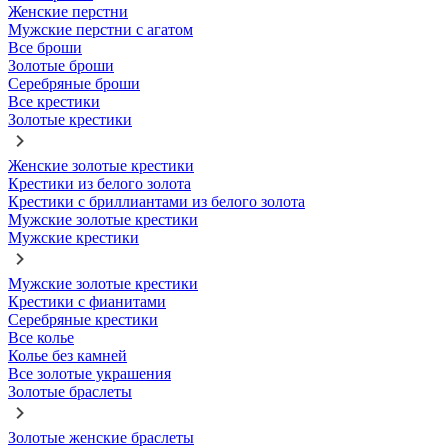
Женские перстни
Мужские перстни с агатом
Все броши
Золотые броши
Серебряные броши
Все крестики
Золотые крестики
Женские золотые крестики
Крестики из белого золота
Крестики с бриллиантами из белого золота
Мужские золотые крестики
Мужские крестики
Мужские золотые крестики
Крестики с фианитами
Серебряные крестики
Все колье
Колье без камней
Все золотые украшения
Золотые браслеты
Золотые женские браслеты