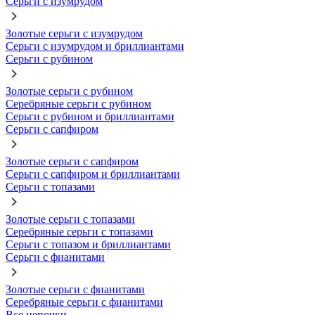
Серьги с изумрудом
Золотые серьги с изумрудом
Серьги с изумрудом и бриллиантами
Серьги с рубином
Золотые серьги с рубином
Серебряные серьги с рубином
Серьги с рубином и бриллиантами
Серьги с сапфиром
Золотые серьги с сапфиром
Серьги с сапфиром и бриллиантами
Серьги с топазами
Золотые серьги с топазами
Серебряные серьги с топазами
Серьги с топазом и бриллиантами
Серьги с фианитами
Золотые серьги с фианитами
Серебряные серьги с фианитами
Все цепочки