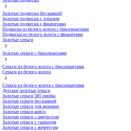
Золотые подвески без камней
Золотые подвески с топазом
Золотые подвески с фианитами
Подвеска из белого золота с бриллиантами
Подвески из белого золота с фианитами
Золотые серьги
Золотые серьги с бриллиантами
Серьги из белого золота с бриллиантами
Серьги из белого золота
Серьги из белого золота с бриллиантами
Детские золотые серьги
Золотые серьги 585 пробы
Золотые серьги без камней
Золотые серьги для женщин
Золотые серьги конго
Золотые серьги с аметистом
Золотые серьги с гранатом
Золотые серьги с жемчугом