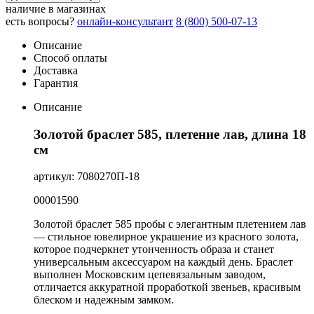
наличие в магазинах
есть вопросы?
онлайн-консультант
8 (800) 500-07-13
Описание
Способ оплаты
Доставка
Гарантия
Описание
Золотой браслет 585, плетение лав, длина 18
см
артикул: 7080270П-18
00001590
Золотой браслет 585 пробы с элегантным плетением лав
— стильное ювелирное украшение из красного золота,
которое подчеркнет утонченность образа и станет
универсальным аксессуаром на каждый день. Браслет
выполнен Московским цепевязальным заводом,
отличается аккуратной проработкой звеньев, красивым
блеском и надежным замком.