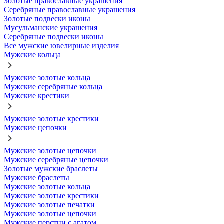
Золотые православные украшения
Серебряные православные украшения
Золотые подвески иконы
Мусульманские украшения
Серебряные подвески иконы
Все мужские ювелирные изделия
Мужские кольца
Мужские золотые кольца
Мужские серебряные кольца
Мужские крестики
Мужские золотые крестики
Мужские цепочки
Мужские золотые цепочки
Мужские серебряные цепочки
Золотые мужские браслеты
Мужские браслеты
Мужские золотые кольца
Мужские золотые крестики
Мужские золотые печатки
Мужские золотые цепочки
Мужские перстни с агатом