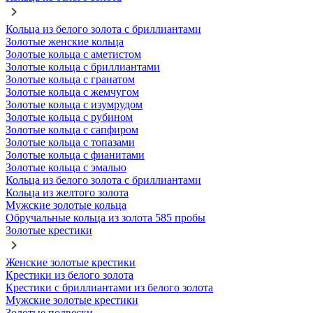
Кольца из белого золота с бриллиантами
Золотые женские кольца
Золотые кольца с аметистом
Золотые кольца с бриллиантами
Золотые кольца с гранатом
Золотые кольца с жемчугом
Золотые кольца с изумрудом
Золотые кольца с рубином
Золотые кольца с сапфиром
Золотые кольца с топазами
Золотые кольца с фианитами
Золотые кольца с эмалью
Кольца из белого золота с бриллиантами
Кольца из желтого золота
Мужские золотые кольца
Обручальные кольца из золота 585 пробы
Золотые крестики
Женские золотые крестики
Крестики из белого золота
Крестики с бриллиантами из белого золота
Мужские золотые крестики
Золотые подвески