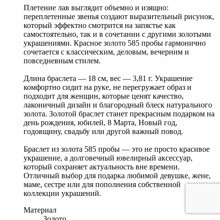
Плетение лав выглядит объемно и изящно:
переплетенные звенья создают выразительный рисунок,
который эффектно смотрится на запястье как
самостоятельно, так и в сочетании с другими золотыми
украшениями. Красное золото 585 пробы гармонично
сочетается с классическим, деловым, вечерним и
повседневным стилем.
Длина браслета — 18 см, вес — 3,81 г. Украшение
комфортно сидит на руке, не перегружает образ и
подходит для женщин, которые ценят качество,
лаконичный дизайн и благородный блеск натурального
золота. Золотой браслет станет прекрасным подарком на
день рождения, юбилей, 8 Марта, Новый год,
годовщину, свадьбу или другой важный повод.
Браслет из золота 585 пробы — это не просто красивое
украшение, а долговечный ювелирный аксессуар,
который сохраняет актуальность вне времени.
Отличный выбор для подарка любимой девушке, жене,
маме, сестре или для пополнения собственной
коллекции украшений.
Материал
Золото