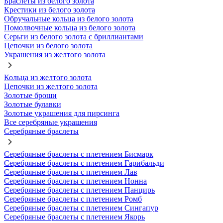
Браслеты из белого золота
Крестики из белого золота
Обручальные кольца из белого золота
Помолвочные кольца из белого золота
Серьги из белого золота с бриллиантами
Цепочки из белого золота
Украшения из желтого золота
Кольца из желтого золота
Цепочки из желтого золота
Золотые броши
Золотые булавки
Золотые украшения для пирсинга
Все серебряные украшения
Серебряные браслеты
Серебряные браслеты с плетением Бисмарк
Серебряные браслеты с плетением Гарибальди
Серебряные браслеты с плетением Лав
Серебряные браслеты с плетением Нонна
Серебряные браслеты с плетением Панцирь
Серебряные браслеты с плетением Ромб
Серебряные браслеты с плетением Сингапур
Серебряные браслеты с плетением Якорь