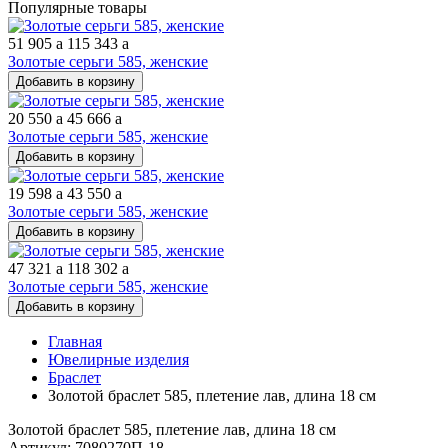
Популярные товары
51 905
a
115 343
a
Золотые серьги 585, женские
Добавить в корзину
20 550
a
45 666
a
Золотые серьги 585, женские
Добавить в корзину
19 598
a
43 550
a
Золотые серьги 585, женские
Добавить в корзину
47 321
a
118 302
a
Золотые серьги 585, женские
Добавить в корзину
Главная
Ювелирные изделия
Браслет
Золотой браслет 585, плетение лав, длина 18 см
Золотой браслет 585, плетение лав, длина 18 см
Артикул: 7080270П-18