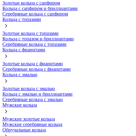
Золотые кольца с сапфиром
Кольца с сапфиром и бриллиантами
Серебряные кольца с сапфиром
Кольца с топазами
Золотые кольца с топазами
Кольца с топазом и бриллиантами
Серебряные кольца с топазами
Кольца с фианитами
Золотые кольца с фианитами
Серебряные кольца с фианитами
Кольца с эмалью
Золотые кольца с эмалью
Кольца с эмалью и бриллиантами
Серебряные кольца с эмалью
Мужские кольца
Мужские золотые кольца
Мужские серебряные кольца
Обручальные кольца