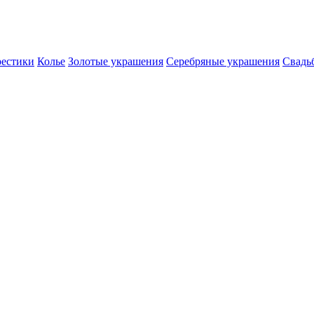
естики
Колье
Золотые украшения
Серебряные украшения
Свадь