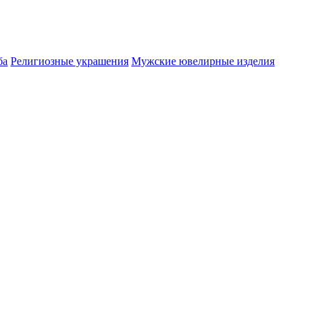
ба
Религиозные украшения
Мужские ювелирные изделия