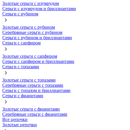
Золотые серьги с изумрудом
Серьги с изумрудом и бриллиантами
Серьги с рубином
Золотые серьги с рубином
Серебряные серьги с рубином
Серьги с рубином и бриллиантами
Серьги с сапфиром
Золотые серьги с сапфиром
Серьги с сапфиром и бриллиантами
Серьги с топазами
Золотые серьги с топазами
Серебряные серьги с топазами
Серьги с топазом и бриллиантами
Серьги с фианитами
Золотые серьги с фианитами
Серебряные серьги с фианитами
Все цепочки
Золотые цепочки