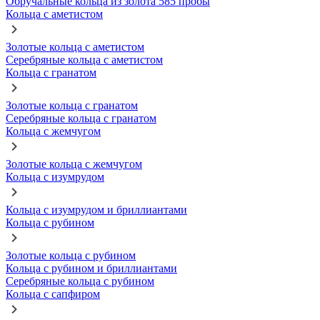
Обручальные кольца из золота 585 пробы
Кольца с аметистом
Золотые кольца с аметистом
Серебряные кольца с аметистом
Кольца с гранатом
Золотые кольца с гранатом
Серебряные кольца с гранатом
Кольца с жемчугом
Золотые кольца с жемчугом
Кольца с изумрудом
Кольца с изумрудом и бриллиантами
Кольца с рубином
Золотые кольца с рубином
Кольца с рубином и бриллиантами
Серебряные кольца с рубином
Кольца с сапфиром