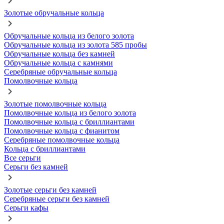
Золотые обручальные кольца
Обручальные кольца из белого золота
Обручальные кольца из золота 585 пробы
Обручальные кольца без камней
Обручальные кольца с камнями
Серебряные обручальные кольца
Помолвочные кольца
Золотые помолвочные кольца
Помолвочные кольца из белого золота
Помолвочные кольца с бриллиантами
Помолвочные кольца с фианитом
Серебряные помолвочные кольца
Кольца с бриллиантами
Все серьги
Серьги без камней
Золотые серьги без камней
Серебряные серьги без камней
Серьги кафы