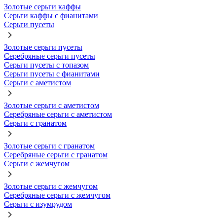
Золотые серьги каффы
Серьги каффы с фианитами
Серьги пусеты
Золотые серьги пусеты
Серебряные серьги пусеты
Серьги пусеты с топазом
Серьги пусеты с фианитами
Серьги с аметистом
Золотые серьги с аметистом
Серебряные серьги с аметистом
Серьги с гранатом
Золотые серьги с гранатом
Серебряные серьги с гранатом
Серьги с жемчугом
Золотые серьги с жемчугом
Серебряные серьги с жемчугом
Серьги с изумрудом