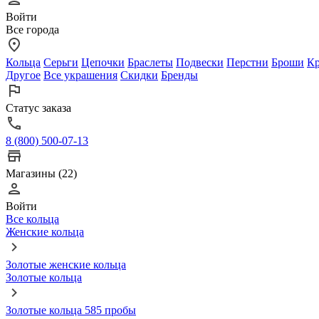
Войти
Все города
Кольца
Серьги
Цепочки
Браслеты
Подвески
Перстни
Броши
Кр
Другое
Все украшения
Скидки
Бренды
Статус заказа
8 (800) 500-07-13
Магазины (22)
Войти
Все кольца
Женские кольца
Золотые женские кольца
Золотые кольца
Золотые кольца 585 пробы