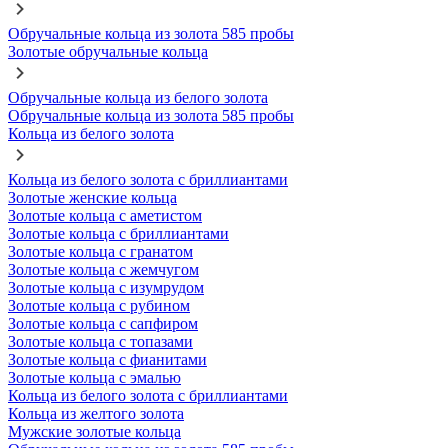
Обручальные кольца из золота 585 пробы
Золотые обручальные кольца
Обручальные кольца из белого золота
Обручальные кольца из золота 585 пробы
Кольца из белого золота
Кольца из белого золота с бриллиантами
Золотые женские кольца
Золотые кольца с аметистом
Золотые кольца с бриллиантами
Золотые кольца с гранатом
Золотые кольца с жемчугом
Золотые кольца с изумрудом
Золотые кольца с рубином
Золотые кольца с сапфиром
Золотые кольца с топазами
Золотые кольца с фианитами
Золотые кольца с эмалью
Кольца из белого золота с бриллиантами
Кольца из желтого золота
Мужские золотые кольца