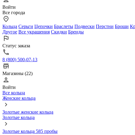
Войти
Все города
Кольца
Серьги
Цепочки
Браслеты
Подвески
Перстни
Броши
Кр
Другое
Все украшения
Скидки
Бренды
Статус заказа
8 (800) 500-07-13
Магазины (22)
Войти
Все кольца
Женские кольца
Золотые женские кольца
Золотые кольца
Золотые кольца 585 пробы