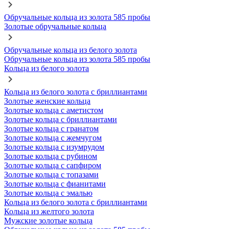
Обручальные кольца из золота 585 пробы
Золотые обручальные кольца
Обручальные кольца из белого золота
Обручальные кольца из золота 585 пробы
Кольца из белого золота
Кольца из белого золота с бриллиантами
Золотые женские кольца
Золотые кольца с аметистом
Золотые кольца с бриллиантами
Золотые кольца с гранатом
Золотые кольца с жемчугом
Золотые кольца с изумрудом
Золотые кольца с рубином
Золотые кольца с сапфиром
Золотые кольца с топазами
Золотые кольца с фианитами
Золотые кольца с эмалью
Кольца из белого золота с бриллиантами
Кольца из желтого золота
Мужские золотые кольца