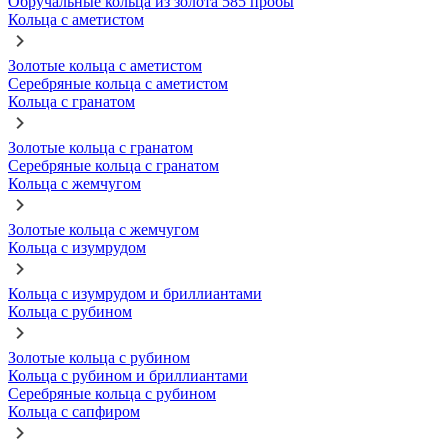
Обручальные кольца из золота 585 пробы
Кольца с аметистом
Золотые кольца с аметистом
Серебряные кольца с аметистом
Кольца с гранатом
Золотые кольца с гранатом
Серебряные кольца с гранатом
Кольца с жемчугом
Золотые кольца с жемчугом
Кольца с изумрудом
Кольца с изумрудом и бриллиантами
Кольца с рубином
Золотые кольца с рубином
Кольца с рубином и бриллиантами
Серебряные кольца с рубином
Кольца с сапфиром