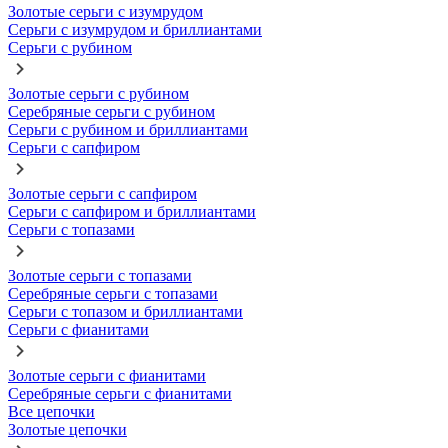
Золотые серьги с изумрудом
Серьги с изумрудом и бриллиантами
Серьги с рубином
Золотые серьги с рубином
Серебряные серьги с рубином
Серьги с рубином и бриллиантами
Серьги с сапфиром
Золотые серьги с сапфиром
Серьги с сапфиром и бриллиантами
Серьги с топазами
Золотые серьги с топазами
Серебряные серьги с топазами
Серьги с топазом и бриллиантами
Серьги с фианитами
Золотые серьги с фианитами
Серебряные серьги с фианитами
Все цепочки
Золотые цепочки