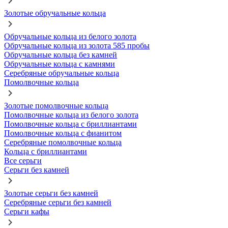
Золотые обручальные кольца
Обручальные кольца из белого золота
Обручальные кольца из золота 585 пробы
Обручальные кольца без камней
Обручальные кольца с камнями
Серебряные обручальные кольца
Помолвочные кольца
Золотые помолвочные кольца
Помолвочные кольца из белого золота
Помолвочные кольца с бриллиантами
Помолвочные кольца с фианитом
Серебряные помолвочные кольца
Кольца с бриллиантами
Все серьги
Серьги без камней
Золотые серьги без камней
Серебряные серьги без камней
Серьги кафы