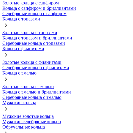
Золотые кольца с сапфиром
Кольца с сапфиром и бриллиантами
Серебряные кольца с сапфиром
Кольца с топазами
Золотые кольца с топазами
Кольца с топазом и бриллиантами
Серебряные кольца с топазами
Кольца с фианитами
Золотые кольца с фианитами
Серебряные кольца с фианитами
Кольца с эмалью
Золотые кольца с эмалью
Кольца с эмалью и бриллиантами
Серебряные кольца с эмалью
Мужские кольца
Мужские золотые кольца
Мужские серебряные кольца
Обручальные кольца