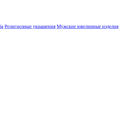
ба
Религиозные украшения
Мужские ювелирные изделия