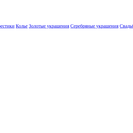
естики
Колье
Золотые украшения
Серебряные украшения
Свадь