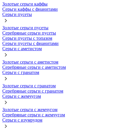
Золотые серьги каффы
Серьги каффы с фианитами
Серьги пусеты
Золотые серьги пусеты
Серебряные серьги пусеты
Серьги пусеты с топазом
Серьги пусеты с фианитами
Серьги с аметистом
Золотые серьги с аметистом
Серебряные серьги с аметистом
Серьги с гранатом
Золотые серьги с гранатом
Серебряные серьги с гранатом
Серьги с жемчугом
Золотые серьги с жемчугом
Серебряные серьги с жемчугом
Серьги с изумрудом