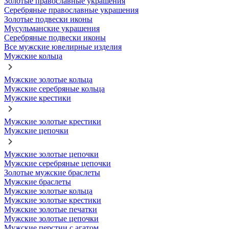
Золотые православные украшения
Серебряные православные украшения
Золотые подвески иконы
Мусульманские украшения
Серебряные подвески иконы
Все мужские ювелирные изделия
Мужские кольца
Мужские золотые кольца
Мужские серебряные кольца
Мужские крестики
Мужские золотые крестики
Мужские цепочки
Мужские золотые цепочки
Мужские серебряные цепочки
Золотые мужские браслеты
Мужские браслеты
Мужские золотые кольца
Мужские золотые крестики
Мужские золотые печатки
Мужские золотые цепочки
Мужские перстни с агатом