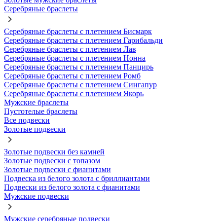
Серебряные браслеты
Серебряные браслеты с плетением Бисмарк
Серебряные браслеты с плетением Гарибальди
Серебряные браслеты с плетением Лав
Серебряные браслеты с плетением Нонна
Серебряные браслеты с плетением Панцирь
Серебряные браслеты с плетением Ромб
Серебряные браслеты с плетением Сингапур
Серебряные браслеты с плетением Якорь
Мужские браслеты
Пустотелые браслеты
Все подвески
Золотые подвески
Золотые подвески без камней
Золотые подвески с топазом
Золотые подвески с фианитами
Подвеска из белого золота с бриллиантами
Подвески из белого золота с фианитами
Мужские подвески
Мужские серебряные подвески