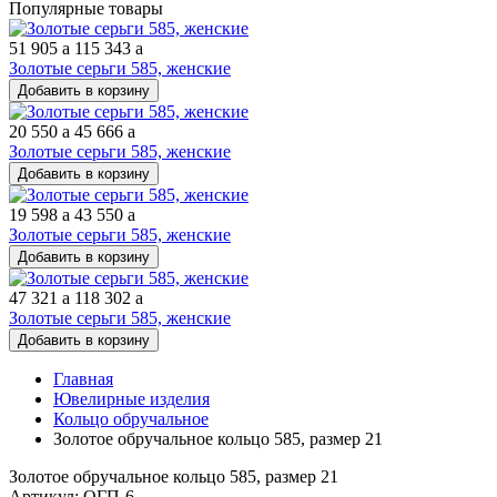
Популярные товары
51 905
a
115 343
a
Золотые серьги 585, женские
Добавить в корзину
20 550
a
45 666
a
Золотые серьги 585, женские
Добавить в корзину
19 598
a
43 550
a
Золотые серьги 585, женские
Добавить в корзину
47 321
a
118 302
a
Золотые серьги 585, женские
Добавить в корзину
Главная
Ювелирные изделия
Кольцо обручальное
Золотое обручальное кольцо 585, размер 21
Золотое обручальное кольцо 585, размер 21
Артикул: ОГП-6