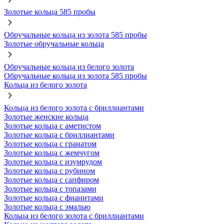
Золотые кольца 585 пробы
Обручальные кольца из золота 585 пробы
Золотые обручальные кольца
Обручальные кольца из белого золота
Обручальные кольца из золота 585 пробы
Кольца из белого золота
Кольца из белого золота с бриллиантами
Золотые женские кольца
Золотые кольца с аметистом
Золотые кольца с бриллиантами
Золотые кольца с гранатом
Золотые кольца с жемчугом
Золотые кольца с изумрудом
Золотые кольца с рубином
Золотые кольца с сапфиром
Золотые кольца с топазами
Золотые кольца с фианитами
Золотые кольца с эмалью
Кольца из белого золота с бриллиантами