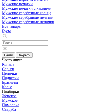
Мужские печатки
Мужские печатки с камнями
Мужские серебряные кольца
Мужские серебряные печатки
Мужские серебряные цепочки
Все товары
Бусы
Найти
Закрыть
Часто ищут
Кольца
Серьги
Цепочки
Подвески
Браслеты
Колье
Подборки
Женское
Мужское
Помолвка
Свадьба