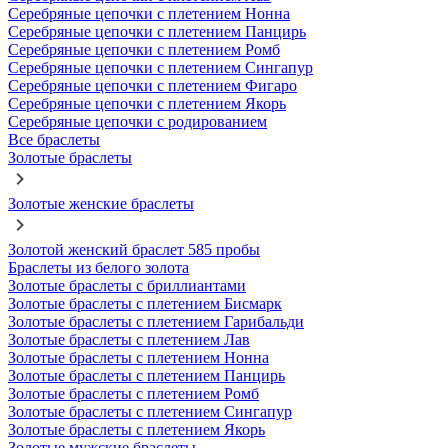
Серебряные цепочки с плетением Нонна
Серебряные цепочки с плетением Панцирь
Серебряные цепочки с плетением Ромб
Серебряные цепочки с плетением Сингапур
Серебряные цепочки с плетением Фигаро
Серебряные цепочки с плетением Якорь
Серебряные цепочки с родированием
Все браслеты
Золотые браслеты
Золотые женские браслеты
Золотой женский браслет 585 пробы
Браслеты из белого золота
Золотые браслеты с бриллиантами
Золотые браслеты с плетением Бисмарк
Золотые браслеты с плетением Гарибальди
Золотые браслеты с плетением Лав
Золотые браслеты с плетением Нонна
Золотые браслеты с плетением Панцирь
Золотые браслеты с плетением Ромб
Золотые браслеты с плетением Сингапур
Золотые браслеты с плетением Якорь
Золотые мужские браслеты