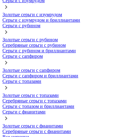
Серьги с изумрудом
Золотые серьги с изумрудом
Серьги с изумрудом и бриллиантами
Серьги с рубином
Золотые серьги с рубином
Серебряные серьги с рубином
Серьги с рубином и бриллиантами
Серьги с сапфиром
Золотые серьги с сапфиром
Серьги с сапфиром и бриллиантами
Серьги с топазами
Золотые серьги с топазами
Серебряные серьги с топазами
Серьги с топазом и бриллиантами
Серьги с фианитами
Золотые серьги с фианитами
Серебряные серьги с фианитами
Все цепочки