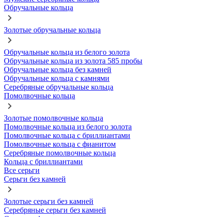
Обручальные кольца
Золотые обручальные кольца
Обручальные кольца из белого золота
Обручальные кольца из золота 585 пробы
Обручальные кольца без камней
Обручальные кольца с камнями
Серебряные обручальные кольца
Помолвочные кольца
Золотые помолвочные кольца
Помолвочные кольца из белого золота
Помолвочные кольца с бриллиантами
Помолвочные кольца с фианитом
Серебряные помолвочные кольца
Кольца с бриллиантами
Все серьги
Серьги без камней
Золотые серьги без камней
Серебряные серьги без камней