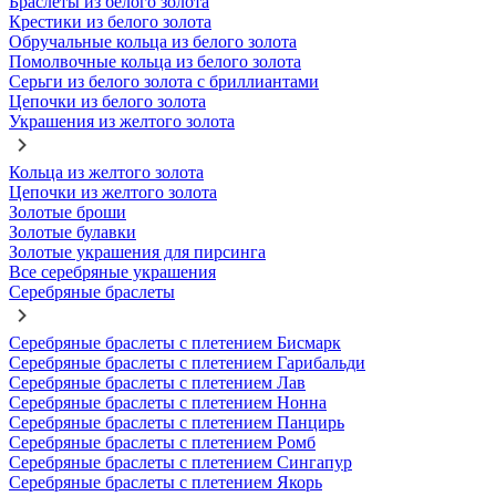
Браслеты из белого золота
Крестики из белого золота
Обручальные кольца из белого золота
Помолвочные кольца из белого золота
Серьги из белого золота с бриллиантами
Цепочки из белого золота
Украшения из желтого золота
Кольца из желтого золота
Цепочки из желтого золота
Золотые броши
Золотые булавки
Золотые украшения для пирсинга
Все серебряные украшения
Серебряные браслеты
Серебряные браслеты с плетением Бисмарк
Серебряные браслеты с плетением Гарибальди
Серебряные браслеты с плетением Лав
Серебряные браслеты с плетением Нонна
Серебряные браслеты с плетением Панцирь
Серебряные браслеты с плетением Ромб
Серебряные браслеты с плетением Сингапур
Серебряные браслеты с плетением Якорь