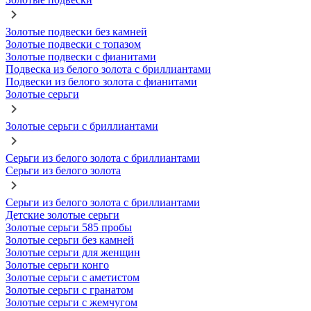
Золотые подвески без камней
Золотые подвески с топазом
Золотые подвески с фианитами
Подвеска из белого золота с бриллиантами
Подвески из белого золота с фианитами
Золотые серьги
Золотые серьги с бриллиантами
Серьги из белого золота с бриллиантами
Серьги из белого золота
Серьги из белого золота с бриллиантами
Детские золотые серьги
Золотые серьги 585 пробы
Золотые серьги без камней
Золотые серьги для женщин
Золотые серьги конго
Золотые серьги с аметистом
Золотые серьги с гранатом
Золотые серьги с жемчугом