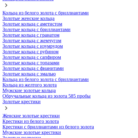
Кольца из белого золота с бриллиантами
Золотые женские кольца
Золотые кольца с аметистом
Золотые кольца с бриллиантами
Золотые кольца с гранатом
Золотые кольца с жемчугом
Золотые кольца с изумрудом
Золотые кольца с рубином
Золотые кольца с сапфиром
Золотые кольца с топазами
Золотые кольца с фианитами
Золотые кольца с эмалью
Кольца из белого золота с бриллиантами
Кольца из желтого золота
Мужские золотые кольца
Обручальные кольца из золота 585 пробы
Золотые крестики
Женские золотые крестики
Крестики из белого золота
Крестики с бриллиантами из белого золота
Мужские золотые крестики
Золотые подвески