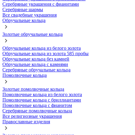
Серебряные украшения с фианитами
Серебряные шармы
Все свадебные украшения
Обручальные кольца
Золотые обручальные кольца
Обручальные кольца из белого золота
Обручальные кольца из золота 585 пробы
Обручальные кольца без камней
Обручальные кольца с камнями
Серебряные обручальные кольца
Помолвочные кольца
Золотые помолвочные кольца
Помолвочные кольца из белого золота
Помолвочные кольца с бриллиантами
Помолвочные кольца с фианитом
Серебряные помолвочные кольца
Все религиозные украшения
Православные изделия