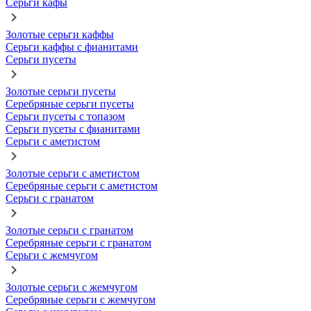
Серьги кафы
Золотые серьги каффы
Серьги каффы с фианитами
Серьги пусеты
Золотые серьги пусеты
Серебряные серьги пусеты
Серьги пусеты с топазом
Серьги пусеты с фианитами
Серьги с аметистом
Золотые серьги с аметистом
Серебряные серьги с аметистом
Серьги с гранатом
Золотые серьги с гранатом
Серебряные серьги с гранатом
Серьги с жемчугом
Золотые серьги с жемчугом
Серебряные серьги с жемчугом