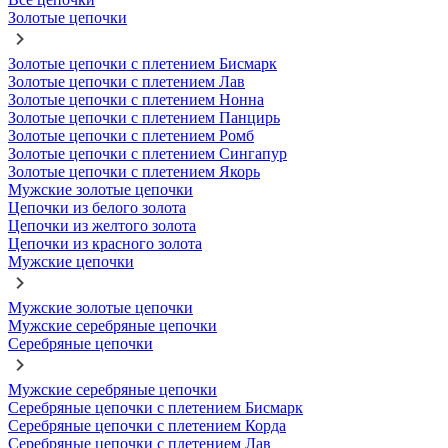
Золотые цепочки
Золотые цепочки с плетением Бисмарк
Золотые цепочки с плетением Лав
Золотые цепочки с плетением Нонна
Золотые цепочки с плетением Панцирь
Золотые цепочки с плетением Ромб
Золотые цепочки с плетением Сингапур
Золотые цепочки с плетением Якорь
Мужские золотые цепочки
Цепочки из белого золота
Цепочки из желтого золота
Цепочки из красного золота
Мужские цепочки
Мужские золотые цепочки
Мужские серебряные цепочки
Серебряные цепочки
Мужские серебряные цепочки
Серебряные цепочки с плетением Бисмарк
Серебряные цепочки с плетением Корда
Серебряные цепочки с плетением Лав