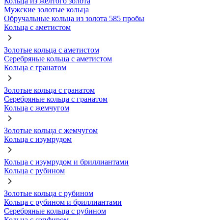
Кольца из желтого золота
Мужские золотые кольца
Обручальные кольца из золота 585 пробы
Кольца с аметистом
Золотые кольца с аметистом
Серебряные кольца с аметистом
Кольца с гранатом
Золотые кольца с гранатом
Серебряные кольца с гранатом
Кольца с жемчугом
Золотые кольца с жемчугом
Кольца с изумрудом
Кольца с изумрудом и бриллиантами
Кольца с рубином
Золотые кольца с рубином
Кольца с рубином и бриллиантами
Серебряные кольца с рубином
Кольца с сапфиром