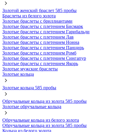
Золотой женский браслет 585 пробы
Браслеты из белого золота
Золотые браслеты с бриллиантами
Золотые браслеты с плетением Бисмарк
Золотые браслеты с плетением Гарибальди
Золотые браслеты с плетением Лав
Золотые браслеты с плетением Нонна
Золотые браслеты с плетением Панцирь
Золотые браслеты с плетением Ромб
Золотые браслеты с плетением Сингапур
Золотые браслеты с плетением Якорь
Золотые мужские браслеты
Золотые кольца
Золотые кольца 585 пробы
Обручальные кольца из золота 585 пробы
Золотые обручальные кольца
Обручальные кольца из белого золота
Обручальные кольца из золота 585 пробы
Кольца из белого золота