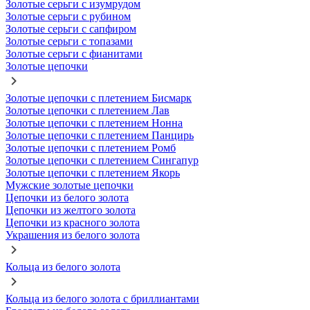
Золотые серьги с изумрудом
Золотые серьги с рубином
Золотые серьги с сапфиром
Золотые серьги с топазами
Золотые серьги с фианитами
Золотые цепочки
Золотые цепочки с плетением Бисмарк
Золотые цепочки с плетением Лав
Золотые цепочки с плетением Нонна
Золотые цепочки с плетением Панцирь
Золотые цепочки с плетением Ромб
Золотые цепочки с плетением Сингапур
Золотые цепочки с плетением Якорь
Мужские золотые цепочки
Цепочки из белого золота
Цепочки из желтого золота
Цепочки из красного золота
Украшения из белого золота
Кольца из белого золота
Кольца из белого золота с бриллиантами