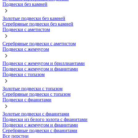
Подвески без камней
Золотые подвески без камней
Серебряные подвески без камней
Подвески с аметистом
Серебряные подвески с аметистом
Подвески с жемчугом
Подвески с жемчугом и бриллиантами
Подвески с жемчугом и фианитами
Подвески с топазом
Золотые подвески с топазом
Серебряные подвески с топазом
Подвески с фианитами
Золотые подвески с фианитами
Подвески из белого золота с фианитами
Подвески с жемчугом и фианитами
Серебряные подвески с фианитами
Все перстни