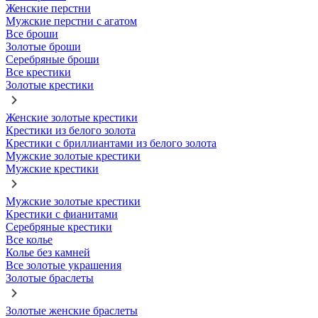
Женские перстни
Мужские перстни с агатом
Все броши
Золотые броши
Серебряные броши
Все крестики
Золотые крестики
Женские золотые крестики
Крестики из белого золота
Крестики с бриллиантами из белого золота
Мужские золотые крестики
Мужские крестики
Мужские золотые крестики
Крестики с фианитами
Серебряные крестики
Все колье
Колье без камней
Все золотые украшения
Золотые браслеты
Золотые женские браслеты