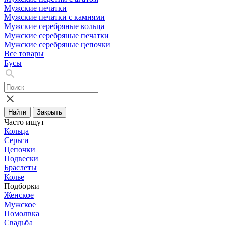
Мужские печатки
Мужские печатки с камнями
Мужские серебряные кольца
Мужские серебряные печатки
Мужские серебряные цепочки
Все товары
Бусы
Найти
Закрыть
Часто ищут
Кольца
Серьги
Цепочки
Подвески
Браслеты
Колье
Подборки
Женское
Мужское
Помолвка
Свадьба