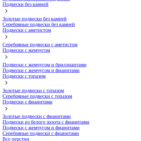
Подвески без камней
Золотые подвески без камней
Серебряные подвески без камней
Подвески с аметистом
Серебряные подвески с аметистом
Подвески с жемчугом
Подвески с жемчугом и бриллиантами
Подвески с жемчугом и фианитами
Подвески с топазом
Золотые подвески с топазом
Серебряные подвески с топазом
Подвески с фианитами
Золотые подвески с фианитами
Подвески из белого золота с фианитами
Подвески с жемчугом и фианитами
Серебряные подвески с фианитами
Все перстни