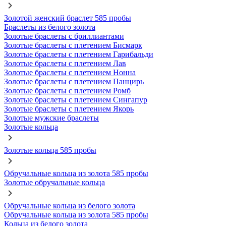
Золотой женский браслет 585 пробы
Браслеты из белого золота
Золотые браслеты с бриллиантами
Золотые браслеты с плетением Бисмарк
Золотые браслеты с плетением Гарибальди
Золотые браслеты с плетением Лав
Золотые браслеты с плетением Нонна
Золотые браслеты с плетением Панцирь
Золотые браслеты с плетением Ромб
Золотые браслеты с плетением Сингапур
Золотые браслеты с плетением Якорь
Золотые мужские браслеты
Золотые кольца
Золотые кольца 585 пробы
Обручальные кольца из золота 585 пробы
Золотые обручальные кольца
Обручальные кольца из белого золота
Обручальные кольца из золота 585 пробы
Кольца из белого золота