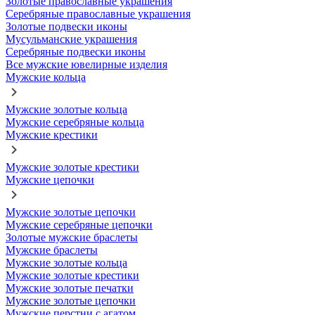
Золотые православные украшения
Серебряные православные украшения
Золотые подвески иконы
Мусульманские украшения
Серебряные подвески иконы
Все мужские ювелирные изделия
Мужские кольца
Мужские золотые кольца
Мужские серебряные кольца
Мужские крестики
Мужские золотые крестики
Мужские цепочки
Мужские золотые цепочки
Мужские серебряные цепочки
Золотые мужские браслеты
Мужские браслеты
Мужские золотые кольца
Мужские золотые крестики
Мужские золотые печатки
Мужские золотые цепочки
Мужские перстни с агатом