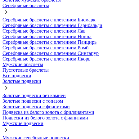
Серебряные браслеты
Серебряные браслеты с плетением Бисмарк
Серебряные браслеты с плетением Гарибальди
Серебряные браслеты с плетением Лав
Серебряные браслеты с плетением Нонна
Серебряные браслеты с плетением Панцирь
Серебряные браслеты с плетением Ромб
Серебряные браслеты с плетением Сингапур
Серебряные браслеты с плетением Якорь
Мужские браслеты
Пустотелые браслеты
Все подвески
Золотые подвески
Золотые подвески без камней
Золотые подвески с топазом
Золотые подвески с фианитами
Подвеска из белого золота с бриллиантами
Подвески из белого золота с фианитами
Мужские подвески
Мужские серебряные подвески