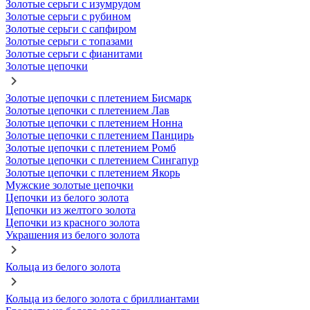
Золотые серьги с изумрудом
Золотые серьги с рубином
Золотые серьги с сапфиром
Золотые серьги с топазами
Золотые серьги с фианитами
Золотые цепочки
Золотые цепочки с плетением Бисмарк
Золотые цепочки с плетением Лав
Золотые цепочки с плетением Нонна
Золотые цепочки с плетением Панцирь
Золотые цепочки с плетением Ромб
Золотые цепочки с плетением Сингапур
Золотые цепочки с плетением Якорь
Мужские золотые цепочки
Цепочки из белого золота
Цепочки из желтого золота
Цепочки из красного золота
Украшения из белого золота
Кольца из белого золота
Кольца из белого золота с бриллиантами