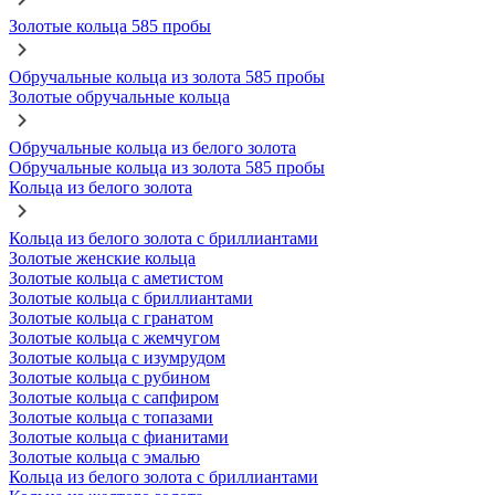
Золотые кольца 585 пробы
Обручальные кольца из золота 585 пробы
Золотые обручальные кольца
Обручальные кольца из белого золота
Обручальные кольца из золота 585 пробы
Кольца из белого золота
Кольца из белого золота с бриллиантами
Золотые женские кольца
Золотые кольца с аметистом
Золотые кольца с бриллиантами
Золотые кольца с гранатом
Золотые кольца с жемчугом
Золотые кольца с изумрудом
Золотые кольца с рубином
Золотые кольца с сапфиром
Золотые кольца с топазами
Золотые кольца с фианитами
Золотые кольца с эмалью
Кольца из белого золота с бриллиантами