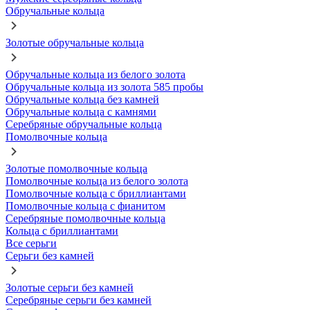
Обручальные кольца
Золотые обручальные кольца
Обручальные кольца из белого золота
Обручальные кольца из золота 585 пробы
Обручальные кольца без камней
Обручальные кольца с камнями
Серебряные обручальные кольца
Помолвочные кольца
Золотые помолвочные кольца
Помолвочные кольца из белого золота
Помолвочные кольца с бриллиантами
Помолвочные кольца с фианитом
Серебряные помолвочные кольца
Кольца с бриллиантами
Все серьги
Серьги без камней
Золотые серьги без камней
Серебряные серьги без камней