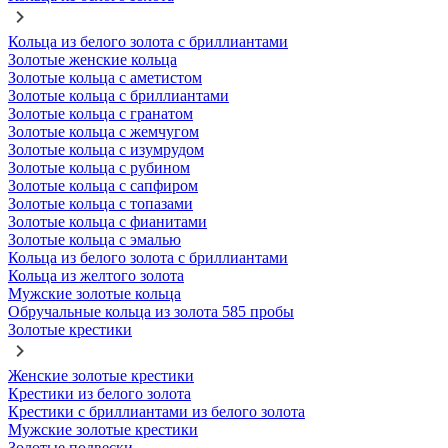
Кольца из белого золота с бриллиантами
Золотые женские кольца
Золотые кольца с аметистом
Золотые кольца с бриллиантами
Золотые кольца с гранатом
Золотые кольца с жемчугом
Золотые кольца с изумрудом
Золотые кольца с рубином
Золотые кольца с сапфиром
Золотые кольца с топазами
Золотые кольца с фианитами
Золотые кольца с эмалью
Кольца из белого золота с бриллиантами
Кольца из желтого золота
Мужские золотые кольца
Обручальные кольца из золота 585 пробы
Золотые крестики
Женские золотые крестики
Крестики из белого золота
Крестики с бриллиантами из белого золота
Мужские золотые крестики
Золотые подвески