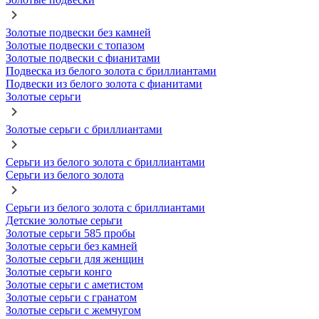
Золотые подвески без камней
Золотые подвески с топазом
Золотые подвески с фианитами
Подвеска из белого золота с бриллиантами
Подвески из белого золота с фианитами
Золотые серьги
Золотые серьги с бриллиантами
Серьги из белого золота с бриллиантами
Серьги из белого золота
Серьги из белого золота с бриллиантами
Детские золотые серьги
Золотые серьги 585 пробы
Золотые серьги без камней
Золотые серьги для женщин
Золотые серьги конго
Золотые серьги с аметистом
Золотые серьги с гранатом
Золотые серьги с жемчугом