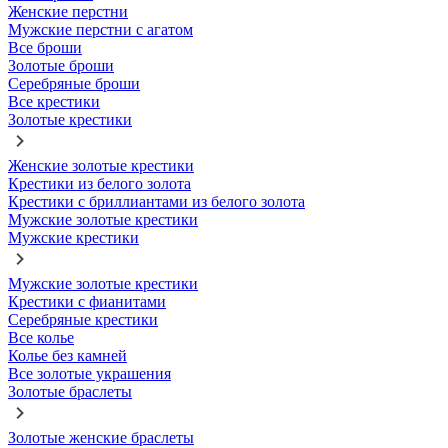
Женские перстни
Мужские перстни с агатом
Все броши
Золотые броши
Серебряные броши
Все крестики
Золотые крестики
Женские золотые крестики
Крестики из белого золота
Крестики с бриллиантами из белого золота
Мужские золотые крестики
Мужские крестики
Мужские золотые крестики
Крестики с фианитами
Серебряные крестики
Все колье
Колье без камней
Все золотые украшения
Золотые браслеты
Золотые женские браслеты