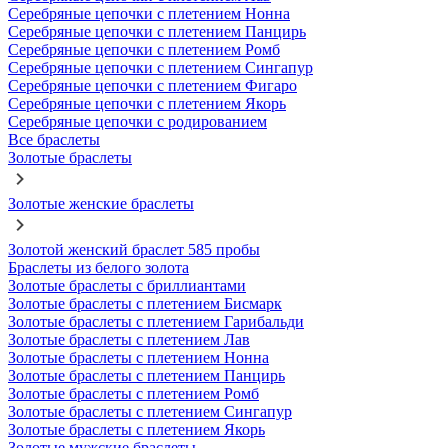
Серебряные цепочки с плетением Нонна
Серебряные цепочки с плетением Панцирь
Серебряные цепочки с плетением Ромб
Серебряные цепочки с плетением Сингапур
Серебряные цепочки с плетением Фигаро
Серебряные цепочки с плетением Якорь
Серебряные цепочки с родированием
Все браслеты
Золотые браслеты
Золотые женские браслеты
Золотой женский браслет 585 пробы
Браслеты из белого золота
Золотые браслеты с бриллиантами
Золотые браслеты с плетением Бисмарк
Золотые браслеты с плетением Гарибальди
Золотые браслеты с плетением Лав
Золотые браслеты с плетением Нонна
Золотые браслеты с плетением Панцирь
Золотые браслеты с плетением Ромб
Золотые браслеты с плетением Сингапур
Золотые браслеты с плетением Якорь
Золотые мужские браслеты