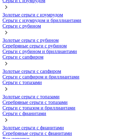
Серьги с изумрудом
Золотые серьги с изумрудом
Серьги с изумрудом и бриллиантами
Серьги с рубином
Золотые серьги с рубином
Серебряные серьги с рубином
Серьги с рубином и бриллиантами
Серьги с сапфиром
Золотые серьги с сапфиром
Серьги с сапфиром и бриллиантами
Серьги с топазами
Золотые серьги с топазами
Серебряные серьги с топазами
Серьги с топазом и бриллиантами
Серьги с фианитами
Золотые серьги с фианитами
Серебряные серьги с фианитами
Все цепочки