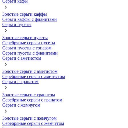
Серьги кафы
Золотые серьги каффы
Серьги каффы с фианитами
Серьги пусеты
Золотые серьги пусеты
Серебряные серьги пусеты
Серьги пусеты с топазом
Серьги пусеты с фианитами
Серьги с аметистом
Золотые серьги с аметистом
Серебряные серьги с аметистом
Серьги с гранатом
Золотые серьги с гранатом
Серебряные серьги с гранатом
Серьги с жемчугом
Золотые серьги с жемчугом
Серебряные серьги с жемчугом