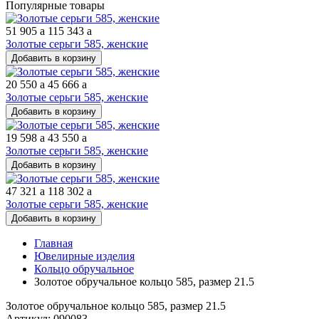
Популярные товары
51 905
a
115 343
a
Золотые серьги 585, женские
Добавить в корзину
20 550
a
45 666
a
Золотые серьги 585, женские
Добавить в корзину
19 598
a
43 550
a
Золотые серьги 585, женские
Добавить в корзину
47 321
a
118 302
a
Золотые серьги 585, женские
Добавить в корзину
Главная
Ювелирные изделия
Кольцо обручальное
Золотое обручальное кольцо 585, размер 21.5
Золотое обручальное кольцо 585, размер 21.5
Артикул: 090083