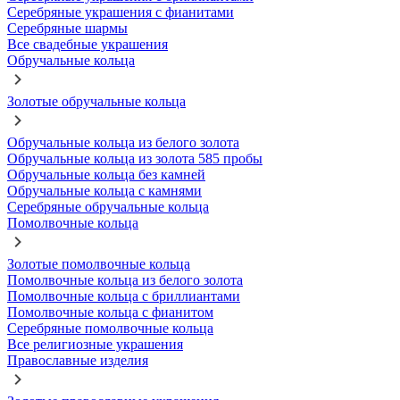
Серебряные украшения с фианитами
Серебряные шармы
Все свадебные украшения
Обручальные кольца
Золотые обручальные кольца
Обручальные кольца из белого золота
Обручальные кольца из золота 585 пробы
Обручальные кольца без камней
Обручальные кольца с камнями
Серебряные обручальные кольца
Помолвочные кольца
Золотые помолвочные кольца
Помолвочные кольца из белого золота
Помолвочные кольца с бриллиантами
Помолвочные кольца с фианитом
Серебряные помолвочные кольца
Все религиозные украшения
Православные изделия