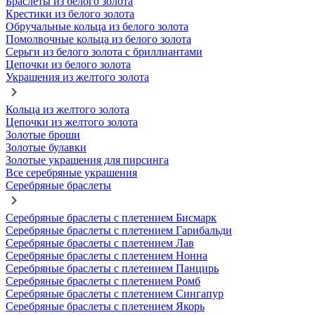
Браслеты из белого золота
Крестики из белого золота
Обручальные кольца из белого золота
Помолвочные кольца из белого золота
Серьги из белого золота с бриллиантами
Цепочки из белого золота
Украшения из желтого золота
Кольца из желтого золота
Цепочки из желтого золота
Золотые броши
Золотые булавки
Золотые украшения для пирсинга
Все серебряные украшения
Серебряные браслеты
Серебряные браслеты с плетением Бисмарк
Серебряные браслеты с плетением Гарибальди
Серебряные браслеты с плетением Лав
Серебряные браслеты с плетением Нонна
Серебряные браслеты с плетением Панцирь
Серебряные браслеты с плетением Ромб
Серебряные браслеты с плетением Сингапур
Серебряные браслеты с плетением Якорь