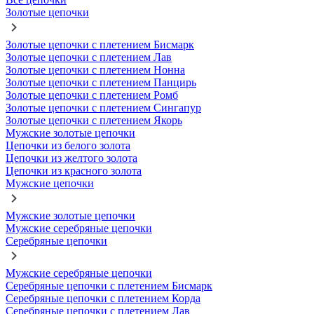
Золотые цепочки
Золотые цепочки с плетением Бисмарк
Золотые цепочки с плетением Лав
Золотые цепочки с плетением Нонна
Золотые цепочки с плетением Панцирь
Золотые цепочки с плетением Ромб
Золотые цепочки с плетением Сингапур
Золотые цепочки с плетением Якорь
Мужские золотые цепочки
Цепочки из белого золота
Цепочки из желтого золота
Цепочки из красного золота
Мужские цепочки
Мужские золотые цепочки
Мужские серебряные цепочки
Серебряные цепочки
Мужские серебряные цепочки
Серебряные цепочки с плетением Бисмарк
Серебряные цепочки с плетением Корда
Серебряные цепочки с плетением Лав