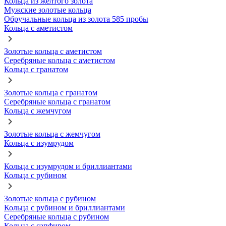
Кольца из желтого золота
Мужские золотые кольца
Обручальные кольца из золота 585 пробы
Кольца с аметистом
Золотые кольца с аметистом
Серебряные кольца с аметистом
Кольца с гранатом
Золотые кольца с гранатом
Серебряные кольца с гранатом
Кольца с жемчугом
Золотые кольца с жемчугом
Кольца с изумрудом
Кольца с изумрудом и бриллиантами
Кольца с рубином
Золотые кольца с рубином
Кольца с рубином и бриллиантами
Серебряные кольца с рубином
Кольца с сапфиром