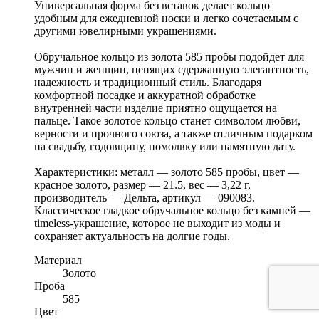
Универсальная форма без вставок делает кольцо
удобным для ежедневной носки и легко сочетаемым с
другими ювелирными украшениями.
Обручальное кольцо из золота 585 пробы подойдет для
мужчин и женщин, ценящих сдержанную элегантность,
надежность и традиционный стиль. Благодаря
комфортной посадке и аккуратной обработке
внутренней части изделие приятно ощущается на
пальце. Такое золотое кольцо станет символом любви,
верности и прочного союза, а также отличным подарком
на свадьбу, годовщину, помолвку или памятную дату.
Характеристики: металл — золото 585 пробы, цвет —
красное золото, размер — 21.5, вес — 3,22 г,
производитель — Дельта, артикул — 090083.
Классическое гладкое обручальное кольцо без камней —
timeless-украшение, которое не выходит из моды и
сохраняет актуальность на долгие годы.
Материал
Золото
Проба
585
Цвет