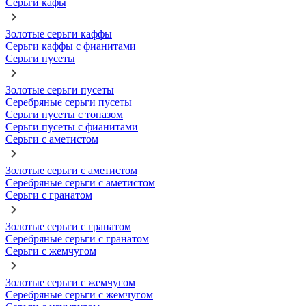
Серьги кафы
Золотые серьги каффы
Серьги каффы с фианитами
Серьги пусеты
Золотые серьги пусеты
Серебряные серьги пусеты
Серьги пусеты с топазом
Серьги пусеты с фианитами
Серьги с аметистом
Золотые серьги с аметистом
Серебряные серьги с аметистом
Серьги с гранатом
Золотые серьги с гранатом
Серебряные серьги с гранатом
Серьги с жемчугом
Золотые серьги с жемчугом
Серебряные серьги с жемчугом