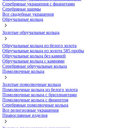
Серебряные украшения с фианитами
Серебряные шармы
Все свадебные украшения
Обручальные кольца
Золотые обручальные кольца
Обручальные кольца из белого золота
Обручальные кольца из золота 585 пробы
Обручальные кольца без камней
Обручальные кольца с камнями
Серебряные обручальные кольца
Помолвочные кольца
Золотые помолвочные кольца
Помолвочные кольца из белого золота
Помолвочные кольца с бриллиантами
Помолвочные кольца с фианитом
Серебряные помолвочные кольца
Все религиозные украшения
Православные изделия