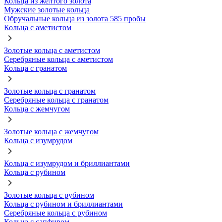
Кольца из желтого золота
Мужские золотые кольца
Обручальные кольца из золота 585 пробы
Кольца с аметистом
Золотые кольца с аметистом
Серебряные кольца с аметистом
Кольца с гранатом
Золотые кольца с гранатом
Серебряные кольца с гранатом
Кольца с жемчугом
Золотые кольца с жемчугом
Кольца с изумрудом
Кольца с изумрудом и бриллиантами
Кольца с рубином
Золотые кольца с рубином
Кольца с рубином и бриллиантами
Серебряные кольца с рубином
Кольца с сапфиром