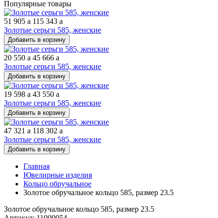
Популярные товары
51 905
a
115 343
a
Золотые серьги 585, женские
Добавить в корзину
20 550
a
45 666
a
Золотые серьги 585, женские
Добавить в корзину
19 598
a
43 550
a
Золотые серьги 585, женские
Добавить в корзину
47 321
a
118 302
a
Золотые серьги 585, женские
Добавить в корзину
Главная
Ювелирные изделия
Кольцо обручальное
Золотое обручальное кольцо 585, размер 23.5
Золотое обручальное кольцо 585, размер 23.5
Артикул: 11000054