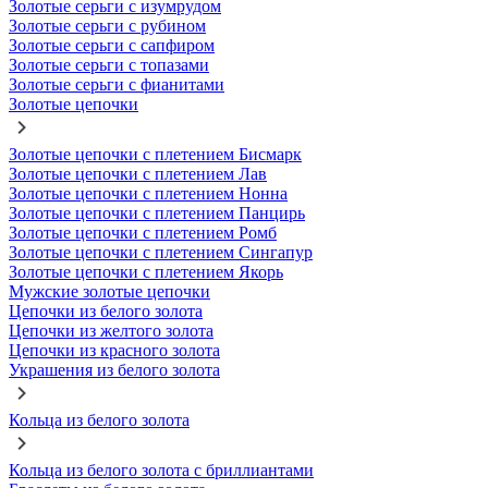
Золотые серьги с изумрудом
Золотые серьги с рубином
Золотые серьги с сапфиром
Золотые серьги с топазами
Золотые серьги с фианитами
Золотые цепочки
Золотые цепочки с плетением Бисмарк
Золотые цепочки с плетением Лав
Золотые цепочки с плетением Нонна
Золотые цепочки с плетением Панцирь
Золотые цепочки с плетением Ромб
Золотые цепочки с плетением Сингапур
Золотые цепочки с плетением Якорь
Мужские золотые цепочки
Цепочки из белого золота
Цепочки из желтого золота
Цепочки из красного золота
Украшения из белого золота
Кольца из белого золота
Кольца из белого золота с бриллиантами