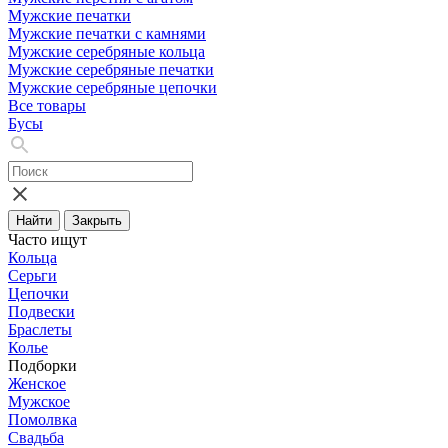
Мужские печатки
Мужские печатки с камнями
Мужские серебряные кольца
Мужские серебряные печатки
Мужские серебряные цепочки
Все товары
Бусы
Найти
Закрыть
Часто ищут
Кольца
Серьги
Цепочки
Подвески
Браслеты
Колье
Подборки
Женское
Мужское
Помолвка
Свадьба