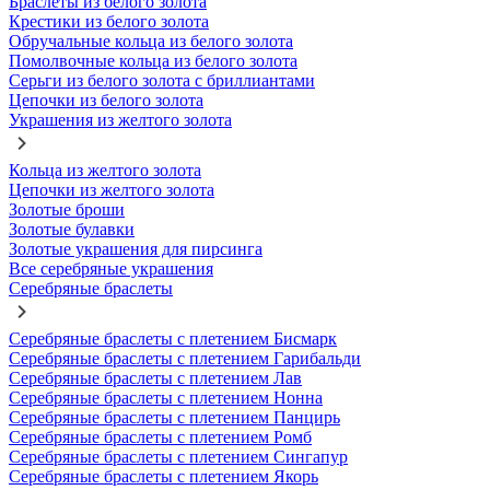
Браслеты из белого золота
Крестики из белого золота
Обручальные кольца из белого золота
Помолвочные кольца из белого золота
Серьги из белого золота с бриллиантами
Цепочки из белого золота
Украшения из желтого золота
Кольца из желтого золота
Цепочки из желтого золота
Золотые броши
Золотые булавки
Золотые украшения для пирсинга
Все серебряные украшения
Серебряные браслеты
Серебряные браслеты с плетением Бисмарк
Серебряные браслеты с плетением Гарибальди
Серебряные браслеты с плетением Лав
Серебряные браслеты с плетением Нонна
Серебряные браслеты с плетением Панцирь
Серебряные браслеты с плетением Ромб
Серебряные браслеты с плетением Сингапур
Серебряные браслеты с плетением Якорь