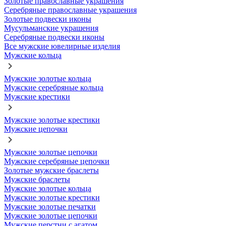
Золотые православные украшения
Серебряные православные украшения
Золотые подвески иконы
Мусульманские украшения
Серебряные подвески иконы
Все мужские ювелирные изделия
Мужские кольца
Мужские золотые кольца
Мужские серебряные кольца
Мужские крестики
Мужские золотые крестики
Мужские цепочки
Мужские золотые цепочки
Мужские серебряные цепочки
Золотые мужские браслеты
Мужские браслеты
Мужские золотые кольца
Мужские золотые крестики
Мужские золотые печатки
Мужские золотые цепочки
Мужские перстни с агатом