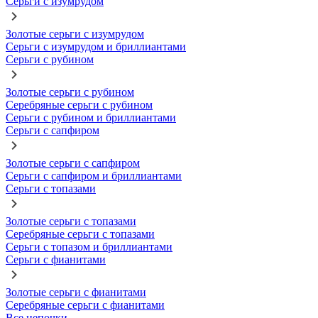
Серьги с изумрудом
Золотые серьги с изумрудом
Серьги с изумрудом и бриллиантами
Серьги с рубином
Золотые серьги с рубином
Серебряные серьги с рубином
Серьги с рубином и бриллиантами
Серьги с сапфиром
Золотые серьги с сапфиром
Серьги с сапфиром и бриллиантами
Серьги с топазами
Золотые серьги с топазами
Серебряные серьги с топазами
Серьги с топазом и бриллиантами
Серьги с фианитами
Золотые серьги с фианитами
Серебряные серьги с фианитами
Все цепочки