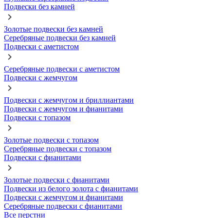
Подвески без камней
Золотые подвески без камней
Серебряные подвески без камней
Подвески с аметистом
Серебряные подвески с аметистом
Подвески с жемчугом
Подвески с жемчугом и бриллиантами
Подвески с жемчугом и фианитами
Подвески с топазом
Золотые подвески с топазом
Серебряные подвески с топазом
Подвески с фианитами
Золотые подвески с фианитами
Подвески из белого золота с фианитами
Подвески с жемчугом и фианитами
Серебряные подвески с фианитами
Все перстни