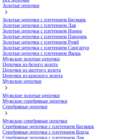
Золотые цепочки
Золотые цепочки с плетением Бисмарк
Золотые цепочки с плетением Лав
Золотые цепочки с плетением Нонна
Золотые цепочки с плетением Панцирь
Золотые цепочки с плетением Ромб
Золотые цепочки с плетением Сингапур
Золотые цепочки с плетением Якорь
Мужские золотые цепочки
Цепочки из белого золота
Цепочки из желтого золота
Цепочки из красного золота
Мужские цепочки
Мужские золотые цепочки
Мужские серебряные цепочки
Серебряные цепочки
Мужские серебряные цепочки
Серебряные цепочки с плетением Бисмарк
Серебряные цепочки с плетением Корда
Серебряные цепочки с плетением Лав