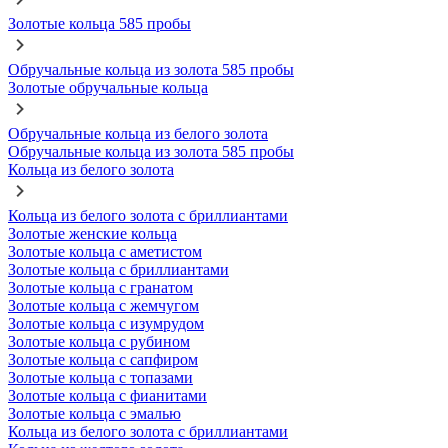
Золотые кольца 585 пробы
Обручальные кольца из золота 585 пробы
Золотые обручальные кольца
Обручальные кольца из белого золота
Обручальные кольца из золота 585 пробы
Кольца из белого золота
Кольца из белого золота с бриллиантами
Золотые женские кольца
Золотые кольца с аметистом
Золотые кольца с бриллиантами
Золотые кольца с гранатом
Золотые кольца с жемчугом
Золотые кольца с изумрудом
Золотые кольца с рубином
Золотые кольца с сапфиром
Золотые кольца с топазами
Золотые кольца с фианитами
Золотые кольца с эмалью
Кольца из белого золота с бриллиантами