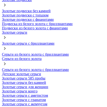
Золотые подвески без камней
Золотые подвески с топазом
Золотые подвески с фианитами
Подвеска из белого золота с бриллиантами
Подвески из белого золота с фианитами
Золотые серьги
Золотые серьги с бриллиантами
Серьги из белого золота с бриллиантами
Серьги из белого золота
Серьги из белого золота с бриллиантами
Детские золотые серьги
Золотые серьги 585 пробы
Золотые серьги без камней
Золотые серьги для женщин
Золотые серьги конго
Золотые серьги с аметистом
Золотые серьги с гранатом
Золотые серьги с жемчугом