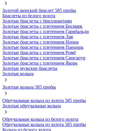
Золотой женский браслет 585 пробы
Браслеты из белого золота
Золотые браслеты с бриллиантами
Золотые браслеты с плетением Бисмарк
Золотые браслеты с плетением Гарибальди
Золотые браслеты с плетением Лав
Золотые браслеты с плетением Нонна
Золотые браслеты с плетением Панцирь
Золотые браслеты с плетением Ромб
Золотые браслеты с плетением Сингапур
Золотые браслеты с плетением Якорь
Золотые мужские браслеты
Золотые кольца
Золотые кольца 585 пробы
Обручальные кольца из золота 585 пробы
Золотые обручальные кольца
Обручальные кольца из белого золота
Обручальные кольца из золота 585 пробы
Кольца из белого золота