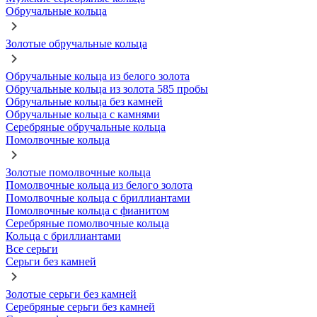
Обручальные кольца
Золотые обручальные кольца
Обручальные кольца из белого золота
Обручальные кольца из золота 585 пробы
Обручальные кольца без камней
Обручальные кольца с камнями
Серебряные обручальные кольца
Помолвочные кольца
Золотые помолвочные кольца
Помолвочные кольца из белого золота
Помолвочные кольца с бриллиантами
Помолвочные кольца с фианитом
Серебряные помолвочные кольца
Кольца с бриллиантами
Все серьги
Серьги без камней
Золотые серьги без камней
Серебряные серьги без камней