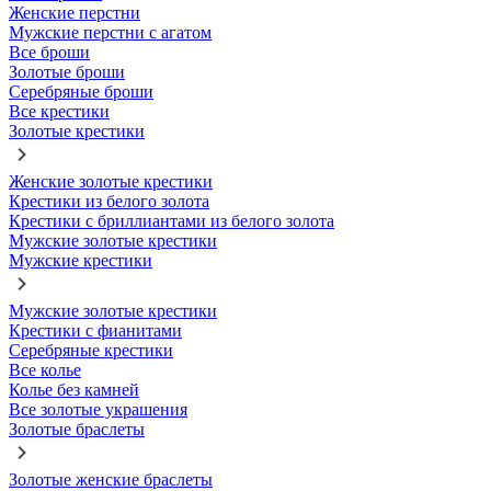
Женские перстни
Мужские перстни с агатом
Все броши
Золотые броши
Серебряные броши
Все крестики
Золотые крестики
Женские золотые крестики
Крестики из белого золота
Крестики с бриллиантами из белого золота
Мужские золотые крестики
Мужские крестики
Мужские золотые крестики
Крестики с фианитами
Серебряные крестики
Все колье
Колье без камней
Все золотые украшения
Золотые браслеты
Золотые женские браслеты