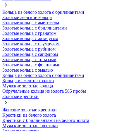
Кольца из белого золота с бриллиантами
Золотые женские кольца
Золотые кольца с аметистом
Золотые кольца с бриллиантами
Золотые кольца с гранатом
Золотые кольца с жемчугом
Золотые кольца с изумрудом
Золотые кольца с рубином
Золотые кольца с сапфиром
Золотые кольца с топазами
Золотые кольца с фианитами
Золотые кольца с эмалью
Кольца из белого золота с бриллиантами
Кольца из желтого золота
Мужские золотые кольца
Обручальные кольца из золота 585 пробы
Золотые крестики
Женские золотые крестики
Крестики из белого золота
Крестики с бриллиантами из белого золота
Мужские золотые крестики
Золотые подвески