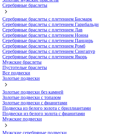
Серебряные браслеты
Серебряные браслеты с плетением Бисмарк
Серебряные браслеты с плетением Гарибальди
Серебряные браслеты с плетением Лав
Серебряные браслеты с плетением Нонна
Серебряные браслеты с плетением Панцирь
Серебряные браслеты с плетением Ромб
Серебряные браслеты с плетением Сингапур
Серебряные браслеты с плетением Якорь
Мужские браслеты
Пустотелые браслеты
Все подвески
Золотые подвески
Золотые подвески без камней
Золотые подвески с топазом
Золотые подвески с фианитами
Подвеска из белого золота с бриллиантами
Подвески из белого золота с фианитами
Мужские подвески
Мужские серебряные подвески