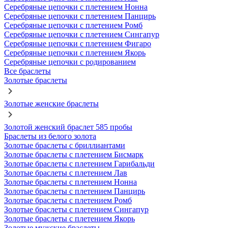
Серебряные цепочки с плетением Нонна
Серебряные цепочки с плетением Панцирь
Серебряные цепочки с плетением Ромб
Серебряные цепочки с плетением Сингапур
Серебряные цепочки с плетением Фигаро
Серебряные цепочки с плетением Якорь
Серебряные цепочки с родированием
Все браслеты
Золотые браслеты
Золотые женские браслеты
Золотой женский браслет 585 пробы
Браслеты из белого золота
Золотые браслеты с бриллиантами
Золотые браслеты с плетением Бисмарк
Золотые браслеты с плетением Гарибальди
Золотые браслеты с плетением Лав
Золотые браслеты с плетением Нонна
Золотые браслеты с плетением Панцирь
Золотые браслеты с плетением Ромб
Золотые браслеты с плетением Сингапур
Золотые браслеты с плетением Якорь
Золотые мужские браслеты