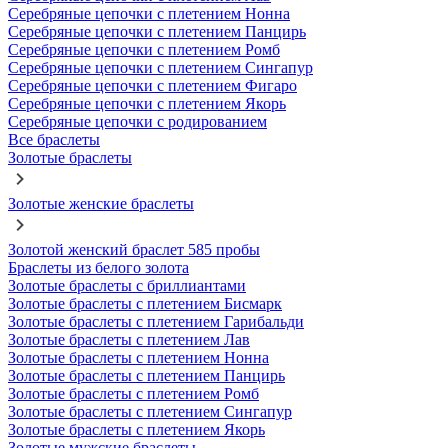
Серебряные цепочки с плетением Нонна
Серебряные цепочки с плетением Панцирь
Серебряные цепочки с плетением Ромб
Серебряные цепочки с плетением Сингапур
Серебряные цепочки с плетением Фигаро
Серебряные цепочки с плетением Якорь
Серебряные цепочки с родированием
Все браслеты
Золотые браслеты
Золотые женские браслеты
Золотой женский браслет 585 пробы
Браслеты из белого золота
Золотые браслеты с бриллиантами
Золотые браслеты с плетением Бисмарк
Золотые браслеты с плетением Гарибальди
Золотые браслеты с плетением Лав
Золотые браслеты с плетением Нонна
Золотые браслеты с плетением Панцирь
Золотые браслеты с плетением Ромб
Золотые браслеты с плетением Сингапур
Золотые браслеты с плетением Якорь
Золотые мужские браслеты