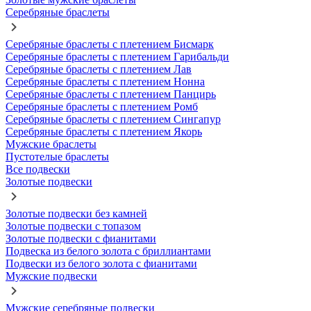
Серебряные браслеты
Серебряные браслеты с плетением Бисмарк
Серебряные браслеты с плетением Гарибальди
Серебряные браслеты с плетением Лав
Серебряные браслеты с плетением Нонна
Серебряные браслеты с плетением Панцирь
Серебряные браслеты с плетением Ромб
Серебряные браслеты с плетением Сингапур
Серебряные браслеты с плетением Якорь
Мужские браслеты
Пустотелые браслеты
Все подвески
Золотые подвески
Золотые подвески без камней
Золотые подвески с топазом
Золотые подвески с фианитами
Подвеска из белого золота с бриллиантами
Подвески из белого золота с фианитами
Мужские подвески
Мужские серебряные подвески