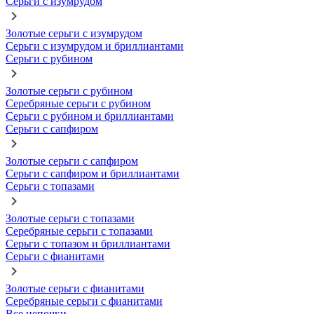
Серьги с изумрудом
Золотые серьги с изумрудом
Серьги с изумрудом и бриллиантами
Серьги с рубином
Золотые серьги с рубином
Серебряные серьги с рубином
Серьги с рубином и бриллиантами
Серьги с сапфиром
Золотые серьги с сапфиром
Серьги с сапфиром и бриллиантами
Серьги с топазами
Золотые серьги с топазами
Серебряные серьги с топазами
Серьги с топазом и бриллиантами
Серьги с фианитами
Золотые серьги с фианитами
Серебряные серьги с фианитами
Все цепочки