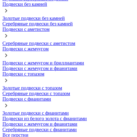
Подвески без камней
Золотые подвески без камней
Серебряные подвески без камней
Подвески с аметистом
Серебряные подвески с аметистом
Подвески с жемчугом
Подвески с жемчугом и бриллиантами
Подвески с жемчугом и фианитами
Подвески с топазом
Золотые подвески с топазом
Серебряные подвески с топазом
Подвески с фианитами
Золотые подвески с фианитами
Подвески из белого золота с фианитами
Подвески с жемчугом и фианитами
Серебряные подвески с фианитами
Все перстни