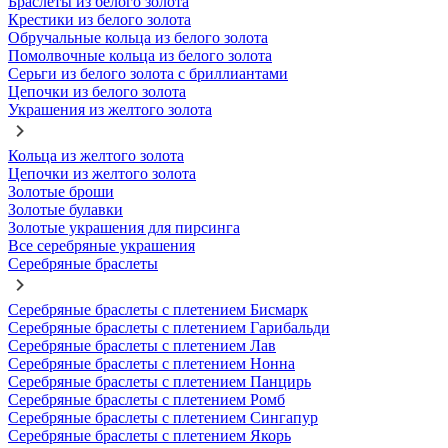
Браслеты из белого золота
Крестики из белого золота
Обручальные кольца из белого золота
Помолвочные кольца из белого золота
Серьги из белого золота с бриллиантами
Цепочки из белого золота
Украшения из желтого золота
Кольца из желтого золота
Цепочки из желтого золота
Золотые броши
Золотые булавки
Золотые украшения для пирсинга
Все серебряные украшения
Серебряные браслеты
Серебряные браслеты с плетением Бисмарк
Серебряные браслеты с плетением Гарибальди
Серебряные браслеты с плетением Лав
Серебряные браслеты с плетением Нонна
Серебряные браслеты с плетением Панцирь
Серебряные браслеты с плетением Ромб
Серебряные браслеты с плетением Сингапур
Серебряные браслеты с плетением Якорь