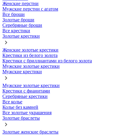
Женские перстни
Мужские перстни с агатом
Все броши
Золотые броши
Серебряные броши
Все крестики
Золотые крестики
Женские золотые крестики
Крестики из белого золота
Крестики с бриллиантами из белого золота
Мужские золотые крестики
Мужские крестики
Мужские золотые крестики
Крестики с фианитами
Серебряные крестики
Все колье
Колье без камней
Все золотые украшения
Золотые браслеты
Золотые женские браслеты