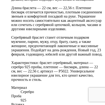
Длина браслета — 22 см, вес — 22,56 г. Плетение
бисмарк отличается прочностью, плотным соединением
звеньев и комфортной посадкой на руке. Украшение
можно носить самостоятельно как акцентный аксессуар
или сочетать с серебряной цепочкой, кольцом, часами и
другими ювелирными изделиями.
Серебряный браслет станет отличным подарком
мужчине, парню, мужу, отцу, брату, сыну, а также
женщине, предпочитающей лаконичные и массивные
украшения. Подойдет на день рождения, Новый год, 23
февраля, годовщину, юбилей или другой важный повод.
Характеристики: браслет серебряный, материал —
серебро 925 пробы, плетение — бисмарк, длина — 22
см, вес — 22,56 г, артикул — Р5022. Универсальное
ювелирное украшение для тех, кто ценит качество,
прочность и стиль.
Материал
Серебро
Проба
925
Вставка