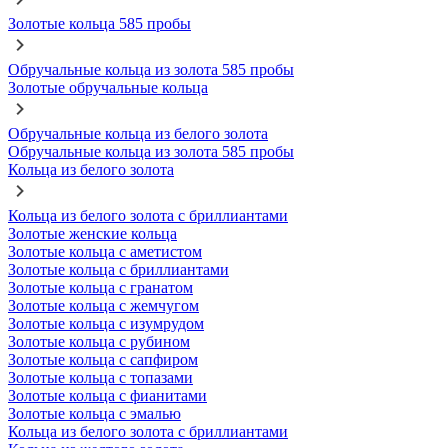
Золотые кольца 585 пробы
Обручальные кольца из золота 585 пробы
Золотые обручальные кольца
Обручальные кольца из белого золота
Обручальные кольца из золота 585 пробы
Кольца из белого золота
Кольца из белого золота с бриллиантами
Золотые женские кольца
Золотые кольца с аметистом
Золотые кольца с бриллиантами
Золотые кольца с гранатом
Золотые кольца с жемчугом
Золотые кольца с изумрудом
Золотые кольца с рубином
Золотые кольца с сапфиром
Золотые кольца с топазами
Золотые кольца с фианитами
Золотые кольца с эмалью
Кольца из белого золота с бриллиантами