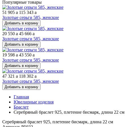
Популярные товары
51 905
a
115 343
a
Золотые серьги 585, женские
Добавить в корзину
20 550
a
45 666
a
Золотые серьги 585, женские
Добавить в корзину
19 598
a
43 550
a
Золотые серьги 585, женские
Добавить в корзину
47 321
a
118 302
a
Золотые серьги 585, женские
Добавить в корзину
Главная
Ювелирные изделия
Браслет
Серебряный браслет 925, плетение бисмарк, длина 22 см
Серебряный браслет 925, плетение бисмарк, длина 22 см
Артикул: Р5022