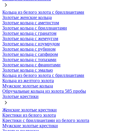
Кольца из белого золота с бриллиантами
Золотые женские кольца
Золотые кольца с аметистом
Золотые кольца с бриллиантами
Золотые кольца с гранатом
Золотые кольца с жемчугом
Золотые кольца с изумрудом
Золотые кольца с рубином
Золотые кольца с сапфиром
Золотые кольца с топазами
Золотые кольца с фианитами
Золотые кольца с эмалью
Кольца из белого золота с бриллиантами
Кольца из желтого золота
Мужские золотые кольца
Обручальные кольца из золота 585 пробы
Золотые крестики
Женские золотые крестики
Крестики из белого золота
Крестики с бриллиантами из белого золота
Мужские золотые крестики
Золотые подвески