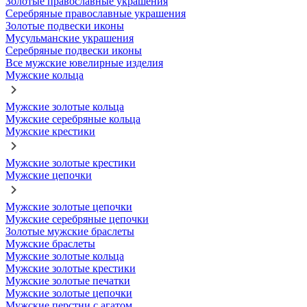
Золотые православные украшения
Серебряные православные украшения
Золотые подвески иконы
Мусульманские украшения
Серебряные подвески иконы
Все мужские ювелирные изделия
Мужские кольца
Мужские золотые кольца
Мужские серебряные кольца
Мужские крестики
Мужские золотые крестики
Мужские цепочки
Мужские золотые цепочки
Мужские серебряные цепочки
Золотые мужские браслеты
Мужские браслеты
Мужские золотые кольца
Мужские золотые крестики
Мужские золотые печатки
Мужские золотые цепочки
Мужские перстни с агатом