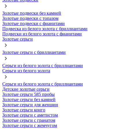
Золотые подвески без камней
Золотые подвески с топазом
Золотые подвески с фианитами
Подвеска из белого золота с бриллиантами
Подвески из белого золота с фианитами
Золотые серьги
Золотые серьги с бриллиантами
Серьги из белого золота с бриллиантами
Серьги из белого золота
Серьги из белого золота с бриллиантами
Детские золотые серьги
Золотые серьги 585 пробы
Золотые серьги без камней
Золотые серьги для женщин
Золотые серьги конго
Золотые серьги с аметистом
Золотые серьги с гранатом
Золотые серьги с жемчугом