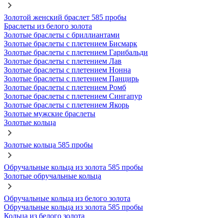
Золотой женский браслет 585 пробы
Браслеты из белого золота
Золотые браслеты с бриллиантами
Золотые браслеты с плетением Бисмарк
Золотые браслеты с плетением Гарибальди
Золотые браслеты с плетением Лав
Золотые браслеты с плетением Нонна
Золотые браслеты с плетением Панцирь
Золотые браслеты с плетением Ромб
Золотые браслеты с плетением Сингапур
Золотые браслеты с плетением Якорь
Золотые мужские браслеты
Золотые кольца
Золотые кольца 585 пробы
Обручальные кольца из золота 585 пробы
Золотые обручальные кольца
Обручальные кольца из белого золота
Обручальные кольца из золота 585 пробы
Кольца из белого золота