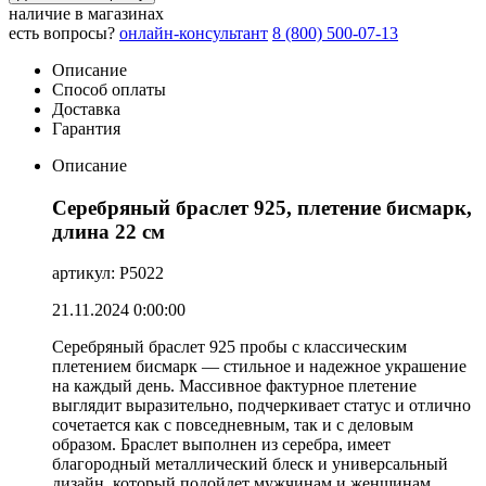
наличие в магазинах
есть вопросы?
онлайн-консультант
8 (800) 500-07-13
Описание
Способ оплаты
Доставка
Гарантия
Описание
Серебряный браслет 925, плетение бисмарк,
длина 22 см
артикул: Р5022
21.11.2024 0:00:00
Серебряный браслет 925 пробы с классическим
плетением бисмарк — стильное и надежное украшение
на каждый день. Массивное фактурное плетение
выглядит выразительно, подчеркивает статус и отлично
сочетается как с повседневным, так и с деловым
образом. Браслет выполнен из серебра, имеет
благородный металлический блеск и универсальный
дизайн, который подойдет мужчинам и женщинам.