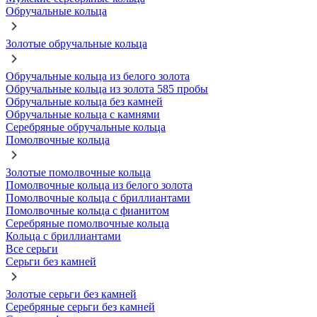
Обручальные кольца
Золотые обручальные кольца
Обручальные кольца из белого золота
Обручальные кольца из золота 585 пробы
Обручальные кольца без камней
Обручальные кольца с камнями
Серебряные обручальные кольца
Помолвочные кольца
Золотые помолвочные кольца
Помолвочные кольца из белого золота
Помолвочные кольца с бриллиантами
Помолвочные кольца с фианитом
Серебряные помолвочные кольца
Кольца с бриллиантами
Все серьги
Серьги без камней
Золотые серьги без камней
Серебряные серьги без камней