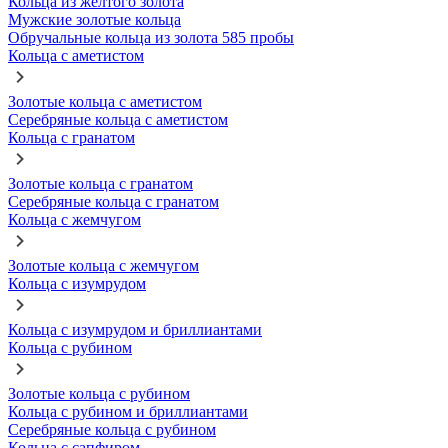
Кольца из желтого золота
Мужские золотые кольца
Обручальные кольца из золота 585 пробы
Кольца с аметистом
Золотые кольца с аметистом
Серебряные кольца с аметистом
Кольца с гранатом
Золотые кольца с гранатом
Серебряные кольца с гранатом
Кольца с жемчугом
Золотые кольца с жемчугом
Кольца с изумрудом
Кольца с изумрудом и бриллиантами
Кольца с рубином
Золотые кольца с рубином
Кольца с рубином и бриллиантами
Серебряные кольца с рубином
Кольца с сапфиром