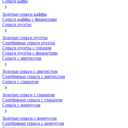
Серьги кафы
Золотые серьги каффы
Серьги каффы с фианитами
Серьги пусеты
Золотые серьги пусеты
Серебряные серьги пусеты
Серьги пусеты с топазом
Серьги пусеты с фианитами
Серьги с аметистом
Золотые серьги с аметистом
Серебряные серьги с аметистом
Серьги с гранатом
Золотые серьги с гранатом
Серебряные серьги с гранатом
Серьги с жемчугом
Золотые серьги с жемчугом
Серебряные серьги с жемчугом