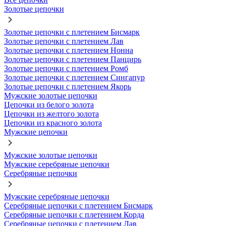
Золотые цепочки
Золотые цепочки с плетением Бисмарк
Золотые цепочки с плетением Лав
Золотые цепочки с плетением Нонна
Золотые цепочки с плетением Панцирь
Золотые цепочки с плетением Ромб
Золотые цепочки с плетением Сингапур
Золотые цепочки с плетением Якорь
Мужские золотые цепочки
Цепочки из белого золота
Цепочки из желтого золота
Цепочки из красного золота
Мужские цепочки
Мужские золотые цепочки
Мужские серебряные цепочки
Серебряные цепочки
Мужские серебряные цепочки
Серебряные цепочки с плетением Бисмарк
Серебряные цепочки с плетением Корда
Серебряные цепочки с плетением Лав