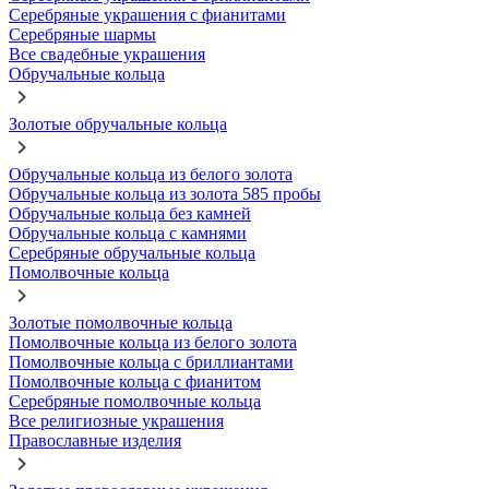
Серебряные украшения с фианитами
Серебряные шармы
Все свадебные украшения
Обручальные кольца
Золотые обручальные кольца
Обручальные кольца из белого золота
Обручальные кольца из золота 585 пробы
Обручальные кольца без камней
Обручальные кольца с камнями
Серебряные обручальные кольца
Помолвочные кольца
Золотые помолвочные кольца
Помолвочные кольца из белого золота
Помолвочные кольца с бриллиантами
Помолвочные кольца с фианитом
Серебряные помолвочные кольца
Все религиозные украшения
Православные изделия