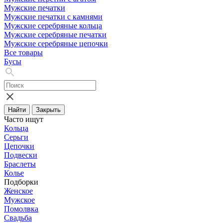
Мужские печатки
Мужские печатки с камнями
Мужские серебряные кольца
Мужские серебряные печатки
Мужские серебряные цепочки
Все товары
Бусы
Найти
Закрыть
Часто ищут
Кольца
Серьги
Цепочки
Подвески
Браслеты
Колье
Подборки
Женское
Мужское
Помолвка
Свадьба