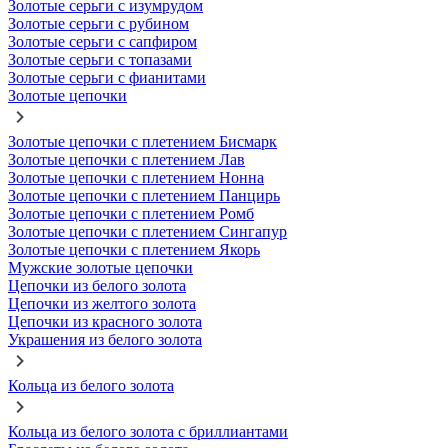
Золотые серьги с изумрудом
Золотые серьги с рубином
Золотые серьги с сапфиром
Золотые серьги с топазами
Золотые серьги с фианитами
Золотые цепочки
Золотые цепочки с плетением Бисмарк
Золотые цепочки с плетением Лав
Золотые цепочки с плетением Нонна
Золотые цепочки с плетением Панцирь
Золотые цепочки с плетением Ромб
Золотые цепочки с плетением Сингапур
Золотые цепочки с плетением Якорь
Мужские золотые цепочки
Цепочки из белого золота
Цепочки из желтого золота
Цепочки из красного золота
Украшения из белого золота
Кольца из белого золота
Кольца из белого золота с бриллиантами