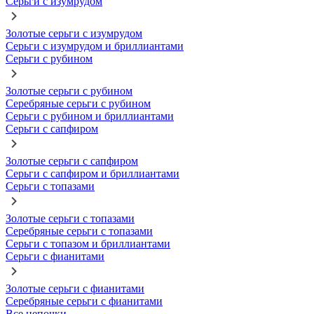
Серьги с изумрудом
Золотые серьги с изумрудом
Серьги с изумрудом и бриллиантами
Серьги с рубином
Золотые серьги с рубином
Серебряные серьги с рубином
Серьги с рубином и бриллиантами
Серьги с сапфиром
Золотые серьги с сапфиром
Серьги с сапфиром и бриллиантами
Серьги с топазами
Золотые серьги с топазами
Серебряные серьги с топазами
Серьги с топазом и бриллиантами
Серьги с фианитами
Золотые серьги с фианитами
Серебряные серьги с фианитами
Все цепочки