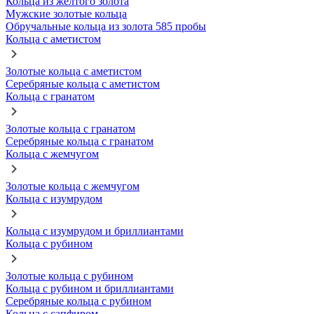
Кольца из желтого золота
Мужские золотые кольца
Обручальные кольца из золота 585 пробы
Кольца с аметистом
Золотые кольца с аметистом
Серебряные кольца с аметистом
Кольца с гранатом
Золотые кольца с гранатом
Серебряные кольца с гранатом
Кольца с жемчугом
Золотые кольца с жемчугом
Кольца с изумрудом
Кольца с изумрудом и бриллиантами
Кольца с рубином
Золотые кольца с рубином
Кольца с рубином и бриллиантами
Серебряные кольца с рубином
Кольца с сапфиром