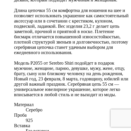
Длина цепочки 55 см комфортна для ношения на шее и
позволяет использовать украшение как самостоятельный
аксессуар или в сочетании с крестиком, кулоном,
подвеской, ладанкой. Вес изделия 23,2 г делает цепь
заметной, прочной и приятной в носке. Плетение
бисмарк отличается повышенной износостойкостью,
плотной структурой звеньев и долговечностью, поэтому
серебряная цепочка станет удачным выбором для
ежедневного использования.
Модель Р2055 от Serebro Shiri подойдет в подарок
мужчине, женщине, парню, девушке, мужу, жене, отцу,
брату, сыну или близкому человеку на день рождения,
Новый год, 23 февраля, 8 марта, годовщину, юбилей или
другой важный праздник. Серебряная цепь 55 см —
универсальное ювелирное украшение, которое легко
вписывается в любой стиль и не выходит из моды.
Материал
Серебро
Проба
925
Вставка
Без вставки