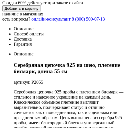
Скидка 60% действует при заказе с сайта
Добавить в корзину
наличие в магазинах
есть вопросы?
онлайн-консультант
8 (800) 500-07-13
Описание
Способ оплаты
Доставка
Гарантия
Описание
Серебряная цепочка 925 на шею, плетение
бисмарк, длина 55 см
артикул: Р2055
Серебряная цепочка 925 пробы с плетением бисмарк —
стильное и надежное украшение на каждый день.
Классическое объемное плетение выглядит
выразительно, подчеркивает статус и отлично
сочетается как с повседневным, так и с деловым или
праздничным образом. Цепь выполнена из серебра 925
пробы, имеет благородный блеск и универсальный
дизайн, который подходит мужчинам и женщинам.