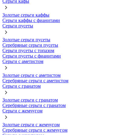
Серьги кафы
Золотые серьги каффы
Серьги каффы с фианитами
Серьги пусеты
Золотые серьги пусеты
Серебряные серьги пусеты
Серьги пусеты с топазом
Серьги пусеты с фианитами
Серьги с аметистом
Золотые серьги с аметистом
Серебряные серьги с аметистом
Серьги с гранатом
Золотые серьги с гранатом
Серебряные серьги с гранатом
Серьги с жемчугом
Золотые серьги с жемчугом
Серебряные серьги с жемчугом