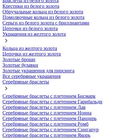
Браслеты из белого золота
Крестики из белого золота
Обручальные кольца из белого золота
Помолвочные кольца из белого золота
Серьги из белого золота с бриллиантами
Цепочки из белого золота
Украшения из желтого золота
Кольца из желтого золота
Цепочки из желтого золота
Золотые броши
Золотые булавки
Золотые украшения для пирсинга
Все серебряные украшения
Серебряные браслеты
Серебряные браслеты с плетением Бисмарк
Серебряные браслеты с плетением Гарибальди
Серебряные браслеты с плетением Лав
Серебряные браслеты с плетением Нонна
Серебряные браслеты с плетением Панцирь
Серебряные браслеты с плетением Ромб
Серебряные браслеты с плетением Сингапур
Серебряные браслеты с плетением Якорь