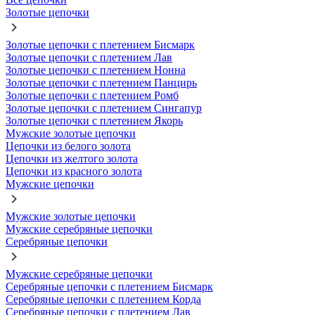
Золотые цепочки
Золотые цепочки с плетением Бисмарк
Золотые цепочки с плетением Лав
Золотые цепочки с плетением Нонна
Золотые цепочки с плетением Панцирь
Золотые цепочки с плетением Ромб
Золотые цепочки с плетением Сингапур
Золотые цепочки с плетением Якорь
Мужские золотые цепочки
Цепочки из белого золота
Цепочки из желтого золота
Цепочки из красного золота
Мужские цепочки
Мужские золотые цепочки
Мужские серебряные цепочки
Серебряные цепочки
Мужские серебряные цепочки
Серебряные цепочки с плетением Бисмарк
Серебряные цепочки с плетением Корда
Серебряные цепочки с плетением Лав