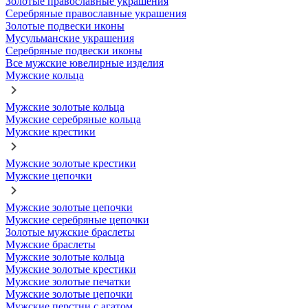
Золотые православные украшения
Серебряные православные украшения
Золотые подвески иконы
Мусульманские украшения
Серебряные подвески иконы
Все мужские ювелирные изделия
Мужские кольца
Мужские золотые кольца
Мужские серебряные кольца
Мужские крестики
Мужские золотые крестики
Мужские цепочки
Мужские золотые цепочки
Мужские серебряные цепочки
Золотые мужские браслеты
Мужские браслеты
Мужские золотые кольца
Мужские золотые крестики
Мужские золотые печатки
Мужские золотые цепочки
Мужские перстни с агатом