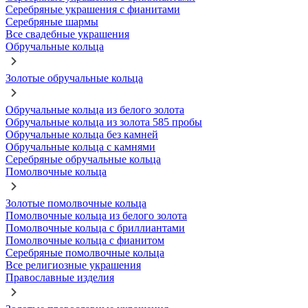
Серебряные украшения с фианитами
Серебряные шармы
Все свадебные украшения
Обручальные кольца
Золотые обручальные кольца
Обручальные кольца из белого золота
Обручальные кольца из золота 585 пробы
Обручальные кольца без камней
Обручальные кольца с камнями
Серебряные обручальные кольца
Помолвочные кольца
Золотые помолвочные кольца
Помолвочные кольца из белого золота
Помолвочные кольца с бриллиантами
Помолвочные кольца с фианитом
Серебряные помолвочные кольца
Все религиозные украшения
Православные изделия