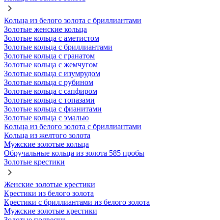
Кольца из белого золота с бриллиантами
Золотые женские кольца
Золотые кольца с аметистом
Золотые кольца с бриллиантами
Золотые кольца с гранатом
Золотые кольца с жемчугом
Золотые кольца с изумрудом
Золотые кольца с рубином
Золотые кольца с сапфиром
Золотые кольца с топазами
Золотые кольца с фианитами
Золотые кольца с эмалью
Кольца из белого золота с бриллиантами
Кольца из желтого золота
Мужские золотые кольца
Обручальные кольца из золота 585 пробы
Золотые крестики
Женские золотые крестики
Крестики из белого золота
Крестики с бриллиантами из белого золота
Мужские золотые крестики
Золотые подвески