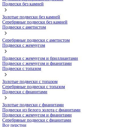
Подвески без камней
Золотые подвески без камней
Серебряные подвески без камней
Подвески с аметистом
Серебряные подвески с аметистом
Подвески с жемчугом
Подвески с жемчугом и бриллиантами
Подвески с жемчугом и фианитами
Подвески с топазом
Золотые подвески с топазом
Серебряные подвески с топазом
Подвески с фианитами
Золотые подвески с фианитами
Подвески из белого золота с фианитами
Подвески с жемчугом и фианитами
Серебряные подвески с фианитами
Все перстни