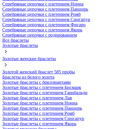
Серебряные цепочки с плетением Нонна
Серебряные цепочки с плетением Панцирь
Серебряные цепочки с плетением Ромб
Серебряные цепочки с плетением Сингапур
Серебряные цепочки с плетением Фигаро
Серебряные цепочки с плетением Якорь
Серебряные цепочки с родированием
Все браслеты
Золотые браслеты
Золотые женские браслеты
Золотой женский браслет 585 пробы
Браслеты из белого золота
Золотые браслеты с бриллиантами
Золотые браслеты с плетением Бисмарк
Золотые браслеты с плетением Гарибальди
Золотые браслеты с плетением Лав
Золотые браслеты с плетением Нонна
Золотые браслеты с плетением Панцирь
Золотые браслеты с плетением Ромб
Золотые браслеты с плетением Сингапур
Золотые браслеты с плетением Якорь
Золотые мужские браслеты