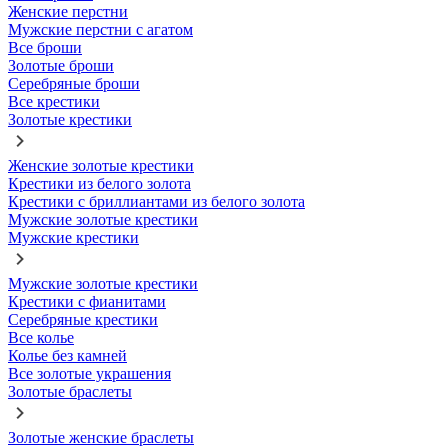
Женские перстни
Мужские перстни с агатом
Все броши
Золотые броши
Серебряные броши
Все крестики
Золотые крестики
Женские золотые крестики
Крестики из белого золота
Крестики с бриллиантами из белого золота
Мужские золотые крестики
Мужские крестики
Мужские золотые крестики
Крестики с фианитами
Серебряные крестики
Все колье
Колье без камней
Все золотые украшения
Золотые браслеты
Золотые женские браслеты