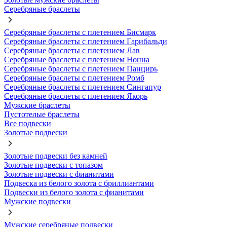
Серебряные браслеты
Серебряные браслеты с плетением Бисмарк
Серебряные браслеты с плетением Гарибальди
Серебряные браслеты с плетением Лав
Серебряные браслеты с плетением Нонна
Серебряные браслеты с плетением Панцирь
Серебряные браслеты с плетением Ромб
Серебряные браслеты с плетением Сингапур
Серебряные браслеты с плетением Якорь
Мужские браслеты
Пустотелые браслеты
Все подвески
Золотые подвески
Золотые подвески без камней
Золотые подвески с топазом
Золотые подвески с фианитами
Подвеска из белого золота с бриллиантами
Подвески из белого золота с фианитами
Мужские подвески
Мужские серебряные подвески