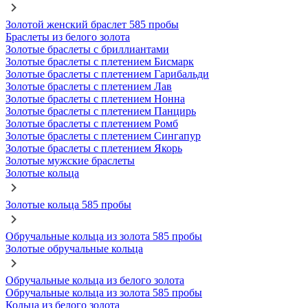
Золотой женский браслет 585 пробы
Браслеты из белого золота
Золотые браслеты с бриллиантами
Золотые браслеты с плетением Бисмарк
Золотые браслеты с плетением Гарибальди
Золотые браслеты с плетением Лав
Золотые браслеты с плетением Нонна
Золотые браслеты с плетением Панцирь
Золотые браслеты с плетением Ромб
Золотые браслеты с плетением Сингапур
Золотые браслеты с плетением Якорь
Золотые мужские браслеты
Золотые кольца
Золотые кольца 585 пробы
Обручальные кольца из золота 585 пробы
Золотые обручальные кольца
Обручальные кольца из белого золота
Обручальные кольца из золота 585 пробы
Кольца из белого золота