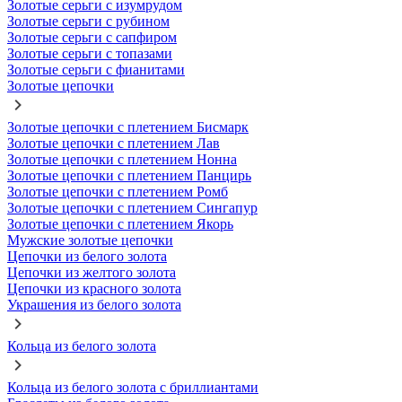
Золотые серьги с изумрудом
Золотые серьги с рубином
Золотые серьги с сапфиром
Золотые серьги с топазами
Золотые серьги с фианитами
Золотые цепочки
Золотые цепочки с плетением Бисмарк
Золотые цепочки с плетением Лав
Золотые цепочки с плетением Нонна
Золотые цепочки с плетением Панцирь
Золотые цепочки с плетением Ромб
Золотые цепочки с плетением Сингапур
Золотые цепочки с плетением Якорь
Мужские золотые цепочки
Цепочки из белого золота
Цепочки из желтого золота
Цепочки из красного золота
Украшения из белого золота
Кольца из белого золота
Кольца из белого золота с бриллиантами