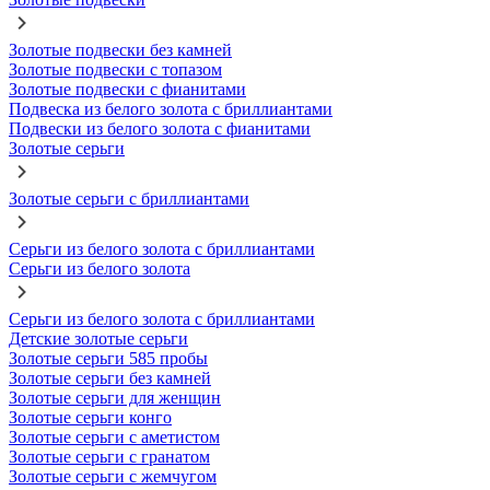
Золотые подвески без камней
Золотые подвески с топазом
Золотые подвески с фианитами
Подвеска из белого золота с бриллиантами
Подвески из белого золота с фианитами
Золотые серьги
Золотые серьги с бриллиантами
Серьги из белого золота с бриллиантами
Серьги из белого золота
Серьги из белого золота с бриллиантами
Детские золотые серьги
Золотые серьги 585 пробы
Золотые серьги без камней
Золотые серьги для женщин
Золотые серьги конго
Золотые серьги с аметистом
Золотые серьги с гранатом
Золотые серьги с жемчугом