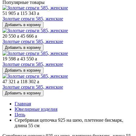
Популярные товары
51 905
a
115 343
a
Золотые серьги 585, женские
Добавить в корзину
20 550
a
45 666
a
Золотые серьги 585, женские
Добавить в корзину
19 598
a
43 550
a
Золотые серьги 585, женские
Добавить в корзину
47 321
a
118 302
a
Золотые серьги 585, женские
Добавить в корзину
Главная
Ювелирные изделия
Цепь
Серебряная цепочка 925 на шею, плетение бисмарк,
длина 55 см
Серебряная цепочка 925 на шею, плетение бисмарк, длина 55