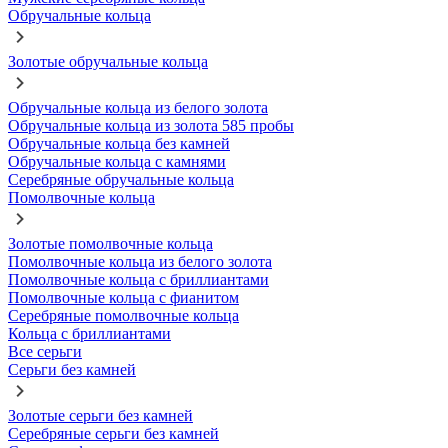
Обручальные кольца
Золотые обручальные кольца
Обручальные кольца из белого золота
Обручальные кольца из золота 585 пробы
Обручальные кольца без камней
Обручальные кольца с камнями
Серебряные обручальные кольца
Помолвочные кольца
Золотые помолвочные кольца
Помолвочные кольца из белого золота
Помолвочные кольца с бриллиантами
Помолвочные кольца с фианитом
Серебряные помолвочные кольца
Кольца с бриллиантами
Все серьги
Серьги без камней
Золотые серьги без камней
Серебряные серьги без камней