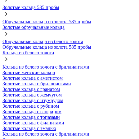
Золотые кольца 585 пробы
Обручальные кольца из золота 585 пробы
Золотые обручальные кольца
Обручальные кольца из белого золота
Обручальные кольца из золота 585 пробы
Кольца из белого золота
Кольца из белого золота с бриллиантами
Золотые женские кольца
Золотые кольца с аметистом
Золотые кольца с бриллиантами
Золотые кольца с гранатом
Золотые кольца с жемчугом
Золотые кольца с изумрудом
Золотые кольца с рубином
Золотые кольца с сапфиром
Золотые кольца с топазами
Золотые кольца с фианитами
Золотые кольца с эмалью
Кольца из белого золота с бриллиантами