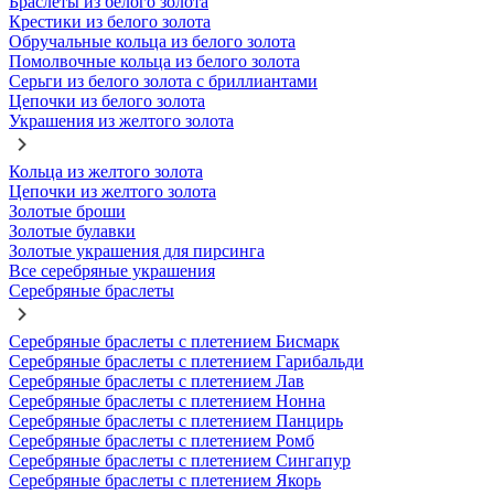
Браслеты из белого золота
Крестики из белого золота
Обручальные кольца из белого золота
Помолвочные кольца из белого золота
Серьги из белого золота с бриллиантами
Цепочки из белого золота
Украшения из желтого золота
Кольца из желтого золота
Цепочки из желтого золота
Золотые броши
Золотые булавки
Золотые украшения для пирсинга
Все серебряные украшения
Серебряные браслеты
Серебряные браслеты с плетением Бисмарк
Серебряные браслеты с плетением Гарибальди
Серебряные браслеты с плетением Лав
Серебряные браслеты с плетением Нонна
Серебряные браслеты с плетением Панцирь
Серебряные браслеты с плетением Ромб
Серебряные браслеты с плетением Сингапур
Серебряные браслеты с плетением Якорь