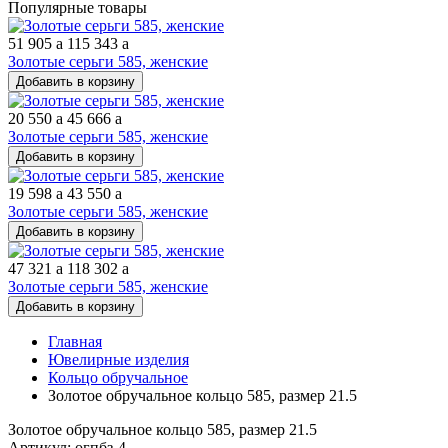
Популярные товары
51 905
a
115 343
a
Золотые серьги 585, женские
Добавить в корзину
20 550
a
45 666
a
Золотые серьги 585, женские
Добавить в корзину
19 598
a
43 550
a
Золотые серьги 585, женские
Добавить в корзину
47 321
a
118 302
a
Золотые серьги 585, женские
Добавить в корзину
Главная
Ювелирные изделия
Кольцо обручальное
Золотое обручальное кольцо 585, размер 21.5
Золотое обручальное кольцо 585, размер 21.5
Артикул: огпбз-4