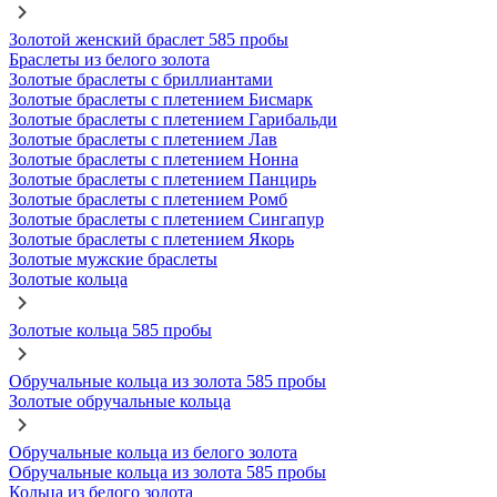
Золотой женский браслет 585 пробы
Браслеты из белого золота
Золотые браслеты с бриллиантами
Золотые браслеты с плетением Бисмарк
Золотые браслеты с плетением Гарибальди
Золотые браслеты с плетением Лав
Золотые браслеты с плетением Нонна
Золотые браслеты с плетением Панцирь
Золотые браслеты с плетением Ромб
Золотые браслеты с плетением Сингапур
Золотые браслеты с плетением Якорь
Золотые мужские браслеты
Золотые кольца
Золотые кольца 585 пробы
Обручальные кольца из золота 585 пробы
Золотые обручальные кольца
Обручальные кольца из белого золота
Обручальные кольца из золота 585 пробы
Кольца из белого золота