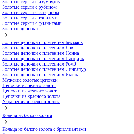
Золотые серьги с изумрудом
Золотые серьги с рубином
Золотые серьги с сапфиром
Золотые серьги с топазами
Золотые серьги с фианитами
Золотые цепочки
Золотые цепочки с плетением Бисмарк
Золотые цепочки с плетением Лав
Золотые цепочки с плетением Нонна
Золотые цепочки с плетением Панцирь
Золотые цепочки с плетением Ромб
Золотые цепочки с плетением Сингапур
Золотые цепочки с плетением Якорь
Мужские золотые цепочки
Цепочки из белого золота
Цепочки из желтого золота
Цепочки из красного золота
Украшения из белого золота
Кольца из белого золота
Кольца из белого золота с бриллиантами