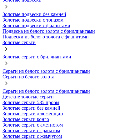
Золотые подвески без камней
Золотые подвески с топазом
Золотые подвески с фианитами
Подвеска из белого золота с бриллиантами
Подвески из белого золота с фианитами
Золотые серьги
Золотые серьги с бриллиантами
Серьги из белого золота с бриллиантами
Серьги из белого золота
Серьги из белого золота с бриллиантами
Детские золотые серьги
Золотые серьги 585 пробы
Золотые серьги без камней
Золотые серьги для женщин
Золотые серьги конго
Золотые серьги с аметистом
Золотые серьги с гранатом
Золотые серьги с жемчугом