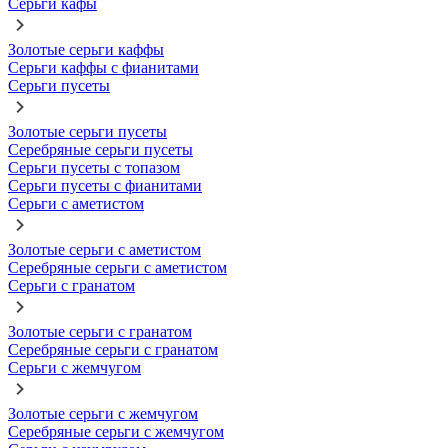
Серьги кафы
Золотые серьги каффы
Серьги каффы с фианитами
Серьги пусеты
Золотые серьги пусеты
Серебряные серьги пусеты
Серьги пусеты с топазом
Серьги пусеты с фианитами
Серьги с аметистом
Золотые серьги с аметистом
Серебряные серьги с аметистом
Серьги с гранатом
Золотые серьги с гранатом
Серебряные серьги с гранатом
Серьги с жемчугом
Золотые серьги с жемчугом
Серебряные серьги с жемчугом