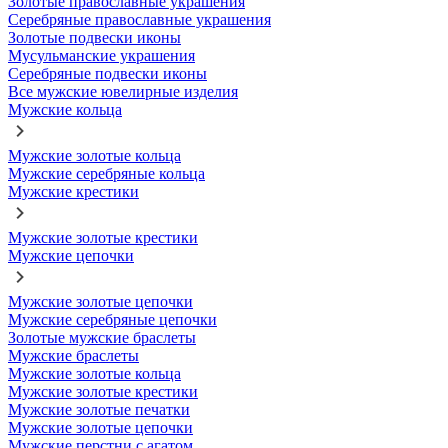
Золотые православные украшения
Серебряные православные украшения
Золотые подвески иконы
Мусульманские украшения
Серебряные подвески иконы
Все мужские ювелирные изделия
Мужские кольца
Мужские золотые кольца
Мужские серебряные кольца
Мужские крестики
Мужские золотые крестики
Мужские цепочки
Мужские золотые цепочки
Мужские серебряные цепочки
Золотые мужские браслеты
Мужские браслеты
Мужские золотые кольца
Мужские золотые крестики
Мужские золотые печатки
Мужские золотые цепочки
Мужские перстни с агатом