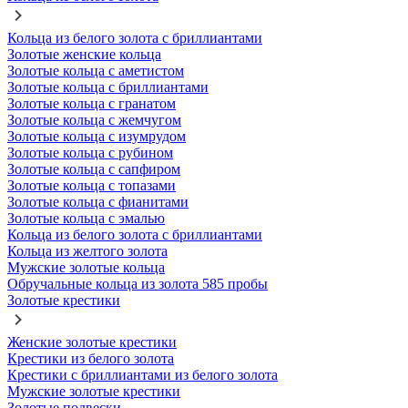
Кольца из белого золота с бриллиантами
Золотые женские кольца
Золотые кольца с аметистом
Золотые кольца с бриллиантами
Золотые кольца с гранатом
Золотые кольца с жемчугом
Золотые кольца с изумрудом
Золотые кольца с рубином
Золотые кольца с сапфиром
Золотые кольца с топазами
Золотые кольца с фианитами
Золотые кольца с эмалью
Кольца из белого золота с бриллиантами
Кольца из желтого золота
Мужские золотые кольца
Обручальные кольца из золота 585 пробы
Золотые крестики
Женские золотые крестики
Крестики из белого золота
Крестики с бриллиантами из белого золота
Мужские золотые крестики
Золотые подвески