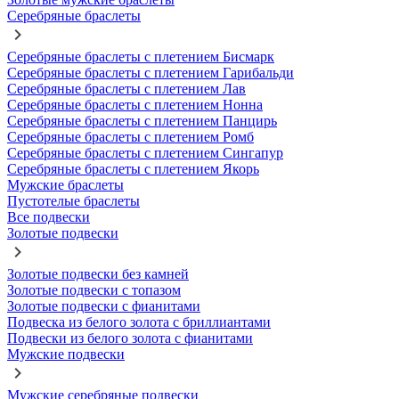
Серебряные браслеты
Серебряные браслеты с плетением Бисмарк
Серебряные браслеты с плетением Гарибальди
Серебряные браслеты с плетением Лав
Серебряные браслеты с плетением Нонна
Серебряные браслеты с плетением Панцирь
Серебряные браслеты с плетением Ромб
Серебряные браслеты с плетением Сингапур
Серебряные браслеты с плетением Якорь
Мужские браслеты
Пустотелые браслеты
Все подвески
Золотые подвески
Золотые подвески без камней
Золотые подвески с топазом
Золотые подвески с фианитами
Подвеска из белого золота с бриллиантами
Подвески из белого золота с фианитами
Мужские подвески
Мужские серебряные подвески