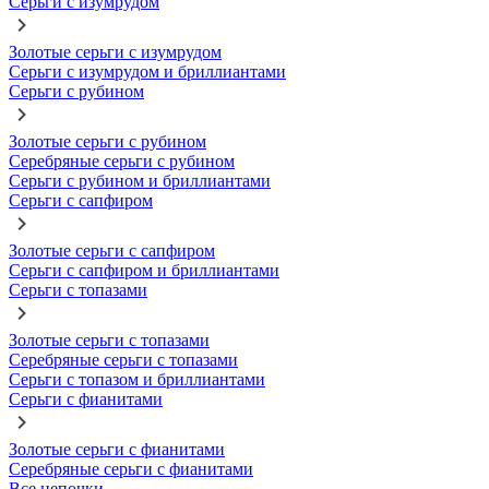
Серьги с изумрудом
Золотые серьги с изумрудом
Серьги с изумрудом и бриллиантами
Серьги с рубином
Золотые серьги с рубином
Серебряные серьги с рубином
Серьги с рубином и бриллиантами
Серьги с сапфиром
Золотые серьги с сапфиром
Серьги с сапфиром и бриллиантами
Серьги с топазами
Золотые серьги с топазами
Серебряные серьги с топазами
Серьги с топазом и бриллиантами
Серьги с фианитами
Золотые серьги с фианитами
Серебряные серьги с фианитами
Все цепочки