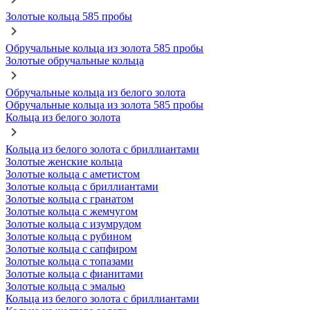
Золотые кольца 585 пробы
Обручальные кольца из золота 585 пробы
Золотые обручальные кольца
Обручальные кольца из белого золота
Обручальные кольца из золота 585 пробы
Кольца из белого золота
Кольца из белого золота с бриллиантами
Золотые женские кольца
Золотые кольца с аметистом
Золотые кольца с бриллиантами
Золотые кольца с гранатом
Золотые кольца с жемчугом
Золотые кольца с изумрудом
Золотые кольца с рубином
Золотые кольца с сапфиром
Золотые кольца с топазами
Золотые кольца с фианитами
Золотые кольца с эмалью
Кольца из белого золота с бриллиантами