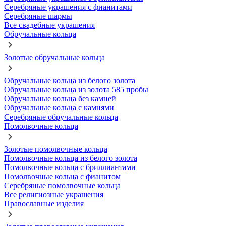
Серебряные украшения с фианитами
Серебряные шармы
Все свадебные украшения
Обручальные кольца
Золотые обручальные кольца
Обручальные кольца из белого золота
Обручальные кольца из золота 585 пробы
Обручальные кольца без камней
Обручальные кольца с камнями
Серебряные обручальные кольца
Помолвочные кольца
Золотые помолвочные кольца
Помолвочные кольца из белого золота
Помолвочные кольца с бриллиантами
Помолвочные кольца с фианитом
Серебряные помолвочные кольца
Все религиозные украшения
Православные изделия