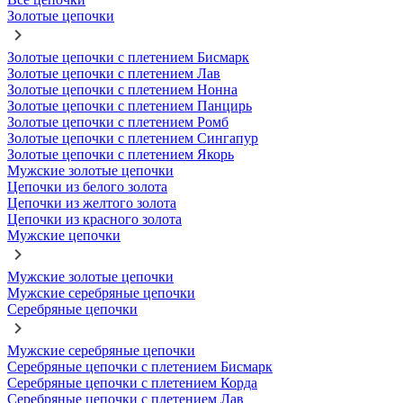
Золотые цепочки
Золотые цепочки с плетением Бисмарк
Золотые цепочки с плетением Лав
Золотые цепочки с плетением Нонна
Золотые цепочки с плетением Панцирь
Золотые цепочки с плетением Ромб
Золотые цепочки с плетением Сингапур
Золотые цепочки с плетением Якорь
Мужские золотые цепочки
Цепочки из белого золота
Цепочки из желтого золота
Цепочки из красного золота
Мужские цепочки
Мужские золотые цепочки
Мужские серебряные цепочки
Серебряные цепочки
Мужские серебряные цепочки
Серебряные цепочки с плетением Бисмарк
Серебряные цепочки с плетением Корда
Серебряные цепочки с плетением Лав