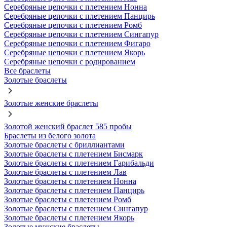
Серебряные цепочки с плетением Нонна
Серебряные цепочки с плетением Панцирь
Серебряные цепочки с плетением Ромб
Серебряные цепочки с плетением Сингапур
Серебряные цепочки с плетением Фигаро
Серебряные цепочки с плетением Якорь
Серебряные цепочки с родированием
Все браслеты
Золотые браслеты
Золотые женские браслеты
Золотой женский браслет 585 пробы
Браслеты из белого золота
Золотые браслеты с бриллиантами
Золотые браслеты с плетением Бисмарк
Золотые браслеты с плетением Гарибальди
Золотые браслеты с плетением Лав
Золотые браслеты с плетением Нонна
Золотые браслеты с плетением Панцирь
Золотые браслеты с плетением Ромб
Золотые браслеты с плетением Сингапур
Золотые браслеты с плетением Якорь
Золотые мужские браслеты