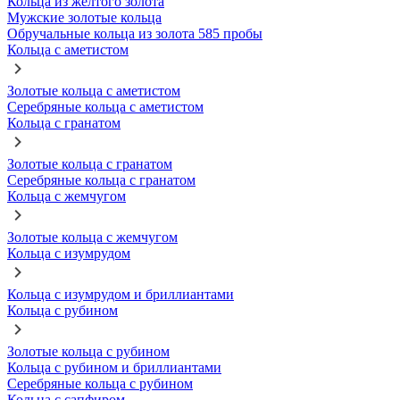
Кольца из желтого золота
Мужские золотые кольца
Обручальные кольца из золота 585 пробы
Кольца с аметистом
Золотые кольца с аметистом
Серебряные кольца с аметистом
Кольца с гранатом
Золотые кольца с гранатом
Серебряные кольца с гранатом
Кольца с жемчугом
Золотые кольца с жемчугом
Кольца с изумрудом
Кольца с изумрудом и бриллиантами
Кольца с рубином
Золотые кольца с рубином
Кольца с рубином и бриллиантами
Серебряные кольца с рубином
Кольца с сапфиром