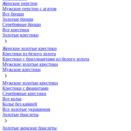
Женские перстни
Мужские перстни с агатом
Все броши
Золотые броши
Серебряные броши
Все крестики
Золотые крестики
Женские золотые крестики
Крестики из белого золота
Крестики с бриллиантами из белого золота
Мужские золотые крестики
Мужские крестики
Мужские золотые крестики
Крестики с фианитами
Серебряные крестики
Все колье
Колье без камней
Все золотые украшения
Золотые браслеты
Золотые женские браслеты