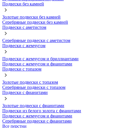
Подвески без камней
Золотые подвески без камней
Серебряные подвески без камней
Подвески с аметистом
Серебряные подвески с аметистом
Подвески с жемчугом
Подвески с жемчугом и бриллиантами
Подвески с жемчугом и фианитами
Подвески с топазом
Золотые подвески с топазом
Серебряные подвески с топазом
Подвески с фианитами
Золотые подвески с фианитами
Подвески из белого золота с фианитами
Подвески с жемчугом и фианитами
Серебряные подвески с фианитами
Все перстни