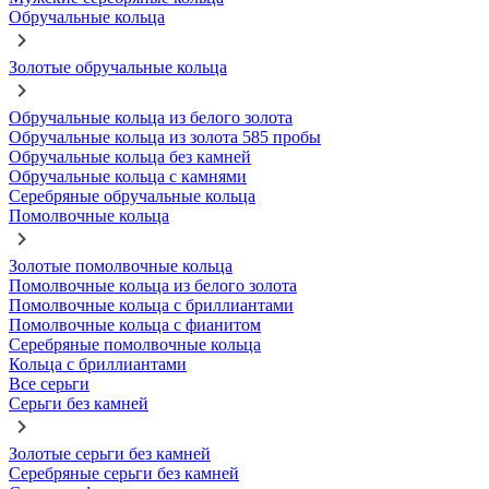
Обручальные кольца
Золотые обручальные кольца
Обручальные кольца из белого золота
Обручальные кольца из золота 585 пробы
Обручальные кольца без камней
Обручальные кольца с камнями
Серебряные обручальные кольца
Помолвочные кольца
Золотые помолвочные кольца
Помолвочные кольца из белого золота
Помолвочные кольца с бриллиантами
Помолвочные кольца с фианитом
Серебряные помолвочные кольца
Кольца с бриллиантами
Все серьги
Серьги без камней
Золотые серьги без камней
Серебряные серьги без камней