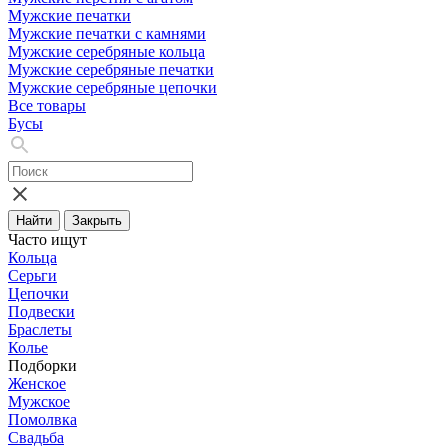
Мужские печатки
Мужские печатки с камнями
Мужские серебряные кольца
Мужские серебряные печатки
Мужские серебряные цепочки
Все товары
Бусы
Найти
Закрыть
Часто ищут
Кольца
Серьги
Цепочки
Подвески
Браслеты
Колье
Подборки
Женское
Мужское
Помолвка
Свадьба