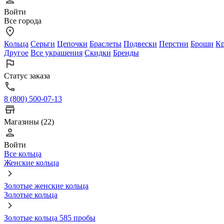
Войти
Все города
Кольца
Серьги
Цепочки
Браслеты
Подвески
Перстни
Броши
Кр
Другое
Все украшения
Скидки
Бренды
Статус заказа
8 (800) 500-07-13
Магазины (22)
Войти
Все кольца
Женские кольца
Золотые женские кольца
Золотые кольца
Золотые кольца 585 пробы