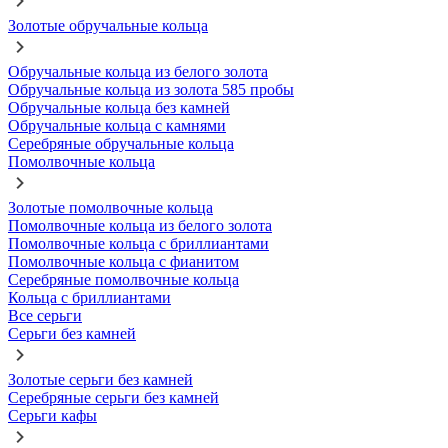
Золотые обручальные кольца
Обручальные кольца из белого золота
Обручальные кольца из золота 585 пробы
Обручальные кольца без камней
Обручальные кольца с камнями
Серебряные обручальные кольца
Помолвочные кольца
Золотые помолвочные кольца
Помолвочные кольца из белого золота
Помолвочные кольца с бриллиантами
Помолвочные кольца с фианитом
Серебряные помолвочные кольца
Кольца с бриллиантами
Все серьги
Серьги без камней
Золотые серьги без камней
Серебряные серьги без камней
Серьги кафы