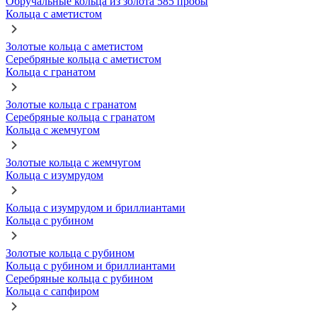
Обручальные кольца из золота 585 пробы
Кольца с аметистом
Золотые кольца с аметистом
Серебряные кольца с аметистом
Кольца с гранатом
Золотые кольца с гранатом
Серебряные кольца с гранатом
Кольца с жемчугом
Золотые кольца с жемчугом
Кольца с изумрудом
Кольца с изумрудом и бриллиантами
Кольца с рубином
Золотые кольца с рубином
Кольца с рубином и бриллиантами
Серебряные кольца с рубином
Кольца с сапфиром