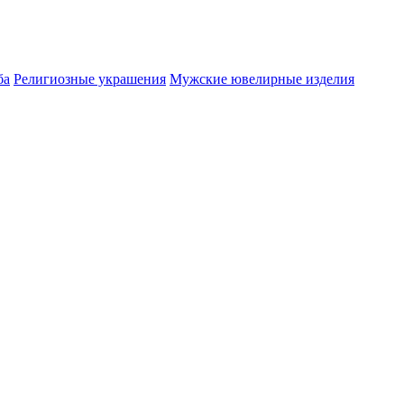
ба
Религиозные украшения
Мужские ювелирные изделия