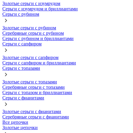
Золотые серьги с изумрудом
Серьги с изумрудом и бриллиантами
Серьги с рубином
Золотые серьги с рубином
Серебряные серьги с рубином
Серьги с рубином и бриллиантами
Серьги с сапфиром
Золотые серьги с сапфиром
Серьги с сапфиром и бриллиантами
Серьги с топазами
Золотые серьги с топазами
Серебряные серьги с топазами
Серьги с топазом и бриллиантами
Серьги с фианитами
Золотые серьги с фианитами
Серебряные серьги с фианитами
Все цепочки
Золотые цепочки