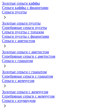
Золотые серьги каффы
Серьги каффы с фианитами
Серьги пусеты
Золотые серьги пусеты
Серебряные серьги пусеты
Серьги пусеты с топазом
Серьги пусеты с фианитами
Серьги с аметистом
Золотые серьги с аметистом
Серебряные серьги с аметистом
Серьги с гранатом
Золотые серьги с гранатом
Серебряные серьги с гранатом
Серьги с жемчугом
Золотые серьги с жемчугом
Серебряные серьги с жемчугом
Серьги с изумрудом