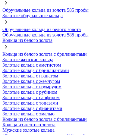
Обручальные кольца из золота 585 пробы
Золотые обручальные кольца
Обручальные кольца из белого золота
Обручальные кольца из золота 585 пробы
Кольца из белого золота
Кольца из белого золота с бриллиантами
Золотые женские кольца
Золотые кольца с аметистом
Золотые кольца с бриллиантами
Золотые кольца с гранатом
Золотые кольца с жемчугом
Золотые кольца с изумрудом
Золотые кольца с рубином
Золотые кольца с сапфиром
Золотые кольца с топазами
Золотые кольца с фианитами
Золотые кольца с эмалью
Кольца из белого золота с бриллиантами
Кольца из желтого золота
Мужские золотые кольца