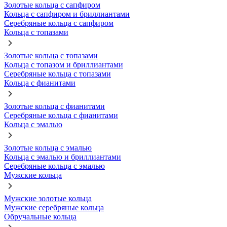
Золотые кольца с сапфиром
Кольца с сапфиром и бриллиантами
Серебряные кольца с сапфиром
Кольца с топазами
Золотые кольца с топазами
Кольца с топазом и бриллиантами
Серебряные кольца с топазами
Кольца с фианитами
Золотые кольца с фианитами
Серебряные кольца с фианитами
Кольца с эмалью
Золотые кольца с эмалью
Кольца с эмалью и бриллиантами
Серебряные кольца с эмалью
Мужские кольца
Мужские золотые кольца
Мужские серебряные кольца
Обручальные кольца