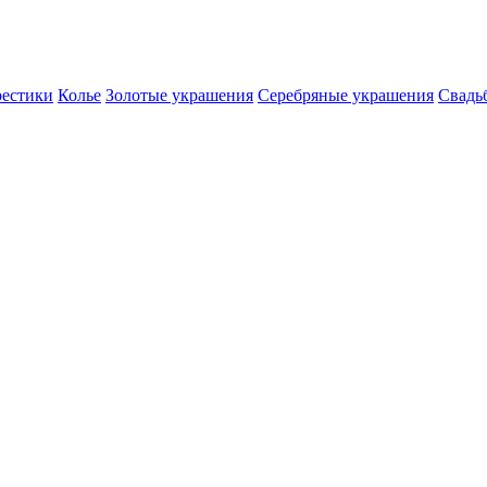
естики
Колье
Золотые украшения
Серебряные украшения
Свадь