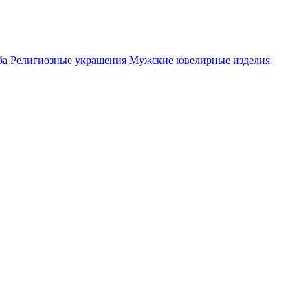
ба
Религиозные украшения
Мужские ювелирные изделия