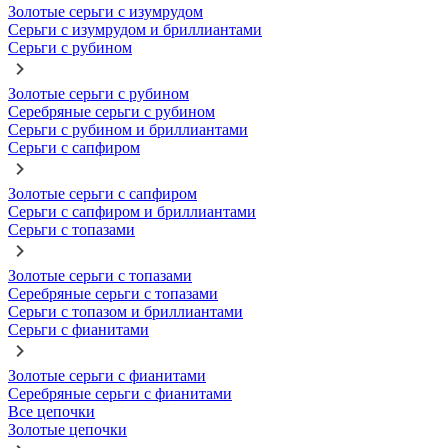
Золотые серьги с изумрудом
Серьги с изумрудом и бриллиантами
Серьги с рубином
Золотые серьги с рубином
Серебряные серьги с рубином
Серьги с рубином и бриллиантами
Серьги с сапфиром
Золотые серьги с сапфиром
Серьги с сапфиром и бриллиантами
Серьги с топазами
Золотые серьги с топазами
Серебряные серьги с топазами
Серьги с топазом и бриллиантами
Серьги с фианитами
Золотые серьги с фианитами
Серебряные серьги с фианитами
Все цепочки
Золотые цепочки