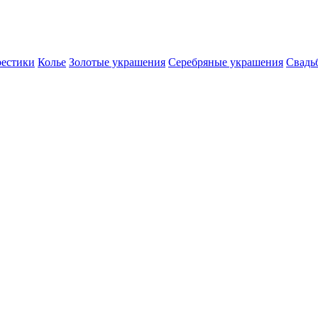
естики
Колье
Золотые украшения
Серебряные украшения
Свадь