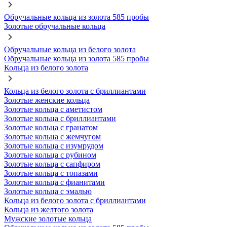
Обручальные кольца из золота 585 пробы
Золотые обручальные кольца
Обручальные кольца из белого золота
Обручальные кольца из золота 585 пробы
Кольца из белого золота
Кольца из белого золота с бриллиантами
Золотые женские кольца
Золотые кольца с аметистом
Золотые кольца с бриллиантами
Золотые кольца с гранатом
Золотые кольца с жемчугом
Золотые кольца с изумрудом
Золотые кольца с рубином
Золотые кольца с сапфиром
Золотые кольца с топазами
Золотые кольца с фианитами
Золотые кольца с эмалью
Кольца из белого золота с бриллиантами
Кольца из желтого золота
Мужские золотые кольца