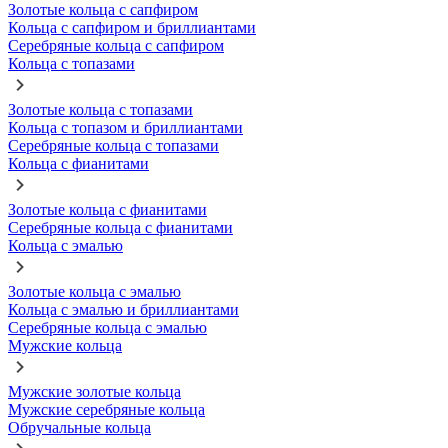
Золотые кольца с сапфиром
Кольца с сапфиром и бриллиантами
Серебряные кольца с сапфиром
Кольца с топазами
Золотые кольца с топазами
Кольца с топазом и бриллиантами
Серебряные кольца с топазами
Кольца с фианитами
Золотые кольца с фианитами
Серебряные кольца с фианитами
Кольца с эмалью
Золотые кольца с эмалью
Кольца с эмалью и бриллиантами
Серебряные кольца с эмалью
Мужские кольца
Мужские золотые кольца
Мужские серебряные кольца
Обручальные кольца