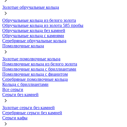
Золотые обручальные кольца
Обручальные кольца из белого золота
Обручальные кольца из золота 585 пробы
Обручальные кольца без камней
Обручальные кольца с камнями
Серебряные обручальные кольца
Помолвочные кольца
Золотые помолвочные кольца
Помолвочные кольца из белого золота
Помолвочные кольца с бриллиантами
Помолвочные кольца с фианитом
Серебряные помолвочные кольца
Кольца с бриллиантами
Все серьги
Серьги без камней
Золотые серьги без камней
Серебряные серьги без камней
Серьги кафы