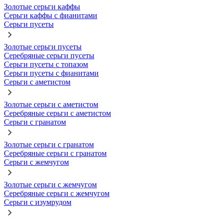
Золотые серьги каффы
Серьги каффы с фианитами
Серьги пусеты
Золотые серьги пусеты
Серебряные серьги пусеты
Серьги пусеты с топазом
Серьги пусеты с фианитами
Серьги с аметистом
Золотые серьги с аметистом
Серебряные серьги с аметистом
Серьги с гранатом
Золотые серьги с гранатом
Серебряные серьги с гранатом
Серьги с жемчугом
Золотые серьги с жемчугом
Серебряные серьги с жемчугом
Серьги с изумрудом