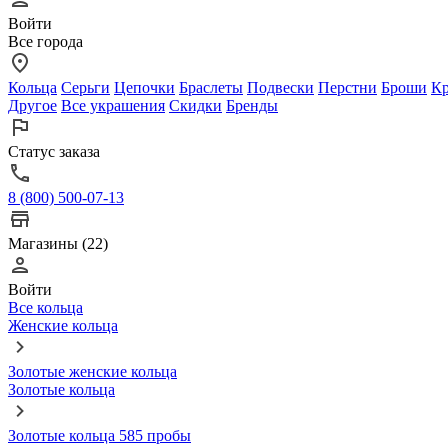
Войти
Все города
Кольца
Серьги
Цепочки
Браслеты
Подвески
Перстни
Броши
Кр
Другое
Все украшения
Скидки
Бренды
Статус заказа
8 (800) 500-07-13
Магазины (22)
Войти
Все кольца
Женские кольца
Золотые женские кольца
Золотые кольца
Золотые кольца 585 пробы