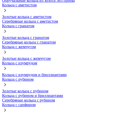
Обручальные кольца из золота 585 пробы
Кольца с аметистом
Золотые кольца с аметистом
Серебряные кольца с аметистом
Кольца с гранатом
Золотые кольца с гранатом
Серебряные кольца с гранатом
Кольца с жемчугом
Золотые кольца с жемчугом
Кольца с изумрудом
Кольца с изумрудом и бриллиантами
Кольца с рубином
Золотые кольца с рубином
Кольца с рубином и бриллиантами
Серебряные кольца с рубином
Кольца с сапфиром