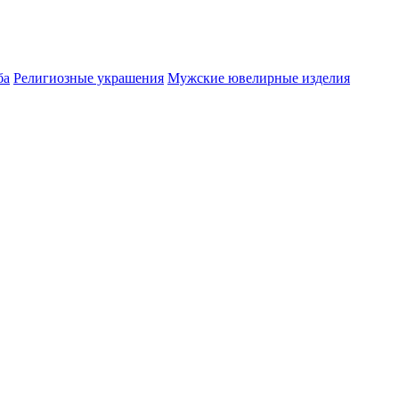
ба
Религиозные украшения
Мужские ювелирные изделия