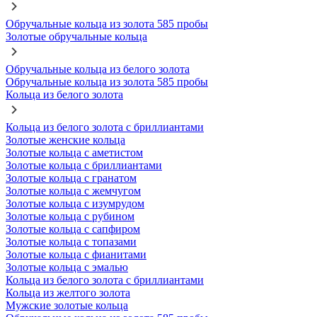
Обручальные кольца из золота 585 пробы
Золотые обручальные кольца
Обручальные кольца из белого золота
Обручальные кольца из золота 585 пробы
Кольца из белого золота
Кольца из белого золота с бриллиантами
Золотые женские кольца
Золотые кольца с аметистом
Золотые кольца с бриллиантами
Золотые кольца с гранатом
Золотые кольца с жемчугом
Золотые кольца с изумрудом
Золотые кольца с рубином
Золотые кольца с сапфиром
Золотые кольца с топазами
Золотые кольца с фианитами
Золотые кольца с эмалью
Кольца из белого золота с бриллиантами
Кольца из желтого золота
Мужские золотые кольца