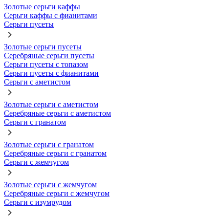
Золотые серьги каффы
Серьги каффы с фианитами
Серьги пусеты
Золотые серьги пусеты
Серебряные серьги пусеты
Серьги пусеты с топазом
Серьги пусеты с фианитами
Серьги с аметистом
Золотые серьги с аметистом
Серебряные серьги с аметистом
Серьги с гранатом
Золотые серьги с гранатом
Серебряные серьги с гранатом
Серьги с жемчугом
Золотые серьги с жемчугом
Серебряные серьги с жемчугом
Серьги с изумрудом