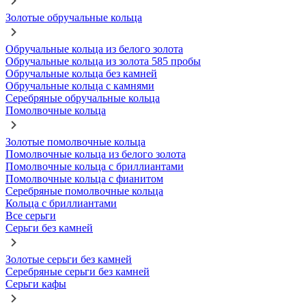
Золотые обручальные кольца
Обручальные кольца из белого золота
Обручальные кольца из золота 585 пробы
Обручальные кольца без камней
Обручальные кольца с камнями
Серебряные обручальные кольца
Помолвочные кольца
Золотые помолвочные кольца
Помолвочные кольца из белого золота
Помолвочные кольца с бриллиантами
Помолвочные кольца с фианитом
Серебряные помолвочные кольца
Кольца с бриллиантами
Все серьги
Серьги без камней
Золотые серьги без камней
Серебряные серьги без камней
Серьги кафы