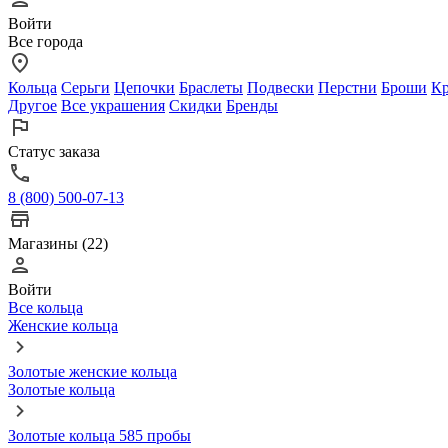
Войти
Все города
Кольца
Серьги
Цепочки
Браслеты
Подвески
Перстни
Броши
Кр
Другое
Все украшения
Скидки
Бренды
Статус заказа
8 (800) 500-07-13
Магазины (22)
Войти
Все кольца
Женские кольца
Золотые женские кольца
Золотые кольца
Золотые кольца 585 пробы