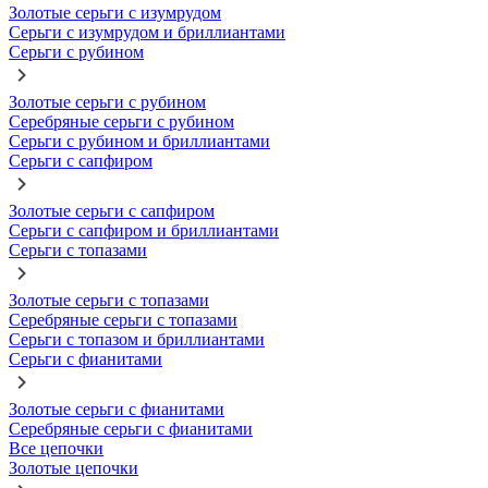
Золотые серьги с изумрудом
Серьги с изумрудом и бриллиантами
Серьги с рубином
Золотые серьги с рубином
Серебряные серьги с рубином
Серьги с рубином и бриллиантами
Серьги с сапфиром
Золотые серьги с сапфиром
Серьги с сапфиром и бриллиантами
Серьги с топазами
Золотые серьги с топазами
Серебряные серьги с топазами
Серьги с топазом и бриллиантами
Серьги с фианитами
Золотые серьги с фианитами
Серебряные серьги с фианитами
Все цепочки
Золотые цепочки