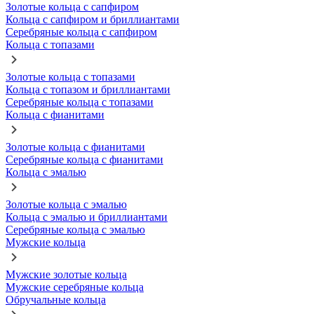
Золотые кольца с сапфиром
Кольца с сапфиром и бриллиантами
Серебряные кольца с сапфиром
Кольца с топазами
Золотые кольца с топазами
Кольца с топазом и бриллиантами
Серебряные кольца с топазами
Кольца с фианитами
Золотые кольца с фианитами
Серебряные кольца с фианитами
Кольца с эмалью
Золотые кольца с эмалью
Кольца с эмалью и бриллиантами
Серебряные кольца с эмалью
Мужские кольца
Мужские золотые кольца
Мужские серебряные кольца
Обручальные кольца