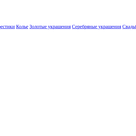
естики
Колье
Золотые украшения
Серебряные украшения
Свадь