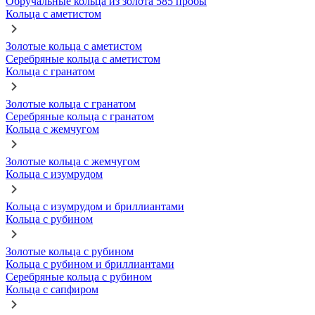
Обручальные кольца из золота 585 пробы
Кольца с аметистом
Золотые кольца с аметистом
Серебряные кольца с аметистом
Кольца с гранатом
Золотые кольца с гранатом
Серебряные кольца с гранатом
Кольца с жемчугом
Золотые кольца с жемчугом
Кольца с изумрудом
Кольца с изумрудом и бриллиантами
Кольца с рубином
Золотые кольца с рубином
Кольца с рубином и бриллиантами
Серебряные кольца с рубином
Кольца с сапфиром