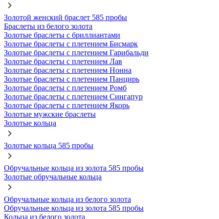
Золотой женский браслет 585 пробы
Браслеты из белого золота
Золотые браслеты с бриллиантами
Золотые браслеты с плетением Бисмарк
Золотые браслеты с плетением Гарибальди
Золотые браслеты с плетением Лав
Золотые браслеты с плетением Нонна
Золотые браслеты с плетением Панцирь
Золотые браслеты с плетением Ромб
Золотые браслеты с плетением Сингапур
Золотые браслеты с плетением Якорь
Золотые мужские браслеты
Золотые кольца
Золотые кольца 585 пробы
Обручальные кольца из золота 585 пробы
Золотые обручальные кольца
Обручальные кольца из белого золота
Обручальные кольца из золота 585 пробы
Кольца из белого золота