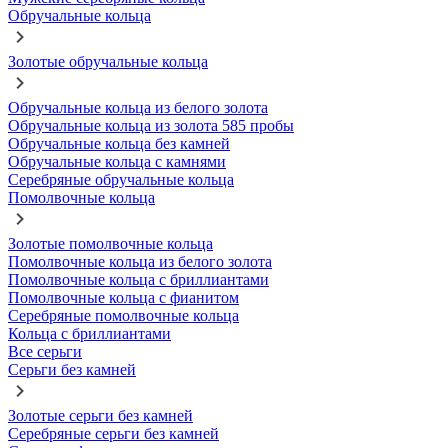
Обручальные кольца
Золотые обручальные кольца
Обручальные кольца из белого золота
Обручальные кольца из золота 585 пробы
Обручальные кольца без камней
Обручальные кольца с камнями
Серебряные обручальные кольца
Помолвочные кольца
Золотые помолвочные кольца
Помолвочные кольца из белого золота
Помолвочные кольца с бриллиантами
Помолвочные кольца с фианитом
Серебряные помолвочные кольца
Кольца с бриллиантами
Все серьги
Серьги без камней
Золотые серьги без камней
Серебряные серьги без камней