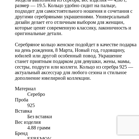
размер — 19.5. Кольцо удобно сидит на пальце,
подходит для самостоятельного ношения и сочетания с
другими серебряными украшениями. Универсальный
дизайн делает его отличным выбором для женщин,
которые ценят современную классику, лаконичность и
оригинальные детали.
Серебряное кольцо женское подойдет в качестве подарка
на день рождения, 8 Марта, Новый год, годовщину,
юбилей или другой особенный повод. Украшение
станет приятным подарком для девушки, жены, мамы,
сестры, подруги или коллеги. Кольцо из серебра 925 —
актуальный аксессуар для любого сезона и стильное
дополнение ювелирной коллекции.
Материал
Серебро
Проба
925
Вставка
Без вставки
Вес изделия
4.88 грамм
Бренд
EFREMOV