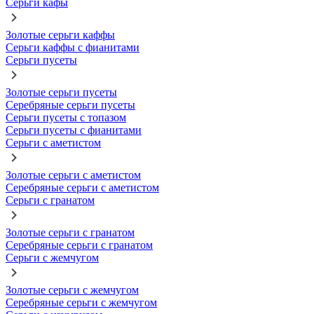
Серьги кафы
Золотые серьги каффы
Серьги каффы с фианитами
Серьги пусеты
Золотые серьги пусеты
Серебряные серьги пусеты
Серьги пусеты с топазом
Серьги пусеты с фианитами
Серьги с аметистом
Золотые серьги с аметистом
Серебряные серьги с аметистом
Серьги с гранатом
Золотые серьги с гранатом
Серебряные серьги с гранатом
Серьги с жемчугом
Золотые серьги с жемчугом
Серебряные серьги с жемчугом