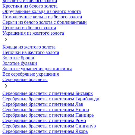
Браслеты из белого золота
Крестики из белого золота
Обручальные кольца из белого золота
Помолвочные кольца из белого золота
Серьги из белого золота с бриллиантами
Цепочки из белого золота
Украшения из желтого золота
Кольца из желтого золота
Цепочки из желтого золота
Золотые броши
Золотые булавки
Золотые украшения для пирсинга
Все серебряные украшения
Серебряные браслеты
Серебряные браслеты с плетением Бисмарк
Серебряные браслеты с плетением Гарибальди
Серебряные браслеты с плетением Лав
Серебряные браслеты с плетением Нонна
Серебряные браслеты с плетением Панцирь
Серебряные браслеты с плетением Ромб
Серебряные браслеты с плетением Сингапур
Серебряные браслеты с плетением Якорь