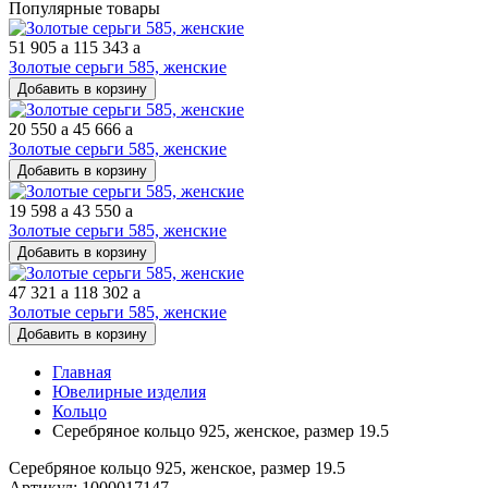
Популярные товары
51 905
a
115 343
a
Золотые серьги 585, женские
Добавить в корзину
20 550
a
45 666
a
Золотые серьги 585, женские
Добавить в корзину
19 598
a
43 550
a
Золотые серьги 585, женские
Добавить в корзину
47 321
a
118 302
a
Золотые серьги 585, женские
Добавить в корзину
Главная
Ювелирные изделия
Кольцо
Серебряное кольцо 925, женское, размер 19.5
Серебряное кольцо 925, женское, размер 19.5
Артикул: 1000017147