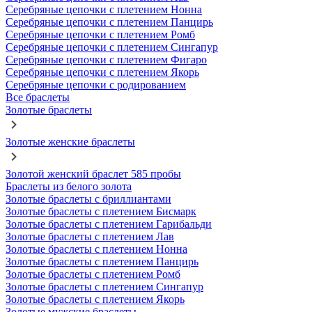
Серебряные цепочки с плетением Нонна
Серебряные цепочки с плетением Панцирь
Серебряные цепочки с плетением Ромб
Серебряные цепочки с плетением Сингапур
Серебряные цепочки с плетением Фигаро
Серебряные цепочки с плетением Якорь
Серебряные цепочки с родированием
Все браслеты
Золотые браслеты
Золотые женские браслеты
Золотой женский браслет 585 пробы
Браслеты из белого золота
Золотые браслеты с бриллиантами
Золотые браслеты с плетением Бисмарк
Золотые браслеты с плетением Гарибальди
Золотые браслеты с плетением Лав
Золотые браслеты с плетением Нонна
Золотые браслеты с плетением Панцирь
Золотые браслеты с плетением Ромб
Золотые браслеты с плетением Сингапур
Золотые браслеты с плетением Якорь
Золотые мужские браслеты