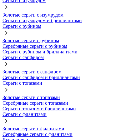
Серьги с изумрудом
Золотые серьги с изумрудом
Серьги с изумрудом и бриллиантами
Серьги с рубином
Золотые серьги с рубином
Серебряные серьги с рубином
Серьги с рубином и бриллиантами
Серьги с сапфиром
Золотые серьги с сапфиром
Серьги с сапфиром и бриллиантами
Серьги с топазами
Золотые серьги с топазами
Серебряные серьги с топазами
Серьги с топазом и бриллиантами
Серьги с фианитами
Золотые серьги с фианитами
Серебряные серьги с фианитами
Все цепочки