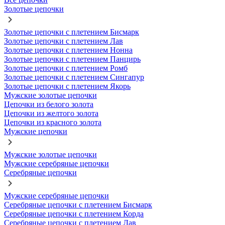
Золотые цепочки
Золотые цепочки с плетением Бисмарк
Золотые цепочки с плетением Лав
Золотые цепочки с плетением Нонна
Золотые цепочки с плетением Панцирь
Золотые цепочки с плетением Ромб
Золотые цепочки с плетением Сингапур
Золотые цепочки с плетением Якорь
Мужские золотые цепочки
Цепочки из белого золота
Цепочки из желтого золота
Цепочки из красного золота
Мужские цепочки
Мужские золотые цепочки
Мужские серебряные цепочки
Серебряные цепочки
Мужские серебряные цепочки
Серебряные цепочки с плетением Бисмарк
Серебряные цепочки с плетением Корда
Серебряные цепочки с плетением Лав