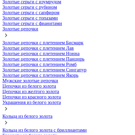
Золотые серьги с изумрудом
Золотые серьги с рубином
Золотые серьги с сапфиром
Золотые серьги с топазами
Золотые серьги с фианитами
Золотые цепочки
Золотые цепочки с плетением Бисмарк
Золотые цепочки с плетением Лав
Золотые цепочки с плетением Нонна
Золотые цепочки с плетением Панцирь
Золотые цепочки с плетением Ромб
Золотые цепочки с плетением Сингапур
Золотые цепочки с плетением Якорь
Мужские золотые цепочки
Цепочки из белого золота
Цепочки из желтого золота
Цепочки из красного золота
Украшения из белого золота
Кольца из белого золота
Кольца из белого золота с бриллиантами