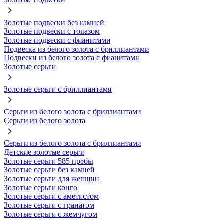
Золотые подвески без камней
Золотые подвески с топазом
Золотые подвески с фианитами
Подвеска из белого золота с бриллиантами
Подвески из белого золота с фианитами
Золотые серьги
Золотые серьги с бриллиантами
Серьги из белого золота с бриллиантами
Серьги из белого золота
Серьги из белого золота с бриллиантами
Детские золотые серьги
Золотые серьги 585 пробы
Золотые серьги без камней
Золотые серьги для женщин
Золотые серьги конго
Золотые серьги с аметистом
Золотые серьги с гранатом
Золотые серьги с жемчугом