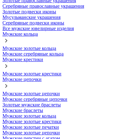
Золотые православные украшения
Серебряные православные украшения
Золотые подвески иконы
Мусульманские украшения
Серебряные подвески иконы
Все мужские ювелирные изделия
Мужские кольца
Мужские золотые кольца
Мужские серебряные кольца
Мужские крестики
Мужские золотые крестики
Мужские цепочки
Мужские золотые цепочки
Мужские серебряные цепочки
Золотые мужские браслеты
Мужские браслеты
Мужские золотые кольца
Мужские золотые крестики
Мужские золотые печатки
Мужские золотые цепочки
Мужские перстни с агатом