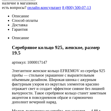
наличие в магазинах
есть вопросы?
онлайн-консультант
8 (800) 500-07-13
Описание
Способ оплаты
Доставка
Гарантия
Описание
Серебряное кольцо 925, женское, размер
19.5
артикул: 1000017147
Элегантное женское кольцо EFREMOV из серебра 925
пробы — стильное украшение с выразительным
объемным дизайном. Широкая шинка с ажурным
фактурным узором из округлых элементов красиво
отражает свет и создает эффектное сияние без лишней
вычурности. Такое серебряное кольцо станет заметным
акцентом в повседневном образе и гармонично
дополнит вечерний наряд.
Модель выполнена из серебра, вес изделия — 4,88 г,