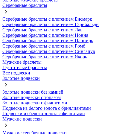
Серебряные браслеты
Серебряные браслеты с плетением Бисмарк
Серебряные браслеты с плетением Гарибальди
Серебряные браслеты с плетением Лав
Серебряные браслеты с плетением Нонна
Серебряные браслеты с плетением Панцирь
Серебряные браслеты с плетением Ромб
Серебряные браслеты с плетением Сингапур
Серебряные браслеты с плетением Якорь
Мужские браслеты
Пустотелые браслеты
Все подвески
Золотые подвески
Золотые подвески без камней
Золотые подвески с топазом
Золотые подвески с фианитами
Подвеска из белого золота с бриллиантами
Подвески из белого золота с фианитами
Мужские подвески
Мужские серебряные подвески