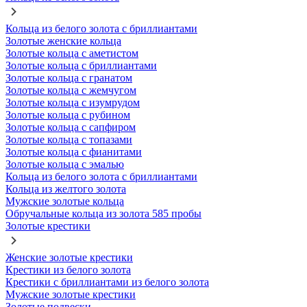
Кольца из белого золота с бриллиантами
Золотые женские кольца
Золотые кольца с аметистом
Золотые кольца с бриллиантами
Золотые кольца с гранатом
Золотые кольца с жемчугом
Золотые кольца с изумрудом
Золотые кольца с рубином
Золотые кольца с сапфиром
Золотые кольца с топазами
Золотые кольца с фианитами
Золотые кольца с эмалью
Кольца из белого золота с бриллиантами
Кольца из желтого золота
Мужские золотые кольца
Обручальные кольца из золота 585 пробы
Золотые крестики
Женские золотые крестики
Крестики из белого золота
Крестики с бриллиантами из белого золота
Мужские золотые крестики
Золотые подвески