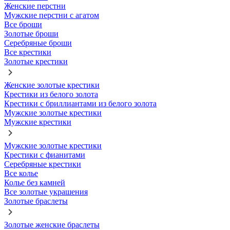
Женские перстни
Мужские перстни с агатом
Все броши
Золотые броши
Серебряные броши
Все крестики
Золотые крестики
Женские золотые крестики
Крестики из белого золота
Крестики с бриллиантами из белого золота
Мужские золотые крестики
Мужские крестики
Мужские золотые крестики
Крестики с фианитами
Серебряные крестики
Все колье
Колье без камней
Все золотые украшения
Золотые браслеты
Золотые женские браслеты