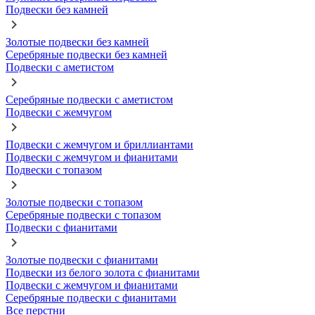
Подвески без камней
Золотые подвески без камней
Серебряные подвески без камней
Подвески с аметистом
Серебряные подвески с аметистом
Подвески с жемчугом
Подвески с жемчугом и бриллиантами
Подвески с жемчугом и фианитами
Подвески с топазом
Золотые подвески с топазом
Серебряные подвески с топазом
Подвески с фианитами
Золотые подвески с фианитами
Подвески из белого золота с фианитами
Подвески с жемчугом и фианитами
Серебряные подвески с фианитами
Все перстни