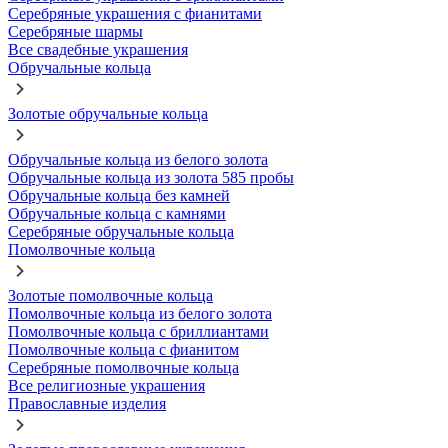
Серебряные украшения с фианитами
Серебряные шармы
Все свадебные украшения
Обручальные кольца
Золотые обручальные кольца
Обручальные кольца из белого золота
Обручальные кольца из золота 585 пробы
Обручальные кольца без камней
Обручальные кольца с камнями
Серебряные обручальные кольца
Помолвочные кольца
Золотые помолвочные кольца
Помолвочные кольца из белого золота
Помолвочные кольца с бриллиантами
Помолвочные кольца с фианитом
Серебряные помолвочные кольца
Все религиозные украшения
Православные изделия