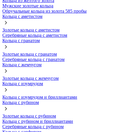
Кольца из желтого золота
Мужские золотые кольца
Обручальные кольца из золота 585 пробы
Кольца с аметистом
Золотые кольца с аметистом
Серебряные кольца с аметистом
Кольца с гранатом
Золотые кольца с гранатом
Серебряные кольца с гранатом
Кольца с жемчугом
Золотые кольца с жемчугом
Кольца с изумрудом
Кольца с изумрудом и бриллиантами
Кольца с рубином
Золотые кольца с рубином
Кольца с рубином и бриллиантами
Серебряные кольца с рубином
Кольца с сапфиром