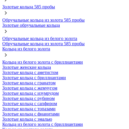
Золотые кольца 585 пробы
Обручальные кольца из золота 585 пробы
Золотые обручальные кольца
Обручальные кольца из белого золота
Обручальные кольца из золота 585 пробы
Кольца из белого золота
Кольца из белого золота с бриллиантами
Золотые женские кольца
Золотые кольца с аметистом
Золотые кольца с бриллиантами
Золотые кольца с гранатом
Золотые кольца с жемчугом
Золотые кольца с изумрудом
Золотые кольца с рубином
Золотые кольца с сапфиром
Золотые кольца с топазами
Золотые кольца с фианитами
Золотые кольца с эмалью
Кольца из белого золота с бриллиантами