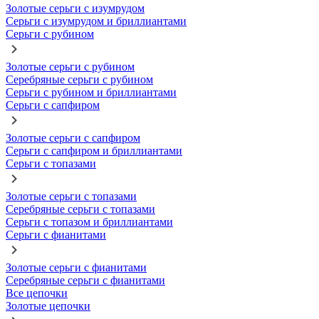
Золотые серьги с изумрудом
Серьги с изумрудом и бриллиантами
Серьги с рубином
Золотые серьги с рубином
Серебряные серьги с рубином
Серьги с рубином и бриллиантами
Серьги с сапфиром
Золотые серьги с сапфиром
Серьги с сапфиром и бриллиантами
Серьги с топазами
Золотые серьги с топазами
Серебряные серьги с топазами
Серьги с топазом и бриллиантами
Серьги с фианитами
Золотые серьги с фианитами
Серебряные серьги с фианитами
Все цепочки
Золотые цепочки