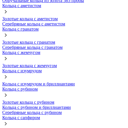
Обручальные кольца из золота 585 пробы
Кольца с аметистом
Золотые кольца с аметистом
Серебряные кольца с аметистом
Кольца с гранатом
Золотые кольца с гранатом
Серебряные кольца с гранатом
Кольца с жемчугом
Золотые кольца с жемчугом
Кольца с изумрудом
Кольца с изумрудом и бриллиантами
Кольца с рубином
Золотые кольца с рубином
Кольца с рубином и бриллиантами
Серебряные кольца с рубином
Кольца с сапфиром