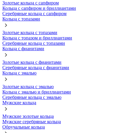
Золотые кольца с сапфиром
Кольца с сапфиром и бриллиантами
Серебряные кольца с сапфиром
Кольца с топазами
Золотые кольца с топазами
Кольца с топазом и бриллиантами
Серебряные кольца с топазами
Кольца с фианитами
Золотые кольца с фианитами
Серебряные кольца с фианитами
Кольца с эмалью
Золотые кольца с эмалью
Кольца с эмалью и бриллиантами
Серебряные кольца с эмалью
Мужские кольца
Мужские золотые кольца
Мужские серебряные кольца
Обручальные кольца