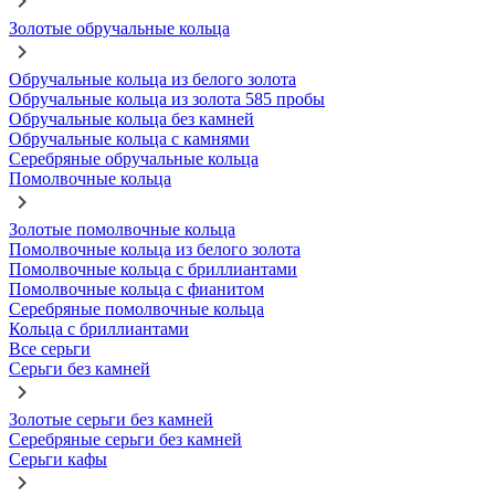
Золотые обручальные кольца
Обручальные кольца из белого золота
Обручальные кольца из золота 585 пробы
Обручальные кольца без камней
Обручальные кольца с камнями
Серебряные обручальные кольца
Помолвочные кольца
Золотые помолвочные кольца
Помолвочные кольца из белого золота
Помолвочные кольца с бриллиантами
Помолвочные кольца с фианитом
Серебряные помолвочные кольца
Кольца с бриллиантами
Все серьги
Серьги без камней
Золотые серьги без камней
Серебряные серьги без камней
Серьги кафы