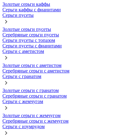
Золотые серьги каффы
Серьги каффы с фианитами
Серьги пусеты
Золотые серьги пусеты
Серебряные серьги пусеты
Серьги пусеты с топазом
Серьги пусеты с фианитами
Серьги с аметистом
Золотые серьги с аметистом
Серебряные серьги с аметистом
Серьги с гранатом
Золотые серьги с гранатом
Серебряные серьги с гранатом
Серьги с жемчугом
Золотые серьги с жемчугом
Серебряные серьги с жемчугом
Серьги с изумрудом