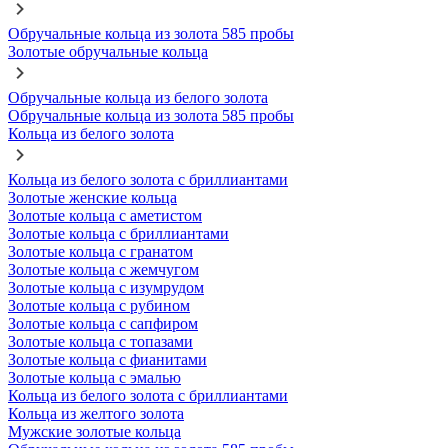
Обручальные кольца из золота 585 пробы
Золотые обручальные кольца
Обручальные кольца из белого золота
Обручальные кольца из золота 585 пробы
Кольца из белого золота
Кольца из белого золота с бриллиантами
Золотые женские кольца
Золотые кольца с аметистом
Золотые кольца с бриллиантами
Золотые кольца с гранатом
Золотые кольца с жемчугом
Золотые кольца с изумрудом
Золотые кольца с рубином
Золотые кольца с сапфиром
Золотые кольца с топазами
Золотые кольца с фианитами
Золотые кольца с эмалью
Кольца из белого золота с бриллиантами
Кольца из желтого золота
Мужские золотые кольца