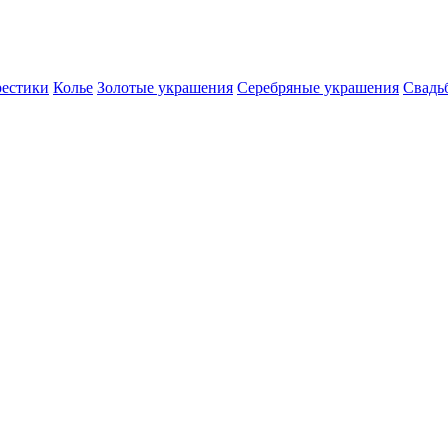
естики
Колье
Золотые украшения
Серебряные украшения
Свадь