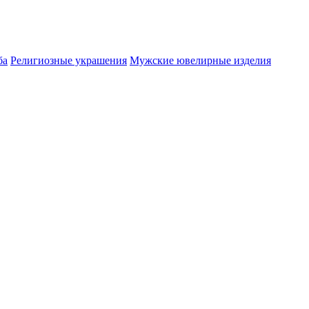
ба
Религиозные украшения
Мужские ювелирные изделия