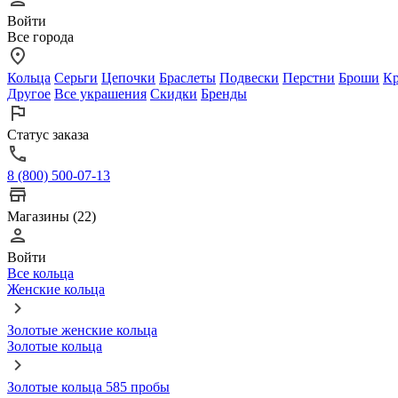
Войти
Все города
Кольца
Серьги
Цепочки
Браслеты
Подвески
Перстни
Броши
Кр
Другое
Все украшения
Скидки
Бренды
Статус заказа
8 (800) 500-07-13
Магазины (22)
Войти
Все кольца
Женские кольца
Золотые женские кольца
Золотые кольца
Золотые кольца 585 пробы