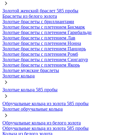
Золотой женский браслет 585 пробы
Браслеты из белого золота
Золотые браслеты с бриллиантами
Золотые браслеты с плетением Бисмарк
Золотые браслеты с плетением Гарибальди
Золотые браслеты с плетением Лав
Золотые браслеты с плетением Нонна
Золотые браслеты с плетением Панцирь
Золотые браслеты с плетением Ромб
Золотые браслеты с плетением Сингапур
Золотые браслеты с плетением Якорь
Золотые мужские браслеты
Золотые кольца
Золотые кольца 585 пробы
Обручальные кольца из золота 585 пробы
Золотые обручальные кольца
Обручальные кольца из белого золота
Обручальные кольца из золота 585 пробы
Кольца из белого золота