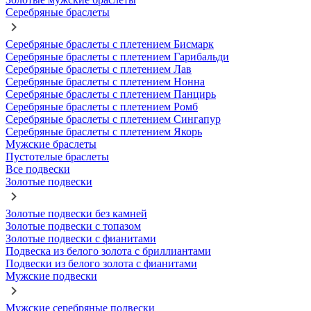
Серебряные браслеты
Серебряные браслеты с плетением Бисмарк
Серебряные браслеты с плетением Гарибальди
Серебряные браслеты с плетением Лав
Серебряные браслеты с плетением Нонна
Серебряные браслеты с плетением Панцирь
Серебряные браслеты с плетением Ромб
Серебряные браслеты с плетением Сингапур
Серебряные браслеты с плетением Якорь
Мужские браслеты
Пустотелые браслеты
Все подвески
Золотые подвески
Золотые подвески без камней
Золотые подвески с топазом
Золотые подвески с фианитами
Подвеска из белого золота с бриллиантами
Подвески из белого золота с фианитами
Мужские подвески
Мужские серебряные подвески