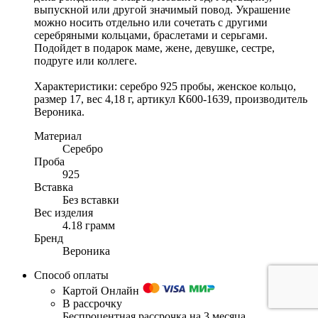
выпускной или другой значимый повод. Украшение
можно носить отдельно или сочетать с другими
серебряными кольцами, браслетами и серьгами.
Подойдет в подарок маме, жене, девушке, сестре,
подруге или коллеге.
Характеристики: серебро 925 пробы, женское кольцо,
размер 17, вес 4,18 г, артикул К600-1639, производитель
Вероника.
Материал
Серебро
Проба
925
Вставка
Без вставки
Вес изделия
4.18 грамм
Бренд
Вероника
Способ оплаты
Картой Онлайн
В рассрочку
Беспроцентная рассрочка на 3 месяца