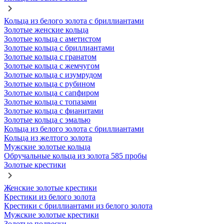
Кольца из белого золота с бриллиантами
Золотые женские кольца
Золотые кольца с аметистом
Золотые кольца с бриллиантами
Золотые кольца с гранатом
Золотые кольца с жемчугом
Золотые кольца с изумрудом
Золотые кольца с рубином
Золотые кольца с сапфиром
Золотые кольца с топазами
Золотые кольца с фианитами
Золотые кольца с эмалью
Кольца из белого золота с бриллиантами
Кольца из желтого золота
Мужские золотые кольца
Обручальные кольца из золота 585 пробы
Золотые крестики
Женские золотые крестики
Крестики из белого золота
Крестики с бриллиантами из белого золота
Мужские золотые крестики
Золотые подвески