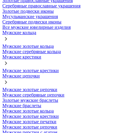
Золотые православные украшения
Серебряные православные украшения
Золотые подвески иконы
Мусульманские украшения
Серебряные подвески иконы
Все мужские ювелирные изделия
Мужские кольца
Мужские золотые кольца
Мужские серебряные кольца
Мужские крестики
Мужские золотые крестики
Мужские цепочки
Мужские золотые цепочки
Мужские серебряные цепочки
Золотые мужские браслеты
Мужские браслеты
Мужские золотые кольца
Мужские золотые крестики
Мужские золотые печатки
Мужские золотые цепочки
Мужские перстни с агатом