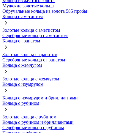
Кольца из желтого золота
Мужские золотые кольца
Обручальные кольца из золота 585 пробы
Кольца с аметистом
Золотые кольца с аметистом
Серебряные кольца с аметистом
Кольца с гранатом
Золотые кольца с гранатом
Серебряные кольца с гранатом
Кольца с жемчугом
Золотые кольца с жемчугом
Кольца с изумрудом
Кольца с изумрудом и бриллиантами
Кольца с рубином
Золотые кольца с рубином
Кольца с рубином и бриллиантами
Серебряные кольца с рубином
Кольца с сапфиром