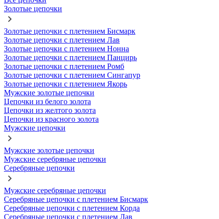
Золотые цепочки
Золотые цепочки с плетением Бисмарк
Золотые цепочки с плетением Лав
Золотые цепочки с плетением Нонна
Золотые цепочки с плетением Панцирь
Золотые цепочки с плетением Ромб
Золотые цепочки с плетением Сингапур
Золотые цепочки с плетением Якорь
Мужские золотые цепочки
Цепочки из белого золота
Цепочки из желтого золота
Цепочки из красного золота
Мужские цепочки
Мужские золотые цепочки
Мужские серебряные цепочки
Серебряные цепочки
Мужские серебряные цепочки
Серебряные цепочки с плетением Бисмарк
Серебряные цепочки с плетением Корда
Серебряные цепочки с плетением Лав