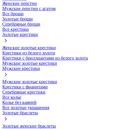
Женские перстни
Мужские перстни с агатом
Все броши
Золотые броши
Серебряные броши
Все крестики
Золотые крестики
Женские золотые крестики
Крестики из белого золота
Крестики с бриллиантами из белого золота
Мужские золотые крестики
Мужские крестики
Мужские золотые крестики
Крестики с фианитами
Серебряные крестики
Все колье
Колье без камней
Все золотые украшения
Золотые браслеты
Золотые женские браслеты