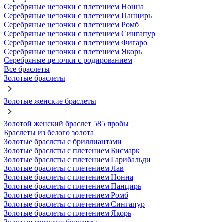
Серебряные цепочки с плетением Нонна
Серебряные цепочки с плетением Панцирь
Серебряные цепочки с плетением Ромб
Серебряные цепочки с плетением Сингапур
Серебряные цепочки с плетением Фигаро
Серебряные цепочки с плетением Якорь
Серебряные цепочки с родированием
Все браслеты
Золотые браслеты
Золотые женские браслеты
Золотой женский браслет 585 пробы
Браслеты из белого золота
Золотые браслеты с бриллиантами
Золотые браслеты с плетением Бисмарк
Золотые браслеты с плетением Гарибальди
Золотые браслеты с плетением Лав
Золотые браслеты с плетением Нонна
Золотые браслеты с плетением Панцирь
Золотые браслеты с плетением Ромб
Золотые браслеты с плетением Сингапур
Золотые браслеты с плетением Якорь
Золотые мужские браслеты