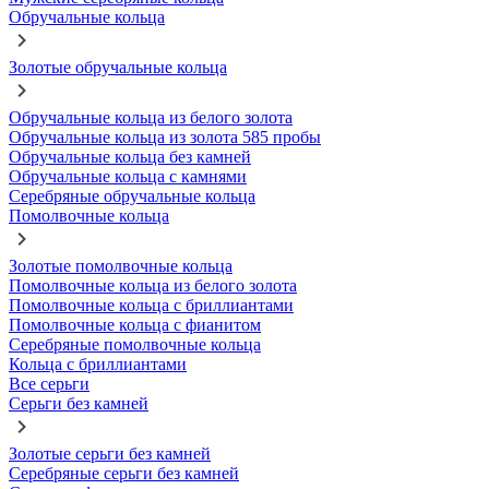
Обручальные кольца
Золотые обручальные кольца
Обручальные кольца из белого золота
Обручальные кольца из золота 585 пробы
Обручальные кольца без камней
Обручальные кольца с камнями
Серебряные обручальные кольца
Помолвочные кольца
Золотые помолвочные кольца
Помолвочные кольца из белого золота
Помолвочные кольца с бриллиантами
Помолвочные кольца с фианитом
Серебряные помолвочные кольца
Кольца с бриллиантами
Все серьги
Серьги без камней
Золотые серьги без камней
Серебряные серьги без камней