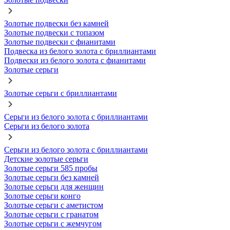
Золотые подвески без камней
Золотые подвески с топазом
Золотые подвески с фианитами
Подвеска из белого золота с бриллиантами
Подвески из белого золота с фианитами
Золотые серьги
Золотые серьги с бриллиантами
Серьги из белого золота с бриллиантами
Серьги из белого золота
Серьги из белого золота с бриллиантами
Детские золотые серьги
Золотые серьги 585 пробы
Золотые серьги без камней
Золотые серьги для женщин
Золотые серьги конго
Золотые серьги с аметистом
Золотые серьги с гранатом
Золотые серьги с жемчугом