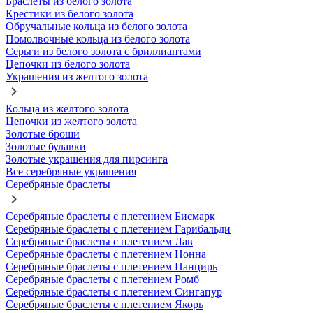
Браслеты из белого золота
Крестики из белого золота
Обручальные кольца из белого золота
Помолвочные кольца из белого золота
Серьги из белого золота с бриллиантами
Цепочки из белого золота
Украшения из желтого золота
Кольца из желтого золота
Цепочки из желтого золота
Золотые броши
Золотые булавки
Золотые украшения для пирсинга
Все серебряные украшения
Серебряные браслеты
Серебряные браслеты с плетением Бисмарк
Серебряные браслеты с плетением Гарибальди
Серебряные браслеты с плетением Лав
Серебряные браслеты с плетением Нонна
Серебряные браслеты с плетением Панцирь
Серебряные браслеты с плетением Ромб
Серебряные браслеты с плетением Сингапур
Серебряные браслеты с плетением Якорь