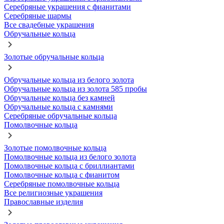
Серебряные украшения с фианитами
Серебряные шармы
Все свадебные украшения
Обручальные кольца
Золотые обручальные кольца
Обручальные кольца из белого золота
Обручальные кольца из золота 585 пробы
Обручальные кольца без камней
Обручальные кольца с камнями
Серебряные обручальные кольца
Помолвочные кольца
Золотые помолвочные кольца
Помолвочные кольца из белого золота
Помолвочные кольца с бриллиантами
Помолвочные кольца с фианитом
Серебряные помолвочные кольца
Все религиозные украшения
Православные изделия