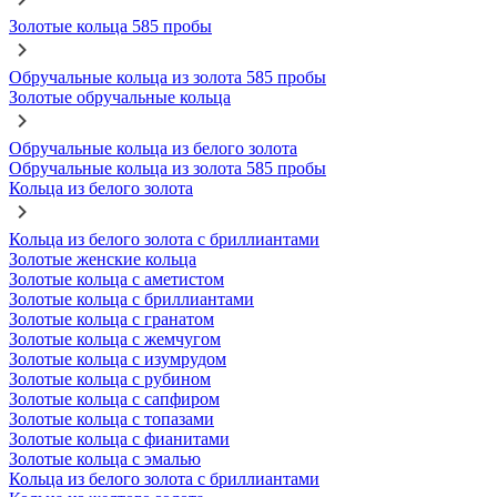
Золотые кольца 585 пробы
Обручальные кольца из золота 585 пробы
Золотые обручальные кольца
Обручальные кольца из белого золота
Обручальные кольца из золота 585 пробы
Кольца из белого золота
Кольца из белого золота с бриллиантами
Золотые женские кольца
Золотые кольца с аметистом
Золотые кольца с бриллиантами
Золотые кольца с гранатом
Золотые кольца с жемчугом
Золотые кольца с изумрудом
Золотые кольца с рубином
Золотые кольца с сапфиром
Золотые кольца с топазами
Золотые кольца с фианитами
Золотые кольца с эмалью
Кольца из белого золота с бриллиантами