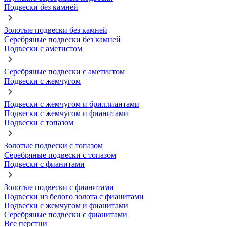
Подвески без камней
Золотые подвески без камней
Серебряные подвески без камней
Подвески с аметистом
Серебряные подвески с аметистом
Подвески с жемчугом
Подвески с жемчугом и бриллиантами
Подвески с жемчугом и фианитами
Подвески с топазом
Золотые подвески с топазом
Серебряные подвески с топазом
Подвески с фианитами
Золотые подвески с фианитами
Подвески из белого золота с фианитами
Подвески с жемчугом и фианитами
Серебряные подвески с фианитами
Все перстни