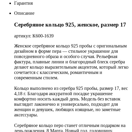
Гарантия
Описание
Серебряное кольцо 925, женское, размер 17
артикул: К600-1639
Женское серебряное кольцо 925 пробы с оригинальным
дизайном в форме пера — стильное украшение для
повседневного образа и особого случая. Рельефная
фактура, плавные линии и благородный блеск серебра
делают кольцо выразительным акцентом, который легко
сочетается с классическим, романтичным и
современным стилем.
Кольцо выполнено из серебра 925 пробы, размер 17, вес
4,18 г. Благодаря аккуратной посадке украшение
комфортно носить каждый день. Модель без вставок
выглядит лаконично и универсально, подходит для
женщин и девушек, любящих изящные, но заметные
аксессуары.
Серебряное кольцо перо станет отличным подарком на
день рождения, 8 Марта, Новый год, годовщину,