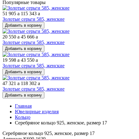
Популярные товары
51 905
a
115 343
a
Золотые серьги 585, женские
Добавить в корзину
20 550
a
45 666
a
Золотые серьги 585, женские
Добавить в корзину
19 598
a
43 550
a
Золотые серьги 585, женские
Добавить в корзину
47 321
a
118 302
a
Золотые серьги 585, женские
Добавить в корзину
Главная
Ювелирные изделия
Кольцо
Серебряное кольцо 925, женское, размер 17
Серебряное кольцо 925, женское, размер 17
Артикул: К600-1639