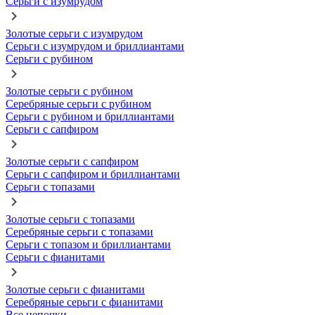
Серьги с изумрудом
Золотые серьги с изумрудом
Серьги с изумрудом и бриллиантами
Серьги с рубином
Золотые серьги с рубином
Серебряные серьги с рубином
Серьги с рубином и бриллиантами
Серьги с сапфиром
Золотые серьги с сапфиром
Серьги с сапфиром и бриллиантами
Серьги с топазами
Золотые серьги с топазами
Серебряные серьги с топазами
Серьги с топазом и бриллиантами
Серьги с фианитами
Золотые серьги с фианитами
Серебряные серьги с фианитами
Все цепочки