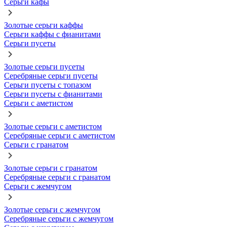
Серьги кафы
Золотые серьги каффы
Серьги каффы с фианитами
Серьги пусеты
Золотые серьги пусеты
Серебряные серьги пусеты
Серьги пусеты с топазом
Серьги пусеты с фианитами
Серьги с аметистом
Золотые серьги с аметистом
Серебряные серьги с аметистом
Серьги с гранатом
Золотые серьги с гранатом
Серебряные серьги с гранатом
Серьги с жемчугом
Золотые серьги с жемчугом
Серебряные серьги с жемчугом