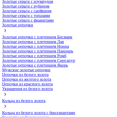
Золотые серьги с изумрудом
Золотые серьги с рубином
Золотые серьги с сапфиром
Золотые серьги с топазами
Золотые серьги с фианитами
Золотые цепочки
Золотые цепочки с плетением Бисмарк
Золотые цепочки с плетением Лав
Золотые цепочки с плетением Нонна
Золотые цепочки с плетением Панцирь
Золотые цепочки с плетением Ромб
Золотые цепочки с плетением Сингапур
Золотые цепочки с плетением Якорь
Мужские золотые цепочки
Цепочки из белого золота
Цепочки из желтого золота
Цепочки из красного золота
Украшения из белого золота
Кольца из белого золота
Кольца из белого золота с бриллиантами