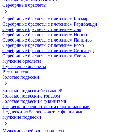
Серебряные браслеты
Серебряные браслеты с плетением Бисмарк
Серебряные браслеты с плетением Гарибальди
Серебряные браслеты с плетением Лав
Серебряные браслеты с плетением Нонна
Серебряные браслеты с плетением Панцирь
Серебряные браслеты с плетением Ромб
Серебряные браслеты с плетением Сингапур
Серебряные браслеты с плетением Якорь
Мужские браслеты
Пустотелые браслеты
Все подвески
Золотые подвески
Золотые подвески без камней
Золотые подвески с топазом
Золотые подвески с фианитами
Подвеска из белого золота с бриллиантами
Подвески из белого золота с фианитами
Мужские подвески
Мужские серебряные подвески