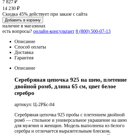
7 827 ₽
14 230 ₽
Скидка 45% действует при заказе с сайта
Добавить в корзину
наличие в магазинах
есть вопросы?
онлайн-консультант
8 (800) 500-07-13
Описание
Способ оплаты
Доставка
Гарантия
Описание
Серебряная цепочка 925 на шею, плетение
двойной ромб, длина 65 см, цвет белое
серебро
артикул: Ц-2РБс-04
Серебряная цепочка 925 пробы с плетением двойной
ромб — стильное и универсальное украшение на шею
для мужчин и женщин. Модель выполнена из белого
серебра и отличается выразительным блеском,