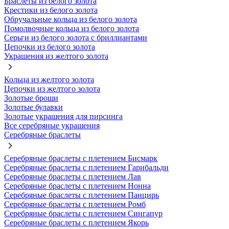
Браслеты из белого золота
Крестики из белого золота
Обручальные кольца из белого золота
Помолвочные кольца из белого золота
Серьги из белого золота с бриллиантами
Цепочки из белого золота
Украшения из желтого золота
Кольца из желтого золота
Цепочки из желтого золота
Золотые броши
Золотые булавки
Золотые украшения для пирсинга
Все серебряные украшения
Серебряные браслеты
Серебряные браслеты с плетением Бисмарк
Серебряные браслеты с плетением Гарибальди
Серебряные браслеты с плетением Лав
Серебряные браслеты с плетением Нонна
Серебряные браслеты с плетением Панцирь
Серебряные браслеты с плетением Ромб
Серебряные браслеты с плетением Сингапур
Серебряные браслеты с плетением Якорь