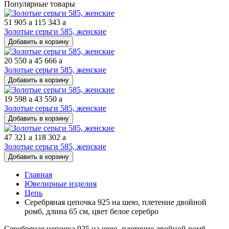
Популярные товары
51 905
a
115 343
a
Золотые серьги 585, женские
Добавить в корзину
20 550
a
45 666
a
Золотые серьги 585, женские
Добавить в корзину
19 598
a
43 550
a
Золотые серьги 585, женские
Добавить в корзину
47 321
a
118 302
a
Золотые серьги 585, женские
Добавить в корзину
Главная
Ювелирные изделия
Цепь
Серебряная цепочка 925 на шею, плетение двойной
ромб, длина 65 см, цвет белое серебро
Серебряная цепочка 925 на шею, плетение двойной ромб,