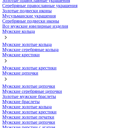
Золотые православные украшения
Серебряные православные украшения
Золотые подвески иконы
Мусульманские украшения
Серебряные подвески иконы
Все мужские ювелирные изделия
Мужские кольца
Мужские золотые кольца
Мужские серебряные кольца
Мужские крестики
Мужские золотые крестики
Мужские цепочки
Мужские золотые цепочки
Мужские серебряные цепочки
Золотые мужские браслеты
Мужские браслеты
Мужские золотые кольца
Мужские золотые крестики
Мужские золотые печатки
Мужские золотые цепочки
Мужские перстни с агатом