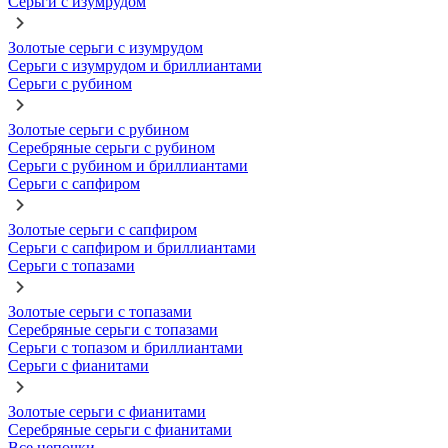
Серьги с изумрудом
Золотые серьги с изумрудом
Серьги с изумрудом и бриллиантами
Серьги с рубином
Золотые серьги с рубином
Серебряные серьги с рубином
Серьги с рубином и бриллиантами
Серьги с сапфиром
Золотые серьги с сапфиром
Серьги с сапфиром и бриллиантами
Серьги с топазами
Золотые серьги с топазами
Серебряные серьги с топазами
Серьги с топазом и бриллиантами
Серьги с фианитами
Золотые серьги с фианитами
Серебряные серьги с фианитами
Все цепочки