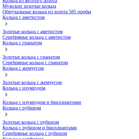
Кольца из желтого золота
Мужские золотые кольца
Обручальные кольца из золота 585 пробы
Кольца с аметистом
Золотые кольца с аметистом
Серебряные кольца с аметистом
Кольца с гранатом
Золотые кольца с гранатом
Серебряные кольца с гранатом
Кольца с жемчугом
Золотые кольца с жемчугом
Кольца с изумрудом
Кольца с изумрудом и бриллиантами
Кольца с рубином
Золотые кольца с рубином
Кольца с рубином и бриллиантами
Серебряные кольца с рубином
Кольца с сапфиром