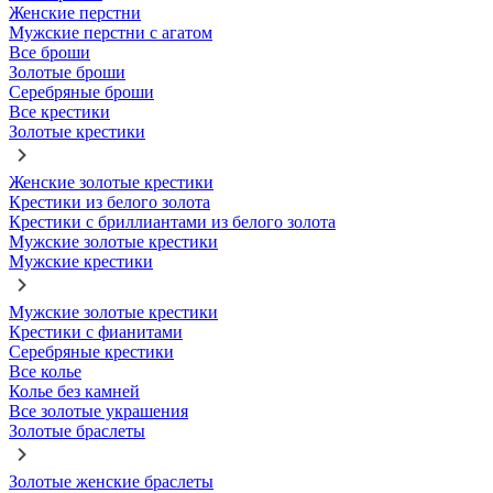
Женские перстни
Мужские перстни с агатом
Все броши
Золотые броши
Серебряные броши
Все крестики
Золотые крестики
Женские золотые крестики
Крестики из белого золота
Крестики с бриллиантами из белого золота
Мужские золотые крестики
Мужские крестики
Мужские золотые крестики
Крестики с фианитами
Серебряные крестики
Все колье
Колье без камней
Все золотые украшения
Золотые браслеты
Золотые женские браслеты