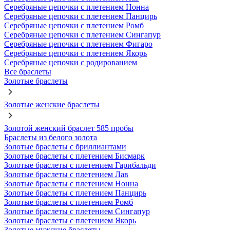
Серебряные цепочки с плетением Нонна
Серебряные цепочки с плетением Панцирь
Серебряные цепочки с плетением Ромб
Серебряные цепочки с плетением Сингапур
Серебряные цепочки с плетением Фигаро
Серебряные цепочки с плетением Якорь
Серебряные цепочки с родированием
Все браслеты
Золотые браслеты
Золотые женские браслеты
Золотой женский браслет 585 пробы
Браслеты из белого золота
Золотые браслеты с бриллиантами
Золотые браслеты с плетением Бисмарк
Золотые браслеты с плетением Гарибальди
Золотые браслеты с плетением Лав
Золотые браслеты с плетением Нонна
Золотые браслеты с плетением Панцирь
Золотые браслеты с плетением Ромб
Золотые браслеты с плетением Сингапур
Золотые браслеты с плетением Якорь
Золотые мужские браслеты