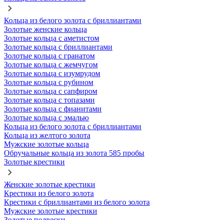
Кольца из белого золота с бриллиантами
Золотые женские кольца
Золотые кольца с аметистом
Золотые кольца с бриллиантами
Золотые кольца с гранатом
Золотые кольца с жемчугом
Золотые кольца с изумрудом
Золотые кольца с рубином
Золотые кольца с сапфиром
Золотые кольца с топазами
Золотые кольца с фианитами
Золотые кольца с эмалью
Кольца из белого золота с бриллиантами
Кольца из желтого золота
Мужские золотые кольца
Обручальные кольца из золота 585 пробы
Золотые крестики
Женские золотые крестики
Крестики из белого золота
Крестики с бриллиантами из белого золота
Мужские золотые крестики
Золотые подвески