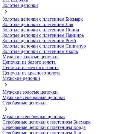
Золотые цепочки
Золотые цепочки с плетением Бисмарк
Золотые цепочки с плетением Лав
Золотые цепочки с плетением Нонна
Золотые цепочки с плетением Панцирь
Золотые цепочки с плетением Ромб
Золотые цепочки с плетением Сингапур
Золотые цепочки с плетением Якорь
Мужские золотые цепочки
Цепочки из белого золота
Цепочки из желтого золота
Цепочки из красного золота
Мужские цепочки
Мужские золотые цепочки
Мужские серебряные цепочки
Серебряные цепочки
Мужские серебряные цепочки
Серебряные цепочки с плетением Бисмарк
Серебряные цепочки с плетением Корда
Серебряные цепочки с плетением Лав