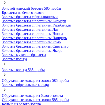
Золотой женский браслет 585 пробы
Браслеты из белого золота
Золотые браслеты с бриллиантами
Золотые браслеты с плетением Бисмарк
Золотые браслеты с плетением Гарибальди
Золотые браслеты с плетением Лав
Золотые браслеты с плетением Нонна
Золотые браслеты с плетением Панцирь
Золотые браслеты с плетением Ромб
Золотые браслеты с плетением Сингапур
Золотые браслеты с плетением Якорь
Золотые мужские браслеты
Золотые кольца
Золотые кольца 585 пробы
Обручальные кольца из золота 585 пробы
Золотые обручальные кольца
Обручальные кольца из белого золота
Обручальные кольца из золота 585 пробы
Кольца из белого золота