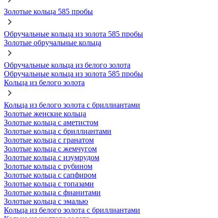
Золотые кольца 585 пробы
Обручальные кольца из золота 585 пробы
Золотые обручальные кольца
Обручальные кольца из белого золота
Обручальные кольца из золота 585 пробы
Кольца из белого золота
Кольца из белого золота с бриллиантами
Золотые женские кольца
Золотые кольца с аметистом
Золотые кольца с бриллиантами
Золотые кольца с гранатом
Золотые кольца с жемчугом
Золотые кольца с изумрудом
Золотые кольца с рубином
Золотые кольца с сапфиром
Золотые кольца с топазами
Золотые кольца с фианитами
Золотые кольца с эмалью
Кольца из белого золота с бриллиантами