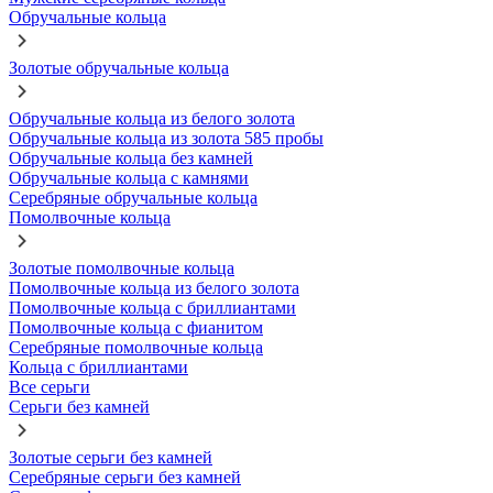
Обручальные кольца
Золотые обручальные кольца
Обручальные кольца из белого золота
Обручальные кольца из золота 585 пробы
Обручальные кольца без камней
Обручальные кольца с камнями
Серебряные обручальные кольца
Помолвочные кольца
Золотые помолвочные кольца
Помолвочные кольца из белого золота
Помолвочные кольца с бриллиантами
Помолвочные кольца с фианитом
Серебряные помолвочные кольца
Кольца с бриллиантами
Все серьги
Серьги без камней
Золотые серьги без камней
Серебряные серьги без камней