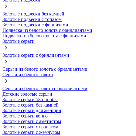
Золотые подвески без камней
Золотые подвески с топазом
Золотые подвески с фианитами
Подвеска из белого золота с бриллиантами
Подвески из белого золота с фианитами
Золотые серьги
Золотые серьги с бриллиантами
Серьги из белого золота с бриллиантами
Серьги из белого золота
Серьги из белого золота с бриллиантами
Детские золотые серьги
Золотые серьги 585 пробы
Золотые серьги без камней
Золотые серьги для женщин
Золотые серьги конго
Золотые серьги с аметистом
Золотые серьги с гранатом
Золотые серьги с жемчугом