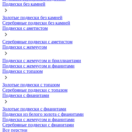
Подвески без камней
Золотые подвески без камней
Серебряные подвески без камней
Подвески с аметистом
Серебряные подвески с аметистом
Подвески с жемчугом
Подвески с жемчугом и бриллиантами
Подвески с жемчугом и фианитами
Подвески с топазом
Золотые подвески с топазом
Серебряные подвески с топазом
Подвески с фианитами
Золотые подвески с фианитами
Подвески из белого золота с фианитами
Подвески с жемчугом и фианитами
Серебряные подвески с фианитами
Все перстни