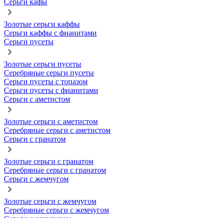
Серьги кафы
Золотые серьги каффы
Серьги каффы с фианитами
Серьги пусеты
Золотые серьги пусеты
Серебряные серьги пусеты
Серьги пусеты с топазом
Серьги пусеты с фианитами
Серьги с аметистом
Золотые серьги с аметистом
Серебряные серьги с аметистом
Серьги с гранатом
Золотые серьги с гранатом
Серебряные серьги с гранатом
Серьги с жемчугом
Золотые серьги с жемчугом
Серебряные серьги с жемчугом