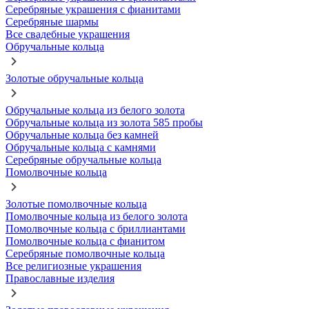
Серебряные украшения с фианитами
Серебряные шармы
Все свадебные украшения
Обручальные кольца
Золотые обручальные кольца
Обручальные кольца из белого золота
Обручальные кольца из золота 585 пробы
Обручальные кольца без камней
Обручальные кольца с камнями
Серебряные обручальные кольца
Помолвочные кольца
Золотые помолвочные кольца
Помолвочные кольца из белого золота
Помолвочные кольца с бриллиантами
Помолвочные кольца с фианитом
Серебряные помолвочные кольца
Все религиозные украшения
Православные изделия