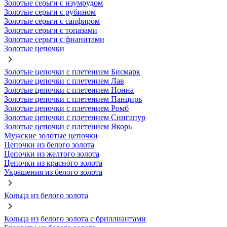
Золотые серьги с изумрудом
Золотые серьги с рубином
Золотые серьги с сапфиром
Золотые серьги с топазами
Золотые серьги с фианитами
Золотые цепочки
Золотые цепочки с плетением Бисмарк
Золотые цепочки с плетением Лав
Золотые цепочки с плетением Нонна
Золотые цепочки с плетением Панцирь
Золотые цепочки с плетением Ромб
Золотые цепочки с плетением Сингапур
Золотые цепочки с плетением Якорь
Мужские золотые цепочки
Цепочки из белого золота
Цепочки из желтого золота
Цепочки из красного золота
Украшения из белого золота
Кольца из белого золота
Кольца из белого золота с бриллиантами