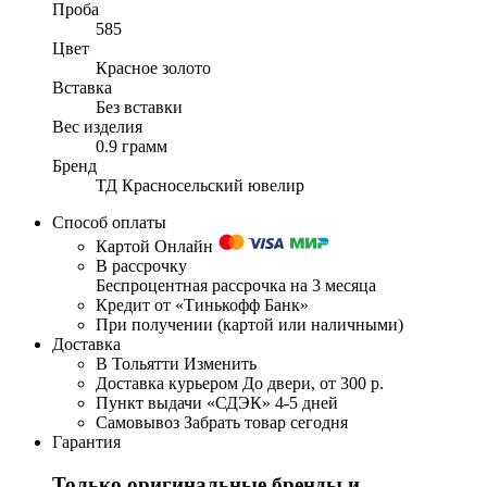
Проба
585
Цвет
Красное золото
Вставка
Без вставки
Вес изделия
0.9 грамм
Бренд
ТД Красносельский ювелир
Способ оплаты
Картой Онлайн
В рассрочку
Беспроцентная рассрочка на 3 месяца
Кредит от «Тинькофф Банк»
При получении (картой или наличными)
Доставка
В Тольятти
Изменить
Доставка курьером
До двери, от 300 р.
Пункт выдачи «СДЭК»
4-5 дней
Самовывоз
Забрать товар сегодня
Гарантия
Только оригинальные бренды и