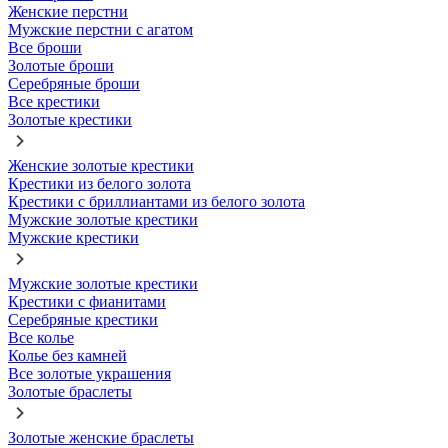
Женские перстни
Мужские перстни с агатом
Все броши
Золотые броши
Серебряные броши
Все крестики
Золотые крестики
Женские золотые крестики
Крестики из белого золота
Крестики с бриллиантами из белого золота
Мужские золотые крестики
Мужские крестики
Мужские золотые крестики
Крестики с фианитами
Серебряные крестики
Все колье
Колье без камней
Все золотые украшения
Золотые браслеты
Золотые женские браслеты