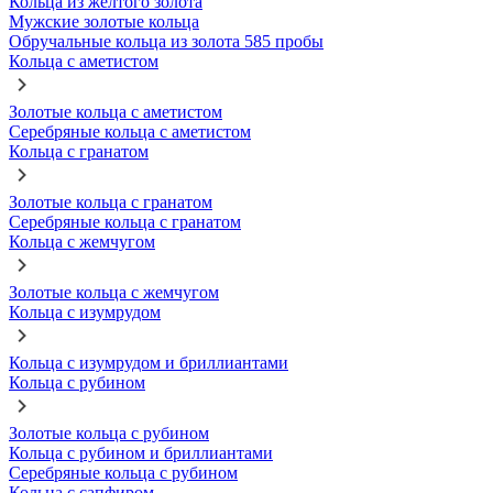
Кольца из желтого золота
Мужские золотые кольца
Обручальные кольца из золота 585 пробы
Кольца с аметистом
Золотые кольца с аметистом
Серебряные кольца с аметистом
Кольца с гранатом
Золотые кольца с гранатом
Серебряные кольца с гранатом
Кольца с жемчугом
Золотые кольца с жемчугом
Кольца с изумрудом
Кольца с изумрудом и бриллиантами
Кольца с рубином
Золотые кольца с рубином
Кольца с рубином и бриллиантами
Серебряные кольца с рубином
Кольца с сапфиром