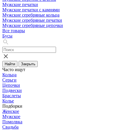
Мужские печатки
Мужские печатки с камнями
Мужские серебряные кольца
Мужские серебряные печатки
Мужские серебряные цепочки
Все товары
Бусы
Найти
Закрыть
Часто ищут
Кольца
Серьги
Цепочки
Подвески
Браслеты
Колье
Подборки
Женское
Мужское
Помолвка
Свадьба