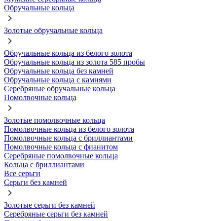
Обручальные кольца
Золотые обручальные кольца
Обручальные кольца из белого золота
Обручальные кольца из золота 585 пробы
Обручальные кольца без камней
Обручальные кольца с камнями
Серебряные обручальные кольца
Помолвочные кольца
Золотые помолвочные кольца
Помолвочные кольца из белого золота
Помолвочные кольца с бриллиантами
Помолвочные кольца с фианитом
Серебряные помолвочные кольца
Кольца с бриллиантами
Все серьги
Серьги без камней
Золотые серьги без камней
Серебряные серьги без камней