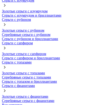
Серьги с изумрудом
Золотые серьги с изумрудом
Серьги с изумрудом и бриллиантами
Серьги с рубином
Золотые серьги с рубином
Серебряные серьги с рубином
Серьги с рубином и бриллиантами
Серьги с сапфиром
Золотые серьги с сапфиром
Серьги с сапфиром и бриллиантами
Серьги с топазами
Золотые серьги с топазами
Серебряные серьги с топазами
Серьги с топазом и бриллиантами
Серьги с фианитами
Золотые серьги с фианитами
Серебряные серьги с фианитами
Все цепочки