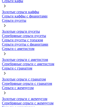
Серьги кафы
Золотые серьги каффы
Серьги каффы с фианитами
Серьги пусеты
Золотые серьги пусеты
Серебряные серьги пусеты
Серьги пусеты с топазом
Серьги пусеты с фианитами
Серьги с аметистом
Золотые серьги с аметистом
Серебряные серьги с аметистом
Серьги с гранатом
Золотые серьги с гранатом
Серебряные серьги с гранатом
Серьги с жемчугом
Золотые серьги с жемчугом
Серебряные серьги с жемчугом