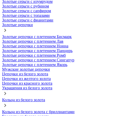
Золотые серьги с изумрудом
Золотые серьги с рубином
Золотые серьги с сапфиром
Золотые серьги с топазами
Золотые серьги с фианитами
Золотые цепочки
Золотые цепочки с плетением Бисмарк
Золотые цепочки с плетением Лав
Золотые цепочки с плетением Нонна
Золотые цепочки с плетением Панцирь
Золотые цепочки с плетением Ромб
Золотые цепочки с плетением Сингапур
Золотые цепочки с плетением Якорь
Мужские золотые цепочки
Цепочки из белого золота
Цепочки из желтого золота
Цепочки из красного золота
Украшения из белого золота
Кольца из белого золота
Кольца из белого золота с бриллиантами