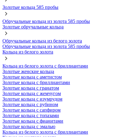
Золотые кольца 585 пробы
Обручальные кольца из золота 585 пробы
Золотые обручальные кольца
Обручальные кольца из белого золота
Обручальные кольца из золота 585 пробы
Кольца из белого золота
Кольца из белого золота с бриллиантами
Золотые женские кольца
Золотые кольца с аметистом
Золотые кольца с бриллиантами
Золотые кольца с гранатом
Золотые кольца с жемчугом
Золотые кольца с изумрудом
Золотые кольца с рубином
Золотые кольца с сапфиром
Золотые кольца с топазами
Золотые кольца с фианитами
Золотые кольца с эмалью
Кольца из белого золота с бриллиантами