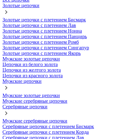
Золотые цепочки
Золотые цепочки с плетением Бисмарк
Золотые цепочки с плетением Лав
Золотые цепочки с плетением Нонна
Золотые цепочки с плетением Панцирь
Золотые цепочки с плетением Ромб
Золотые цепочки с плетением Сингапур
Золотые цепочки с плетением Якорь
Мужские золотые цепочки
Цепочки из белого золота
Цепочки из желтого золота
Цепочки из красного золота
Мужские цепочки
Мужские золотые цепочки
Мужские серебряные цепочки
Серебряные цепочки
Мужские серебряные цепочки
Серебряные цепочки с плетением Бисмарк
Серебряные цепочки с плетением Корда
Серебряные цепочки с плетением Лав