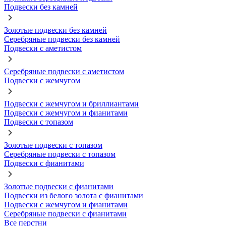
Подвески без камней
Золотые подвески без камней
Серебряные подвески без камней
Подвески с аметистом
Серебряные подвески с аметистом
Подвески с жемчугом
Подвески с жемчугом и бриллиантами
Подвески с жемчугом и фианитами
Подвески с топазом
Золотые подвески с топазом
Серебряные подвески с топазом
Подвески с фианитами
Золотые подвески с фианитами
Подвески из белого золота с фианитами
Подвески с жемчугом и фианитами
Серебряные подвески с фианитами
Все перстни