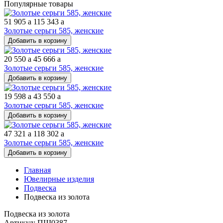
Популярные товары
51 905
a
115 343
a
Золотые серьги 585, женские
Добавить в корзину
20 550
a
45 666
a
Золотые серьги 585, женские
Добавить в корзину
19 598
a
43 550
a
Золотые серьги 585, женские
Добавить в корзину
47 321
a
118 302
a
Золотые серьги 585, женские
Добавить в корзину
Главная
Ювелирные изделия
Подвеска
Подвеска из золота
Подвеска из золота
Артикул: ПШ0387