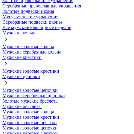
Золотые православные украшения
Серебряные православные украшения
Золотые подвески иконы
Мусульманские украшения
Серебряные подвески иконы
Все мужские ювелирные изделия
Мужские кольца
Мужские золотые кольца
Мужские серебряные кольца
Мужские крестики
Мужские золотые крестики
Мужские цепочки
Мужские золотые цепочки
Мужские серебряные цепочки
Золотые мужские браслеты
Мужские браслеты
Мужские золотые кольца
Мужские золотые крестики
Мужские золотые печатки
Мужские золотые цепочки
Мужские перстни с агатом