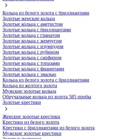
Кольца из белого золота с бриллиантами
Золотые женские кольца
Золотые кольца с аметистом
Золотые кольца с бриллиантами
Золотые кольца с гранатом
Золотые кольца с жемчугом
Золотые кольца с изумрудом
Золотые кольца с рубином
Золотые кольца с сапфиром
Золотые кольца с топазами
Золотые кольца с фианитами
Золотые кольца с эмалью
Кольца из белого золота с бриллиантами
Кольца из желтого золота
Мужские золотые кольца
Обручальные кольца из золота 585 пробы
Золотые крестики
Женские золотые крестики
Крестики из белого золота
Крестики с бриллиантами из белого золота
Мужские золотые крестики
Золотые подвески