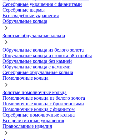
Серебряные украшения с фианитами
Серебряные шармы
Все свадебные украшения
Обручальные кольца
Золотые обручальные кольца
Обручальные кольца из белого золота
Обручальные кольца из золота 585 пробы
Обручальные кольца без камней
Обручальные кольца с камнями
Серебряные обручальные кольца
Помолвочные кольца
Золотые помолвочные кольца
Помолвочные кольца из белого золота
Помолвочные кольца с бриллиантами
Помолвочные кольца с фианитом
Серебряные помолвочные кольца
Все религиозные украшения
Православные изделия