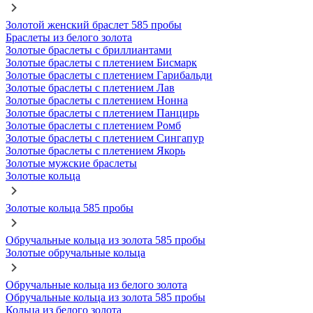
Золотой женский браслет 585 пробы
Браслеты из белого золота
Золотые браслеты с бриллиантами
Золотые браслеты с плетением Бисмарк
Золотые браслеты с плетением Гарибальди
Золотые браслеты с плетением Лав
Золотые браслеты с плетением Нонна
Золотые браслеты с плетением Панцирь
Золотые браслеты с плетением Ромб
Золотые браслеты с плетением Сингапур
Золотые браслеты с плетением Якорь
Золотые мужские браслеты
Золотые кольца
Золотые кольца 585 пробы
Обручальные кольца из золота 585 пробы
Золотые обручальные кольца
Обручальные кольца из белого золота
Обручальные кольца из золота 585 пробы
Кольца из белого золота