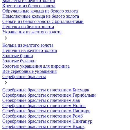
Браслеты из белого золота
Крестики из белого золота
Обручальные кольца из белого золота
Помолвочные кольца из белого золота
Серьги из белого золота с бриллиантами
Цепочки из белого золота
Украшения из желтого золота
Кольца из желтого золота
Цепочки из желтого золота
Золотые броши
Золотые булавки
Золотые украшения для пирсинга
Все серебряные украшения
Серебряные браслеты
Серебряные браслеты с плетением Бисмарк
Серебряные браслеты с плетением Гарибальди
Серебряные браслеты с плетением Лав
Серебряные браслеты с плетением Нонна
Серебряные браслеты с плетением Панцирь
Серебряные браслеты с плетением Ромб
Серебряные браслеты с плетением Сингапур
Серебряные браслеты с плетением Якорь