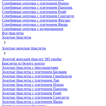
Серебряные цепочки с плетением Нонна
Серебряные цепочки с плетением Панцирь
Серебряные цепочки с плетением Ромб
Серебряные цепочки с плетением Сингапур
Серебряные цепочки с плетением Фигаро
Серебряные цепочки с плетением Якорь
Серебряные цепочки с родированием
Все браслеты
Золотые браслеты
Золотые женские браслеты
Золотой женский браслет 585 пробы
Браслеты из белого золота
Золотые браслеты с бриллиантами
Золотые браслеты с плетением Бисмарк
Золотые браслеты с плетением Гарибальди
Золотые браслеты с плетением Лав
Золотые браслеты с плетением Нонна
Золотые браслеты с плетением Панцирь
Золотые браслеты с плетением Ромб
Золотые браслеты с плетением Сингапур
Золотые браслеты с плетением Якорь
Золотые мужские браслеты