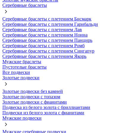
Серебряные браслеты
Серебряные браслеты с плетением Бисмарк
Серебряные браслеты с плетением Гарибальди
Серебряные браслеты с плетением Лав
Серебряные браслеты с плетением Нонна
Серебряные браслеты с плетением Панцирь
Серебряные браслеты с плетением Ромб
Серебряные браслеты с плетением Сингапур
Серебряные браслеты с плетением Якорь
Мужские браслеты
Пустотелые браслеты
Все подвески
Золотые подвески
Золотые подвески без камней
Золотые подвески с топазом
Золотые подвески с фианитами
Подвеска из белого золота с бриллиантами
Подвески из белого золота с фианитами
Мужские подвески
Мужские серебряные подвески