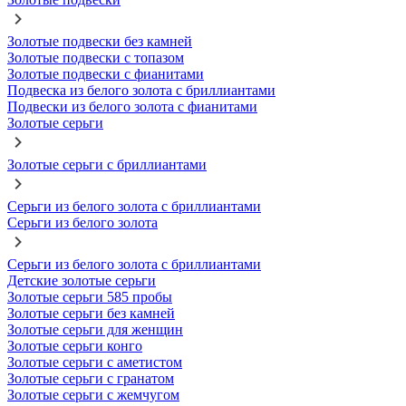
Золотые подвески без камней
Золотые подвески с топазом
Золотые подвески с фианитами
Подвеска из белого золота с бриллиантами
Подвески из белого золота с фианитами
Золотые серьги
Золотые серьги с бриллиантами
Серьги из белого золота с бриллиантами
Серьги из белого золота
Серьги из белого золота с бриллиантами
Детские золотые серьги
Золотые серьги 585 пробы
Золотые серьги без камней
Золотые серьги для женщин
Золотые серьги конго
Золотые серьги с аметистом
Золотые серьги с гранатом
Золотые серьги с жемчугом