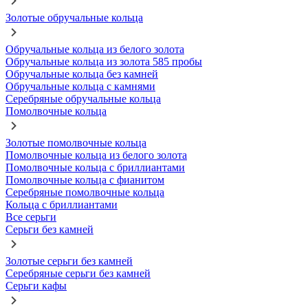
Золотые обручальные кольца
Обручальные кольца из белого золота
Обручальные кольца из золота 585 пробы
Обручальные кольца без камней
Обручальные кольца с камнями
Серебряные обручальные кольца
Помолвочные кольца
Золотые помолвочные кольца
Помолвочные кольца из белого золота
Помолвочные кольца с бриллиантами
Помолвочные кольца с фианитом
Серебряные помолвочные кольца
Кольца с бриллиантами
Все серьги
Серьги без камней
Золотые серьги без камней
Серебряные серьги без камней
Серьги кафы