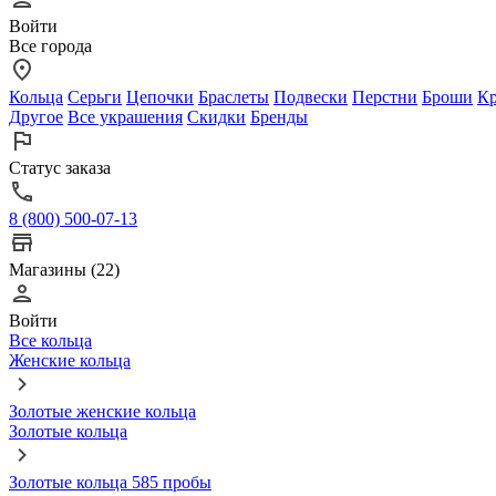
Войти
Все города
Кольца
Серьги
Цепочки
Браслеты
Подвески
Перстни
Броши
Кр
Другое
Все украшения
Скидки
Бренды
Статус заказа
8 (800) 500-07-13
Магазины (22)
Войти
Все кольца
Женские кольца
Золотые женские кольца
Золотые кольца
Золотые кольца 585 пробы