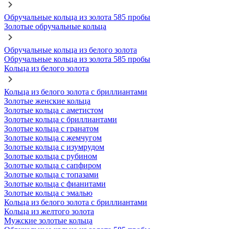
Обручальные кольца из золота 585 пробы
Золотые обручальные кольца
Обручальные кольца из белого золота
Обручальные кольца из золота 585 пробы
Кольца из белого золота
Кольца из белого золота с бриллиантами
Золотые женские кольца
Золотые кольца с аметистом
Золотые кольца с бриллиантами
Золотые кольца с гранатом
Золотые кольца с жемчугом
Золотые кольца с изумрудом
Золотые кольца с рубином
Золотые кольца с сапфиром
Золотые кольца с топазами
Золотые кольца с фианитами
Золотые кольца с эмалью
Кольца из белого золота с бриллиантами
Кольца из желтого золота
Мужские золотые кольца