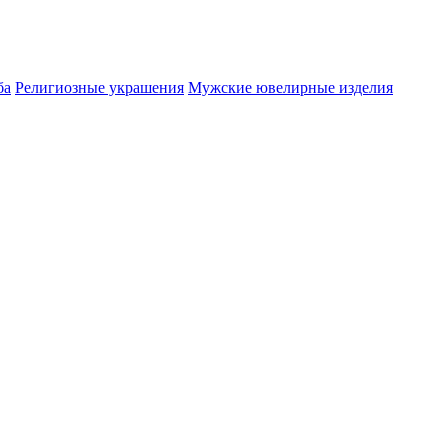
ба
Религиозные украшения
Мужские ювелирные изделия