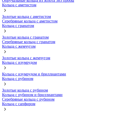
Обручальные кольца из золота 585 пробы
Кольца с аметистом
Золотые кольца с аметистом
Серебряные кольца с аметистом
Кольца с гранатом
Золотые кольца с гранатом
Серебряные кольца с гранатом
Кольца с жемчугом
Золотые кольца с жемчугом
Кольца с изумрудом
Кольца с изумрудом и бриллиантами
Кольца с рубином
Золотые кольца с рубином
Кольца с рубином и бриллиантами
Серебряные кольца с рубином
Кольца с сапфиром