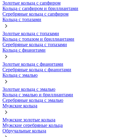
Золотые кольца с сапфиром
Кольца с сапфиром и бриллиантами
Серебряные кольца с сапфиром
Кольца с топазами
Золотые кольца с топазами
Кольца с топазом и бриллиантами
Серебряные кольца с топазами
Кольца с фианитами
Золотые кольца с фианитами
Серебряные кольца с фианитами
Кольца с эмалью
Золотые кольца с эмалью
Кольца с эмалью и бриллиантами
Серебряные кольца с эмалью
Мужские кольца
Мужские золотые кольца
Мужские серебряные кольца
Обручальные кольца