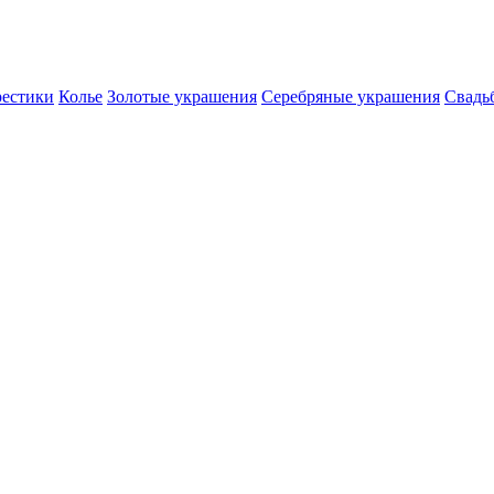
естики
Колье
Золотые украшения
Серебряные украшения
Свадь