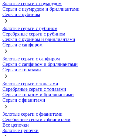
Золотые серьги с изумрудом
Серьги с изумрудом и бриллиантами
Серьги с рубином
Золотые серьги с рубином
Серебряные серьги с рубином
Серьги с рубином и бриллиантами
Серьги с сапфиром
Золотые серьги с сапфиром
Серьги с сапфиром и бриллиантами
Серьги с топазами
Золотые серьги с топазами
Серебряные серьги с топазами
Серьги с топазом и бриллиантами
Серьги с фианитами
Золотые серьги с фианитами
Серебряные серьги с фианитами
Все цепочки
Золотые цепочки