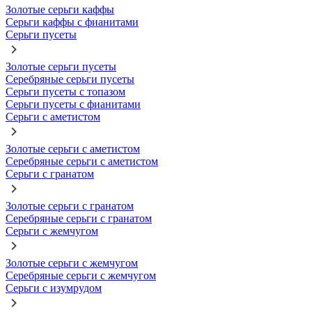
Золотые серьги каффы
Серьги каффы с фианитами
Серьги пусеты
Золотые серьги пусеты
Серебряные серьги пусеты
Серьги пусеты с топазом
Серьги пусеты с фианитами
Серьги с аметистом
Золотые серьги с аметистом
Серебряные серьги с аметистом
Серьги с гранатом
Золотые серьги с гранатом
Серебряные серьги с гранатом
Серьги с жемчугом
Золотые серьги с жемчугом
Серебряные серьги с жемчугом
Серьги с изумрудом