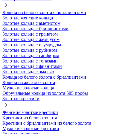
Кольца из белого золота с бриллиантами
Золотые женские кольца
Золотые кольца с аметистом
Золотые кольца с бриллиантами
Золотые кольца с гранатом
Золотые кольца с жемчугом
Золотые кольца с изумрудом
Золотые кольца с рубином
Золотые кольца с сапфиром
Золотые кольца с топазами
Золотые кольца с фианитами
Золотые кольца с эмалью
Кольца из белого золота с бриллиантами
Кольца из желтого золота
Мужские золотые кольца
Обручальные кольца из золота 585 пробы
Золотые крестики
Женские золотые крестики
Крестики из белого золота
Крестики с бриллиантами из белого золота
Мужские золотые крестики
Золотые подвески