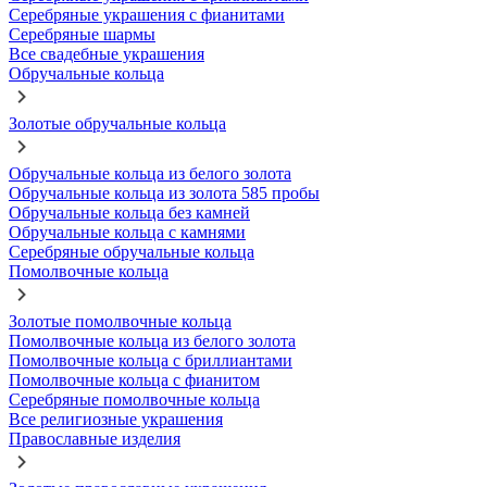
Серебряные украшения с фианитами
Серебряные шармы
Все свадебные украшения
Обручальные кольца
Золотые обручальные кольца
Обручальные кольца из белого золота
Обручальные кольца из золота 585 пробы
Обручальные кольца без камней
Обручальные кольца с камнями
Серебряные обручальные кольца
Помолвочные кольца
Золотые помолвочные кольца
Помолвочные кольца из белого золота
Помолвочные кольца с бриллиантами
Помолвочные кольца с фианитом
Серебряные помолвочные кольца
Все религиозные украшения
Православные изделия