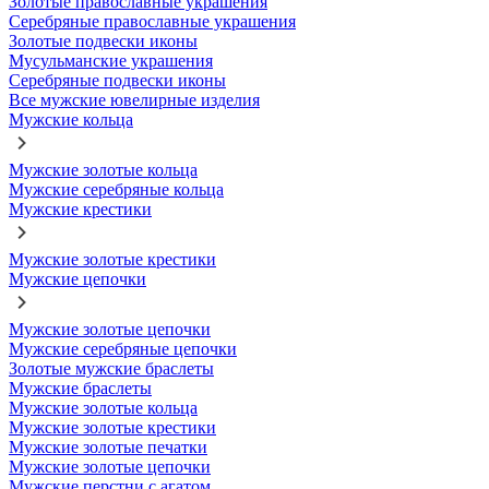
Золотые православные украшения
Серебряные православные украшения
Золотые подвески иконы
Мусульманские украшения
Серебряные подвески иконы
Все мужские ювелирные изделия
Мужские кольца
Мужские золотые кольца
Мужские серебряные кольца
Мужские крестики
Мужские золотые крестики
Мужские цепочки
Мужские золотые цепочки
Мужские серебряные цепочки
Золотые мужские браслеты
Мужские браслеты
Мужские золотые кольца
Мужские золотые крестики
Мужские золотые печатки
Мужские золотые цепочки
Мужские перстни с агатом