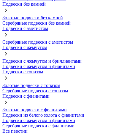
Подвески без камней
Золотые подвески без камней
Серебряные подвески без камней
Подвески с аметистом
Серебряные подвески с аметистом
Подвески с жемчугом
Подвески с жемчугом и бриллиантами
Подвески с жемчугом и фианитами
Подвески с топазом
Золотые подвески с топазом
Серебряные подвески с топазом
Подвески с фианитами
Золотые подвески с фианитами
Подвески из белого золота с фианитами
Подвески с жемчугом и фианитами
Серебряные подвески с фианитами
Все перстни