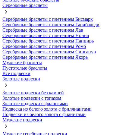
Серебряные браслеты
Серебряные браслеты с плетением Бисмарк
Серебряные браслеты с плетением Гарибальди
Серебряные браслеты с плетением Лав
Серебряные браслеты с плетением Нонна
Серебряные браслеты с плетением Панцирь
Серебряные браслеты с плетением Ромб
Серебряные браслеты с плетением Сингапур
Серебряные браслеты с плетением Якорь
Мужские браслеты
Пустотелые браслеты
Все подвески
Золотые подвески
Золотые подвески без камней
Золотые подвески с топазом
Золотые подвески с фианитами
Подвеска из белого золота с бриллиантами
Подвески из белого золота с фианитами
Мужские подвески
Мужские серебряные подвески