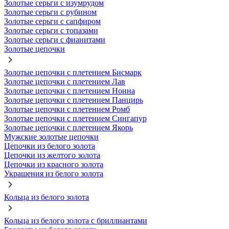
Золотые серьги с изумрудом
Золотые серьги с рубином
Золотые серьги с сапфиром
Золотые серьги с топазами
Золотые серьги с фианитами
Золотые цепочки
Золотые цепочки с плетением Бисмарк
Золотые цепочки с плетением Лав
Золотые цепочки с плетением Нонна
Золотые цепочки с плетением Панцирь
Золотые цепочки с плетением Ромб
Золотые цепочки с плетением Сингапур
Золотые цепочки с плетением Якорь
Мужские золотые цепочки
Цепочки из белого золота
Цепочки из желтого золота
Цепочки из красного золота
Украшения из белого золота
Кольца из белого золота
Кольца из белого золота с бриллиантами