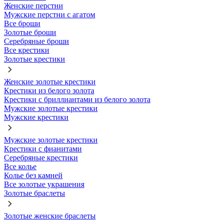
Женские перстни
Мужские перстни с агатом
Все броши
Золотые броши
Серебряные броши
Все крестики
Золотые крестики
Женские золотые крестики
Крестики из белого золота
Крестики с бриллиантами из белого золота
Мужские золотые крестики
Мужские крестики
Мужские золотые крестики
Крестики с фианитами
Серебряные крестики
Все колье
Колье без камней
Все золотые украшения
Золотые браслеты
Золотые женские браслеты