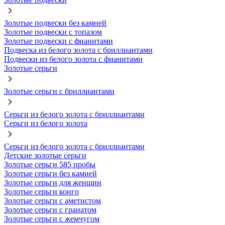
Золотые подвески без камней
Золотые подвески с топазом
Золотые подвески с фианитами
Подвеска из белого золота с бриллиантами
Подвески из белого золота с фианитами
Золотые серьги
Золотые серьги с бриллиантами
Серьги из белого золота с бриллиантами
Серьги из белого золота
Серьги из белого золота с бриллиантами
Детские золотые серьги
Золотые серьги 585 пробы
Золотые серьги без камней
Золотые серьги для женщин
Золотые серьги конго
Золотые серьги с аметистом
Золотые серьги с гранатом
Золотые серьги с жемчугом