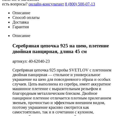
есть вопросы?
онлайн-консультант
8 (800) 500-07-13
Описание
Способ оплаты
Доставка
Гарантия
Описание
Серебряная цепочка 925 на шею, плетение
двойная панцирная, длина 45 см
артикул: 40-62040-23
Серебряная цепочка 925 пробы SVETLOV с плетением
двойная панцирная — стильное и универсальное
украшение на шею для повседневного образа и особых
случаев. Цепь выполнена из серебра, имеет аккуратное
машинное плетение с выразительным рельефом и
благородным металлическим блеском. Двойное
панцирное плетение отличается плотным прилеганием
звеньев, прочностью и эффектным внешним видом,
поэтому украшение красиво смотрится как
самостоятельно, так и в сочетании с кулоном,