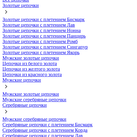
Золотые цепочки
Золотые цепочки с плетением Бисмарк
Золотые цепочки с плетением Лав
Золотые цепочки с плетением Нонна
Золотые цепочки с плетением Панцирь
Золотые цепочки с плетением Ромб
Золотые цепочки с плетением Сингапур
Золотые цепочки с плетением Якорь
Мужские золотые цепочки
Цепочки из белого золота
Цепочки из желтого золота
Цепочки из красного золота
Мужские цепочки
Мужские золотые цепочки
Мужские серебряные цепочки
Серебряные цепочки
Мужские серебряные цепочки
Серебряные цепочки с плетением Бисмарк
Серебряные цепочки с плетением Корда
Серебряные цепочки с плетением Лав