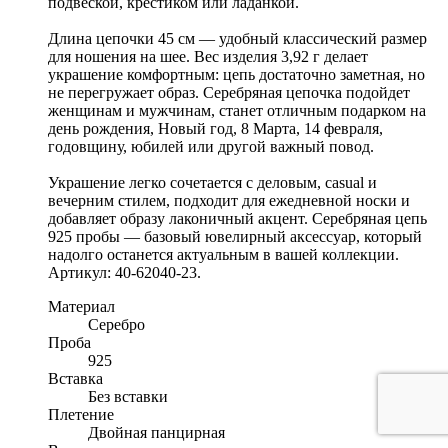
подвеской, крестиком или ладанкой.
Длина цепочки 45 см — удобный классический размер
для ношения на шее. Вес изделия 3,92 г делает
украшение комфортным: цепь достаточно заметная, но
не перегружает образ. Серебряная цепочка подойдет
женщинам и мужчинам, станет отличным подарком на
день рождения, Новый год, 8 Марта, 14 февраля,
годовщину, юбилей или другой важный повод.
Украшение легко сочетается с деловым, casual и
вечерним стилем, подходит для ежедневной носки и
добавляет образу лаконичный акцент. Серебряная цепь
925 пробы — базовый ювелирный аксессуар, который
надолго останется актуальным в вашей коллекции.
Артикул: 40-62040-23.
Материал
Серебро
Проба
925
Вставка
Без вставки
Плетение
Двойная панцирная