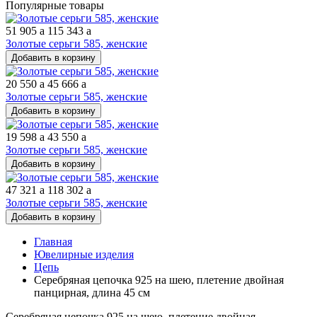
Популярные товары
51 905
a
115 343
a
Золотые серьги 585, женские
Добавить в корзину
20 550
a
45 666
a
Золотые серьги 585, женские
Добавить в корзину
19 598
a
43 550
a
Золотые серьги 585, женские
Добавить в корзину
47 321
a
118 302
a
Золотые серьги 585, женские
Добавить в корзину
Главная
Ювелирные изделия
Цепь
Серебряная цепочка 925 на шею, плетение двойная
панцирная, длина 45 см
Серебряная цепочка 925 на шею, плетение двойная