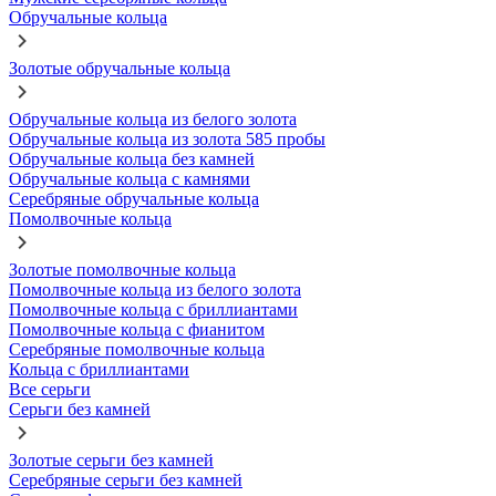
Обручальные кольца
Золотые обручальные кольца
Обручальные кольца из белого золота
Обручальные кольца из золота 585 пробы
Обручальные кольца без камней
Обручальные кольца с камнями
Серебряные обручальные кольца
Помолвочные кольца
Золотые помолвочные кольца
Помолвочные кольца из белого золота
Помолвочные кольца с бриллиантами
Помолвочные кольца с фианитом
Серебряные помолвочные кольца
Кольца с бриллиантами
Все серьги
Серьги без камней
Золотые серьги без камней
Серебряные серьги без камней