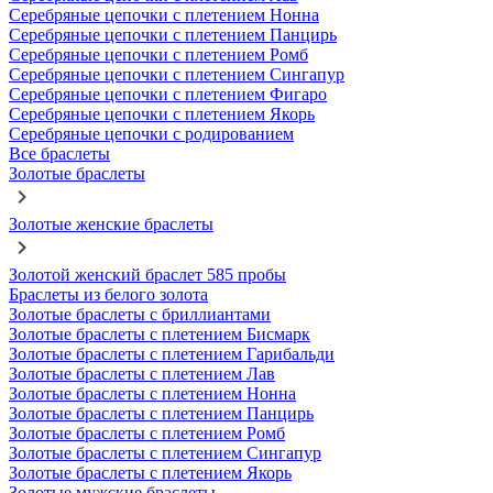
Серебряные цепочки с плетением Нонна
Серебряные цепочки с плетением Панцирь
Серебряные цепочки с плетением Ромб
Серебряные цепочки с плетением Сингапур
Серебряные цепочки с плетением Фигаро
Серебряные цепочки с плетением Якорь
Серебряные цепочки с родированием
Все браслеты
Золотые браслеты
Золотые женские браслеты
Золотой женский браслет 585 пробы
Браслеты из белого золота
Золотые браслеты с бриллиантами
Золотые браслеты с плетением Бисмарк
Золотые браслеты с плетением Гарибальди
Золотые браслеты с плетением Лав
Золотые браслеты с плетением Нонна
Золотые браслеты с плетением Панцирь
Золотые браслеты с плетением Ромб
Золотые браслеты с плетением Сингапур
Золотые браслеты с плетением Якорь
Золотые мужские браслеты