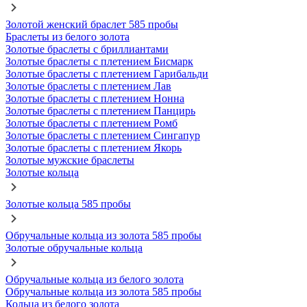
Золотой женский браслет 585 пробы
Браслеты из белого золота
Золотые браслеты с бриллиантами
Золотые браслеты с плетением Бисмарк
Золотые браслеты с плетением Гарибальди
Золотые браслеты с плетением Лав
Золотые браслеты с плетением Нонна
Золотые браслеты с плетением Панцирь
Золотые браслеты с плетением Ромб
Золотые браслеты с плетением Сингапур
Золотые браслеты с плетением Якорь
Золотые мужские браслеты
Золотые кольца
Золотые кольца 585 пробы
Обручальные кольца из золота 585 пробы
Золотые обручальные кольца
Обручальные кольца из белого золота
Обручальные кольца из золота 585 пробы
Кольца из белого золота