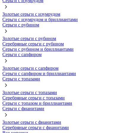
Серьги с изумрудом
Золотые серьги с изумрудом
Серьги с изумрудом и бриллиантами
Серьги с рубином
Золотые серьги с рубином
Серебряные серьги с рубином
Серьги с рубином и бриллиантами
Серьги с сапфиром
Золотые серьги с сапфиром
Серьги с сапфиром и бриллиантами
Серьги с топазами
Золотые серьги с топазами
Серебряные серьги с топазами
Серьги с топазом и бриллиантами
Серьги с фианитами
Золотые серьги с фианитами
Серебряные серьги с фианитами
Все цепочки