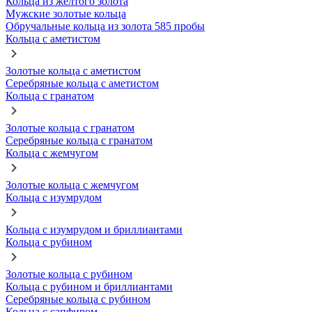
Кольца из желтого золота
Мужские золотые кольца
Обручальные кольца из золота 585 пробы
Кольца с аметистом
Золотые кольца с аметистом
Серебряные кольца с аметистом
Кольца с гранатом
Золотые кольца с гранатом
Серебряные кольца с гранатом
Кольца с жемчугом
Золотые кольца с жемчугом
Кольца с изумрудом
Кольца с изумрудом и бриллиантами
Кольца с рубином
Золотые кольца с рубином
Кольца с рубином и бриллиантами
Серебряные кольца с рубином
Кольца с сапфиром