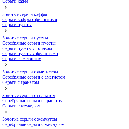
Серьги кафы
Золотые серьги каффы
Серьги каффы с фианитами
Серьги пусеты
Золотые серьги пусеты
Серебряные серьги пусеты
Серьги пусеты с топазом
Серьги пусеты с фианитами
Серьги с аметистом
Золотые серьги с аметистом
Серебряные серьги с аметистом
Серьги с гранатом
Золотые серьги с гранатом
Серебряные серьги с гранатом
Серьги с жемчугом
Золотые серьги с жемчугом
Серебряные серьги с жемчугом