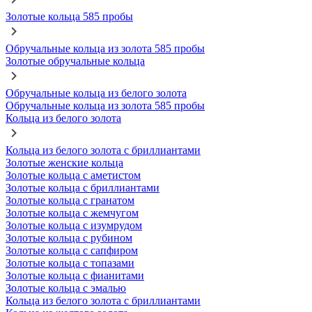
Золотые кольца 585 пробы
Обручальные кольца из золота 585 пробы
Золотые обручальные кольца
Обручальные кольца из белого золота
Обручальные кольца из золота 585 пробы
Кольца из белого золота
Кольца из белого золота с бриллиантами
Золотые женские кольца
Золотые кольца с аметистом
Золотые кольца с бриллиантами
Золотые кольца с гранатом
Золотые кольца с жемчугом
Золотые кольца с изумрудом
Золотые кольца с рубином
Золотые кольца с сапфиром
Золотые кольца с топазами
Золотые кольца с фианитами
Золотые кольца с эмалью
Кольца из белого золота с бриллиантами