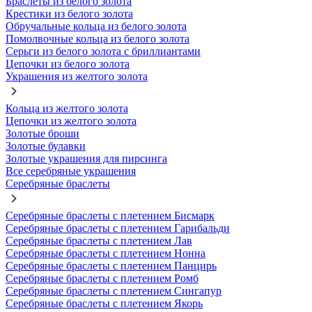
Браслеты из белого золота
Крестики из белого золота
Обручальные кольца из белого золота
Помолвочные кольца из белого золота
Серьги из белого золота с бриллиантами
Цепочки из белого золота
Украшения из желтого золота
Кольца из желтого золота
Цепочки из желтого золота
Золотые броши
Золотые булавки
Золотые украшения для пирсинга
Все серебряные украшения
Серебряные браслеты
Серебряные браслеты с плетением Бисмарк
Серебряные браслеты с плетением Гарибальди
Серебряные браслеты с плетением Лав
Серебряные браслеты с плетением Нонна
Серебряные браслеты с плетением Панцирь
Серебряные браслеты с плетением Ромб
Серебряные браслеты с плетением Сингапур
Серебряные браслеты с плетением Якорь