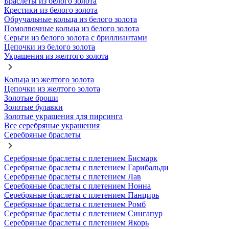
Браслеты из белого золота
Крестики из белого золота
Обручальные кольца из белого золота
Помолвочные кольца из белого золота
Серьги из белого золота с бриллиантами
Цепочки из белого золота
Украшения из желтого золота
Кольца из желтого золота
Цепочки из желтого золота
Золотые броши
Золотые булавки
Золотые украшения для пирсинга
Все серебряные украшения
Серебряные браслеты
Серебряные браслеты с плетением Бисмарк
Серебряные браслеты с плетением Гарибальди
Серебряные браслеты с плетением Лав
Серебряные браслеты с плетением Нонна
Серебряные браслеты с плетением Панцирь
Серебряные браслеты с плетением Ромб
Серебряные браслеты с плетением Сингапур
Серебряные браслеты с плетением Якорь