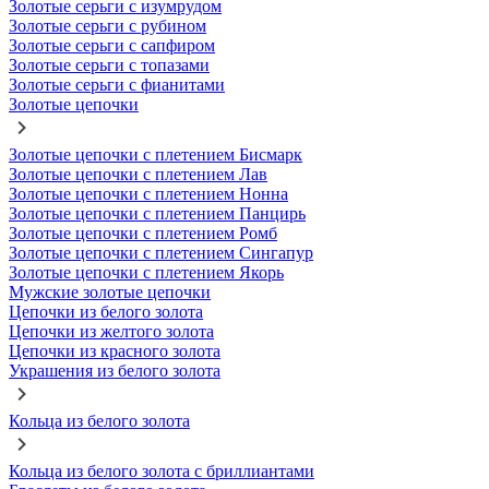
Золотые серьги с изумрудом
Золотые серьги с рубином
Золотые серьги с сапфиром
Золотые серьги с топазами
Золотые серьги с фианитами
Золотые цепочки
Золотые цепочки с плетением Бисмарк
Золотые цепочки с плетением Лав
Золотые цепочки с плетением Нонна
Золотые цепочки с плетением Панцирь
Золотые цепочки с плетением Ромб
Золотые цепочки с плетением Сингапур
Золотые цепочки с плетением Якорь
Мужские золотые цепочки
Цепочки из белого золота
Цепочки из желтого золота
Цепочки из красного золота
Украшения из белого золота
Кольца из белого золота
Кольца из белого золота с бриллиантами