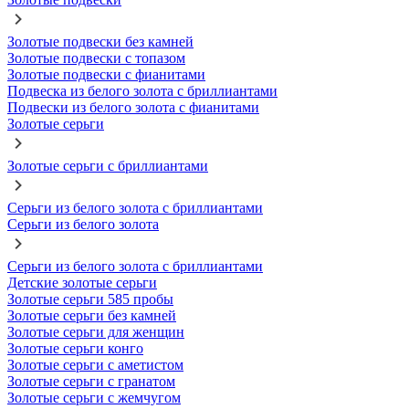
Золотые подвески без камней
Золотые подвески с топазом
Золотые подвески с фианитами
Подвеска из белого золота с бриллиантами
Подвески из белого золота с фианитами
Золотые серьги
Золотые серьги с бриллиантами
Серьги из белого золота с бриллиантами
Серьги из белого золота
Серьги из белого золота с бриллиантами
Детские золотые серьги
Золотые серьги 585 пробы
Золотые серьги без камней
Золотые серьги для женщин
Золотые серьги конго
Золотые серьги с аметистом
Золотые серьги с гранатом
Золотые серьги с жемчугом