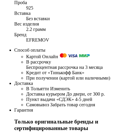
Проба
925
Вставка
Без вставки
Вес изделия
2.2 грамм
Бренд
EFREMOV
Способ оплаты
Картой Онлайн
В рассрочку
Беспроцентная рассрочка на 3 месяца
Кредит от «Тинькофф Банк»
При получении (картой или наличными)
Доставка
В Тольятти
Изменить
Доставка курьером
До двери, от 300 р.
Пункт выдачи «СДЭК»
4-5 дней
Самовывоз
Забрать товар сегодня
Гарантия
Только оригинальные бренды и
сертифицированные товары