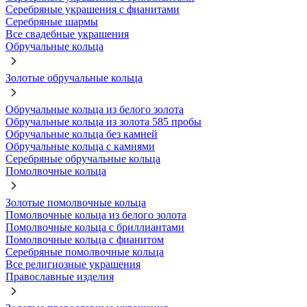
Серебряные украшения с фианитами
Серебряные шармы
Все свадебные украшения
Обручальные кольца
Золотые обручальные кольца
Обручальные кольца из белого золота
Обручальные кольца из золота 585 пробы
Обручальные кольца без камней
Обручальные кольца с камнями
Серебряные обручальные кольца
Помолвочные кольца
Золотые помолвочные кольца
Помолвочные кольца из белого золота
Помолвочные кольца с бриллиантами
Помолвочные кольца с фианитом
Серебряные помолвочные кольца
Все религиозные украшения
Православные изделия