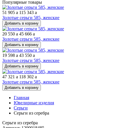
Популярные товары
51 905
a
115 343
a
Золотые серьги 585, женские
Добавить в корзину
20 550
a
45 666
a
Золотые серьги 585, женские
Добавить в корзину
19 598
a
43 550
a
Золотые серьги 585, женские
Добавить в корзину
47 321
a
118 302
a
Золотые серьги 585, женские
Добавить в корзину
Главная
Ювелирные изделия
Серьги
Серьги из серебра
Серьги из серебра
Артикул: 1200018485