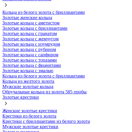
Кольца из белого золота с бриллиантами
Золотые женские кольца
Золотые кольца с аметистом
Золотые кольца с бриллиантами
Золотые кольца с гранатом
Золотые кольца с жемчугом
Золотые кольца с изумрудом
Золотые кольца с рубином
Золотые кольца с сапфиром
Золотые кольца с топазами
Золотые кольца с фианитами
Золотые кольца с эмалью
Кольца из белого золота с бриллиантами
Кольца из желтого золота
Мужские золотые кольца
Обручальные кольца из золота 585 пробы
Золотые крестики
Женские золотые крестики
Крестики из белого золота
Крестики с бриллиантами из белого золота
Мужские золотые крестики
Золотые подвески