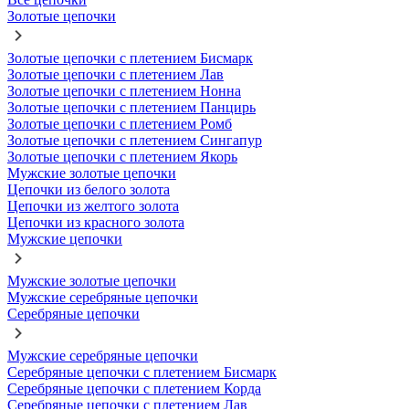
Золотые цепочки
Золотые цепочки с плетением Бисмарк
Золотые цепочки с плетением Лав
Золотые цепочки с плетением Нонна
Золотые цепочки с плетением Панцирь
Золотые цепочки с плетением Ромб
Золотые цепочки с плетением Сингапур
Золотые цепочки с плетением Якорь
Мужские золотые цепочки
Цепочки из белого золота
Цепочки из желтого золота
Цепочки из красного золота
Мужские цепочки
Мужские золотые цепочки
Мужские серебряные цепочки
Серебряные цепочки
Мужские серебряные цепочки
Серебряные цепочки с плетением Бисмарк
Серебряные цепочки с плетением Корда
Серебряные цепочки с плетением Лав