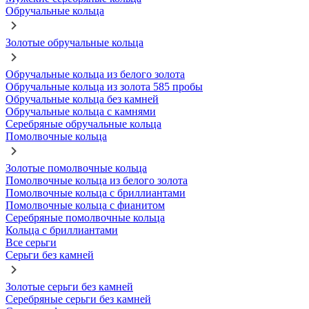
Обручальные кольца
Золотые обручальные кольца
Обручальные кольца из белого золота
Обручальные кольца из золота 585 пробы
Обручальные кольца без камней
Обручальные кольца с камнями
Серебряные обручальные кольца
Помолвочные кольца
Золотые помолвочные кольца
Помолвочные кольца из белого золота
Помолвочные кольца с бриллиантами
Помолвочные кольца с фианитом
Серебряные помолвочные кольца
Кольца с бриллиантами
Все серьги
Серьги без камней
Золотые серьги без камней
Серебряные серьги без камней