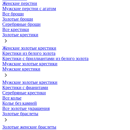
Женские перстни
Мужские перстни с агатом
Все броши
Золотые броши
Серебряные броши
Все крестики
Золотые крестики
Женские золотые крестики
Крестики из белого золота
Крестики с бриллиантами из белого золота
Мужские золотые крестики
Мужские крестики
Мужские золотые крестики
Крестики с фианитами
Серебряные крестики
Все колье
Колье без камней
Все золотые украшения
Золотые браслеты
Золотые женские браслеты