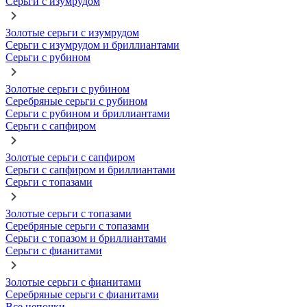
Серьги с изумрудом
Золотые серьги с изумрудом
Серьги с изумрудом и бриллиантами
Серьги с рубином
Золотые серьги с рубином
Серебряные серьги с рубином
Серьги с рубином и бриллиантами
Серьги с сапфиром
Золотые серьги с сапфиром
Серьги с сапфиром и бриллиантами
Серьги с топазами
Золотые серьги с топазами
Серебряные серьги с топазами
Серьги с топазом и бриллиантами
Серьги с фианитами
Золотые серьги с фианитами
Серебряные серьги с фианитами
Все цепочки