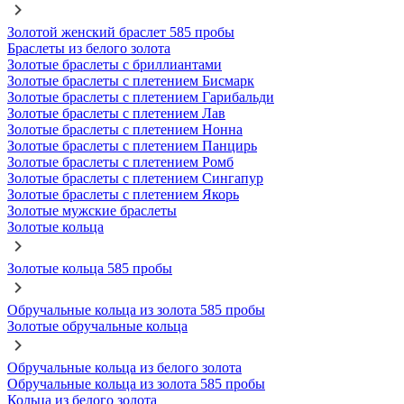
Золотой женский браслет 585 пробы
Браслеты из белого золота
Золотые браслеты с бриллиантами
Золотые браслеты с плетением Бисмарк
Золотые браслеты с плетением Гарибальди
Золотые браслеты с плетением Лав
Золотые браслеты с плетением Нонна
Золотые браслеты с плетением Панцирь
Золотые браслеты с плетением Ромб
Золотые браслеты с плетением Сингапур
Золотые браслеты с плетением Якорь
Золотые мужские браслеты
Золотые кольца
Золотые кольца 585 пробы
Обручальные кольца из золота 585 пробы
Золотые обручальные кольца
Обручальные кольца из белого золота
Обручальные кольца из золота 585 пробы
Кольца из белого золота