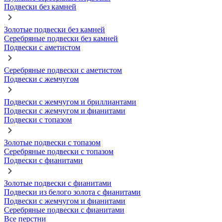
Подвески без камней
Золотые подвески без камней
Серебряные подвески без камней
Подвески с аметистом
Серебряные подвески с аметистом
Подвески с жемчугом
Подвески с жемчугом и бриллиантами
Подвески с жемчугом и фианитами
Подвески с топазом
Золотые подвески с топазом
Серебряные подвески с топазом
Подвески с фианитами
Золотые подвески с фианитами
Подвески из белого золота с фианитами
Подвески с жемчугом и фианитами
Серебряные подвески с фианитами
Все перстни