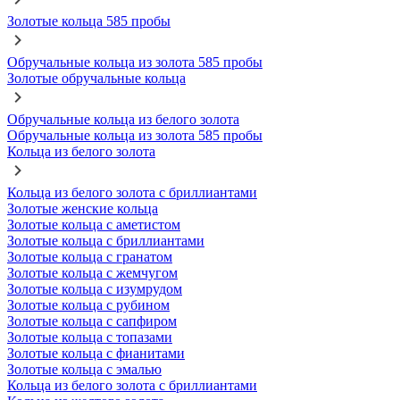
Золотые кольца 585 пробы
Обручальные кольца из золота 585 пробы
Золотые обручальные кольца
Обручальные кольца из белого золота
Обручальные кольца из золота 585 пробы
Кольца из белого золота
Кольца из белого золота с бриллиантами
Золотые женские кольца
Золотые кольца с аметистом
Золотые кольца с бриллиантами
Золотые кольца с гранатом
Золотые кольца с жемчугом
Золотые кольца с изумрудом
Золотые кольца с рубином
Золотые кольца с сапфиром
Золотые кольца с топазами
Золотые кольца с фианитами
Золотые кольца с эмалью
Кольца из белого золота с бриллиантами