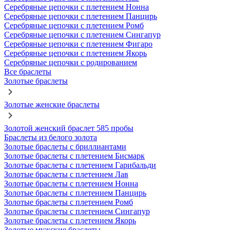
Серебряные цепочки с плетением Нонна
Серебряные цепочки с плетением Панцирь
Серебряные цепочки с плетением Ромб
Серебряные цепочки с плетением Сингапур
Серебряные цепочки с плетением Фигаро
Серебряные цепочки с плетением Якорь
Серебряные цепочки с родированием
Все браслеты
Золотые браслеты
Золотые женские браслеты
Золотой женский браслет 585 пробы
Браслеты из белого золота
Золотые браслеты с бриллиантами
Золотые браслеты с плетением Бисмарк
Золотые браслеты с плетением Гарибальди
Золотые браслеты с плетением Лав
Золотые браслеты с плетением Нонна
Золотые браслеты с плетением Панцирь
Золотые браслеты с плетением Ромб
Золотые браслеты с плетением Сингапур
Золотые браслеты с плетением Якорь
Золотые мужские браслеты