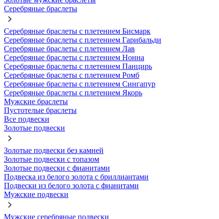
Серебряные браслеты
Серебряные браслеты с плетением Бисмарк
Серебряные браслеты с плетением Гарибальди
Серебряные браслеты с плетением Лав
Серебряные браслеты с плетением Нонна
Серебряные браслеты с плетением Панцирь
Серебряные браслеты с плетением Ромб
Серебряные браслеты с плетением Сингапур
Серебряные браслеты с плетением Якорь
Мужские браслеты
Пустотелые браслеты
Все подвески
Золотые подвески
Золотые подвески без камней
Золотые подвески с топазом
Золотые подвески с фианитами
Подвеска из белого золота с бриллиантами
Подвески из белого золота с фианитами
Мужские подвески
Мужские серебряные подвески