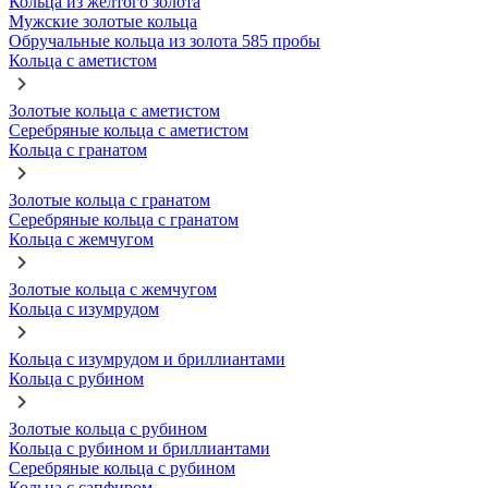
Кольца из желтого золота
Мужские золотые кольца
Обручальные кольца из золота 585 пробы
Кольца с аметистом
Золотые кольца с аметистом
Серебряные кольца с аметистом
Кольца с гранатом
Золотые кольца с гранатом
Серебряные кольца с гранатом
Кольца с жемчугом
Золотые кольца с жемчугом
Кольца с изумрудом
Кольца с изумрудом и бриллиантами
Кольца с рубином
Золотые кольца с рубином
Кольца с рубином и бриллиантами
Серебряные кольца с рубином
Кольца с сапфиром