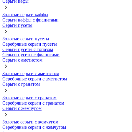
Серьги кафы
Золотые серьги каффы
Серьги каффы с фианитами
Серьги пусеты
Золотые серьги пусеты
Серебряные серьги пусеты
Серьги пусеты с топазом
Серьги пусеты с фианитами
Серьги с аметистом
Золотые серьги с аметистом
Серебряные серьги с аметистом
Серьги с гранатом
Золотые серьги с гранатом
Серебряные серьги с гранатом
Серьги с жемчугом
Золотые серьги с жемчугом
Серебряные серьги с жемчугом