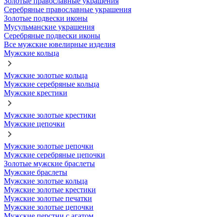
Золотые православные украшения
Серебряные православные украшения
Золотые подвески иконы
Мусульманские украшения
Серебряные подвески иконы
Все мужские ювелирные изделия
Мужские кольца
Мужские золотые кольца
Мужские серебряные кольца
Мужские крестики
Мужские золотые крестики
Мужские цепочки
Мужские золотые цепочки
Мужские серебряные цепочки
Золотые мужские браслеты
Мужские браслеты
Мужские золотые кольца
Мужские золотые крестики
Мужские золотые печатки
Мужские золотые цепочки
Мужские перстни с агатом