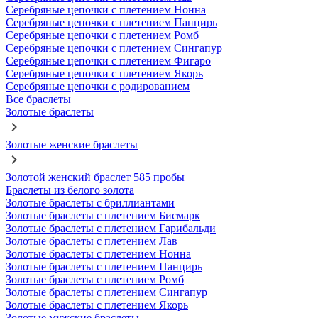
Серебряные цепочки с плетением Нонна
Серебряные цепочки с плетением Панцирь
Серебряные цепочки с плетением Ромб
Серебряные цепочки с плетением Сингапур
Серебряные цепочки с плетением Фигаро
Серебряные цепочки с плетением Якорь
Серебряные цепочки с родированием
Все браслеты
Золотые браслеты
Золотые женские браслеты
Золотой женский браслет 585 пробы
Браслеты из белого золота
Золотые браслеты с бриллиантами
Золотые браслеты с плетением Бисмарк
Золотые браслеты с плетением Гарибальди
Золотые браслеты с плетением Лав
Золотые браслеты с плетением Нонна
Золотые браслеты с плетением Панцирь
Золотые браслеты с плетением Ромб
Золотые браслеты с плетением Сингапур
Золотые браслеты с плетением Якорь
Золотые мужские браслеты