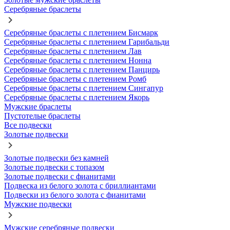
Серебряные браслеты
Серебряные браслеты с плетением Бисмарк
Серебряные браслеты с плетением Гарибальди
Серебряные браслеты с плетением Лав
Серебряные браслеты с плетением Нонна
Серебряные браслеты с плетением Панцирь
Серебряные браслеты с плетением Ромб
Серебряные браслеты с плетением Сингапур
Серебряные браслеты с плетением Якорь
Мужские браслеты
Пустотелые браслеты
Все подвески
Золотые подвески
Золотые подвески без камней
Золотые подвески с топазом
Золотые подвески с фианитами
Подвеска из белого золота с бриллиантами
Подвески из белого золота с фианитами
Мужские подвески
Мужские серебряные подвески