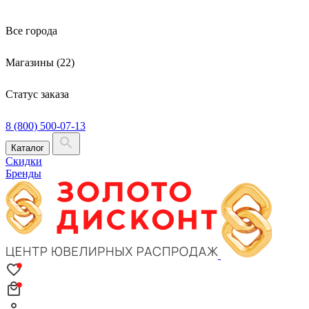
Все города
Магазины (22)
Статус заказа
8 (800) 500-07-13
Каталог
Скидки
Бренды