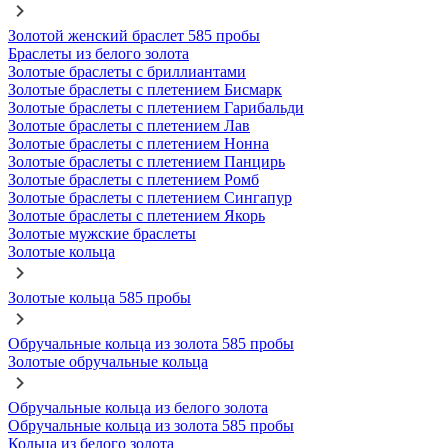
Золотой женский браслет 585 пробы
Браслеты из белого золота
Золотые браслеты с бриллиантами
Золотые браслеты с плетением Бисмарк
Золотые браслеты с плетением Гарибальди
Золотые браслеты с плетением Лав
Золотые браслеты с плетением Нонна
Золотые браслеты с плетением Панцирь
Золотые браслеты с плетением Ромб
Золотые браслеты с плетением Сингапур
Золотые браслеты с плетением Якорь
Золотые мужские браслеты
Золотые кольца
Золотые кольца 585 пробы
Обручальные кольца из золота 585 пробы
Золотые обручальные кольца
Обручальные кольца из белого золота
Обручальные кольца из золота 585 пробы
Кольца из белого золота