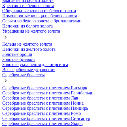
Браслеты из белого золота
Крестики из белого золота
Обручальные кольца из белого золота
Помолвочные кольца из белого золота
Серьги из белого золота с бриллиантами
Цепочки из белого золота
Украшения из желтого золота
Кольца из желтого золота
Цепочки из желтого золота
Золотые броши
Золотые булавки
Золотые украшения для пирсинга
Все серебряные украшения
Серебряные браслеты
Серебряные браслеты с плетением Бисмарк
Серебряные браслеты с плетением Гарибальди
Серебряные браслеты с плетением Лав
Серебряные браслеты с плетением Нонна
Серебряные браслеты с плетением Панцирь
Серебряные браслеты с плетением Ромб
Серебряные браслеты с плетением Сингапур
Серебряные браслеты с плетением Якорь