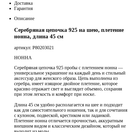
Доставка
Гарантия
Описание
Серебряная цепочка 925 на шею, плетение
нонна, длина 45 см
артикул: Р80203021
НОННА
Серебряная цепочка 925 пробы с плетением нонна —
универсальное украшение на каждый день и стильный
аксессуар для женского образа. Цепь выполнена из
серебра, имеет изящное двойное плетение, которое
красиво отражает свет и выглядит объемно, сохраняя
при этом легкость и комфорт при носке.
Длина 45 см удобно располагается на шее и подходит
как для самостоятельного ношения, так и для сочетания
с кулоном, подвеской, крестиком или ладанкой.
Плетение нонна отличается прочностью, аккуратным
внешним видом и классическим дизайном, который не
выходит из моды.