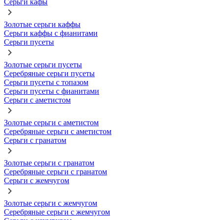
Серьги кафы
Золотые серьги каффы
Серьги каффы с фианитами
Серьги пусеты
Золотые серьги пусеты
Серебряные серьги пусеты
Серьги пусеты с топазом
Серьги пусеты с фианитами
Серьги с аметистом
Золотые серьги с аметистом
Серебряные серьги с аметистом
Серьги с гранатом
Золотые серьги с гранатом
Серебряные серьги с гранатом
Серьги с жемчугом
Золотые серьги с жемчугом
Серебряные серьги с жемчугом