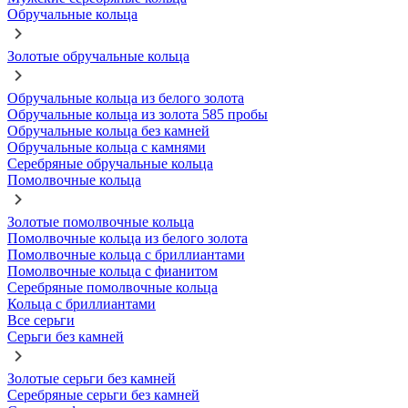
Обручальные кольца
Золотые обручальные кольца
Обручальные кольца из белого золота
Обручальные кольца из золота 585 пробы
Обручальные кольца без камней
Обручальные кольца с камнями
Серебряные обручальные кольца
Помолвочные кольца
Золотые помолвочные кольца
Помолвочные кольца из белого золота
Помолвочные кольца с бриллиантами
Помолвочные кольца с фианитом
Серебряные помолвочные кольца
Кольца с бриллиантами
Все серьги
Серьги без камней
Золотые серьги без камней
Серебряные серьги без камней