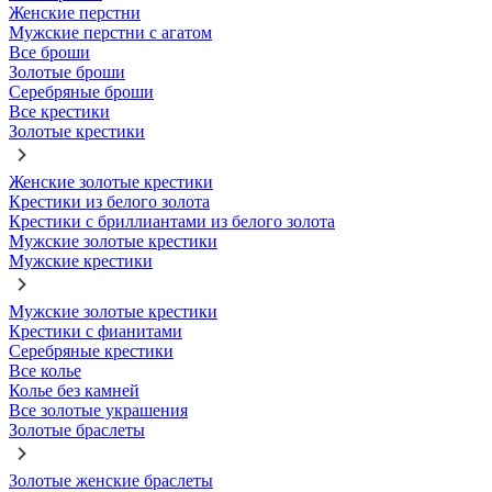
Женские перстни
Мужские перстни с агатом
Все броши
Золотые броши
Серебряные броши
Все крестики
Золотые крестики
Женские золотые крестики
Крестики из белого золота
Крестики с бриллиантами из белого золота
Мужские золотые крестики
Мужские крестики
Мужские золотые крестики
Крестики с фианитами
Серебряные крестики
Все колье
Колье без камней
Все золотые украшения
Золотые браслеты
Золотые женские браслеты