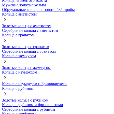
Кольца из желтого золота
Мужские золотые кольца
Обручальные кольца из золота 585 пробы
Кольца с аметистом
Золотые кольца с аметистом
Серебряные кольца с аметистом
Кольца с гранатом
Золотые кольца с гранатом
Серебряные кольца с гранатом
Кольца с жемчугом
Золотые кольца с жемчугом
Кольца с изумрудом
Кольца с изумрудом и бриллиантами
Кольца с рубином
Золотые кольца с рубином
Кольца с рубином и бриллиантами
Серебряные кольца с рубином
Кольца с сапфиром