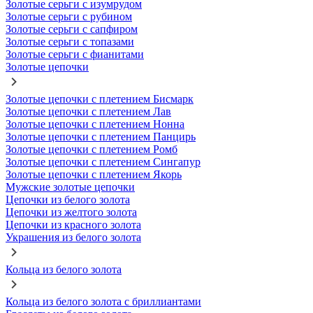
Золотые серьги с изумрудом
Золотые серьги с рубином
Золотые серьги с сапфиром
Золотые серьги с топазами
Золотые серьги с фианитами
Золотые цепочки
Золотые цепочки с плетением Бисмарк
Золотые цепочки с плетением Лав
Золотые цепочки с плетением Нонна
Золотые цепочки с плетением Панцирь
Золотые цепочки с плетением Ромб
Золотые цепочки с плетением Сингапур
Золотые цепочки с плетением Якорь
Мужские золотые цепочки
Цепочки из белого золота
Цепочки из желтого золота
Цепочки из красного золота
Украшения из белого золота
Кольца из белого золота
Кольца из белого золота с бриллиантами