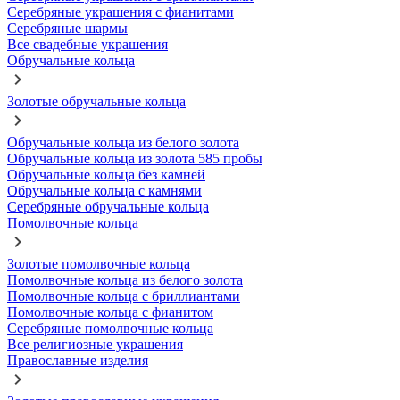
Серебряные украшения с фианитами
Серебряные шармы
Все свадебные украшения
Обручальные кольца
Золотые обручальные кольца
Обручальные кольца из белого золота
Обручальные кольца из золота 585 пробы
Обручальные кольца без камней
Обручальные кольца с камнями
Серебряные обручальные кольца
Помолвочные кольца
Золотые помолвочные кольца
Помолвочные кольца из белого золота
Помолвочные кольца с бриллиантами
Помолвочные кольца с фианитом
Серебряные помолвочные кольца
Все религиозные украшения
Православные изделия