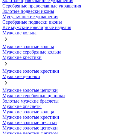
Золотые православные украшения
Серебряные православные украшения
Золотые подвески иконы
Мусульманские украшения
Серебряные подвески иконы
Все мужские ювелирные изделия
Мужские кольца
Мужские золотые кольца
Мужские серебряные кольца
Мужские крестики
Мужские золотые крестики
Мужские цепочки
Мужские золотые цепочки
Мужские серебряные цепочки
Золотые мужские браслеты
Мужские браслеты
Мужские золотые кольца
Мужские золотые крестики
Мужские золотые печатки
Мужские золотые цепочки
Мужские перстни с агатом