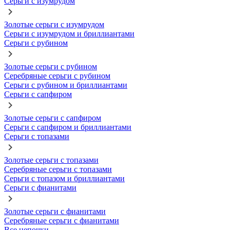
Серьги с изумрудом
Золотые серьги с изумрудом
Серьги с изумрудом и бриллиантами
Серьги с рубином
Золотые серьги с рубином
Серебряные серьги с рубином
Серьги с рубином и бриллиантами
Серьги с сапфиром
Золотые серьги с сапфиром
Серьги с сапфиром и бриллиантами
Серьги с топазами
Золотые серьги с топазами
Серебряные серьги с топазами
Серьги с топазом и бриллиантами
Серьги с фианитами
Золотые серьги с фианитами
Серебряные серьги с фианитами
Все цепочки