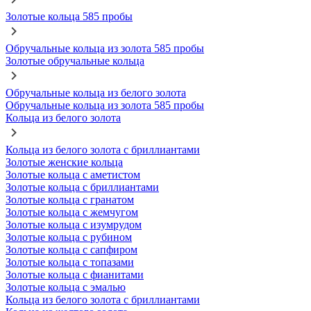
Золотые кольца 585 пробы
Обручальные кольца из золота 585 пробы
Золотые обручальные кольца
Обручальные кольца из белого золота
Обручальные кольца из золота 585 пробы
Кольца из белого золота
Кольца из белого золота с бриллиантами
Золотые женские кольца
Золотые кольца с аметистом
Золотые кольца с бриллиантами
Золотые кольца с гранатом
Золотые кольца с жемчугом
Золотые кольца с изумрудом
Золотые кольца с рубином
Золотые кольца с сапфиром
Золотые кольца с топазами
Золотые кольца с фианитами
Золотые кольца с эмалью
Кольца из белого золота с бриллиантами