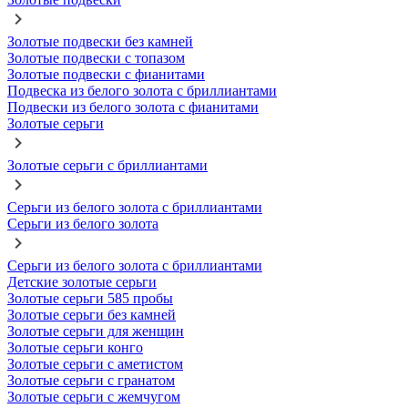
Золотые подвески без камней
Золотые подвески с топазом
Золотые подвески с фианитами
Подвеска из белого золота с бриллиантами
Подвески из белого золота с фианитами
Золотые серьги
Золотые серьги с бриллиантами
Серьги из белого золота с бриллиантами
Серьги из белого золота
Серьги из белого золота с бриллиантами
Детские золотые серьги
Золотые серьги 585 пробы
Золотые серьги без камней
Золотые серьги для женщин
Золотые серьги конго
Золотые серьги с аметистом
Золотые серьги с гранатом
Золотые серьги с жемчугом