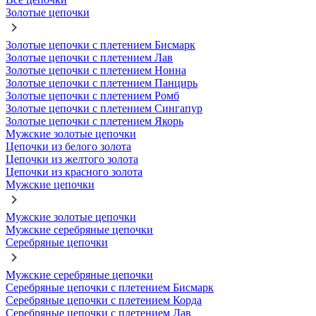
Золотые цепочки
Золотые цепочки с плетением Бисмарк
Золотые цепочки с плетением Лав
Золотые цепочки с плетением Нонна
Золотые цепочки с плетением Панцирь
Золотые цепочки с плетением Ромб
Золотые цепочки с плетением Сингапур
Золотые цепочки с плетением Якорь
Мужские золотые цепочки
Цепочки из белого золота
Цепочки из желтого золота
Цепочки из красного золота
Мужские цепочки
Мужские золотые цепочки
Мужские серебряные цепочки
Серебряные цепочки
Мужские серебряные цепочки
Серебряные цепочки с плетением Бисмарк
Серебряные цепочки с плетением Корда
Серебряные цепочки с плетением Лав