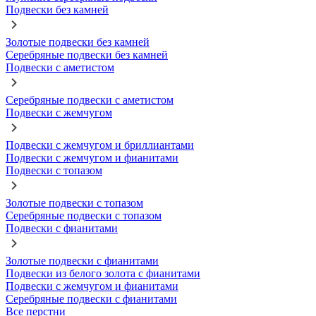
Подвески без камней
Золотые подвески без камней
Серебряные подвески без камней
Подвески с аметистом
Серебряные подвески с аметистом
Подвески с жемчугом
Подвески с жемчугом и бриллиантами
Подвески с жемчугом и фианитами
Подвески с топазом
Золотые подвески с топазом
Серебряные подвески с топазом
Подвески с фианитами
Золотые подвески с фианитами
Подвески из белого золота с фианитами
Подвески с жемчугом и фианитами
Серебряные подвески с фианитами
Все перстни