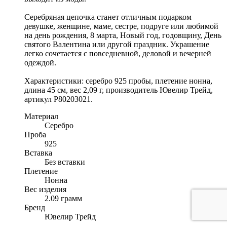
Серебряная цепочка станет отличным подарком
девушке, женщине, маме, сестре, подруге или любимой
на день рождения, 8 марта, Новый год, годовщину, День
святого Валентина или другой праздник. Украшение
легко сочетается с повседневной, деловой и вечерней
одеждой.
Характеристики: серебро 925 пробы, плетение нонна,
длина 45 см, вес 2,09 г, производитель Ювелир Трейд,
артикул Р80203021.
Материал
Серебро
Проба
925
Вставка
Без вставки
Плетение
Нонна
Вес изделия
2.09 грамм
Бренд
Ювелир Трейд