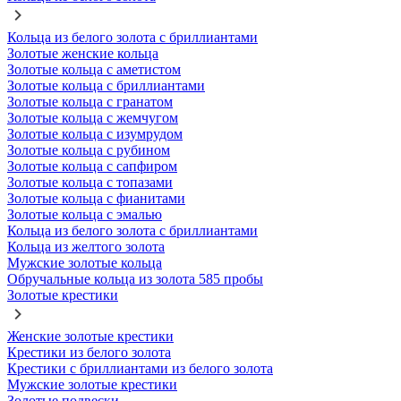
Кольца из белого золота с бриллиантами
Золотые женские кольца
Золотые кольца с аметистом
Золотые кольца с бриллиантами
Золотые кольца с гранатом
Золотые кольца с жемчугом
Золотые кольца с изумрудом
Золотые кольца с рубином
Золотые кольца с сапфиром
Золотые кольца с топазами
Золотые кольца с фианитами
Золотые кольца с эмалью
Кольца из белого золота с бриллиантами
Кольца из желтого золота
Мужские золотые кольца
Обручальные кольца из золота 585 пробы
Золотые крестики
Женские золотые крестики
Крестики из белого золота
Крестики с бриллиантами из белого золота
Мужские золотые крестики
Золотые подвески