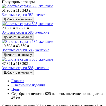
Популярные товары
51 905
a
115 343
a
Золотые серьги 585, женские
Добавить в корзину
20 550
a
45 666
a
Золотые серьги 585, женские
Добавить в корзину
19 598
a
43 550
a
Золотые серьги 585, женские
Добавить в корзину
47 321
a
118 302
a
Золотые серьги 585, женские
Добавить в корзину
Главная
Ювелирные изделия
Цепь
Серебряная цепочка 925 на шею, плетение нонна, длина
45 см
Серебряная цепочка 925 на шею, плетение нонна, длина 45 см