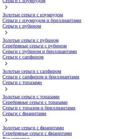
Серьги с изумрудом
Золотые серьги с изумрудом
Серьги с изумрудом и бриллиантами
Серьги с рубином
Золотые серьги с рубином
Серебряные серьги с рубином
Серьги с рубином и бриллиантами
Серьги с сапфиром
Золотые серьги с сапфиром
Серьги с сапфиром и бриллиантами
Серьги с топазами
Золотые серьги с топазами
Серебряные серьги с топазами
Серьги с топазом и бриллиантами
Серьги с фианитами
Золотые серьги с фианитами
Серебряные серьги с фианитами
Все цепочки