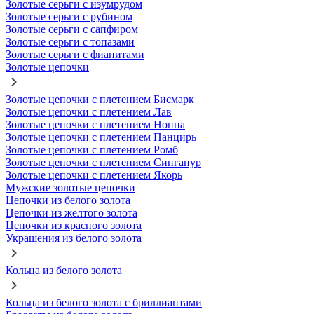
Золотые серьги с изумрудом
Золотые серьги с рубином
Золотые серьги с сапфиром
Золотые серьги с топазами
Золотые серьги с фианитами
Золотые цепочки
Золотые цепочки с плетением Бисмарк
Золотые цепочки с плетением Лав
Золотые цепочки с плетением Нонна
Золотые цепочки с плетением Панцирь
Золотые цепочки с плетением Ромб
Золотые цепочки с плетением Сингапур
Золотые цепочки с плетением Якорь
Мужские золотые цепочки
Цепочки из белого золота
Цепочки из желтого золота
Цепочки из красного золота
Украшения из белого золота
Кольца из белого золота
Кольца из белого золота с бриллиантами