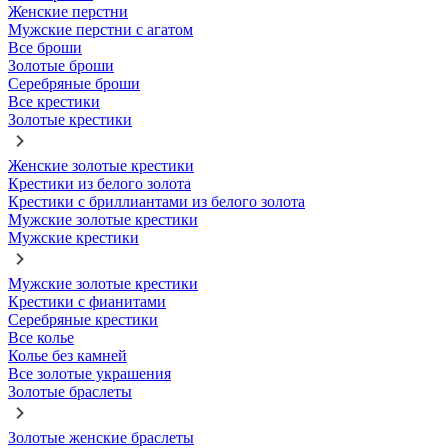
Женские перстни
Мужские перстни с агатом
Все броши
Золотые броши
Серебряные броши
Все крестики
Золотые крестики
Женские золотые крестики
Крестики из белого золота
Крестики с бриллиантами из белого золота
Мужские золотые крестики
Мужские крестики
Мужские золотые крестики
Крестики с фианитами
Серебряные крестики
Все колье
Колье без камней
Все золотые украшения
Золотые браслеты
Золотые женские браслеты