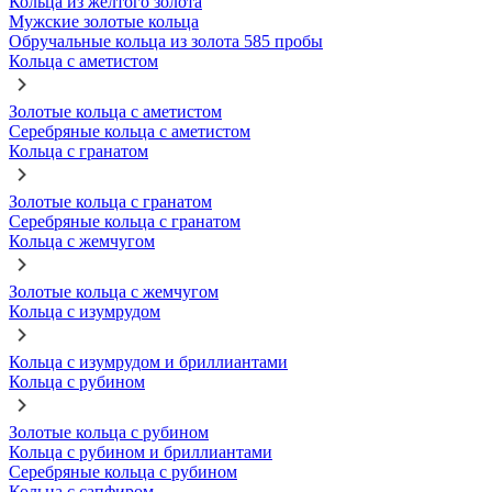
Кольца из желтого золота
Мужские золотые кольца
Обручальные кольца из золота 585 пробы
Кольца с аметистом
Золотые кольца с аметистом
Серебряные кольца с аметистом
Кольца с гранатом
Золотые кольца с гранатом
Серебряные кольца с гранатом
Кольца с жемчугом
Золотые кольца с жемчугом
Кольца с изумрудом
Кольца с изумрудом и бриллиантами
Кольца с рубином
Золотые кольца с рубином
Кольца с рубином и бриллиантами
Серебряные кольца с рубином
Кольца с сапфиром