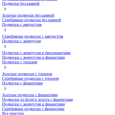
Подвески без камней
Золотые подвески без камней
Серебряные подвески без камней
Подвески с аметистом
Серебряные подвески с аметистом
Подвески с жемчугом
Подвески с жемчугом и бриллиантами
Подвески с жемчугом и фианитами
Подвески с топазом
Золотые подвески с топазом
Серебряные подвески с топазом
Подвески с фианитами
Золотые подвески с фианитами
Подвески из белого золота с фианитами
Подвески с жемчугом и фианитами
Серебряные подвески с фианитами
Все перстни