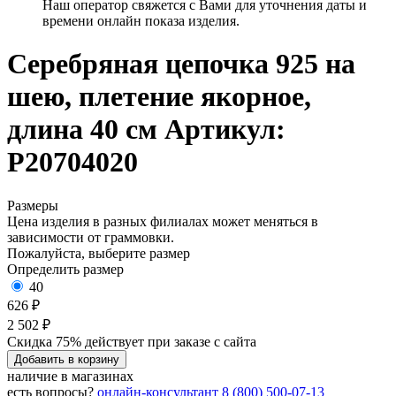
Наш оператор свяжется с Вами для уточнения даты и
времени онлайн показа изделия.
Серебряная цепочка 925 на
шею, плетение якорное,
длина 40 см
Артикул:
Р20704020
Размеры
Цена изделия в разных филиалах может меняться в
зависимости от граммовки.
Пожалуйста, выберите размер
Определить размер
40
626 ₽
2 502 ₽
Скидка 75% действует при заказе с сайта
Добавить в корзину
наличие в магазинах
есть вопросы?
онлайн-консультант
8 (800) 500-07-13