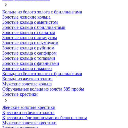
Кольца из белого золота с бриллиантами
Золотые женские кольца
Золотые кольца с аметистом
Золотые кольца с бриллиантами
Золотые кольца с гранатом
Золотые кольца с жемчугом
Золотые кольца с изумрудом
Золотые кольца с рубином
Золотые кольца с сапфиром
Золотые кольца с топазами
Золотые кольца с фианитами
Золотые кольца с эмалью
Кольца из белого золота с бриллиантами
Кольца из желтого золота
Мужские золотые кольца
Обручальные кольца из золота 585 пробы
Золотые крестики
Женские золотые крестики
Крестики из белого золота
Крестики с бриллиантами из белого золота
Мужские золотые крестики
Золотые подвески