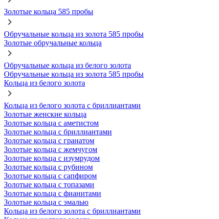
Золотые кольца 585 пробы
Обручальные кольца из золота 585 пробы
Золотые обручальные кольца
Обручальные кольца из белого золота
Обручальные кольца из золота 585 пробы
Кольца из белого золота
Кольца из белого золота с бриллиантами
Золотые женские кольца
Золотые кольца с аметистом
Золотые кольца с бриллиантами
Золотые кольца с гранатом
Золотые кольца с жемчугом
Золотые кольца с изумрудом
Золотые кольца с рубином
Золотые кольца с сапфиром
Золотые кольца с топазами
Золотые кольца с фианитами
Золотые кольца с эмалью
Кольца из белого золота с бриллиантами