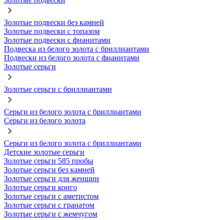
Золотые подвески без камней
Золотые подвески с топазом
Золотые подвески с фианитами
Подвеска из белого золота с бриллиантами
Подвески из белого золота с фианитами
Золотые серьги
Золотые серьги с бриллиантами
Серьги из белого золота с бриллиантами
Серьги из белого золота
Серьги из белого золота с бриллиантами
Детские золотые серьги
Золотые серьги 585 пробы
Золотые серьги без камней
Золотые серьги для женщин
Золотые серьги конго
Золотые серьги с аметистом
Золотые серьги с гранатом
Золотые серьги с жемчугом