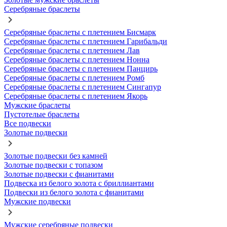
Серебряные браслеты
Серебряные браслеты с плетением Бисмарк
Серебряные браслеты с плетением Гарибальди
Серебряные браслеты с плетением Лав
Серебряные браслеты с плетением Нонна
Серебряные браслеты с плетением Панцирь
Серебряные браслеты с плетением Ромб
Серебряные браслеты с плетением Сингапур
Серебряные браслеты с плетением Якорь
Мужские браслеты
Пустотелые браслеты
Все подвески
Золотые подвески
Золотые подвески без камней
Золотые подвески с топазом
Золотые подвески с фианитами
Подвеска из белого золота с бриллиантами
Подвески из белого золота с фианитами
Мужские подвески
Мужские серебряные подвески