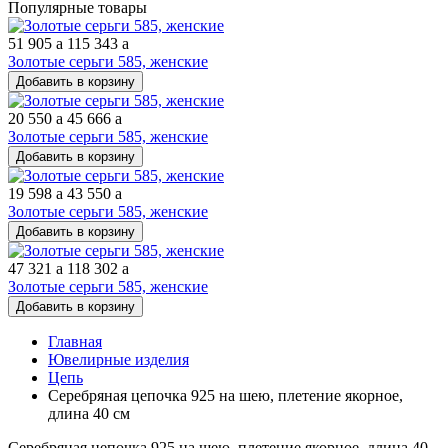
Популярные товары
51 905
a
115 343
a
Золотые серьги 585, женские
Добавить в корзину
20 550
a
45 666
a
Золотые серьги 585, женские
Добавить в корзину
19 598
a
43 550
a
Золотые серьги 585, женские
Добавить в корзину
47 321
a
118 302
a
Золотые серьги 585, женские
Добавить в корзину
Главная
Ювелирные изделия
Цепь
Серебряная цепочка 925 на шею, плетение якорное,
длина 40 см
Серебряная цепочка 925 на шею, плетение якорное, длина 40