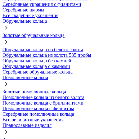
Серебряные украшения с фианитами
Серебряные шармы
Все свадебные украшения
Обручальные кольца
Золотые обручальные кольца
Обручальные кольца из белого золота
Обручальные кольца из золота 585 пробы
Обручальные кольца без камней
Обручальные кольца с камнями
Серебряные обручальные кольца
Помолвочные кольца
Золотые помолвочные кольца
Помолвочные кольца из белого золота
Помолвочные кольца с бриллиантами
Помолвочные кольца с фианитом
Серебряные помолвочные кольца
Все религиозные украшения
Православные изделия