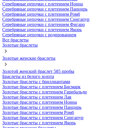
Серебряные цепочки с плетением Нонна
Серебряные цепочки с плетением Панцирь
Серебряные цепочки с плетением Ромб
Серебряные цепочки с плетением Сингапур
Серебряные цепочки с плетением Фигаро
Серебряные цепочки с плетением Якорь
Серебряные цепочки с родированием
Все браслеты
Золотые браслеты
Золотые женские браслеты
Золотой женский браслет 585 пробы
Браслеты из белого золота
Золотые браслеты с бриллиантами
Золотые браслеты с плетением Бисмарк
Золотые браслеты с плетением Гарибальди
Золотые браслеты с плетением Лав
Золотые браслеты с плетением Нонна
Золотые браслеты с плетением Панцирь
Золотые браслеты с плетением Ромб
Золотые браслеты с плетением Сингапур
Золотые браслеты с плетением Якорь
Золотые мужские браслеты