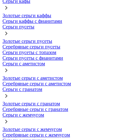
Серьги кафы
Золотые серьги каффы
Серьги каффы с фианитами
Серьги пусеты
Золотые серьги пусеты
Серебряные серьги пусеты
Серьги пусеты с топазом
Серьги пусеты с фианитами
Серьги с аметистом
Золотые серьги с аметистом
Серебряные серьги с аметистом
Серьги с гранатом
Золотые серьги с гранатом
Серебряные серьги с гранатом
Серьги с жемчугом
Золотые серьги с жемчугом
Серебряные серьги с жемчугом