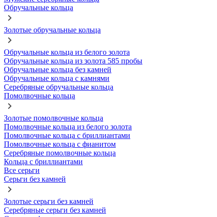
Обручальные кольца
Золотые обручальные кольца
Обручальные кольца из белого золота
Обручальные кольца из золота 585 пробы
Обручальные кольца без камней
Обручальные кольца с камнями
Серебряные обручальные кольца
Помолвочные кольца
Золотые помолвочные кольца
Помолвочные кольца из белого золота
Помолвочные кольца с бриллиантами
Помолвочные кольца с фианитом
Серебряные помолвочные кольца
Кольца с бриллиантами
Все серьги
Серьги без камней
Золотые серьги без камней
Серебряные серьги без камней