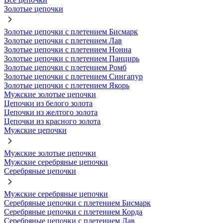
Золотые цепочки
Золотые цепочки с плетением Бисмарк
Золотые цепочки с плетением Лав
Золотые цепочки с плетением Нонна
Золотые цепочки с плетением Панцирь
Золотые цепочки с плетением Ромб
Золотые цепочки с плетением Сингапур
Золотые цепочки с плетением Якорь
Мужские золотые цепочки
Цепочки из белого золота
Цепочки из желтого золота
Цепочки из красного золота
Мужские цепочки
Мужские золотые цепочки
Мужские серебряные цепочки
Серебряные цепочки
Мужские серебряные цепочки
Серебряные цепочки с плетением Бисмарк
Серебряные цепочки с плетением Корда
Серебряные цепочки с плетением Лав