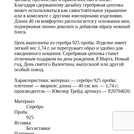
Благодаря сдержанному дизайну серебряная цепочка
может использоваться как самостоятельное украшение
или в комплекте с другими ювелирными изделиями.
Длина 40 см комфортно располагается у основания шеи,
подчеркивая линию декольте и добавляя образу нежный
блеск.
Цепь выполнена из серебра 925 пробы. Изделие имеет
легкий вес 1,74 г, не перегружает образ и удобно для
ежедневного ношения. Серебряная цепочка станет
отличным подарком на день рождения, 8 Марта, Новый
год, День святого Валентина, выпускной или другой
особый повод.
Характеристики: материал — серебро 925 пробы;
плетение — якорное; длина — 40 см; вес — 1,74 г;
производитель — Ювелир Трейд; артикул — Р20704020.
Материал
Серебро
Проба
925
Вставка
Без вставки
Плетение