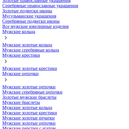
Золотые православные украшения
Серебряные православные украшения
Золотые подвески иконы
Мусульманские украшения
Серебряные подвески иконы
Все мужские ювелирные изделия
Мужские кольца
Мужские золотые кольца
Мужские серебряные кольца
Мужские крестики
Мужские золотые крестики
Мужские цепочки
Мужские золотые цепочки
Мужские серебряные цепочки
Золотые мужские браслеты
Мужские браслеты
Мужские золотые кольца
Мужские золотые крестики
Мужские золотые печатки
Мужские золотые цепочки
Мужские перстни с агатом