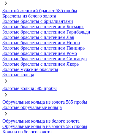
Золотой женский браслет 585 пробы
Браслеты из белого золота
Золотые браслеты с бриллиантами
Золотые браслеты с плетением Бисмарк
Золотые браслеты с плетением Гарибальди
Золотые браслеты с плетением Лав
Золотые браслеты с плетением Нонна
Золотые браслеты с плетением Панцирь
Золотые браслеты с плетением Ромб
Золотые браслеты с плетением Сингапур
Золотые браслеты с плетением Якорь
Золотые мужские браслеты
Золотые кольца
Золотые кольца 585 пробы
Обручальные кольца из золота 585 пробы
Золотые обручальные кольца
Обручальные кольца из белого золота
Обручальные кольца из золота 585 пробы
Кольца из белого золота