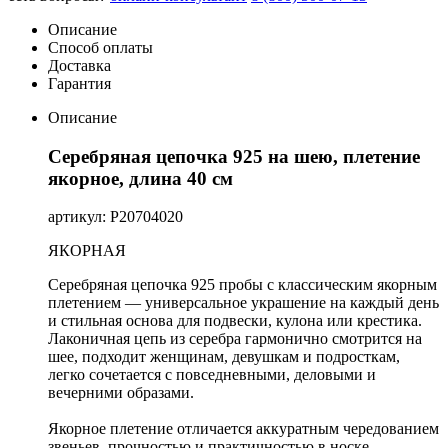
Описание
Способ оплаты
Доставка
Гарантия
Описание
Серебряная цепочка 925 на шею, плетение
якорное, длина 40 см
артикул: Р20704020
ЯКОРНАЯ
Серебряная цепочка 925 пробы с классическим якорным
плетением — универсальное украшение на каждый день
и стильная основа для подвески, кулона или крестика.
Лаконичная цепь из серебра гармонично смотрится на
шее, подходит женщинам, девушкам и подросткам,
легко сочетается с повседневными, деловыми и
вечерними образами.
Якорное плетение отличается аккуратным чередованием
звеньев, прочностью и практичностью в носке.