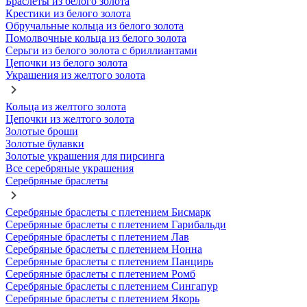
Браслеты из белого золота
Крестики из белого золота
Обручальные кольца из белого золота
Помолвочные кольца из белого золота
Серьги из белого золота с бриллиантами
Цепочки из белого золота
Украшения из желтого золота
Кольца из желтого золота
Цепочки из желтого золота
Золотые броши
Золотые булавки
Золотые украшения для пирсинга
Все серебряные украшения
Серебряные браслеты
Серебряные браслеты с плетением Бисмарк
Серебряные браслеты с плетением Гарибальди
Серебряные браслеты с плетением Лав
Серебряные браслеты с плетением Нонна
Серебряные браслеты с плетением Панцирь
Серебряные браслеты с плетением Ромб
Серебряные браслеты с плетением Сингапур
Серебряные браслеты с плетением Якорь