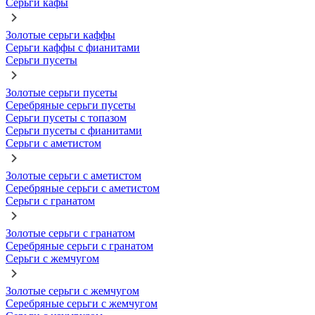
Серьги кафы
Золотые серьги каффы
Серьги каффы с фианитами
Серьги пусеты
Золотые серьги пусеты
Серебряные серьги пусеты
Серьги пусеты с топазом
Серьги пусеты с фианитами
Серьги с аметистом
Золотые серьги с аметистом
Серебряные серьги с аметистом
Серьги с гранатом
Золотые серьги с гранатом
Серебряные серьги с гранатом
Серьги с жемчугом
Золотые серьги с жемчугом
Серебряные серьги с жемчугом