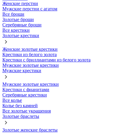
Женские перстни
Мужские перстни с агатом
Все броши
Золотые броши
Серебряные броши
Все крестики
Золотые крестики
Женские золотые крестики
Крестики из белого золота
Крестики с бриллиантами из белого золота
Мужские золотые крестики
Мужские крестики
Мужские золотые крестики
Крестики с фианитами
Серебряные крестики
Все колье
Колье без камней
Все золотые украшения
Золотые браслеты
Золотые женские браслеты