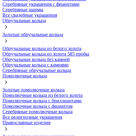
Серебряные украшения с фианитами
Серебряные шармы
Все свадебные украшения
Обручальные кольца
Золотые обручальные кольца
Обручальные кольца из белого золота
Обручальные кольца из золота 585 пробы
Обручальные кольца без камней
Обручальные кольца с камнями
Серебряные обручальные кольца
Помолвочные кольца
Золотые помолвочные кольца
Помолвочные кольца из белого золота
Помолвочные кольца с бриллиантами
Помолвочные кольца с фианитом
Серебряные помолвочные кольца
Все религиозные украшения
Православные изделия