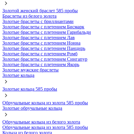
Золотой женский браслет 585 пробы
Браслеты из белого золота
Золотые браслеты с бриллиантами
Золотые браслеты с плетением Бисмарк
Золотые браслеты с плетением Гарибальди
Золотые браслеты с плетением Лав
Золотые браслеты с плетением Нонна
Золотые браслеты с плетением Панцирь
Золотые браслеты с плетением Ромб
Золотые браслеты с плетением Сингапур
Золотые браслеты с плетением Якорь
Золотые мужские браслеты
Золотые кольца
Золотые кольца 585 пробы
Обручальные кольца из золота 585 пробы
Золотые обручальные кольца
Обручальные кольца из белого золота
Обручальные кольца из золота 585 пробы
Кольца из белого золота