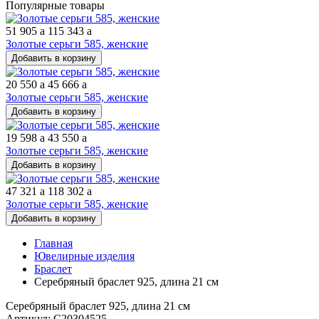
Популярные товары
51 905
a
115 343
a
Золотые серьги 585, женские
Добавить в корзину
20 550
a
45 666
a
Золотые серьги 585, женские
Добавить в корзину
19 598
a
43 550
a
Золотые серьги 585, женские
Добавить в корзину
47 321
a
118 302
a
Золотые серьги 585, женские
Добавить в корзину
Главная
Ювелирные изделия
Браслет
Серебряный браслет 925, длина 21 см
Серебряный браслет 925, длина 21 см
Артикул: С20304525