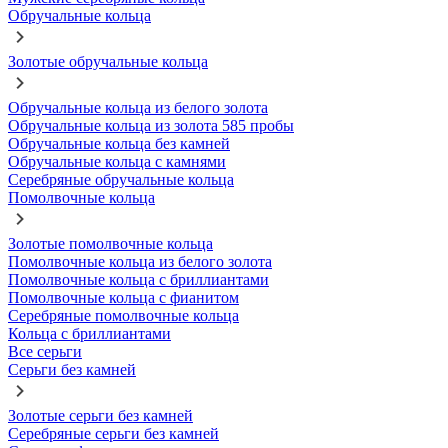
Обручальные кольца
Золотые обручальные кольца
Обручальные кольца из белого золота
Обручальные кольца из золота 585 пробы
Обручальные кольца без камней
Обручальные кольца с камнями
Серебряные обручальные кольца
Помолвочные кольца
Золотые помолвочные кольца
Помолвочные кольца из белого золота
Помолвочные кольца с бриллиантами
Помолвочные кольца с фианитом
Серебряные помолвочные кольца
Кольца с бриллиантами
Все серьги
Серьги без камней
Золотые серьги без камней
Серебряные серьги без камней