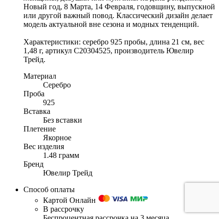
Новый год, 8 Марта, 14 Февраля, годовщину, выпускной
или другой важный повод. Классический дизайн делает
модель актуальной вне сезона и модных тенденций.
Характеристики: серебро 925 пробы, длина 21 см, вес
1,48 г, артикул С20304525, производитель Ювелир
Трейд.
Материал
Серебро
Проба
925
Вставка
Без вставки
Плетение
Якорное
Вес изделия
1.48 грамм
Бренд
Ювелир Трейд
Способ оплаты
Картой Онлайн
В рассрочку
Беспроцентная рассрочка на 3 месяца