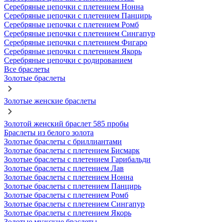
Серебряные цепочки с плетением Нонна
Серебряные цепочки с плетением Панцирь
Серебряные цепочки с плетением Ромб
Серебряные цепочки с плетением Сингапур
Серебряные цепочки с плетением Фигаро
Серебряные цепочки с плетением Якорь
Серебряные цепочки с родированием
Все браслеты
Золотые браслеты
Золотые женские браслеты
Золотой женский браслет 585 пробы
Браслеты из белого золота
Золотые браслеты с бриллиантами
Золотые браслеты с плетением Бисмарк
Золотые браслеты с плетением Гарибальди
Золотые браслеты с плетением Лав
Золотые браслеты с плетением Нонна
Золотые браслеты с плетением Панцирь
Золотые браслеты с плетением Ромб
Золотые браслеты с плетением Сингапур
Золотые браслеты с плетением Якорь
Золотые мужские браслеты