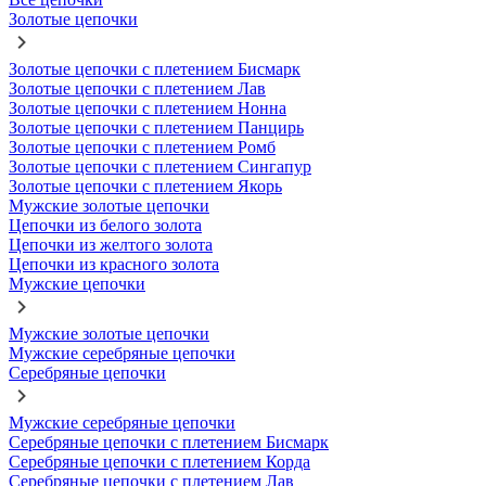
Золотые цепочки
Золотые цепочки с плетением Бисмарк
Золотые цепочки с плетением Лав
Золотые цепочки с плетением Нонна
Золотые цепочки с плетением Панцирь
Золотые цепочки с плетением Ромб
Золотые цепочки с плетением Сингапур
Золотые цепочки с плетением Якорь
Мужские золотые цепочки
Цепочки из белого золота
Цепочки из желтого золота
Цепочки из красного золота
Мужские цепочки
Мужские золотые цепочки
Мужские серебряные цепочки
Серебряные цепочки
Мужские серебряные цепочки
Серебряные цепочки с плетением Бисмарк
Серебряные цепочки с плетением Корда
Серебряные цепочки с плетением Лав