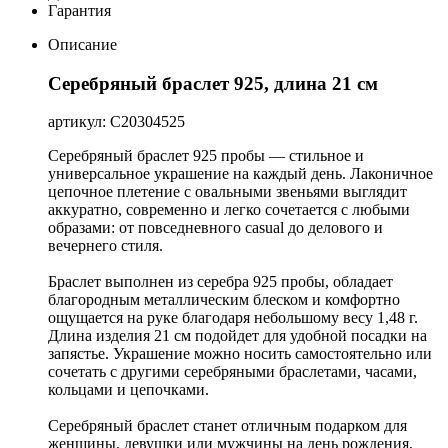
Гарантия
Описание
Серебряный браслет 925, длина 21 см
артикул: С20304525
Серебряный браслет 925 пробы — стильное и
универсальное украшение на каждый день. Лаконичное
цепочное плетение с овальными звеньями выглядит
аккуратно, современно и легко сочетается с любыми
образами: от повседневного casual до делового и
вечернего стиля.
Браслет выполнен из серебра 925 пробы, обладает
благородным металлическим блеском и комфортно
ощущается на руке благодаря небольшому весу 1,48 г.
Длина изделия 21 см подойдет для удобной посадки на
запястье. Украшение можно носить самостоятельно или
сочетать с другими серебряными браслетами, часами,
кольцами и цепочками.
Серебряный браслет станет отличным подарком для
женщины, девушки или мужчины на день рождения,