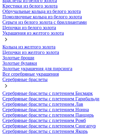
Браслеты из белого золота
Крестики из белого золота
Обручальные кольца из белого золота
Помолвочные кольца из белого золота
Серьги из белого золота с бриллиантами
Цепочки из белого золота
Украшения из желтого золота
Кольца из желтого золота
Цепочки из желтого золота
Золотые броши
Золотые булавки
Золотые украшения для пирсинга
Все серебряные украшения
Серебряные браслеты
Серебряные браслеты с плетением Бисмарк
Серебряные браслеты с плетением Гарибальди
Серебряные браслеты с плетением Лав
Серебряные браслеты с плетением Нонна
Серебряные браслеты с плетением Панцирь
Серебряные браслеты с плетением Ромб
Серебряные браслеты с плетением Сингапур
Серебряные браслеты с плетением Якорь