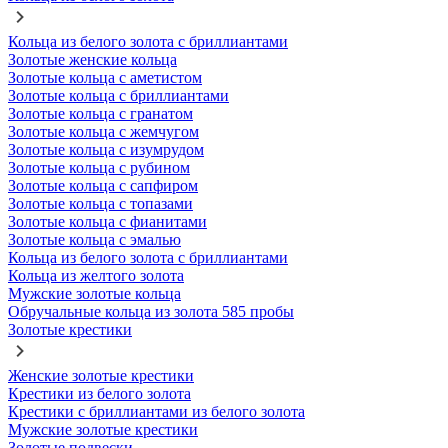
Кольца из белого золота с бриллиантами
Золотые женские кольца
Золотые кольца с аметистом
Золотые кольца с бриллиантами
Золотые кольца с гранатом
Золотые кольца с жемчугом
Золотые кольца с изумрудом
Золотые кольца с рубином
Золотые кольца с сапфиром
Золотые кольца с топазами
Золотые кольца с фианитами
Золотые кольца с эмалью
Кольца из белого золота с бриллиантами
Кольца из желтого золота
Мужские золотые кольца
Обручальные кольца из золота 585 пробы
Золотые крестики
Женские золотые крестики
Крестики из белого золота
Крестики с бриллиантами из белого золота
Мужские золотые крестики
Золотые подвески