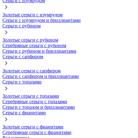
Серьги с изумрудом
Золотые серьги с изумрудом
Серьги с изумрудом и бриллиантами
Серьги с рубином
Золотые серьги с рубином
Серебряные серьги с рубином
Серьги с рубином и бриллиантами
Серьги с сапфиром
Золотые серьги с сапфиром
Серьги с сапфиром и бриллиантами
Серьги с топазами
Золотые серьги с топазами
Серебряные серьги с топазами
Серьги с топазом и бриллиантами
Серьги с фианитами
Золотые серьги с фианитами
Серебряные серьги с фианитами
Все цепочки