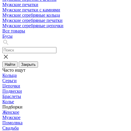
Мужские печатки
Мужские печатки с камнями
Мужские серебряные кольца
Мужские серебряные печатки
Мужские серебряные цепочки
Все товары
Бусы
Найти
Закрыть
Часто ищут
Кольца
Серьги
Цепочки
Подвески
Браслеты
Колье
Подборки
Женское
Мужское
Помолвка
Свадьба