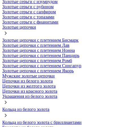
Золотые серьги с изумрудом
Золотые серьги с рубином
Золотые серьги с сапфиром
Золотые серьги с топазами
Золотые серьги с фианитами
Золотые цепочки
Золотые цепочки с плетением Бисмарк
Золотые цепочки с плетением Лав
Золотые цепочки с плетением Нонна
Золотые цепочки с плетением Панцирь
Золотые цепочки с плетением Ромб
Золотые цепочки с плетением Сингапур
Золотые цепочки с плетением Якорь
Мужские золотые цепочки
Цепочки из белого золота
Цепочки из желтого золота
Цепочки из красного золота
Украшения из белого золота
Кольца из белого золота
Кольца из белого золота с бриллиантами