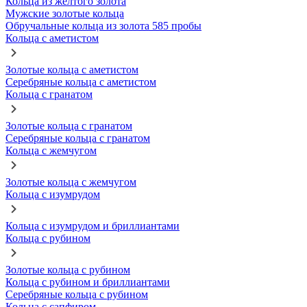
Кольца из желтого золота
Мужские золотые кольца
Обручальные кольца из золота 585 пробы
Кольца с аметистом
Золотые кольца с аметистом
Серебряные кольца с аметистом
Кольца с гранатом
Золотые кольца с гранатом
Серебряные кольца с гранатом
Кольца с жемчугом
Золотые кольца с жемчугом
Кольца с изумрудом
Кольца с изумрудом и бриллиантами
Кольца с рубином
Золотые кольца с рубином
Кольца с рубином и бриллиантами
Серебряные кольца с рубином
Кольца с сапфиром