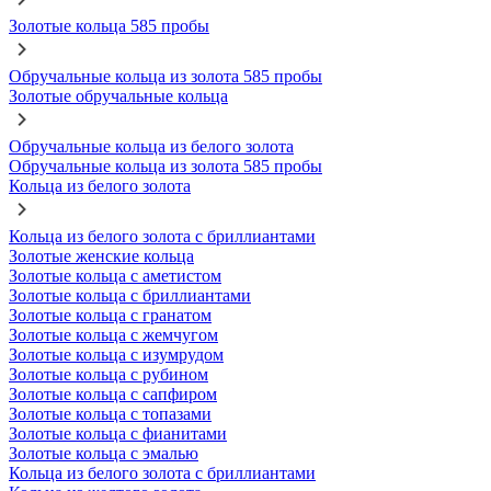
Золотые кольца 585 пробы
Обручальные кольца из золота 585 пробы
Золотые обручальные кольца
Обручальные кольца из белого золота
Обручальные кольца из золота 585 пробы
Кольца из белого золота
Кольца из белого золота с бриллиантами
Золотые женские кольца
Золотые кольца с аметистом
Золотые кольца с бриллиантами
Золотые кольца с гранатом
Золотые кольца с жемчугом
Золотые кольца с изумрудом
Золотые кольца с рубином
Золотые кольца с сапфиром
Золотые кольца с топазами
Золотые кольца с фианитами
Золотые кольца с эмалью
Кольца из белого золота с бриллиантами