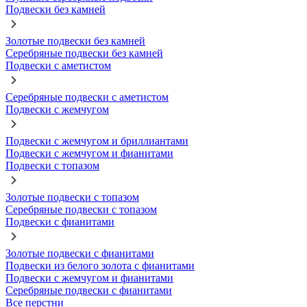
Подвески без камней
Золотые подвески без камней
Серебряные подвески без камней
Подвески с аметистом
Серебряные подвески с аметистом
Подвески с жемчугом
Подвески с жемчугом и бриллиантами
Подвески с жемчугом и фианитами
Подвески с топазом
Золотые подвески с топазом
Серебряные подвески с топазом
Подвески с фианитами
Золотые подвески с фианитами
Подвески из белого золота с фианитами
Подвески с жемчугом и фианитами
Серебряные подвески с фианитами
Все перстни