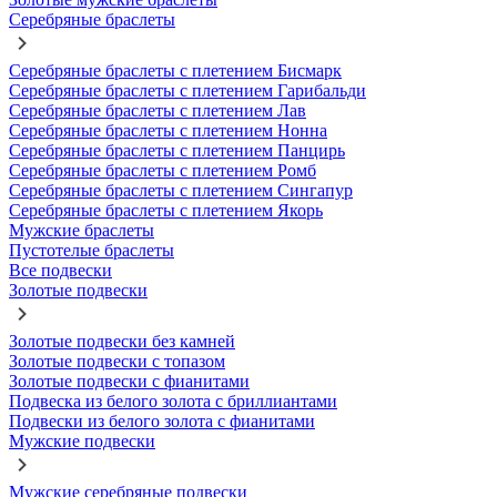
Серебряные браслеты
Серебряные браслеты с плетением Бисмарк
Серебряные браслеты с плетением Гарибальди
Серебряные браслеты с плетением Лав
Серебряные браслеты с плетением Нонна
Серебряные браслеты с плетением Панцирь
Серебряные браслеты с плетением Ромб
Серебряные браслеты с плетением Сингапур
Серебряные браслеты с плетением Якорь
Мужские браслеты
Пустотелые браслеты
Все подвески
Золотые подвески
Золотые подвески без камней
Золотые подвески с топазом
Золотые подвески с фианитами
Подвеска из белого золота с бриллиантами
Подвески из белого золота с фианитами
Мужские подвески
Мужские серебряные подвески