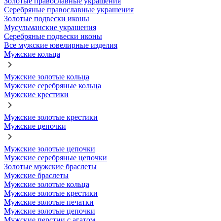
Золотые православные украшения
Серебряные православные украшения
Золотые подвески иконы
Мусульманские украшения
Серебряные подвески иконы
Все мужские ювелирные изделия
Мужские кольца
Мужские золотые кольца
Мужские серебряные кольца
Мужские крестики
Мужские золотые крестики
Мужские цепочки
Мужские золотые цепочки
Мужские серебряные цепочки
Золотые мужские браслеты
Мужские браслеты
Мужские золотые кольца
Мужские золотые крестики
Мужские золотые печатки
Мужские золотые цепочки
Мужские перстни с агатом