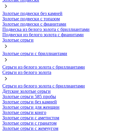
Золотые подвески без камней
Золотые подвески с топазом
Золотые подвески с фианитами
Подвеска из белого золота с бриллиантами
Подвески из белого золота с фианитами
Золотые серьги
Золотые серьги с бриллиантами
Серьги из белого золота с бриллиантами
Серьги из белого золота
Серьги из белого золота с бриллиантами
Детские золотые серьги
Золотые серьги 585 пробы
Золотые серьги без камней
Золотые серьги для женщин
Золотые серьги конго
Золотые серьги с аметистом
Золотые серьги с гранатом
Золотые серьги с жемчугом