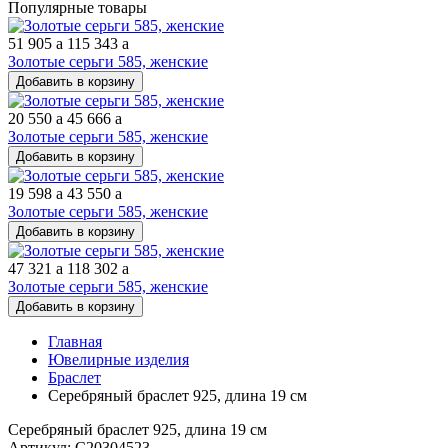
Популярные товары
51 905
a
115 343
a
Золотые серьги 585, женские
Добавить в корзину
20 550
a
45 666
a
Золотые серьги 585, женские
Добавить в корзину
19 598
a
43 550
a
Золотые серьги 585, женские
Добавить в корзину
47 321
a
118 302
a
Золотые серьги 585, женские
Добавить в корзину
Главная
Ювелирные изделия
Браслет
Серебряный браслет 925, длина 19 см
Серебряный браслет 925, длина 19 см
Артикул: С20304523