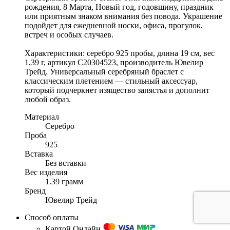
рождения, 8 Марта, Новый год, годовщину, праздник
или приятным знаком внимания без повода. Украшение
подойдет для ежедневной носки, офиса, прогулок,
встреч и особых случаев.
Характеристики: серебро 925 пробы, длина 19 см, вес
1,39 г, артикул С20304523, производитель Ювелир
Трейд. Универсальный серебряный браслет с
классическим плетением — стильный аксессуар,
который подчеркнет изящество запястья и дополнит
любой образ.
Материал
Серебро
Проба
925
Вставка
Без вставки
Вес изделия
1.39 грамм
Бренд
Ювелир Трейд
Способ оплаты
Картой Онлайн