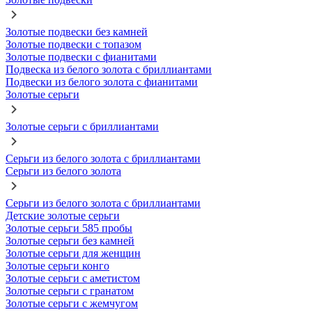
Золотые подвески без камней
Золотые подвески с топазом
Золотые подвески с фианитами
Подвеска из белого золота с бриллиантами
Подвески из белого золота с фианитами
Золотые серьги
Золотые серьги с бриллиантами
Серьги из белого золота с бриллиантами
Серьги из белого золота
Серьги из белого золота с бриллиантами
Детские золотые серьги
Золотые серьги 585 пробы
Золотые серьги без камней
Золотые серьги для женщин
Золотые серьги конго
Золотые серьги с аметистом
Золотые серьги с гранатом
Золотые серьги с жемчугом