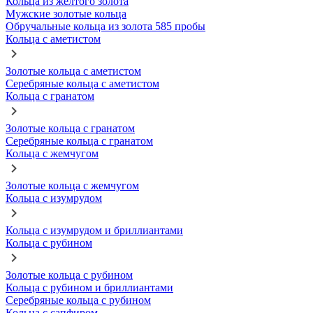
Кольца из желтого золота
Мужские золотые кольца
Обручальные кольца из золота 585 пробы
Кольца с аметистом
Золотые кольца с аметистом
Серебряные кольца с аметистом
Кольца с гранатом
Золотые кольца с гранатом
Серебряные кольца с гранатом
Кольца с жемчугом
Золотые кольца с жемчугом
Кольца с изумрудом
Кольца с изумрудом и бриллиантами
Кольца с рубином
Золотые кольца с рубином
Кольца с рубином и бриллиантами
Серебряные кольца с рубином
Кольца с сапфиром