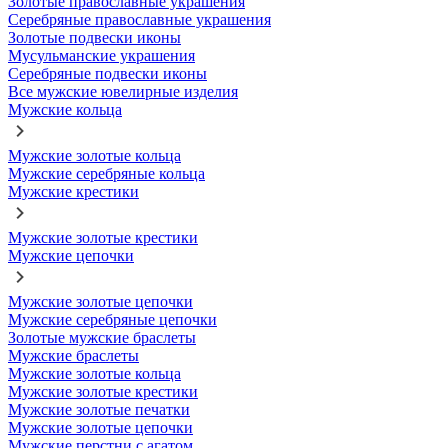
Золотые православные украшения
Серебряные православные украшения
Золотые подвески иконы
Мусульманские украшения
Серебряные подвески иконы
Все мужские ювелирные изделия
Мужские кольца
Мужские золотые кольца
Мужские серебряные кольца
Мужские крестики
Мужские золотые крестики
Мужские цепочки
Мужские золотые цепочки
Мужские серебряные цепочки
Золотые мужские браслеты
Мужские браслеты
Мужские золотые кольца
Мужские золотые крестики
Мужские золотые печатки
Мужские золотые цепочки
Мужские перстни с агатом