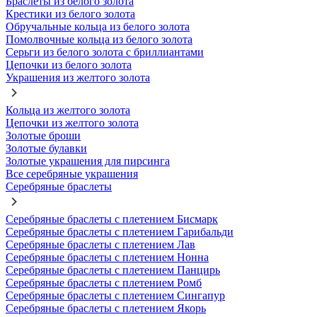
Браслеты из белого золота
Крестики из белого золота
Обручальные кольца из белого золота
Помолвочные кольца из белого золота
Серьги из белого золота с бриллиантами
Цепочки из белого золота
Украшения из желтого золота
Кольца из желтого золота
Цепочки из желтого золота
Золотые броши
Золотые булавки
Золотые украшения для пирсинга
Все серебряные украшения
Серебряные браслеты
Серебряные браслеты с плетением Бисмарк
Серебряные браслеты с плетением Гарибальди
Серебряные браслеты с плетением Лав
Серебряные браслеты с плетением Нонна
Серебряные браслеты с плетением Панцирь
Серебряные браслеты с плетением Ромб
Серебряные браслеты с плетением Сингапур
Серебряные браслеты с плетением Якорь