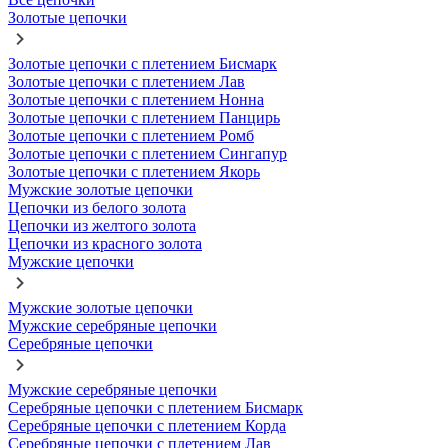
Золотые цепочки
Золотые цепочки с плетением Бисмарк
Золотые цепочки с плетением Лав
Золотые цепочки с плетением Нонна
Золотые цепочки с плетением Панцирь
Золотые цепочки с плетением Ромб
Золотые цепочки с плетением Сингапур
Золотые цепочки с плетением Якорь
Мужские золотые цепочки
Цепочки из белого золота
Цепочки из желтого золота
Цепочки из красного золота
Мужские цепочки
Мужские золотые цепочки
Мужские серебряные цепочки
Серебряные цепочки
Мужские серебряные цепочки
Серебряные цепочки с плетением Бисмарк
Серебряные цепочки с плетением Корда
Серебряные цепочки с плетением Лав