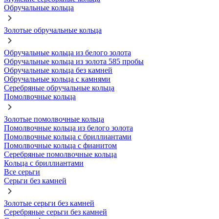
Обручальные кольца
Золотые обручальные кольца
Обручальные кольца из белого золота
Обручальные кольца из золота 585 пробы
Обручальные кольца без камней
Обручальные кольца с камнями
Серебряные обручальные кольца
Помолвочные кольца
Золотые помолвочные кольца
Помолвочные кольца из белого золота
Помолвочные кольца с бриллиантами
Помолвочные кольца с фианитом
Серебряные помолвочные кольца
Кольца с бриллиантами
Все серьги
Серьги без камней
Золотые серьги без камней
Серебряные серьги без камней