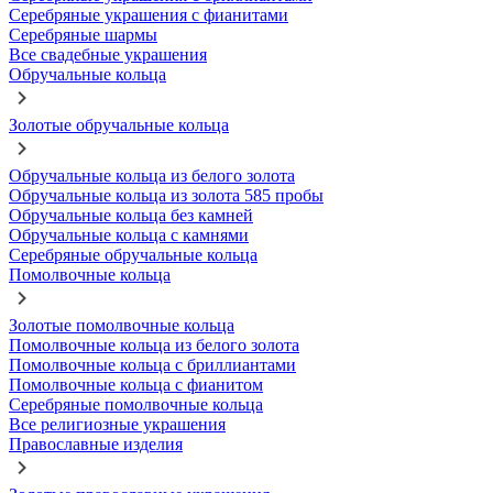
Серебряные украшения с фианитами
Серебряные шармы
Все свадебные украшения
Обручальные кольца
Золотые обручальные кольца
Обручальные кольца из белого золота
Обручальные кольца из золота 585 пробы
Обручальные кольца без камней
Обручальные кольца с камнями
Серебряные обручальные кольца
Помолвочные кольца
Золотые помолвочные кольца
Помолвочные кольца из белого золота
Помолвочные кольца с бриллиантами
Помолвочные кольца с фианитом
Серебряные помолвочные кольца
Все религиозные украшения
Православные изделия