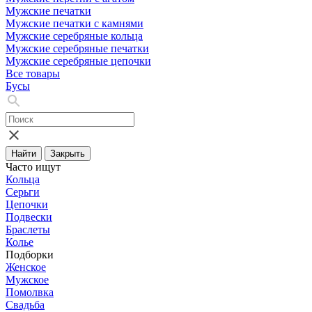
Мужские печатки
Мужские печатки с камнями
Мужские серебряные кольца
Мужские серебряные печатки
Мужские серебряные цепочки
Все товары
Бусы
Найти
Закрыть
Часто ищут
Кольца
Серьги
Цепочки
Подвески
Браслеты
Колье
Подборки
Женское
Мужское
Помолвка
Свадьба