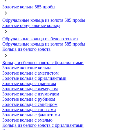
Золотые кольца 585 пробы
Обручальные кольца из золота 585 пробы
Золотые обручальные кольца
Обручальные кольца из белого золота
Обручальные кольца из золота 585 пробы
Кольца из белого золота
Кольца из белого золота с бриллиантами
Золотые женские кольца
Золотые кольца с аметистом
Золотые кольца с бриллиантами
Золотые кольца с гранатом
Золотые кольца с жемчугом
Золотые кольца с изумрудом
Золотые кольца с рубином
Золотые кольца с сапфиром
Золотые кольца с топазами
Золотые кольца с фианитами
Золотые кольца с эмалью
Кольца из белого золота с бриллиантами