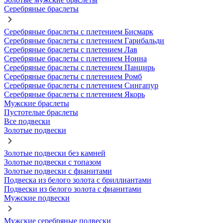
Серебряные браслеты
Серебряные браслеты с плетением Бисмарк
Серебряные браслеты с плетением Гарибальди
Серебряные браслеты с плетением Лав
Серебряные браслеты с плетением Нонна
Серебряные браслеты с плетением Панцирь
Серебряные браслеты с плетением Ромб
Серебряные браслеты с плетением Сингапур
Серебряные браслеты с плетением Якорь
Мужские браслеты
Пустотелые браслеты
Все подвески
Золотые подвески
Золотые подвески без камней
Золотые подвески с топазом
Золотые подвески с фианитами
Подвеска из белого золота с бриллиантами
Подвески из белого золота с фианитами
Мужские подвески
Мужские серебряные подвески