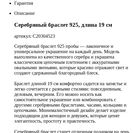
Гарантия
Описание
Серебряный браслет 925, длина 19 см
артикул: С20304523
Серебряный браслет 925 пробы — лаконичное и
универсальное украшение на каждый день. Модель
выполнена из качественного серебра и украшена
классическим цепочным плетением с аккуратными
овальными звеньями, которые красиво отражают свет и
создают сдержанный благородный блеск.
Браслет длиной 19 см комфортно садится на запястье и
легко сочетается с разными стилями: повседневным,
деловым, вечерним. Его можно носить как
самостоятельное украшение или комбинировать с
другими серебряными браслетами, часами, кольцами и
цепочками. Минималистичный дизайн делает изделие
подходящим для женщин и девушек, которые ценят
элегантность, простоту и практичность.
Серебряный браслет станет отличным подарком на день