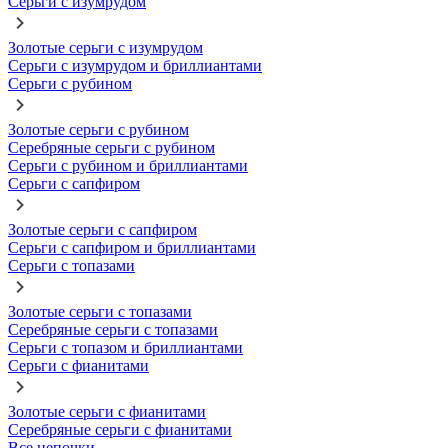
Серьги с изумрудом
Золотые серьги с изумрудом
Серьги с изумрудом и бриллиантами
Серьги с рубином
Золотые серьги с рубином
Серебряные серьги с рубином
Серьги с рубином и бриллиантами
Серьги с сапфиром
Золотые серьги с сапфиром
Серьги с сапфиром и бриллиантами
Серьги с топазами
Золотые серьги с топазами
Серебряные серьги с топазами
Серьги с топазом и бриллиантами
Серьги с фианитами
Золотые серьги с фианитами
Серебряные серьги с фианитами
Все цепочки