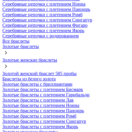
Серебряные цепочки с плетением Нонна
Серебряные цепочки с плетением Панцирь
Серебряные цепочки с плетением Ромб
Серебряные цепочки с плетением Сингапур
Серебряные цепочки с плетением Фигаро
Серебряные цепочки с плетением Якорь
Серебряные цепочки с родированием
Все браслеты
Золотые браслеты
Золотые женские браслеты
Золотой женский браслет 585 пробы
Браслеты из белого золота
Золотые браслеты с бриллиантами
Золотые браслеты с плетением Бисмарк
Золотые браслеты с плетением Гарибальди
Золотые браслеты с плетением Лав
Золотые браслеты с плетением Нонна
Золотые браслеты с плетением Панцирь
Золотые браслеты с плетением Ромб
Золотые браслеты с плетением Сингапур
Золотые браслеты с плетением Якорь
Золотые мужские браслеты