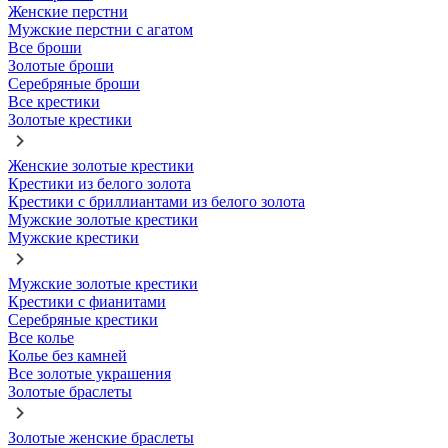
Женские перстни
Мужские перстни с агатом
Все броши
Золотые броши
Серебряные броши
Все крестики
Золотые крестики
Женские золотые крестики
Крестики из белого золота
Крестики с бриллиантами из белого золота
Мужские золотые крестики
Мужские крестики
Мужские золотые крестики
Крестики с фианитами
Серебряные крестики
Все колье
Колье без камней
Все золотые украшения
Золотые браслеты
Золотые женские браслеты