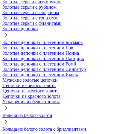
Золотые серьги с изумрудом
Золотые серьги с рубином
Золотые серьги с сапфиром
Золотые серьги с топазами
Золотые серьги с фианитами
Золотые цепочки
Золотые цепочки с плетением Бисмарк
Золотые цепочки с плетением Лав
Золотые цепочки с плетением Нонна
Золотые цепочки с плетением Панцирь
Золотые цепочки с плетением Ромб
Золотые цепочки с плетением Сингапур
Золотые цепочки с плетением Якорь
Мужские золотые цепочки
Цепочки из белого золота
Цепочки из желтого золота
Цепочки из красного золота
Украшения из белого золота
Кольца из белого золота
Кольца из белого золота с бриллиантами