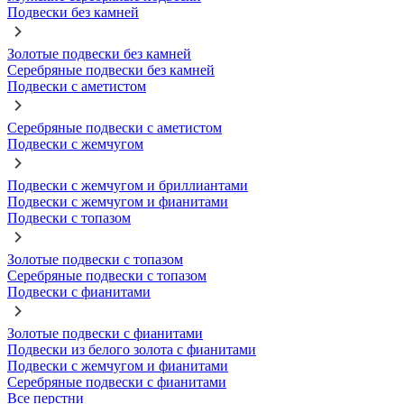
Подвески без камней
Золотые подвески без камней
Серебряные подвески без камней
Подвески с аметистом
Серебряные подвески с аметистом
Подвески с жемчугом
Подвески с жемчугом и бриллиантами
Подвески с жемчугом и фианитами
Подвески с топазом
Золотые подвески с топазом
Серебряные подвески с топазом
Подвески с фианитами
Золотые подвески с фианитами
Подвески из белого золота с фианитами
Подвески с жемчугом и фианитами
Серебряные подвески с фианитами
Все перстни