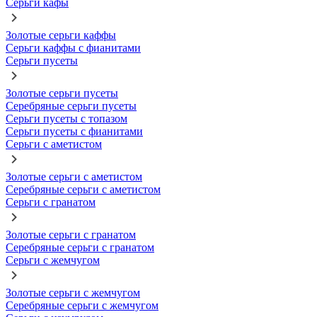
Серьги кафы
Золотые серьги каффы
Серьги каффы с фианитами
Серьги пусеты
Золотые серьги пусеты
Серебряные серьги пусеты
Серьги пусеты с топазом
Серьги пусеты с фианитами
Серьги с аметистом
Золотые серьги с аметистом
Серебряные серьги с аметистом
Серьги с гранатом
Золотые серьги с гранатом
Серебряные серьги с гранатом
Серьги с жемчугом
Золотые серьги с жемчугом
Серебряные серьги с жемчугом