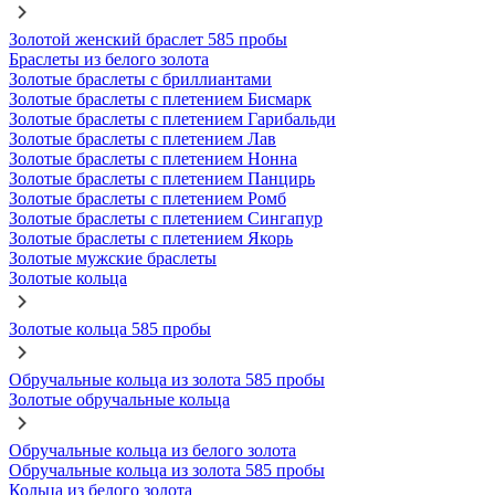
Золотой женский браслет 585 пробы
Браслеты из белого золота
Золотые браслеты с бриллиантами
Золотые браслеты с плетением Бисмарк
Золотые браслеты с плетением Гарибальди
Золотые браслеты с плетением Лав
Золотые браслеты с плетением Нонна
Золотые браслеты с плетением Панцирь
Золотые браслеты с плетением Ромб
Золотые браслеты с плетением Сингапур
Золотые браслеты с плетением Якорь
Золотые мужские браслеты
Золотые кольца
Золотые кольца 585 пробы
Обручальные кольца из золота 585 пробы
Золотые обручальные кольца
Обручальные кольца из белого золота
Обручальные кольца из золота 585 пробы
Кольца из белого золота