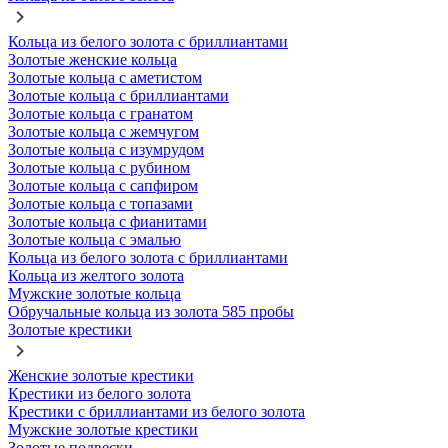
Кольца из белого золота с бриллиантами
Золотые женские кольца
Золотые кольца с аметистом
Золотые кольца с бриллиантами
Золотые кольца с гранатом
Золотые кольца с жемчугом
Золотые кольца с изумрудом
Золотые кольца с рубином
Золотые кольца с сапфиром
Золотые кольца с топазами
Золотые кольца с фианитами
Золотые кольца с эмалью
Кольца из белого золота с бриллиантами
Кольца из желтого золота
Мужские золотые кольца
Обручальные кольца из золота 585 пробы
Золотые крестики
Женские золотые крестики
Крестики из белого золота
Крестики с бриллиантами из белого золота
Мужские золотые крестики
Золотые подвески