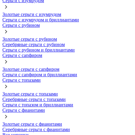
Серьги с изумрудом
Золотые серьги с изумрудом
Серьги с изумрудом и бриллиантами
Серьги с рубином
Золотые серьги с рубином
Серебряные серьги с рубином
Серьги с рубином и бриллиантами
Серьги с сапфиром
Золотые серьги с сапфиром
Серьги с сапфиром и бриллиантами
Серьги с топазами
Золотые серьги с топазами
Серебряные серьги с топазами
Серьги с топазом и бриллиантами
Серьги с фианитами
Золотые серьги с фианитами
Серебряные серьги с фианитами
Все цепочки