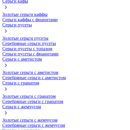
Серьги кафы
Золотые серьги каффы
Серьги каффы с фианитами
Серьги пусеты
Золотые серьги пусеты
Серебряные серьги пусеты
Серьги пусеты с топазом
Серьги пусеты с фианитами
Серьги с аметистом
Золотые серьги с аметистом
Серебряные серьги с аметистом
Серьги с гранатом
Золотые серьги с гранатом
Серебряные серьги с гранатом
Серьги с жемчугом
Золотые серьги с жемчугом
Серебряные серьги с жемчугом