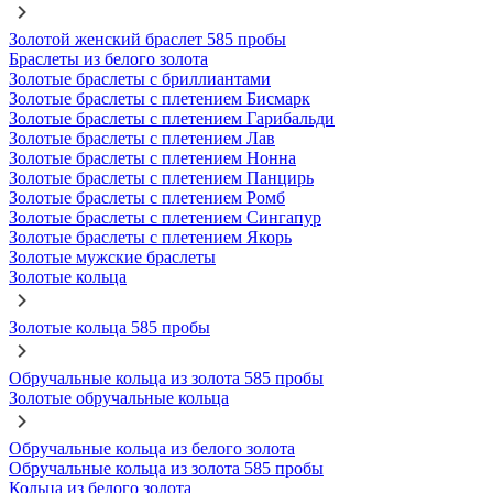
Золотой женский браслет 585 пробы
Браслеты из белого золота
Золотые браслеты с бриллиантами
Золотые браслеты с плетением Бисмарк
Золотые браслеты с плетением Гарибальди
Золотые браслеты с плетением Лав
Золотые браслеты с плетением Нонна
Золотые браслеты с плетением Панцирь
Золотые браслеты с плетением Ромб
Золотые браслеты с плетением Сингапур
Золотые браслеты с плетением Якорь
Золотые мужские браслеты
Золотые кольца
Золотые кольца 585 пробы
Обручальные кольца из золота 585 пробы
Золотые обручальные кольца
Обручальные кольца из белого золота
Обручальные кольца из золота 585 пробы
Кольца из белого золота