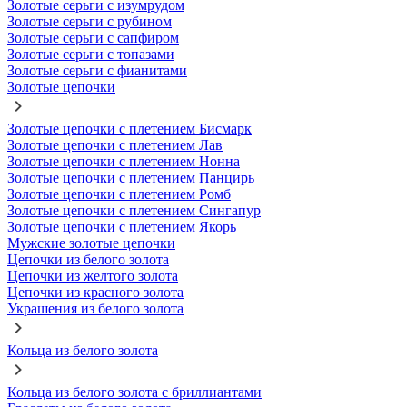
Золотые серьги с изумрудом
Золотые серьги с рубином
Золотые серьги с сапфиром
Золотые серьги с топазами
Золотые серьги с фианитами
Золотые цепочки
Золотые цепочки с плетением Бисмарк
Золотые цепочки с плетением Лав
Золотые цепочки с плетением Нонна
Золотые цепочки с плетением Панцирь
Золотые цепочки с плетением Ромб
Золотые цепочки с плетением Сингапур
Золотые цепочки с плетением Якорь
Мужские золотые цепочки
Цепочки из белого золота
Цепочки из желтого золота
Цепочки из красного золота
Украшения из белого золота
Кольца из белого золота
Кольца из белого золота с бриллиантами