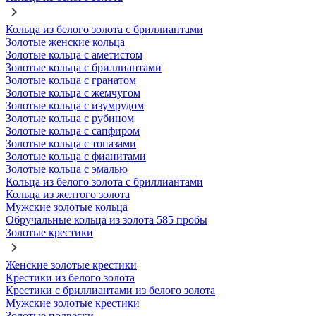
Кольца из белого золота с бриллиантами
Золотые женские кольца
Золотые кольца с аметистом
Золотые кольца с бриллиантами
Золотые кольца с гранатом
Золотые кольца с жемчугом
Золотые кольца с изумрудом
Золотые кольца с рубином
Золотые кольца с сапфиром
Золотые кольца с топазами
Золотые кольца с фианитами
Золотые кольца с эмалью
Кольца из белого золота с бриллиантами
Кольца из желтого золота
Мужские золотые кольца
Обручальные кольца из золота 585 пробы
Золотые крестики
Женские золотые крестики
Крестики из белого золота
Крестики с бриллиантами из белого золота
Мужские золотые крестики
Золотые подвески