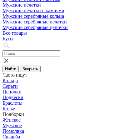
Мужские печатки
Мужские печатки с камнями
Мужские серебряные кольца
Мужские серебряные печатки
Мужские серебряные цепочки
Все товары
Бусы
Найти
Закрыть
Часто ищут
Кольца
Серьги
Цепочки
Подвески
Браслеты
Колье
Подборки
Женское
Мужское
Помолвка
Свадьба