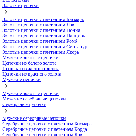
Золотые цепочки
Золотые цепочки с плетением Бисмарк
Золотые цепочки с плетением Лав
Золотые цепочки с плетением Нонна
Золотые цепочки с плетением Панцирь
Золотые цепочки с плетением Ромб
Золотые цепочки с плетением Сингапур
Золотые цепочки с плетением Якорь
Мужские золотые цепочки
Цепочки из белого золота
Цепочки из желтого золота
Цепочки из красного золота
Мужские цепочки
Мужские золотые цепочки
Мужские серебряные цепочки
Серебряные цепочки
Мужские серебряные цепочки
Серебряные цепочки с плетением Бисмарк
Серебряные цепочки с плетением Корда
Серебряные цепочки с плетением Лав