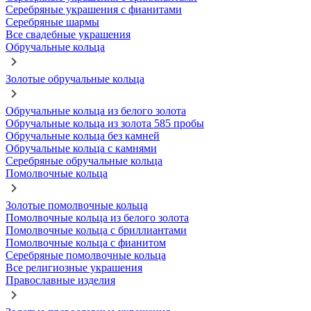
Серебряные украшения с фианитами
Серебряные шармы
Все свадебные украшения
Обручальные кольца
Золотые обручальные кольца
Обручальные кольца из белого золота
Обручальные кольца из золота 585 пробы
Обручальные кольца без камней
Обручальные кольца с камнями
Серебряные обручальные кольца
Помолвочные кольца
Золотые помолвочные кольца
Помолвочные кольца из белого золота
Помолвочные кольца с бриллиантами
Помолвочные кольца с фианитом
Серебряные помолвочные кольца
Все религиозные украшения
Православные изделия