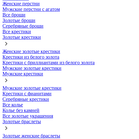
Женские перстни
Мужские перстни с агатом
Все броши
Золотые броши
Серебряные броши
Все крестики
Золотые крестики
Женские золотые крестики
Крестики из белого золота
Крестики с бриллиантами из белого золота
Мужские золотые крестики
Мужские крестики
Мужские золотые крестики
Крестики с фианитами
Серебряные крестики
Все колье
Колье без камней
Все золотые украшения
Золотые браслеты
Золотые женские браслеты