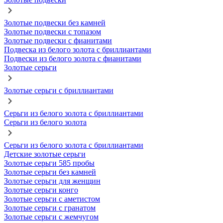
Золотые подвески без камней
Золотые подвески с топазом
Золотые подвески с фианитами
Подвеска из белого золота с бриллиантами
Подвески из белого золота с фианитами
Золотые серьги
Золотые серьги с бриллиантами
Серьги из белого золота с бриллиантами
Серьги из белого золота
Серьги из белого золота с бриллиантами
Детские золотые серьги
Золотые серьги 585 пробы
Золотые серьги без камней
Золотые серьги для женщин
Золотые серьги конго
Золотые серьги с аметистом
Золотые серьги с гранатом
Золотые серьги с жемчугом