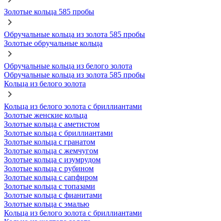
Золотые кольца 585 пробы
Обручальные кольца из золота 585 пробы
Золотые обручальные кольца
Обручальные кольца из белого золота
Обручальные кольца из золота 585 пробы
Кольца из белого золота
Кольца из белого золота с бриллиантами
Золотые женские кольца
Золотые кольца с аметистом
Золотые кольца с бриллиантами
Золотые кольца с гранатом
Золотые кольца с жемчугом
Золотые кольца с изумрудом
Золотые кольца с рубином
Золотые кольца с сапфиром
Золотые кольца с топазами
Золотые кольца с фианитами
Золотые кольца с эмалью
Кольца из белого золота с бриллиантами