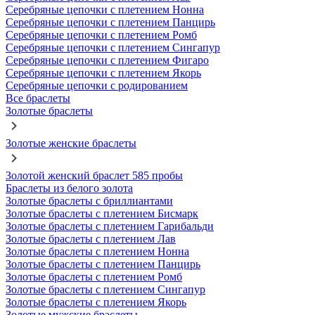
Серебряные цепочки с плетением Нонна
Серебряные цепочки с плетением Панцирь
Серебряные цепочки с плетением Ромб
Серебряные цепочки с плетением Сингапур
Серебряные цепочки с плетением Фигаро
Серебряные цепочки с плетением Якорь
Серебряные цепочки с родированием
Все браслеты
Золотые браслеты
Золотые женские браслеты
Золотой женский браслет 585 пробы
Браслеты из белого золота
Золотые браслеты с бриллиантами
Золотые браслеты с плетением Бисмарк
Золотые браслеты с плетением Гарибальди
Золотые браслеты с плетением Лав
Золотые браслеты с плетением Нонна
Золотые браслеты с плетением Панцирь
Золотые браслеты с плетением Ромб
Золотые браслеты с плетением Сингапур
Золотые браслеты с плетением Якорь
Золотые мужские браслеты