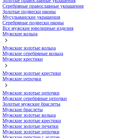
Золотые православные украшения
Серебряные православные украшения
Золотые подвески иконы
Мусульманские украшения
Серебряные подвески иконы
Все мужские ювелирные изделия
Мужские кольца
Мужские золотые кольца
Мужские серебряные кольца
Мужские крестики
Мужские золотые крестики
Мужские цепочки
Мужские золотые цепочки
Мужские серебряные цепочки
Золотые мужские браслеты
Мужские браслеты
Мужские золотые кольца
Мужские золотые крестики
Мужские золотые печатки
Мужские золотые цепочки
Мужские перстни с агатом