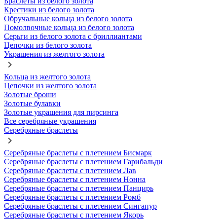
Браслеты из белого золота
Крестики из белого золота
Обручальные кольца из белого золота
Помолвочные кольца из белого золота
Серьги из белого золота с бриллиантами
Цепочки из белого золота
Украшения из желтого золота
Кольца из желтого золота
Цепочки из желтого золота
Золотые броши
Золотые булавки
Золотые украшения для пирсинга
Все серебряные украшения
Серебряные браслеты
Серебряные браслеты с плетением Бисмарк
Серебряные браслеты с плетением Гарибальди
Серебряные браслеты с плетением Лав
Серебряные браслеты с плетением Нонна
Серебряные браслеты с плетением Панцирь
Серебряные браслеты с плетением Ромб
Серебряные браслеты с плетением Сингапур
Серебряные браслеты с плетением Якорь