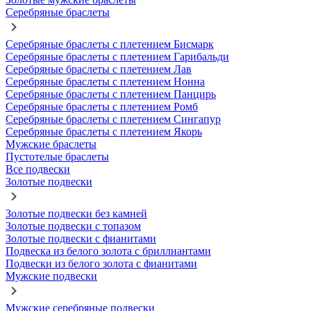
Серебряные браслеты
Серебряные браслеты с плетением Бисмарк
Серебряные браслеты с плетением Гарибальди
Серебряные браслеты с плетением Лав
Серебряные браслеты с плетением Нонна
Серебряные браслеты с плетением Панцирь
Серебряные браслеты с плетением Ромб
Серебряные браслеты с плетением Сингапур
Серебряные браслеты с плетением Якорь
Мужские браслеты
Пустотелые браслеты
Все подвески
Золотые подвески
Золотые подвески без камней
Золотые подвески с топазом
Золотые подвески с фианитами
Подвеска из белого золота с бриллиантами
Подвески из белого золота с фианитами
Мужские подвески
Мужские серебряные подвески