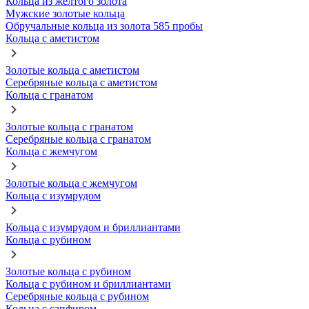
Кольца из желтого золота
Мужские золотые кольца
Обручальные кольца из золота 585 пробы
Кольца с аметистом
Золотые кольца с аметистом
Серебряные кольца с аметистом
Кольца с гранатом
Золотые кольца с гранатом
Серебряные кольца с гранатом
Кольца с жемчугом
Золотые кольца с жемчугом
Кольца с изумрудом
Кольца с изумрудом и бриллиантами
Кольца с рубином
Золотые кольца с рубином
Кольца с рубином и бриллиантами
Серебряные кольца с рубином
Кольца с сапфиром