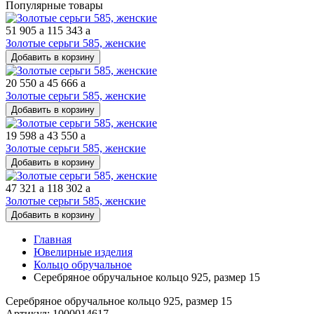
Популярные товары
51 905
a
115 343
a
Золотые серьги 585, женские
Добавить в корзину
20 550
a
45 666
a
Золотые серьги 585, женские
Добавить в корзину
19 598
a
43 550
a
Золотые серьги 585, женские
Добавить в корзину
47 321
a
118 302
a
Золотые серьги 585, женские
Добавить в корзину
Главная
Ювелирные изделия
Кольцо обручальное
Серебряное обручальное кольцо 925, размер 15
Серебряное обручальное кольцо 925, размер 15
Артикул: 1000014617