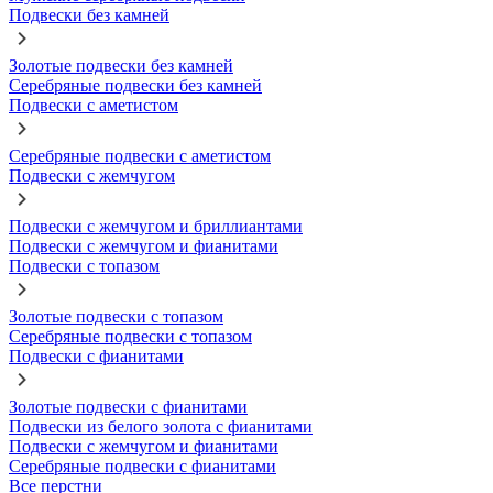
Подвески без камней
Золотые подвески без камней
Серебряные подвески без камней
Подвески с аметистом
Серебряные подвески с аметистом
Подвески с жемчугом
Подвески с жемчугом и бриллиантами
Подвески с жемчугом и фианитами
Подвески с топазом
Золотые подвески с топазом
Серебряные подвески с топазом
Подвески с фианитами
Золотые подвески с фианитами
Подвески из белого золота с фианитами
Подвески с жемчугом и фианитами
Серебряные подвески с фианитами
Все перстни