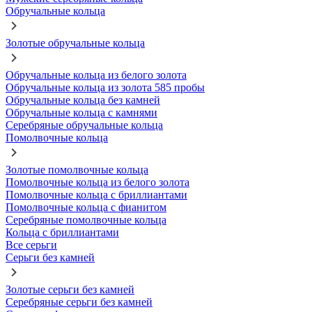
Обручальные кольца
Золотые обручальные кольца
Обручальные кольца из белого золота
Обручальные кольца из золота 585 пробы
Обручальные кольца без камней
Обручальные кольца с камнями
Серебряные обручальные кольца
Помолвочные кольца
Золотые помолвочные кольца
Помолвочные кольца из белого золота
Помолвочные кольца с бриллиантами
Помолвочные кольца с фианитом
Серебряные помолвочные кольца
Кольца с бриллиантами
Все серьги
Серьги без камней
Золотые серьги без камней
Серебряные серьги без камней