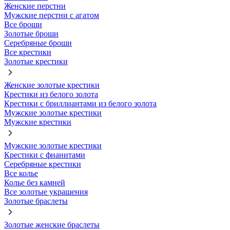
Женские перстни
Мужские перстни с агатом
Все броши
Золотые броши
Серебряные броши
Все крестики
Золотые крестики
Женские золотые крестики
Крестики из белого золота
Крестики с бриллиантами из белого золота
Мужские золотые крестики
Мужские крестики
Мужские золотые крестики
Крестики с фианитами
Серебряные крестики
Все колье
Колье без камней
Все золотые украшения
Золотые браслеты
Золотые женские браслеты