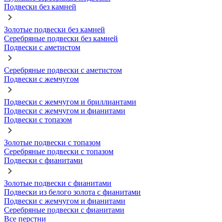
Подвески без камней
Золотые подвески без камней
Серебряные подвески без камней
Подвески с аметистом
Серебряные подвески с аметистом
Подвески с жемчугом
Подвески с жемчугом и бриллиантами
Подвески с жемчугом и фианитами
Подвески с топазом
Золотые подвески с топазом
Серебряные подвески с топазом
Подвески с фианитами
Золотые подвески с фианитами
Подвески из белого золота с фианитами
Подвески с жемчугом и фианитами
Серебряные подвески с фианитами
Все перстни