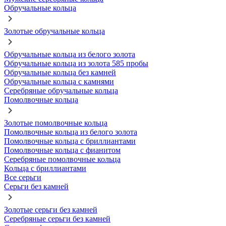
Обручальные кольца
Золотые обручальные кольца
Обручальные кольца из белого золота
Обручальные кольца из золота 585 пробы
Обручальные кольца без камней
Обручальные кольца с камнями
Серебряные обручальные кольца
Помолвочные кольца
Золотые помолвочные кольца
Помолвочные кольца из белого золота
Помолвочные кольца с бриллиантами
Помолвочные кольца с фианитом
Серебряные помолвочные кольца
Кольца с бриллиантами
Все серьги
Серьги без камней
Золотые серьги без камней
Серебряные серьги без камней