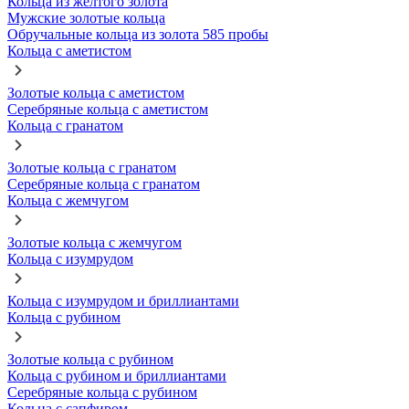
Кольца из желтого золота
Мужские золотые кольца
Обручальные кольца из золота 585 пробы
Кольца с аметистом
Золотые кольца с аметистом
Серебряные кольца с аметистом
Кольца с гранатом
Золотые кольца с гранатом
Серебряные кольца с гранатом
Кольца с жемчугом
Золотые кольца с жемчугом
Кольца с изумрудом
Кольца с изумрудом и бриллиантами
Кольца с рубином
Золотые кольца с рубином
Кольца с рубином и бриллиантами
Серебряные кольца с рубином
Кольца с сапфиром