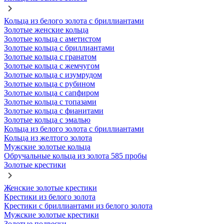
Кольца из белого золота с бриллиантами
Золотые женские кольца
Золотые кольца с аметистом
Золотые кольца с бриллиантами
Золотые кольца с гранатом
Золотые кольца с жемчугом
Золотые кольца с изумрудом
Золотые кольца с рубином
Золотые кольца с сапфиром
Золотые кольца с топазами
Золотые кольца с фианитами
Золотые кольца с эмалью
Кольца из белого золота с бриллиантами
Кольца из желтого золота
Мужские золотые кольца
Обручальные кольца из золота 585 пробы
Золотые крестики
Женские золотые крестики
Крестики из белого золота
Крестики с бриллиантами из белого золота
Мужские золотые крестики
Золотые подвески