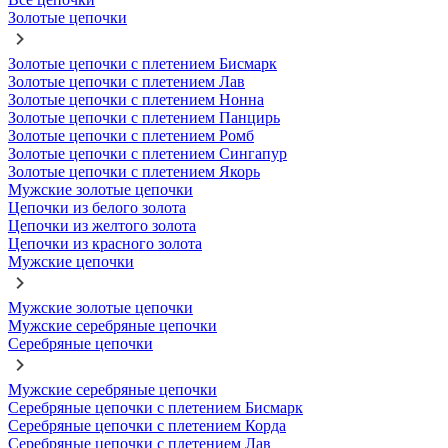
Золотые цепочки
Золотые цепочки с плетением Бисмарк
Золотые цепочки с плетением Лав
Золотые цепочки с плетением Нонна
Золотые цепочки с плетением Панцирь
Золотые цепочки с плетением Ромб
Золотые цепочки с плетением Сингапур
Золотые цепочки с плетением Якорь
Мужские золотые цепочки
Цепочки из белого золота
Цепочки из желтого золота
Цепочки из красного золота
Мужские цепочки
Мужские золотые цепочки
Мужские серебряные цепочки
Серебряные цепочки
Мужские серебряные цепочки
Серебряные цепочки с плетением Бисмарк
Серебряные цепочки с плетением Корда
Серебряные цепочки с плетением Лав