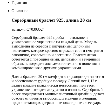
Гарантия
Описание
Серебряный браслет 925, длина 20 см
артикул: С70303524
Серебряный браслет 925 пробы — стильное и
универсальное украшение на каждый день. Модель
выполнена из серебра с аккуратным цепочным
плетением, которое красиво отражает свет и смотрится
лаконично, современно и элегантно. Браслет легко
сочетается с повседневными, деловыми и вечерними
образами, подходит для самостоятельного ношения и
комбинирования с другими украшениями.
Длина браслета 20 см комфортно подходит для запястья
и обеспечивает удобную посадку. Легкий вес 1,12 г
делает изделие практически невесомым, при этом
украшение выглядит аккуратно и изящно. Серебряный
блеск подчеркивает минималистичный дизайн и делает
браслет отличным выбором для мужчин и женщин,
предпочитающих сдержанные ювелирные аксессуары.