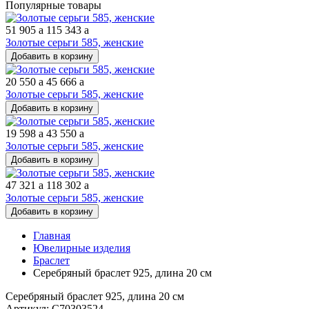
Популярные товары
51 905
a
115 343
a
Золотые серьги 585, женские
Добавить в корзину
20 550
a
45 666
a
Золотые серьги 585, женские
Добавить в корзину
19 598
a
43 550
a
Золотые серьги 585, женские
Добавить в корзину
47 321
a
118 302
a
Золотые серьги 585, женские
Добавить в корзину
Главная
Ювелирные изделия
Браслет
Серебряный браслет 925, длина 20 см
Серебряный браслет 925, длина 20 см
Артикул: С70303524