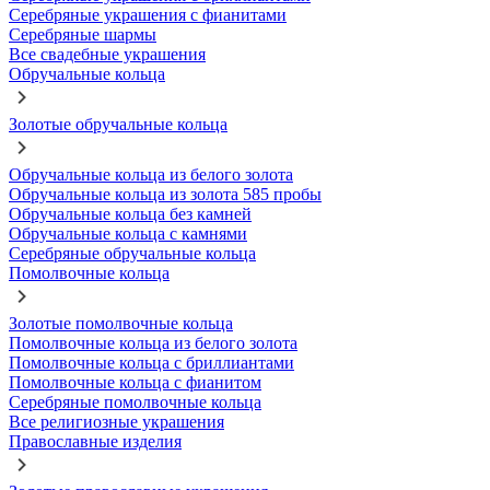
Серебряные украшения с фианитами
Серебряные шармы
Все свадебные украшения
Обручальные кольца
Золотые обручальные кольца
Обручальные кольца из белого золота
Обручальные кольца из золота 585 пробы
Обручальные кольца без камней
Обручальные кольца с камнями
Серебряные обручальные кольца
Помолвочные кольца
Золотые помолвочные кольца
Помолвочные кольца из белого золота
Помолвочные кольца с бриллиантами
Помолвочные кольца с фианитом
Серебряные помолвочные кольца
Все религиозные украшения
Православные изделия