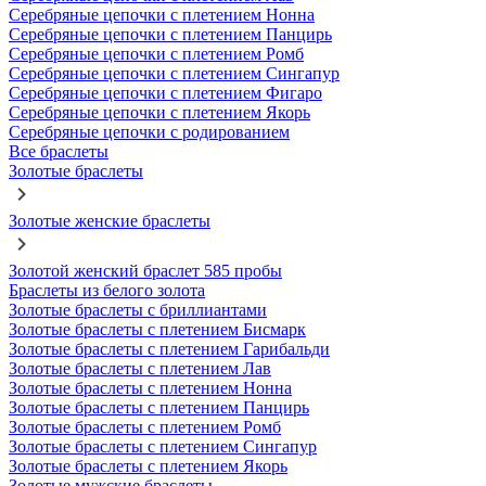
Серебряные цепочки с плетением Нонна
Серебряные цепочки с плетением Панцирь
Серебряные цепочки с плетением Ромб
Серебряные цепочки с плетением Сингапур
Серебряные цепочки с плетением Фигаро
Серебряные цепочки с плетением Якорь
Серебряные цепочки с родированием
Все браслеты
Золотые браслеты
Золотые женские браслеты
Золотой женский браслет 585 пробы
Браслеты из белого золота
Золотые браслеты с бриллиантами
Золотые браслеты с плетением Бисмарк
Золотые браслеты с плетением Гарибальди
Золотые браслеты с плетением Лав
Золотые браслеты с плетением Нонна
Золотые браслеты с плетением Панцирь
Золотые браслеты с плетением Ромб
Золотые браслеты с плетением Сингапур
Золотые браслеты с плетением Якорь
Золотые мужские браслеты