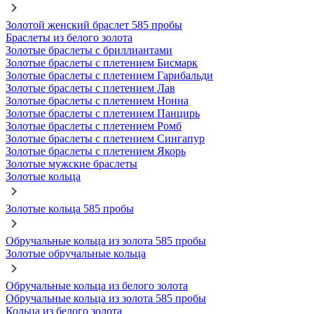
Золотой женский браслет 585 пробы
Браслеты из белого золота
Золотые браслеты с бриллиантами
Золотые браслеты с плетением Бисмарк
Золотые браслеты с плетением Гарибальди
Золотые браслеты с плетением Лав
Золотые браслеты с плетением Нонна
Золотые браслеты с плетением Панцирь
Золотые браслеты с плетением Ромб
Золотые браслеты с плетением Сингапур
Золотые браслеты с плетением Якорь
Золотые мужские браслеты
Золотые кольца
Золотые кольца 585 пробы
Обручальные кольца из золота 585 пробы
Золотые обручальные кольца
Обручальные кольца из белого золота
Обручальные кольца из золота 585 пробы
Кольца из белого золота