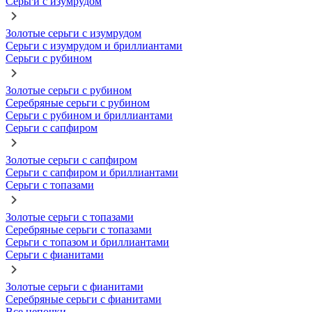
Серьги с изумрудом
Золотые серьги с изумрудом
Серьги с изумрудом и бриллиантами
Серьги с рубином
Золотые серьги с рубином
Серебряные серьги с рубином
Серьги с рубином и бриллиантами
Серьги с сапфиром
Золотые серьги с сапфиром
Серьги с сапфиром и бриллиантами
Серьги с топазами
Золотые серьги с топазами
Серебряные серьги с топазами
Серьги с топазом и бриллиантами
Серьги с фианитами
Золотые серьги с фианитами
Серебряные серьги с фианитами
Все цепочки