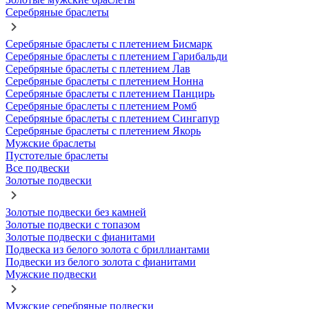
Серебряные браслеты
Серебряные браслеты с плетением Бисмарк
Серебряные браслеты с плетением Гарибальди
Серебряные браслеты с плетением Лав
Серебряные браслеты с плетением Нонна
Серебряные браслеты с плетением Панцирь
Серебряные браслеты с плетением Ромб
Серебряные браслеты с плетением Сингапур
Серебряные браслеты с плетением Якорь
Мужские браслеты
Пустотелые браслеты
Все подвески
Золотые подвески
Золотые подвески без камней
Золотые подвески с топазом
Золотые подвески с фианитами
Подвеска из белого золота с бриллиантами
Подвески из белого золота с фианитами
Мужские подвески
Мужские серебряные подвески