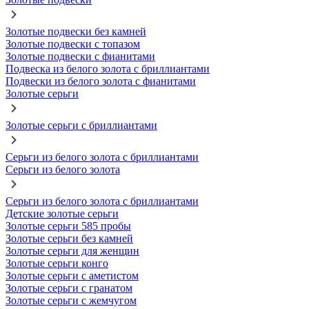
Золотые подвески без камней
Золотые подвески с топазом
Золотые подвески с фианитами
Подвеска из белого золота с бриллиантами
Подвески из белого золота с фианитами
Золотые серьги
Золотые серьги с бриллиантами
Серьги из белого золота с бриллиантами
Серьги из белого золота
Серьги из белого золота с бриллиантами
Детские золотые серьги
Золотые серьги 585 пробы
Золотые серьги без камней
Золотые серьги для женщин
Золотые серьги конго
Золотые серьги с аметистом
Золотые серьги с гранатом
Золотые серьги с жемчугом