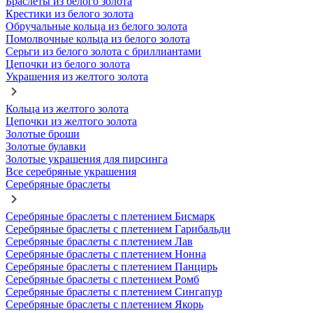
Браслеты из белого золота
Крестики из белого золота
Обручальные кольца из белого золота
Помолвочные кольца из белого золота
Серьги из белого золота с бриллиантами
Цепочки из белого золота
Украшения из желтого золота
Кольца из желтого золота
Цепочки из желтого золота
Золотые броши
Золотые булавки
Золотые украшения для пирсинга
Все серебряные украшения
Серебряные браслеты
Серебряные браслеты с плетением Бисмарк
Серебряные браслеты с плетением Гарибальди
Серебряные браслеты с плетением Лав
Серебряные браслеты с плетением Нонна
Серебряные браслеты с плетением Панцирь
Серебряные браслеты с плетением Ромб
Серебряные браслеты с плетением Сингапур
Серебряные браслеты с плетением Якорь