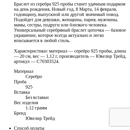
Браслет из серебра 925 пробы станет удачным подарком
на день рождения, Новый год, 8 Марта, 14 февраля,
годовщину, выпускной или другой значимый повод.
Подойдет для девушки, женщины, парня, мужчины,
мамы, сестры, подруги или близкого человека.
Универсальный серебряный браслет цепочка — базовое
украшение, которое всегда актуально и легко
вписывается в любой стиль.
Характеристики: материал — серебро 925 пробы, длина
— 20 см, вес — 1,12 г, производитель — Ювелир Трейд,
артикул — С70303524.
Материал
Серебро
Проба
925
Вставка
Без вставки
Вес изделия
1.12 грамм
Бренд
Ювелир Трейд
Способ оплаты