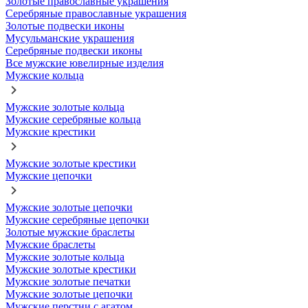
Золотые православные украшения
Серебряные православные украшения
Золотые подвески иконы
Мусульманские украшения
Серебряные подвески иконы
Все мужские ювелирные изделия
Мужские кольца
Мужские золотые кольца
Мужские серебряные кольца
Мужские крестики
Мужские золотые крестики
Мужские цепочки
Мужские золотые цепочки
Мужские серебряные цепочки
Золотые мужские браслеты
Мужские браслеты
Мужские золотые кольца
Мужские золотые крестики
Мужские золотые печатки
Мужские золотые цепочки
Мужские перстни с агатом