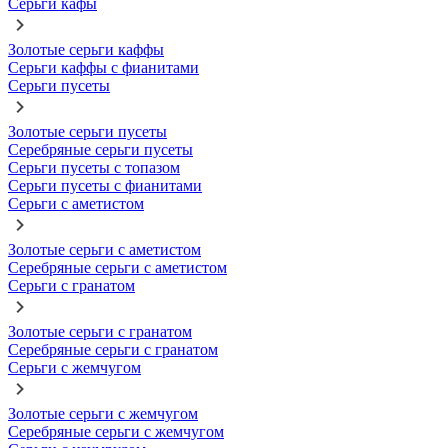
Серьги кафы
Золотые серьги каффы
Серьги каффы с фианитами
Серьги пусеты
Золотые серьги пусеты
Серебряные серьги пусеты
Серьги пусеты с топазом
Серьги пусеты с фианитами
Серьги с аметистом
Золотые серьги с аметистом
Серебряные серьги с аметистом
Серьги с гранатом
Золотые серьги с гранатом
Серебряные серьги с гранатом
Серьги с жемчугом
Золотые серьги с жемчугом
Серебряные серьги с жемчугом