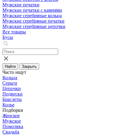
Мужские печатки
Мужские печатки с камнями
Мужские серебряные кольца
Мужские серебряные печатки
Мужские серебряные цепочки
Все товары
Бусы
Найти
Закрыть
Часто ищут
Кольца
Серьги
Цепочки
Подвески
Браслеты
Колье
Подборки
Женское
Мужское
Помолвка
Свадьба