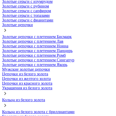
Золотые серьги с изумрудом
Золотые серьги с рубином
Золотые серьги с сапфиром
Золотые серьги с топазами
Золотые серьги с фианитами
Золотые цепочки
Золотые цепочки с плетением Бисмарк
Золотые цепочки с плетением Лав
Золотые цепочки с плетением Нонна
Золотые цепочки с плетением Панцирь
Золотые цепочки с плетением Ромб
Золотые цепочки с плетением Сингапур
Золотые цепочки с плетением Якорь
Мужские золотые цепочки
Цепочки из белого золота
Цепочки из желтого золота
Цепочки из красного золота
Украшения из белого золота
Кольца из белого золота
Кольца из белого золота с бриллиантами