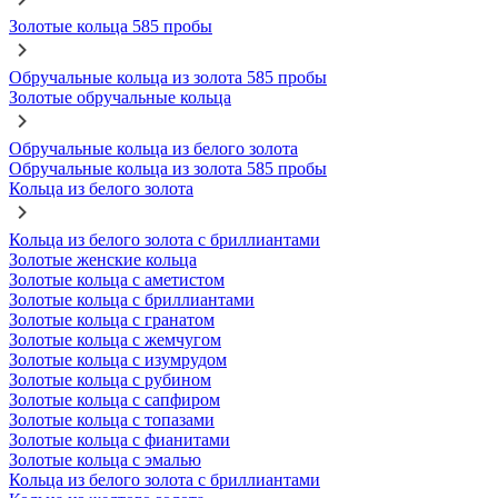
Золотые кольца 585 пробы
Обручальные кольца из золота 585 пробы
Золотые обручальные кольца
Обручальные кольца из белого золота
Обручальные кольца из золота 585 пробы
Кольца из белого золота
Кольца из белого золота с бриллиантами
Золотые женские кольца
Золотые кольца с аметистом
Золотые кольца с бриллиантами
Золотые кольца с гранатом
Золотые кольца с жемчугом
Золотые кольца с изумрудом
Золотые кольца с рубином
Золотые кольца с сапфиром
Золотые кольца с топазами
Золотые кольца с фианитами
Золотые кольца с эмалью
Кольца из белого золота с бриллиантами