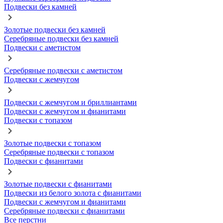
Подвески без камней
Золотые подвески без камней
Серебряные подвески без камней
Подвески с аметистом
Серебряные подвески с аметистом
Подвески с жемчугом
Подвески с жемчугом и бриллиантами
Подвески с жемчугом и фианитами
Подвески с топазом
Золотые подвески с топазом
Серебряные подвески с топазом
Подвески с фианитами
Золотые подвески с фианитами
Подвески из белого золота с фианитами
Подвески с жемчугом и фианитами
Серебряные подвески с фианитами
Все перстни