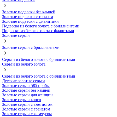
Золотые подвески без камней
Золотые подвески с топазом
Золотые подвески с фианитами
Подвеска из белого золота с бриллиантами
Подвески из белого золота с фианитами
Золотые серьги
Золотые серьги с бриллиантами
Серьги из белого золота с бриллиантами
Серьги из белого золота
Серьги из белого золота с бриллиантами
Детские золотые серьги
Золотые серьги 585 пробы
Золотые серьги без камней
Золотые серьги для женщин
Золотые серьги конго
Золотые серьги с аметистом
Золотые серьги с гранатом
Золотые серьги с жемчугом