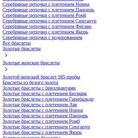
Серебряные цепочки с плетением Нонна
Серебряные цепочки с плетением Панцирь
Серебряные цепочки с плетением Ромб
Серебряные цепочки с плетением Сингапур
Серебряные цепочки с плетением Фигаро
Серебряные цепочки с плетением Якорь
Серебряные цепочки с родированием
Все браслеты
Золотые браслеты
Золотые женские браслеты
Золотой женский браслет 585 пробы
Браслеты из белого золота
Золотые браслеты с бриллиантами
Золотые браслеты с плетением Бисмарк
Золотые браслеты с плетением Гарибальди
Золотые браслеты с плетением Лав
Золотые браслеты с плетением Нонна
Золотые браслеты с плетением Панцирь
Золотые браслеты с плетением Ромб
Золотые браслеты с плетением Сингапур
Золотые браслеты с плетением Якорь
Золотые мужские браслеты