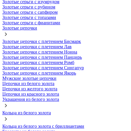
Золотые серьги с изумрудом
Золотые серьги с рубином
Золотые серьги с сапфиром
Золотые серьги с топазами
Золотые серьги с фианитами
Золотые цепочки
Золотые цепочки с плетением Бисмарк
Золотые цепочки с плетением Лав
Золотые цепочки с плетением Нонна
Золотые цепочки с плетением Панцирь
Золотые цепочки с плетением Ромб
Золотые цепочки с плетением Сингапур
Золотые цепочки с плетением Якорь
Мужские золотые цепочки
Цепочки из белого золота
Цепочки из желтого золота
Цепочки из красного золота
Украшения из белого золота
Кольца из белого золота
Кольца из белого золота с бриллиантами