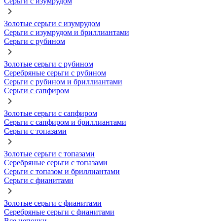
Серьги с изумрудом
Золотые серьги с изумрудом
Серьги с изумрудом и бриллиантами
Серьги с рубином
Золотые серьги с рубином
Серебряные серьги с рубином
Серьги с рубином и бриллиантами
Серьги с сапфиром
Золотые серьги с сапфиром
Серьги с сапфиром и бриллиантами
Серьги с топазами
Золотые серьги с топазами
Серебряные серьги с топазами
Серьги с топазом и бриллиантами
Серьги с фианитами
Золотые серьги с фианитами
Серебряные серьги с фианитами
Все цепочки