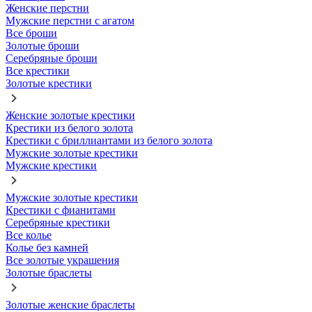
Женские перстни
Мужские перстни с агатом
Все броши
Золотые броши
Серебряные броши
Все крестики
Золотые крестики
Женские золотые крестики
Крестики из белого золота
Крестики с бриллиантами из белого золота
Мужские золотые крестики
Мужские крестики
Мужские золотые крестики
Крестики с фианитами
Серебряные крестики
Все колье
Колье без камней
Все золотые украшения
Золотые браслеты
Золотые женские браслеты