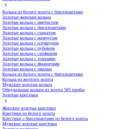
Кольца из белого золота с бриллиантами
Золотые женские кольца
Золотые кольца с аметистом
Золотые кольца с бриллиантами
Золотые кольца с гранатом
Золотые кольца с жемчугом
Золотые кольца с изумрудом
Золотые кольца с рубином
Золотые кольца с сапфиром
Золотые кольца с топазами
Золотые кольца с фианитами
Золотые кольца с эмалью
Кольца из белого золота с бриллиантами
Кольца из желтого золота
Мужские золотые кольца
Обручальные кольца из золота 585 пробы
Золотые крестики
Женские золотые крестики
Крестики из белого золота
Крестики с бриллиантами из белого золота
Мужские золотые крестики
Золотые подвески