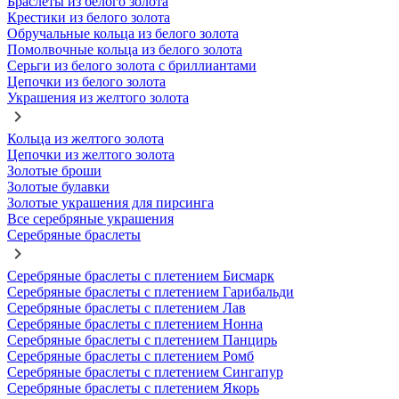
Браслеты из белого золота
Крестики из белого золота
Обручальные кольца из белого золота
Помолвочные кольца из белого золота
Серьги из белого золота с бриллиантами
Цепочки из белого золота
Украшения из желтого золота
Кольца из желтого золота
Цепочки из желтого золота
Золотые броши
Золотые булавки
Золотые украшения для пирсинга
Все серебряные украшения
Серебряные браслеты
Серебряные браслеты с плетением Бисмарк
Серебряные браслеты с плетением Гарибальди
Серебряные браслеты с плетением Лав
Серебряные браслеты с плетением Нонна
Серебряные браслеты с плетением Панцирь
Серебряные браслеты с плетением Ромб
Серебряные браслеты с плетением Сингапур
Серебряные браслеты с плетением Якорь