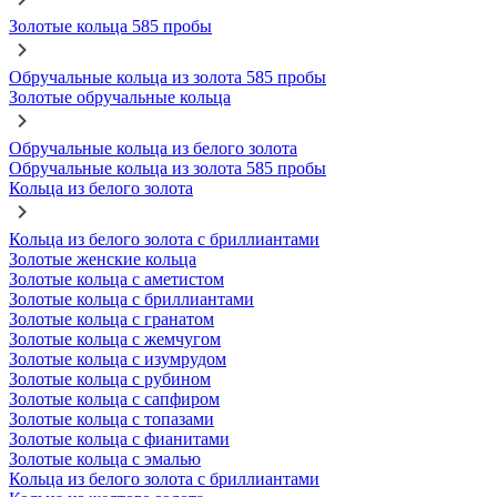
Золотые кольца 585 пробы
Обручальные кольца из золота 585 пробы
Золотые обручальные кольца
Обручальные кольца из белого золота
Обручальные кольца из золота 585 пробы
Кольца из белого золота
Кольца из белого золота с бриллиантами
Золотые женские кольца
Золотые кольца с аметистом
Золотые кольца с бриллиантами
Золотые кольца с гранатом
Золотые кольца с жемчугом
Золотые кольца с изумрудом
Золотые кольца с рубином
Золотые кольца с сапфиром
Золотые кольца с топазами
Золотые кольца с фианитами
Золотые кольца с эмалью
Кольца из белого золота с бриллиантами