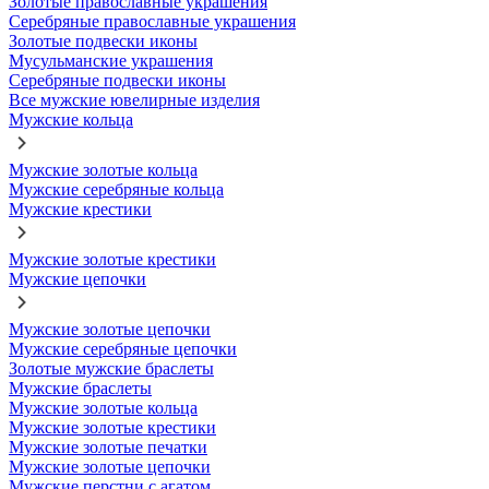
Золотые православные украшения
Серебряные православные украшения
Золотые подвески иконы
Мусульманские украшения
Серебряные подвески иконы
Все мужские ювелирные изделия
Мужские кольца
Мужские золотые кольца
Мужские серебряные кольца
Мужские крестики
Мужские золотые крестики
Мужские цепочки
Мужские золотые цепочки
Мужские серебряные цепочки
Золотые мужские браслеты
Мужские браслеты
Мужские золотые кольца
Мужские золотые крестики
Мужские золотые печатки
Мужские золотые цепочки
Мужские перстни с агатом