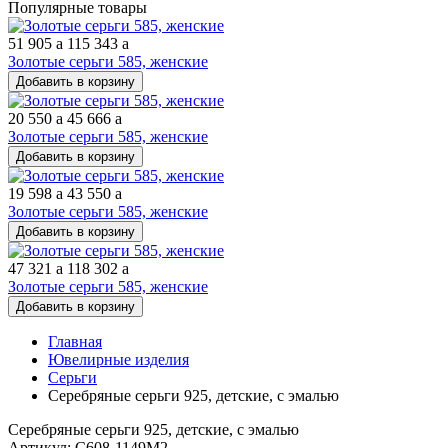
Популярные товары
51 905
a
115 343
a
Золотые серьги 585, женские
Добавить в корзину
20 550
a
45 666
a
Золотые серьги 585, женские
Добавить в корзину
19 598
a
43 550
a
Золотые серьги 585, женские
Добавить в корзину
47 321
a
118 302
a
Золотые серьги 585, женские
Добавить в корзину
Главная
Ювелирные изделия
Серьги
Серебряные серьги 925, детские, с эмалью
Серебряные серьги 925, детские, с эмалью
Артикул: С608-1149М2