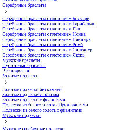
Серебряные браслеты
Серебряные браслеты с плетением Бисмарк
Серебряные браслеты с плетением Гарибальди
Серебряные браслеты с плетением Лав
Серебряные браслеты с плетением Нонна
Серебряные браслеты с плетением Панцирь
Серебряные браслеты с плетением Ромб
Серебряные браслеты с плетением Сингапур
Серебряные браслеты с плетением Якорь
Мужские браслеты
Пустотелые браслеты
Все подвески
Золотые подвески
Золотые подвески без камней
Золотые подвески с топазом
Золотые подвески с фианитами
Подвеска из белого золота с бриллиантами
Подвески из белого золота с фианитами
Мужские подвески
Мужские серебряные подвески