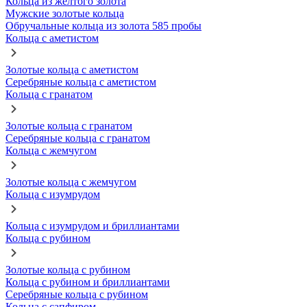
Кольца из желтого золота
Мужские золотые кольца
Обручальные кольца из золота 585 пробы
Кольца с аметистом
Золотые кольца с аметистом
Серебряные кольца с аметистом
Кольца с гранатом
Золотые кольца с гранатом
Серебряные кольца с гранатом
Кольца с жемчугом
Золотые кольца с жемчугом
Кольца с изумрудом
Кольца с изумрудом и бриллиантами
Кольца с рубином
Золотые кольца с рубином
Кольца с рубином и бриллиантами
Серебряные кольца с рубином
Кольца с сапфиром