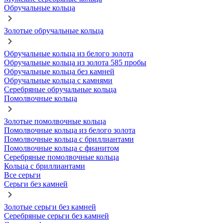
Обручальные кольца
Золотые обручальные кольца
Обручальные кольца из белого золота
Обручальные кольца из золота 585 пробы
Обручальные кольца без камней
Обручальные кольца с камнями
Серебряные обручальные кольца
Помолвочные кольца
Золотые помолвочные кольца
Помолвочные кольца из белого золота
Помолвочные кольца с бриллиантами
Помолвочные кольца с фианитом
Серебряные помолвочные кольца
Кольца с бриллиантами
Все серьги
Серьги без камней
Золотые серьги без камней
Серебряные серьги без камней