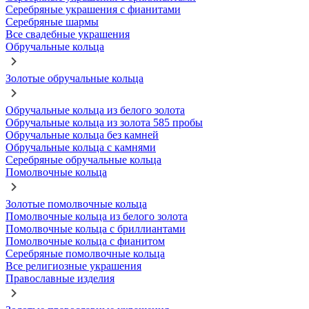
Серебряные украшения с фианитами
Серебряные шармы
Все свадебные украшения
Обручальные кольца
Золотые обручальные кольца
Обручальные кольца из белого золота
Обручальные кольца из золота 585 пробы
Обручальные кольца без камней
Обручальные кольца с камнями
Серебряные обручальные кольца
Помолвочные кольца
Золотые помолвочные кольца
Помолвочные кольца из белого золота
Помолвочные кольца с бриллиантами
Помолвочные кольца с фианитом
Серебряные помолвочные кольца
Все религиозные украшения
Православные изделия