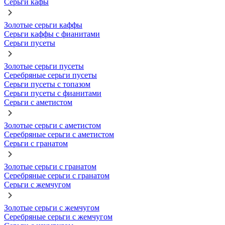
Серьги кафы
Золотые серьги каффы
Серьги каффы с фианитами
Серьги пусеты
Золотые серьги пусеты
Серебряные серьги пусеты
Серьги пусеты с топазом
Серьги пусеты с фианитами
Серьги с аметистом
Золотые серьги с аметистом
Серебряные серьги с аметистом
Серьги с гранатом
Золотые серьги с гранатом
Серебряные серьги с гранатом
Серьги с жемчугом
Золотые серьги с жемчугом
Серебряные серьги с жемчугом