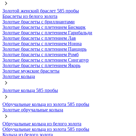
Золотой женский браслет 585 пробы
Браслеты из белого золота
Золотые браслеты с бриллиантами
Золотые браслеты с плетением Бисмарк
Золотые браслеты с плетением Гарибальди
Золотые браслеты с плетением Лав
Золотые браслеты с плетением Нонна
Золотые браслеты с плетением Панцирь
Золотые браслеты с плетением Ромб
Золотые браслеты с плетением Сингапур
Золотые браслеты с плетением Якорь
Золотые мужские браслеты
Золотые кольца
Золотые кольца 585 пробы
Обручальные кольца из золота 585 пробы
Золотые обручальные кольца
Обручальные кольца из белого золота
Обручальные кольца из золота 585 пробы
Кольца из белого золота