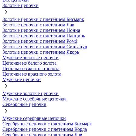
Золотые цепочки
Золотые цепочки с плетением Бисмарк
Золотые цепочки с плетением Лав
Золотые цепочки с плетением Нонна
Золотые цепочки с плетением Панцирь
Золотые цепочки с плетением Ромб
Золотые цепочки с плетением Сингапур
Золотые цепочки с плетением Якорь
Мужские золотые цепочки
Цепочки из белого золота
Цепочки из желтого золота
Цепочки из красного золота
Мужские цепочки
Мужские золотые цепочки
Мужские серебряные цепочки
Серебряные цепочки
Мужские серебряные цепочки
Серебряные цепочки с плетением Бисмарк
Серебряные цепочки с плетением Корда
Серебряные цепочки с плетением Лав