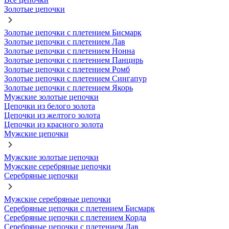
Золотые цепочки
Золотые цепочки с плетением Бисмарк
Золотые цепочки с плетением Лав
Золотые цепочки с плетением Нонна
Золотые цепочки с плетением Панцирь
Золотые цепочки с плетением Ромб
Золотые цепочки с плетением Сингапур
Золотые цепочки с плетением Якорь
Мужские золотые цепочки
Цепочки из белого золота
Цепочки из желтого золота
Цепочки из красного золота
Мужские цепочки
Мужские золотые цепочки
Мужские серебряные цепочки
Серебряные цепочки
Мужские серебряные цепочки
Серебряные цепочки с плетением Бисмарк
Серебряные цепочки с плетением Корда
Серебряные цепочки с плетением Лав