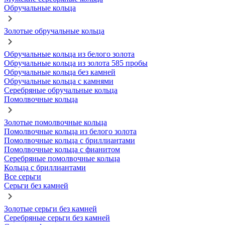
Обручальные кольца
Золотые обручальные кольца
Обручальные кольца из белого золота
Обручальные кольца из золота 585 пробы
Обручальные кольца без камней
Обручальные кольца с камнями
Серебряные обручальные кольца
Помолвочные кольца
Золотые помолвочные кольца
Помолвочные кольца из белого золота
Помолвочные кольца с бриллиантами
Помолвочные кольца с фианитом
Серебряные помолвочные кольца
Кольца с бриллиантами
Все серьги
Серьги без камней
Золотые серьги без камней
Серебряные серьги без камней