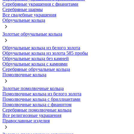
Серебряные украшения с фианитами
Серебряные шармы
Все свадебные украшения
Обручальные кольца
Золотые обручальные кольца
Обручальные кольца из белого золота
Обручальные кольца из золота 585 пробы
Обручальные кольца без камней
Обручальные кольца с камнями
Серебряные обручальные кольца
Помолвочные кольца
Золотые помолвочные кольца
Помолвочные кольца из белого золота
Помолвочные кольца с бриллиантами
Помолвочные кольца с фианитом
Серебряные помолвочные кольца
Все религиозные украшения
Православные изделия