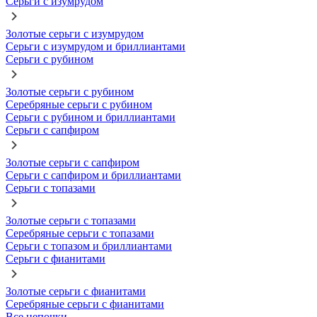
Серьги с изумрудом
Золотые серьги с изумрудом
Серьги с изумрудом и бриллиантами
Серьги с рубином
Золотые серьги с рубином
Серебряные серьги с рубином
Серьги с рубином и бриллиантами
Серьги с сапфиром
Золотые серьги с сапфиром
Серьги с сапфиром и бриллиантами
Серьги с топазами
Золотые серьги с топазами
Серебряные серьги с топазами
Серьги с топазом и бриллиантами
Серьги с фианитами
Золотые серьги с фианитами
Серебряные серьги с фианитами
Все цепочки