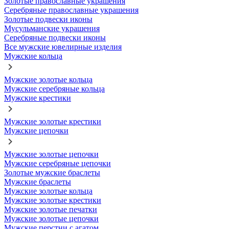
Золотые православные украшения
Серебряные православные украшения
Золотые подвески иконы
Мусульманские украшения
Серебряные подвески иконы
Все мужские ювелирные изделия
Мужские кольца
Мужские золотые кольца
Мужские серебряные кольца
Мужские крестики
Мужские золотые крестики
Мужские цепочки
Мужские золотые цепочки
Мужские серебряные цепочки
Золотые мужские браслеты
Мужские браслеты
Мужские золотые кольца
Мужские золотые крестики
Мужские золотые печатки
Мужские золотые цепочки
Мужские перстни с агатом