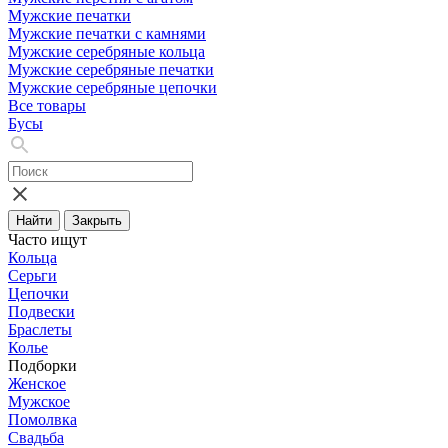
Мужские печатки
Мужские печатки с камнями
Мужские серебряные кольца
Мужские серебряные печатки
Мужские серебряные цепочки
Все товары
Бусы
Найти
Закрыть
Часто ищут
Кольца
Серьги
Цепочки
Подвески
Браслеты
Колье
Подборки
Женское
Мужское
Помолвка
Свадьба