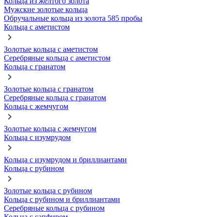
Кольца из желтого золота
Мужские золотые кольца
Обручальные кольца из золота 585 пробы
Кольца с аметистом
Золотые кольца с аметистом
Серебряные кольца с аметистом
Кольца с гранатом
Золотые кольца с гранатом
Серебряные кольца с гранатом
Кольца с жемчугом
Золотые кольца с жемчугом
Кольца с изумрудом
Кольца с изумрудом и бриллиантами
Кольца с рубином
Золотые кольца с рубином
Кольца с рубином и бриллиантами
Серебряные кольца с рубином
Кольца с сапфиром