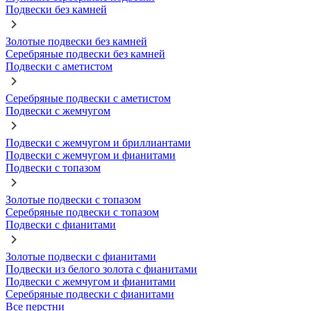
Подвески без камней
Золотые подвески без камней
Серебряные подвески без камней
Подвески с аметистом
Серебряные подвески с аметистом
Подвески с жемчугом
Подвески с жемчугом и бриллиантами
Подвески с жемчугом и фианитами
Подвески с топазом
Золотые подвески с топазом
Серебряные подвески с топазом
Подвески с фианитами
Золотые подвески с фианитами
Подвески из белого золота с фианитами
Подвески с жемчугом и фианитами
Серебряные подвески с фианитами
Все перстни