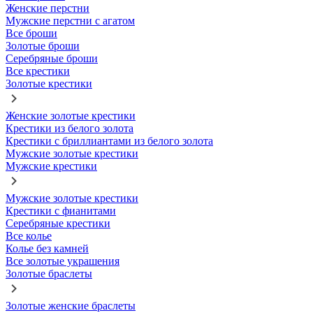
Женские перстни
Мужские перстни с агатом
Все броши
Золотые броши
Серебряные броши
Все крестики
Золотые крестики
Женские золотые крестики
Крестики из белого золота
Крестики с бриллиантами из белого золота
Мужские золотые крестики
Мужские крестики
Мужские золотые крестики
Крестики с фианитами
Серебряные крестики
Все колье
Колье без камней
Все золотые украшения
Золотые браслеты
Золотые женские браслеты