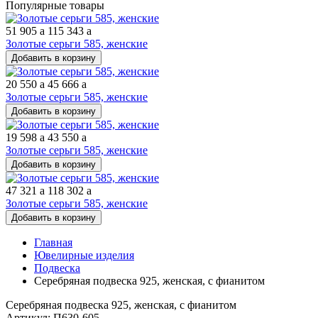
Популярные товары
51 905
a
115 343
a
Золотые серьги 585, женские
Добавить в корзину
20 550
a
45 666
a
Золотые серьги 585, женские
Добавить в корзину
19 598
a
43 550
a
Золотые серьги 585, женские
Добавить в корзину
47 321
a
118 302
a
Золотые серьги 585, женские
Добавить в корзину
Главная
Ювелирные изделия
Подвеска
Серебряная подвеска 925, женская, с фианитом
Серебряная подвеска 925, женская, с фианитом
Артикул: П630-605