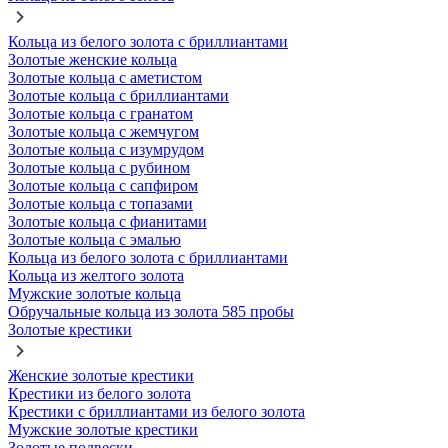
Кольца из белого золота с бриллиантами
Золотые женские кольца
Золотые кольца с аметистом
Золотые кольца с бриллиантами
Золотые кольца с гранатом
Золотые кольца с жемчугом
Золотые кольца с изумрудом
Золотые кольца с рубином
Золотые кольца с сапфиром
Золотые кольца с топазами
Золотые кольца с фианитами
Золотые кольца с эмалью
Кольца из белого золота с бриллиантами
Кольца из желтого золота
Мужские золотые кольца
Обручальные кольца из золота 585 пробы
Золотые крестики
Женские золотые крестики
Крестики из белого золота
Крестики с бриллиантами из белого золота
Мужские золотые крестики
Золотые подвески