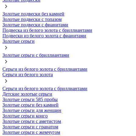
Золотые подвески без камней
Золотые подвески с топазом
Золотые подвески с фианитами
Подвеска из белого золота с бриллиантами
Подвески из белого золота с фианитами
Золотые серьги
Золотые серьги с бриллиантами
Серьги из белого золота с бриллиантами
Серьги из белого золота
Серьги из белого золота с бриллиантами
Детские золотые серьги
Золотые серьги 585 пробы
Золотые серьги без камней
Золотые серьги для женщин
Золотые серьги конго
Золотые серьги с аметистом
Золотые серьги с гранатом
Золотые серьги с жемчугом