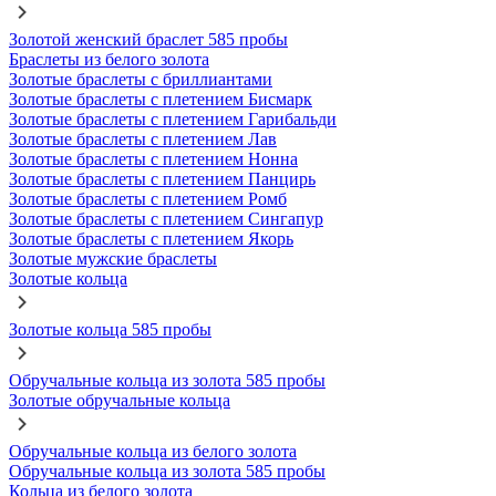
Золотой женский браслет 585 пробы
Браслеты из белого золота
Золотые браслеты с бриллиантами
Золотые браслеты с плетением Бисмарк
Золотые браслеты с плетением Гарибальди
Золотые браслеты с плетением Лав
Золотые браслеты с плетением Нонна
Золотые браслеты с плетением Панцирь
Золотые браслеты с плетением Ромб
Золотые браслеты с плетением Сингапур
Золотые браслеты с плетением Якорь
Золотые мужские браслеты
Золотые кольца
Золотые кольца 585 пробы
Обручальные кольца из золота 585 пробы
Золотые обручальные кольца
Обручальные кольца из белого золота
Обручальные кольца из золота 585 пробы
Кольца из белого золота