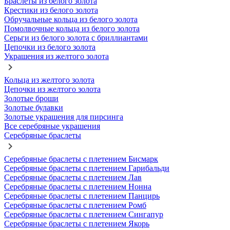
Браслеты из белого золота
Крестики из белого золота
Обручальные кольца из белого золота
Помолвочные кольца из белого золота
Серьги из белого золота с бриллиантами
Цепочки из белого золота
Украшения из желтого золота
Кольца из желтого золота
Цепочки из желтого золота
Золотые броши
Золотые булавки
Золотые украшения для пирсинга
Все серебряные украшения
Серебряные браслеты
Серебряные браслеты с плетением Бисмарк
Серебряные браслеты с плетением Гарибальди
Серебряные браслеты с плетением Лав
Серебряные браслеты с плетением Нонна
Серебряные браслеты с плетением Панцирь
Серебряные браслеты с плетением Ромб
Серебряные браслеты с плетением Сингапур
Серебряные браслеты с плетением Якорь