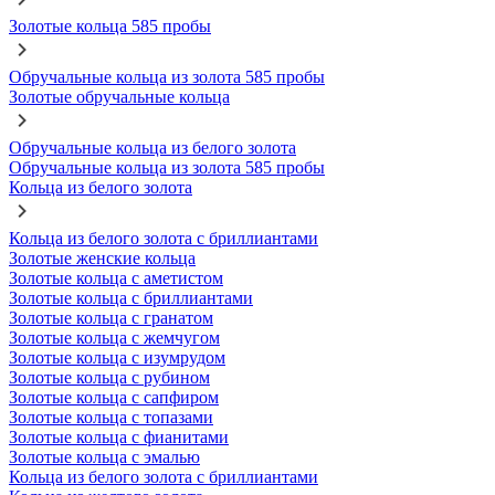
Золотые кольца 585 пробы
Обручальные кольца из золота 585 пробы
Золотые обручальные кольца
Обручальные кольца из белого золота
Обручальные кольца из золота 585 пробы
Кольца из белого золота
Кольца из белого золота с бриллиантами
Золотые женские кольца
Золотые кольца с аметистом
Золотые кольца с бриллиантами
Золотые кольца с гранатом
Золотые кольца с жемчугом
Золотые кольца с изумрудом
Золотые кольца с рубином
Золотые кольца с сапфиром
Золотые кольца с топазами
Золотые кольца с фианитами
Золотые кольца с эмалью
Кольца из белого золота с бриллиантами