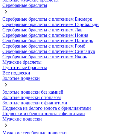
Серебряные браслеты
Серебряные браслеты с плетением Бисмарк
Серебряные браслеты с плетением Гарибальди
Серебряные браслеты с плетением Лав
Серебряные браслеты с плетением Нонна
Серебряные браслеты с плетением Панцирь
Серебряные браслеты с плетением Ромб
Серебряные браслеты с плетением Сингапур
Серебряные браслеты с плетением Якорь
Мужские браслеты
Пустотелые браслеты
Все подвески
Золотые подвески
Золотые подвески без камней
Золотые подвески с топазом
Золотые подвески с фианитами
Подвеска из белого золота с бриллиантами
Подвески из белого золота с фианитами
Мужские подвески
Мужские серебряные подвески