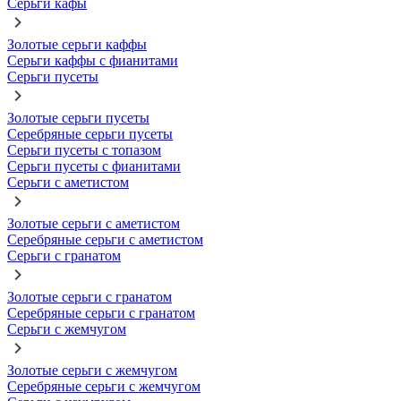
Серьги кафы
Золотые серьги каффы
Серьги каффы с фианитами
Серьги пусеты
Золотые серьги пусеты
Серебряные серьги пусеты
Серьги пусеты с топазом
Серьги пусеты с фианитами
Серьги с аметистом
Золотые серьги с аметистом
Серебряные серьги с аметистом
Серьги с гранатом
Золотые серьги с гранатом
Серебряные серьги с гранатом
Серьги с жемчугом
Золотые серьги с жемчугом
Серебряные серьги с жемчугом