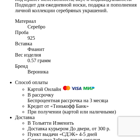
Подходит для ежедневной носки, подарка и пополнения
личной коллекции серебряных украшений.
Материал
Серебро
Проба
925
Вставка
Фианит
Вес изделия
0.57 грамм
Бренд
Вероника
Способ оплаты
Картой Онлайн
В рассрочку
Беспроцентная рассрочка на 3 месяца
Кредит от «Тинькофф Банк»
При получении (картой или наличными)
Доставка
В Тольятти
Изменить
Доставка курьером
До двери, от 300 р.
Пункт выдачи «СДЭК»
4-5 дней
Самовывоз
Забрать товар сегодня