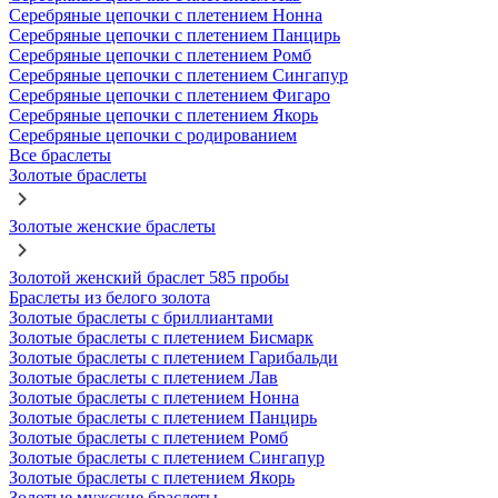
Серебряные цепочки с плетением Нонна
Серебряные цепочки с плетением Панцирь
Серебряные цепочки с плетением Ромб
Серебряные цепочки с плетением Сингапур
Серебряные цепочки с плетением Фигаро
Серебряные цепочки с плетением Якорь
Серебряные цепочки с родированием
Все браслеты
Золотые браслеты
Золотые женские браслеты
Золотой женский браслет 585 пробы
Браслеты из белого золота
Золотые браслеты с бриллиантами
Золотые браслеты с плетением Бисмарк
Золотые браслеты с плетением Гарибальди
Золотые браслеты с плетением Лав
Золотые браслеты с плетением Нонна
Золотые браслеты с плетением Панцирь
Золотые браслеты с плетением Ромб
Золотые браслеты с плетением Сингапур
Золотые браслеты с плетением Якорь
Золотые мужские браслеты