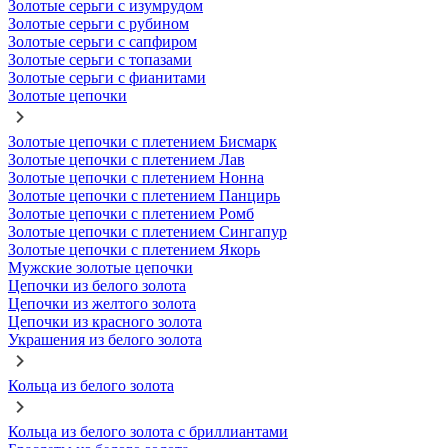
Золотые серьги с изумрудом
Золотые серьги с рубином
Золотые серьги с сапфиром
Золотые серьги с топазами
Золотые серьги с фианитами
Золотые цепочки
Золотые цепочки с плетением Бисмарк
Золотые цепочки с плетением Лав
Золотые цепочки с плетением Нонна
Золотые цепочки с плетением Панцирь
Золотые цепочки с плетением Ромб
Золотые цепочки с плетением Сингапур
Золотые цепочки с плетением Якорь
Мужские золотые цепочки
Цепочки из белого золота
Цепочки из желтого золота
Цепочки из красного золота
Украшения из белого золота
Кольца из белого золота
Кольца из белого золота с бриллиантами