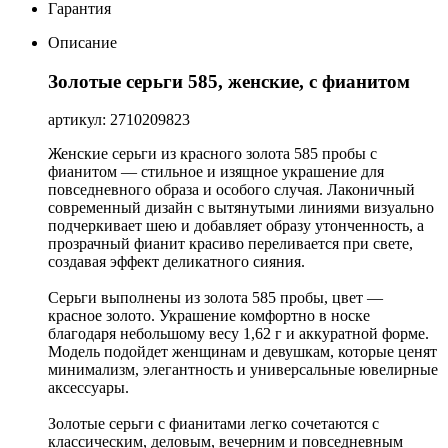
Гарантия
Описание
Золотые серьги 585, женские, с фианитом
артикул: 2710209823
Женские серьги из красного золота 585 пробы с
фианитом — стильное и изящное украшение для
повседневного образа и особого случая. Лаконичный
современный дизайн с вытянутыми линиями визуально
подчеркивает шею и добавляет образу утонченность, а
прозрачный фианит красиво переливается при свете,
создавая эффект деликатного сияния.
Серьги выполнены из золота 585 пробы, цвет —
красное золото. Украшение комфортно в носке
благодаря небольшому весу 1,62 г и аккуратной форме.
Модель подойдет женщинам и девушкам, которые ценят
минимализм, элегантность и универсальные ювелирные
аксессуары.
Золотые серьги с фианитами легко сочетаются с
классическим, деловым, вечерним и повседневным