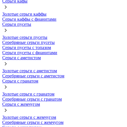
Серьги кафы
Золотые серьги каффы
Серьги каффы с фианитами
Серьги пусеты
Золотые серьги пусеты
Серебряные серьги пусеты
Серьги пусеты с топазом
Серьги пусеты с фианитами
Серьги с аметистом
Золотые серьги с аметистом
Серебряные серьги с аметистом
Серьги с гранатом
Золотые серьги с гранатом
Серебряные серьги с гранатом
Серьги с жемчугом
Золотые серьги с жемчугом
Серебряные серьги с жемчугом