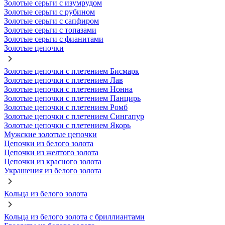
Золотые серьги с изумрудом
Золотые серьги с рубином
Золотые серьги с сапфиром
Золотые серьги с топазами
Золотые серьги с фианитами
Золотые цепочки
Золотые цепочки с плетением Бисмарк
Золотые цепочки с плетением Лав
Золотые цепочки с плетением Нонна
Золотые цепочки с плетением Панцирь
Золотые цепочки с плетением Ромб
Золотые цепочки с плетением Сингапур
Золотые цепочки с плетением Якорь
Мужские золотые цепочки
Цепочки из белого золота
Цепочки из желтого золота
Цепочки из красного золота
Украшения из белого золота
Кольца из белого золота
Кольца из белого золота с бриллиантами