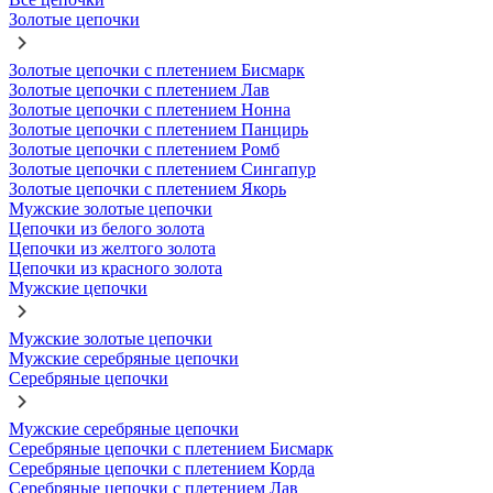
Золотые цепочки
Золотые цепочки с плетением Бисмарк
Золотые цепочки с плетением Лав
Золотые цепочки с плетением Нонна
Золотые цепочки с плетением Панцирь
Золотые цепочки с плетением Ромб
Золотые цепочки с плетением Сингапур
Золотые цепочки с плетением Якорь
Мужские золотые цепочки
Цепочки из белого золота
Цепочки из желтого золота
Цепочки из красного золота
Мужские цепочки
Мужские золотые цепочки
Мужские серебряные цепочки
Серебряные цепочки
Мужские серебряные цепочки
Серебряные цепочки с плетением Бисмарк
Серебряные цепочки с плетением Корда
Серебряные цепочки с плетением Лав