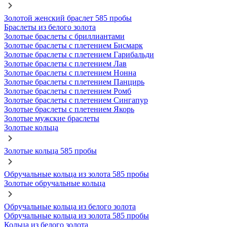
Золотой женский браслет 585 пробы
Браслеты из белого золота
Золотые браслеты с бриллиантами
Золотые браслеты с плетением Бисмарк
Золотые браслеты с плетением Гарибальди
Золотые браслеты с плетением Лав
Золотые браслеты с плетением Нонна
Золотые браслеты с плетением Панцирь
Золотые браслеты с плетением Ромб
Золотые браслеты с плетением Сингапур
Золотые браслеты с плетением Якорь
Золотые мужские браслеты
Золотые кольца
Золотые кольца 585 пробы
Обручальные кольца из золота 585 пробы
Золотые обручальные кольца
Обручальные кольца из белого золота
Обручальные кольца из золота 585 пробы
Кольца из белого золота