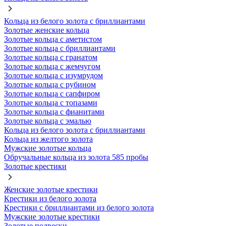
Кольца из белого золота с бриллиантами
Золотые женские кольца
Золотые кольца с аметистом
Золотые кольца с бриллиантами
Золотые кольца с гранатом
Золотые кольца с жемчугом
Золотые кольца с изумрудом
Золотые кольца с рубином
Золотые кольца с сапфиром
Золотые кольца с топазами
Золотые кольца с фианитами
Золотые кольца с эмалью
Кольца из белого золота с бриллиантами
Кольца из желтого золота
Мужские золотые кольца
Обручальные кольца из золота 585 пробы
Золотые крестики
Женские золотые крестики
Крестики из белого золота
Крестики с бриллиантами из белого золота
Мужские золотые крестики
Золотые подвески