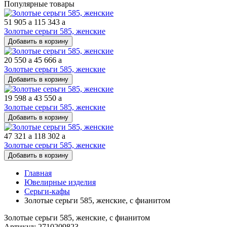
Популярные товары
51 905
a
115 343
a
Золотые серьги 585, женские
Добавить в корзину
20 550
a
45 666
a
Золотые серьги 585, женские
Добавить в корзину
19 598
a
43 550
a
Золотые серьги 585, женские
Добавить в корзину
47 321
a
118 302
a
Золотые серьги 585, женские
Добавить в корзину
Главная
Ювелирные изделия
Серьги-кафы
Золотые серьги 585, женские, с фианитом
Золотые серьги 585, женские, с фианитом
Артикул: 2710209823