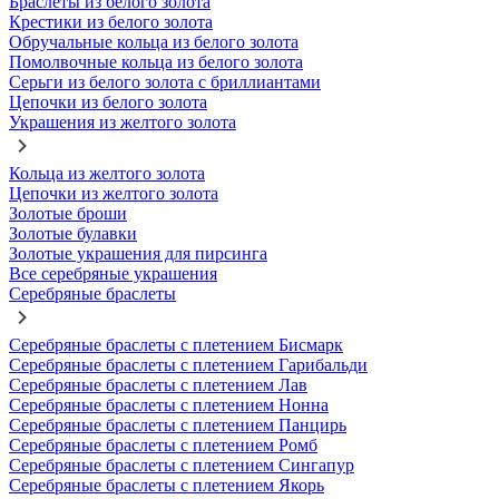
Браслеты из белого золота
Крестики из белого золота
Обручальные кольца из белого золота
Помолвочные кольца из белого золота
Серьги из белого золота с бриллиантами
Цепочки из белого золота
Украшения из желтого золота
Кольца из желтого золота
Цепочки из желтого золота
Золотые броши
Золотые булавки
Золотые украшения для пирсинга
Все серебряные украшения
Серебряные браслеты
Серебряные браслеты с плетением Бисмарк
Серебряные браслеты с плетением Гарибальди
Серебряные браслеты с плетением Лав
Серебряные браслеты с плетением Нонна
Серебряные браслеты с плетением Панцирь
Серебряные браслеты с плетением Ромб
Серебряные браслеты с плетением Сингапур
Серебряные браслеты с плетением Якорь