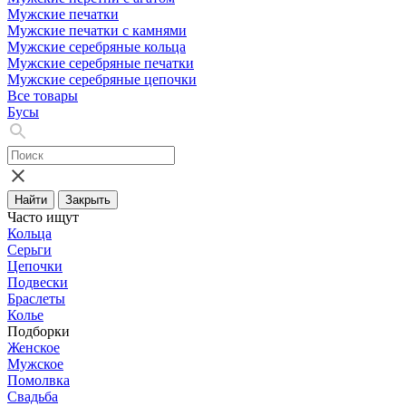
Мужские печатки
Мужские печатки с камнями
Мужские серебряные кольца
Мужские серебряные печатки
Мужские серебряные цепочки
Все товары
Бусы
Найти
Закрыть
Часто ищут
Кольца
Серьги
Цепочки
Подвески
Браслеты
Колье
Подборки
Женское
Мужское
Помолвка
Свадьба