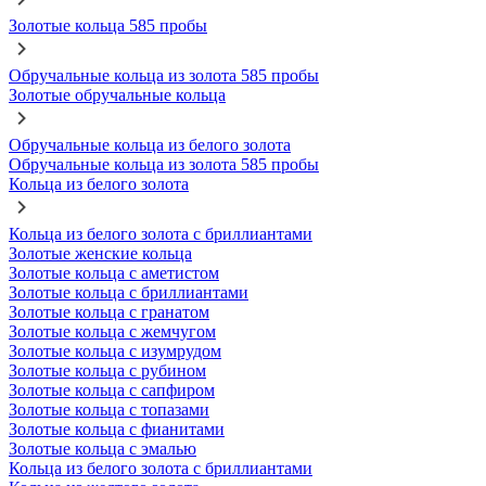
Золотые кольца 585 пробы
Обручальные кольца из золота 585 пробы
Золотые обручальные кольца
Обручальные кольца из белого золота
Обручальные кольца из золота 585 пробы
Кольца из белого золота
Кольца из белого золота с бриллиантами
Золотые женские кольца
Золотые кольца с аметистом
Золотые кольца с бриллиантами
Золотые кольца с гранатом
Золотые кольца с жемчугом
Золотые кольца с изумрудом
Золотые кольца с рубином
Золотые кольца с сапфиром
Золотые кольца с топазами
Золотые кольца с фианитами
Золотые кольца с эмалью
Кольца из белого золота с бриллиантами