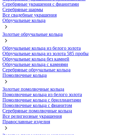
Серебряные украшения с фианитами
Серебряные шармы
Все свадебные украшения
Обручальные кольца
Золотые обручальные кольца
Обручальные кольца из белого золота
Обручальные кольца из золота 585 пробы
Обручальные кольца без камней
Обручальные кольца с камнями
Серебряные обручальные кольца
Помолвочные кольца
Золотые помолвочные кольца
Помолвочные кольца из белого золота
Помолвочные кольца с бриллиантами
Помолвочные кольца с фианитом
Серебряные помолвочные кольца
Все религиозные украшения
Православные изделия