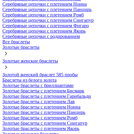
Серебряные цепочки с плетением Нонна
Серебряные цепочки с плетением Панцирь
Серебряные цепочки с плетением Ромб
Серебряные цепочки с плетением Сингапур
Серебряные цепочки с плетением Фигаро
Серебряные цепочки с плетением Якорь
Серебряные цепочки с родированием
Все браслеты
Золотые браслеты
Золотые женские браслеты
Золотой женский браслет 585 пробы
Браслеты из белого золота
Золотые браслеты с бриллиантами
Золотые браслеты с плетением Бисмарк
Золотые браслеты с плетением Гарибальди
Золотые браслеты с плетением Лав
Золотые браслеты с плетением Нонна
Золотые браслеты с плетением Панцирь
Золотые браслеты с плетением Ромб
Золотые браслеты с плетением Сингапур
Золотые браслеты с плетением Якорь
Золотые мужские браслеты