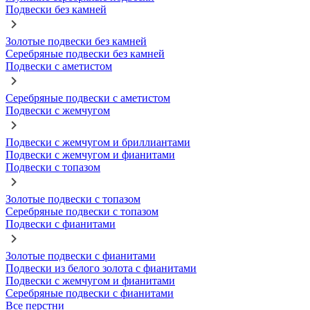
Подвески без камней
Золотые подвески без камней
Серебряные подвески без камней
Подвески с аметистом
Серебряные подвески с аметистом
Подвески с жемчугом
Подвески с жемчугом и бриллиантами
Подвески с жемчугом и фианитами
Подвески с топазом
Золотые подвески с топазом
Серебряные подвески с топазом
Подвески с фианитами
Золотые подвески с фианитами
Подвески из белого золота с фианитами
Подвески с жемчугом и фианитами
Серебряные подвески с фианитами
Все перстни