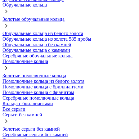
Обручальные кольца
Золотые обручальные кольца
Обручальные кольца из белого золота
Обручальные кольца из золота 585 пробы
Обручальные кольца без камней
Обручальные кольца с камнями
Серебряные обручальные кольца
Помолвочные кольца
Золотые помолвочные кольца
Помолвочные кольца из белого золота
Помолвочные кольца с бриллиантами
Помолвочные кольца с фианитом
Серебряные помолвочные кольца
Кольца с бриллиантами
Все серьги
Серьги без камней
Золотые серьги без камней
Серебряные серьги без камней