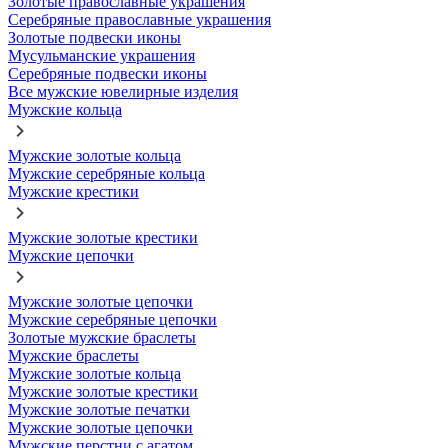
Золотые православные украшения
Серебряные православные украшения
Золотые подвески иконы
Мусульманские украшения
Серебряные подвески иконы
Все мужские ювелирные изделия
Мужские кольца
Мужские золотые кольца
Мужские серебряные кольца
Мужские крестики
Мужские золотые крестики
Мужские цепочки
Мужские золотые цепочки
Мужские серебряные цепочки
Золотые мужские браслеты
Мужские браслеты
Мужские золотые кольца
Мужские золотые крестики
Мужские золотые печатки
Мужские золотые цепочки
Мужские перстни с агатом