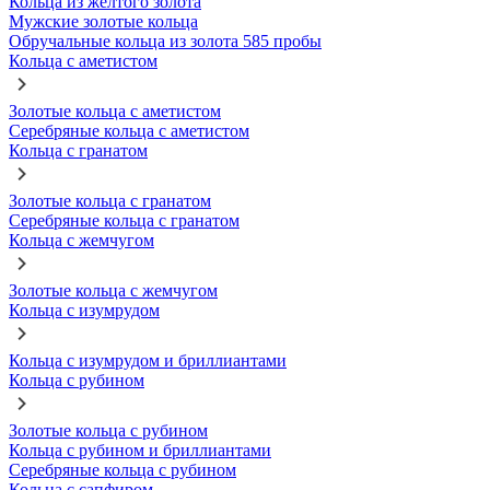
Кольца из желтого золота
Мужские золотые кольца
Обручальные кольца из золота 585 пробы
Кольца с аметистом
Золотые кольца с аметистом
Серебряные кольца с аметистом
Кольца с гранатом
Золотые кольца с гранатом
Серебряные кольца с гранатом
Кольца с жемчугом
Золотые кольца с жемчугом
Кольца с изумрудом
Кольца с изумрудом и бриллиантами
Кольца с рубином
Золотые кольца с рубином
Кольца с рубином и бриллиантами
Серебряные кольца с рубином
Кольца с сапфиром