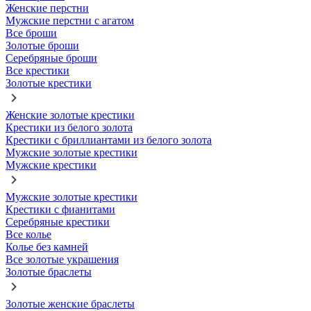
Женские перстни
Мужские перстни с агатом
Все броши
Золотые броши
Серебряные броши
Все крестики
Золотые крестики
Женские золотые крестики
Крестики из белого золота
Крестики с бриллиантами из белого золота
Мужские золотые крестики
Мужские крестики
Мужские золотые крестики
Крестики с фианитами
Серебряные крестики
Все колье
Колье без камней
Все золотые украшения
Золотые браслеты
Золотые женские браслеты