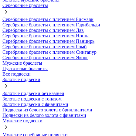
Серебряные браслеты
Серебряные браслеты с плетением Бисмарк
Серебряные браслеты с плетением Гарибальди
Серебряные браслеты с плетением Лав
Серебряные браслеты с плетением Нонна
Серебряные браслеты с плетением Панцирь
Серебряные браслеты с плетением Ромб
Серебряные браслеты с плетением Сингапур
Серебряные браслеты с плетением Якорь
Мужские браслеты
Пустотелые браслеты
Все подвески
Золотые подвески
Золотые подвески без камней
Золотые подвески с топазом
Золотые подвески с фианитами
Подвеска из белого золота с бриллиантами
Подвески из белого золота с фианитами
Мужские подвески
Мужские серебряные подвески