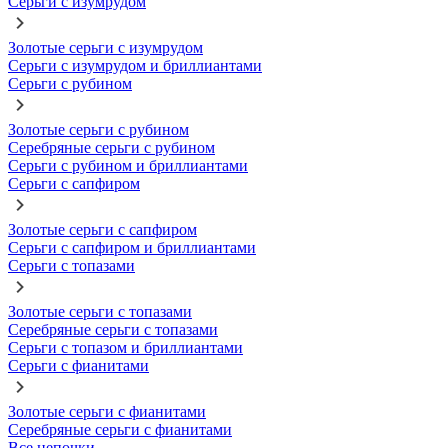
Серьги с изумрудом
Золотые серьги с изумрудом
Серьги с изумрудом и бриллиантами
Серьги с рубином
Золотые серьги с рубином
Серебряные серьги с рубином
Серьги с рубином и бриллиантами
Серьги с сапфиром
Золотые серьги с сапфиром
Серьги с сапфиром и бриллиантами
Серьги с топазами
Золотые серьги с топазами
Серебряные серьги с топазами
Серьги с топазом и бриллиантами
Серьги с фианитами
Золотые серьги с фианитами
Серебряные серьги с фианитами
Все цепочки