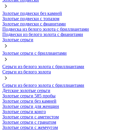
Золотые подвески без камней
Золотые подвески с топазом
Золотые подвески с фианитами
Подвеска из белого золота с бриллиантами
Подвески из белого золота с фианитами
Золотые серьги
Золотые серьги с бриллиантами
Серьги из белого золота с бриллиантами
Серьги из белого золота
Серьги из белого золота с бриллиантами
Детские золотые серьги
Золотые серьги 585 пробы
Золотые серьги без камней
Золотые серьги для женщин
Золотые серьги конго
Золотые серьги с аметистом
Золотые серьги с гранатом
Золотые серьги с жемчугом