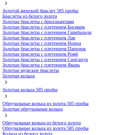
Золотой женский браслет 585 пробы
Браслеты из белого золота
Золотые браслеты с бриллиантами
Золотые браслеты с плетением Бисмарк
Золотые браслеты с плетением Гарибальди
Золотые браслеты с плетением Лав
Золотые браслеты с плетением Нонна
Золотые браслеты с плетением Панцирь
Золотые браслеты с плетением Ромб
Золотые браслеты с плетением Сингапур
Золотые браслеты с плетением Якорь
Золотые мужские браслеты
Золотые кольца
Золотые кольца 585 пробы
Обручальные кольца из золота 585 пробы
Золотые обручальные кольца
Обручальные кольца из белого золота
Обручальные кольца из золота 585 пробы
Кольца из белого золота