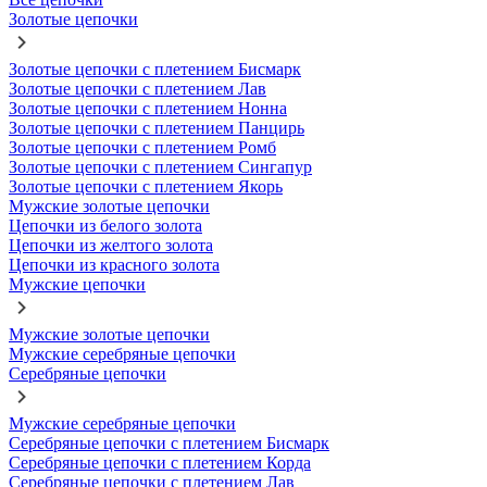
Золотые цепочки
Золотые цепочки с плетением Бисмарк
Золотые цепочки с плетением Лав
Золотые цепочки с плетением Нонна
Золотые цепочки с плетением Панцирь
Золотые цепочки с плетением Ромб
Золотые цепочки с плетением Сингапур
Золотые цепочки с плетением Якорь
Мужские золотые цепочки
Цепочки из белого золота
Цепочки из желтого золота
Цепочки из красного золота
Мужские цепочки
Мужские золотые цепочки
Мужские серебряные цепочки
Серебряные цепочки
Мужские серебряные цепочки
Серебряные цепочки с плетением Бисмарк
Серебряные цепочки с плетением Корда
Серебряные цепочки с плетением Лав