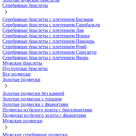
Серебряные браслеты
Серебряные браслеты с плетением Бисмарк
Серебряные браслеты с плетением Гарибальди
Серебряные браслеты с плетением Лав
Серебряные браслеты с плетением Нонна
Серебряные браслеты с плетением Панцирь
Серебряные браслеты с плетением Ромб
Серебряные браслеты с плетением Сингапур
Серебряные браслеты с плетением Якорь
Мужские браслеты
Пустотелые браслеты
Все подвески
Золотые подвески
Золотые подвески без камней
Золотые подвески с топазом
Золотые подвески с фианитами
Подвеска из белого золота с бриллиантами
Подвески из белого золота с фианитами
Мужские подвески
Мужские серебряные подвески