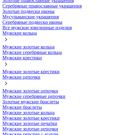
Золотые православные украшения
Серебряные православные украшения
Золотые подвески иконы
Мусульманские украшения
Серебряные подвески иконы
Все мужские ювелирные изделия
Мужские кольца
Мужские золотые кольца
Мужские серебряные кольца
Мужские крестики
Мужские золотые крестики
Мужские цепочки
Мужские золотые цепочки
Мужские серебряные цепочки
Золотые мужские браслеты
Мужские браслеты
Мужские золотые кольца
Мужские золотые крестики
Мужские золотые печатки
Мужские золотые цепочки
Мужские перстни с агатом