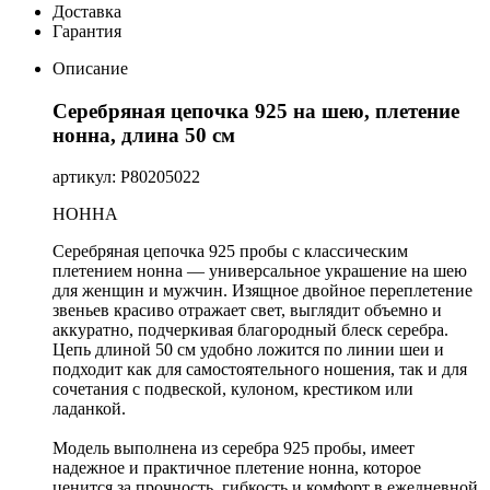
Доставка
Гарантия
Описание
Серебряная цепочка 925 на шею, плетение
нонна, длина 50 см
артикул: Р80205022
НОННА
Серебряная цепочка 925 пробы с классическим
плетением нонна — универсальное украшение на шею
для женщин и мужчин. Изящное двойное переплетение
звеньев красиво отражает свет, выглядит объемно и
аккуратно, подчеркивая благородный блеск серебра.
Цепь длиной 50 см удобно ложится по линии шеи и
подходит как для самостоятельного ношения, так и для
сочетания с подвеской, кулоном, крестиком или
ладанкой.
Модель выполнена из серебра 925 пробы, имеет
надежное и практичное плетение нонна, которое
ценится за прочность, гибкость и комфорт в ежедневной