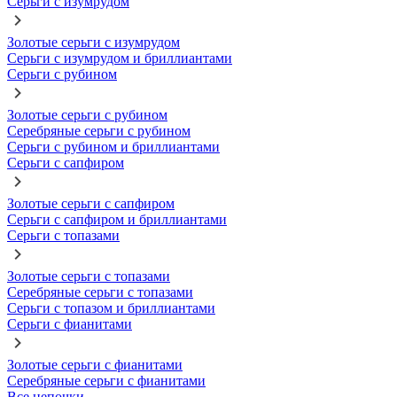
Серьги с изумрудом
Золотые серьги с изумрудом
Серьги с изумрудом и бриллиантами
Серьги с рубином
Золотые серьги с рубином
Серебряные серьги с рубином
Серьги с рубином и бриллиантами
Серьги с сапфиром
Золотые серьги с сапфиром
Серьги с сапфиром и бриллиантами
Серьги с топазами
Золотые серьги с топазами
Серебряные серьги с топазами
Серьги с топазом и бриллиантами
Серьги с фианитами
Золотые серьги с фианитами
Серебряные серьги с фианитами
Все цепочки