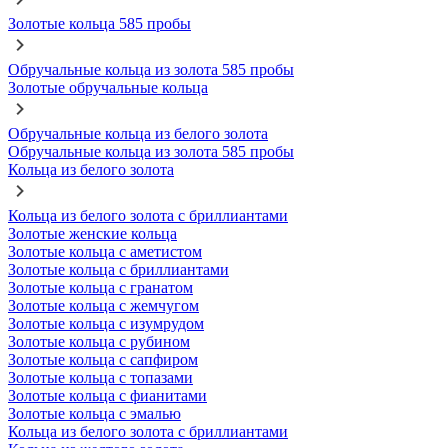
Золотые кольца 585 пробы
Обручальные кольца из золота 585 пробы
Золотые обручальные кольца
Обручальные кольца из белого золота
Обручальные кольца из золота 585 пробы
Кольца из белого золота
Кольца из белого золота с бриллиантами
Золотые женские кольца
Золотые кольца с аметистом
Золотые кольца с бриллиантами
Золотые кольца с гранатом
Золотые кольца с жемчугом
Золотые кольца с изумрудом
Золотые кольца с рубином
Золотые кольца с сапфиром
Золотые кольца с топазами
Золотые кольца с фианитами
Золотые кольца с эмалью
Кольца из белого золота с бриллиантами