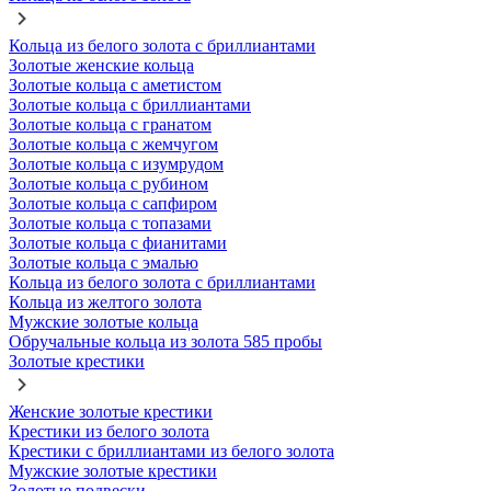
Кольца из белого золота с бриллиантами
Золотые женские кольца
Золотые кольца с аметистом
Золотые кольца с бриллиантами
Золотые кольца с гранатом
Золотые кольца с жемчугом
Золотые кольца с изумрудом
Золотые кольца с рубином
Золотые кольца с сапфиром
Золотые кольца с топазами
Золотые кольца с фианитами
Золотые кольца с эмалью
Кольца из белого золота с бриллиантами
Кольца из желтого золота
Мужские золотые кольца
Обручальные кольца из золота 585 пробы
Золотые крестики
Женские золотые крестики
Крестики из белого золота
Крестики с бриллиантами из белого золота
Мужские золотые крестики
Золотые подвески