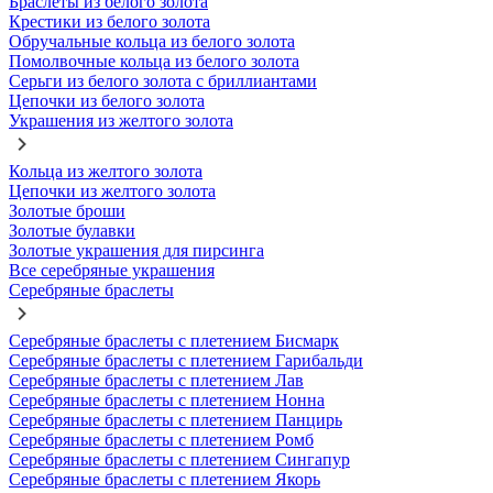
Браслеты из белого золота
Крестики из белого золота
Обручальные кольца из белого золота
Помолвочные кольца из белого золота
Серьги из белого золота с бриллиантами
Цепочки из белого золота
Украшения из желтого золота
Кольца из желтого золота
Цепочки из желтого золота
Золотые броши
Золотые булавки
Золотые украшения для пирсинга
Все серебряные украшения
Серебряные браслеты
Серебряные браслеты с плетением Бисмарк
Серебряные браслеты с плетением Гарибальди
Серебряные браслеты с плетением Лав
Серебряные браслеты с плетением Нонна
Серебряные браслеты с плетением Панцирь
Серебряные браслеты с плетением Ромб
Серебряные браслеты с плетением Сингапур
Серебряные браслеты с плетением Якорь