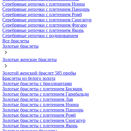
Серебряные цепочки с плетением Нонна
Серебряные цепочки с плетением Панцирь
Серебряные цепочки с плетением Ромб
Серебряные цепочки с плетением Сингапур
Серебряные цепочки с плетением Фигаро
Серебряные цепочки с плетением Якорь
Серебряные цепочки с родированием
Все браслеты
Золотые браслеты
Золотые женские браслеты
Золотой женский браслет 585 пробы
Браслеты из белого золота
Золотые браслеты с бриллиантами
Золотые браслеты с плетением Бисмарк
Золотые браслеты с плетением Гарибальди
Золотые браслеты с плетением Лав
Золотые браслеты с плетением Нонна
Золотые браслеты с плетением Панцирь
Золотые браслеты с плетением Ромб
Золотые браслеты с плетением Сингапур
Золотые браслеты с плетением Якорь
Золотые мужские браслеты