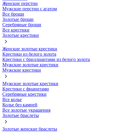
Женские перстни
Мужские перстни с агатом
Все броши
Золотые броши
Серебряные броши
Все крестики
Золотые крестики
Женские золотые крестики
Крестики из белого золота
Крестики с бриллиантами из белого золота
Мужские золотые крестики
Мужские крестики
Мужские золотые крестики
Крестики с фианитами
Серебряные крестики
Все колье
Колье без камней
Все золотые украшения
Золотые браслеты
Золотые женские браслеты