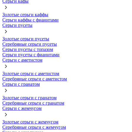
Серьги кафы
Золотые серьги каффы
Серьги каффы с фианитами
Серьги пусеты
Золотые серьги пусеты
Серебряные серьги пусеты
Серьги пусеты с топазом
Серьги пусеты с фианитами
Серьги с аметистом
Золотые серьги с аметистом
Серебряные серьги с аметистом
Серьги с гранатом
Золотые серьги с гранатом
Серебряные серьги с гранатом
Серьги с жемчугом
Золотые серьги с жемчугом
Серебряные серьги с жемчугом