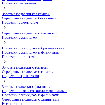
Подвески без камней
Золотые подвески без камней
Серебряные подвески без камней
Подвески с аметистом
Серебряные подвески с аметистом
Подвески с жемчугом
Подвески с жемчугом и бриллиантами
Подвески с жемчугом и фианитами
Подвески с топазом
Золотые подвески с топазом
Серебряные подвески с топазом
Подвески с фианитами
Золотые подвески с фианитами
Подвески из белого золота с фианитами
Подвески с жемчугом и фианитами
Серебряные подвески с фианитами
Все перстни