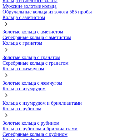
Кольца из желтого золота
Мужские золотые кольца
Обручальные кольца из золота 585 пробы
Кольца с аметистом
Золотые кольца с аметистом
Серебряные кольца с аметистом
Кольца с гранатом
Золотые кольца с гранатом
Серебряные кольца с гранатом
Кольца с жемчугом
Золотые кольца с жемчугом
Кольца с изумрудом
Кольца с изумрудом и бриллиантами
Кольца с рубином
Золотые кольца с рубином
Кольца с рубином и бриллиантами
Серебряные кольца с рубином
Кольца с сапфиром