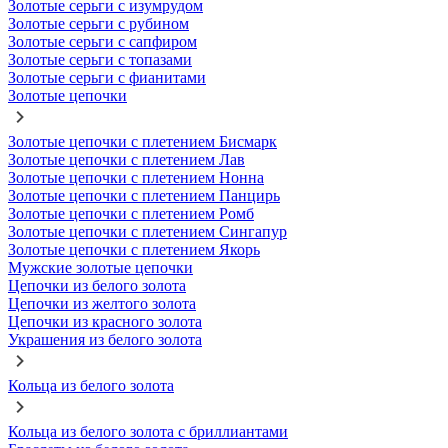
Золотые серьги с изумрудом
Золотые серьги с рубином
Золотые серьги с сапфиром
Золотые серьги с топазами
Золотые серьги с фианитами
Золотые цепочки
Золотые цепочки с плетением Бисмарк
Золотые цепочки с плетением Лав
Золотые цепочки с плетением Нонна
Золотые цепочки с плетением Панцирь
Золотые цепочки с плетением Ромб
Золотые цепочки с плетением Сингапур
Золотые цепочки с плетением Якорь
Мужские золотые цепочки
Цепочки из белого золота
Цепочки из желтого золота
Цепочки из красного золота
Украшения из белого золота
Кольца из белого золота
Кольца из белого золота с бриллиантами