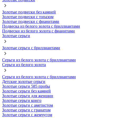
Золотые подвески без камней
Золотые подвески с топазом
Золотые подвески с фианитами
Подвеска из белого золота с бриллиантами
Подвески из белого золота с фианитами
Золотые серьги
Золотые серьги с бриллиантами
Серьги из белого золота с бриллиантами
Серьги из белого золота
Серьги из белого золота с бриллиантами
Детские золотые серьги
Золотые серьги 585 пробы
Золотые серьги без камней
Золотые серьги для женщин
Золотые серьги конго
Золотые серьги с аметистом
Золотые серьги с гранатом
Золотые серьги с жемчугом