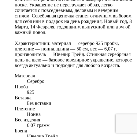
носке. Украшение не перегружает образ, легко
сочетается с повседневным, деловым и вечерним
стилем. Серебряная цепочка станет отличным выбором
для себя или в подарок на день рождения, Новый год, 8
Марта, 14 Февраля, годовщину, выпускной или другой
важный повод.
Характеристики: материал — серебро 925 пробы,
плетение — нонна, длина — 50 см, вес — 6,07 г,
производитель — Ювелир Трейд. Стильная серебряная
цепь на шею — базовое ювелирное украшение, которое
всегда актуально и подходит для любого возраста.
Материал
Серебро
Проба
925
Вставка
Без вставки
Плетение
Нонна
Вес изделия
6.07 грамм
Бренд
Ювелир Трейд