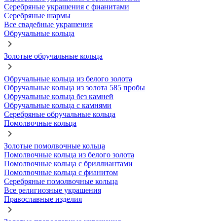
Серебряные украшения с фианитами
Серебряные шармы
Все свадебные украшения
Обручальные кольца
Золотые обручальные кольца
Обручальные кольца из белого золота
Обручальные кольца из золота 585 пробы
Обручальные кольца без камней
Обручальные кольца с камнями
Серебряные обручальные кольца
Помолвочные кольца
Золотые помолвочные кольца
Помолвочные кольца из белого золота
Помолвочные кольца с бриллиантами
Помолвочные кольца с фианитом
Серебряные помолвочные кольца
Все религиозные украшения
Православные изделия