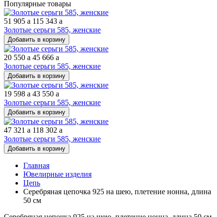
Популярные товары
51 905
a
115 343
a
Золотые серьги 585, женские
Добавить в корзину
20 550
a
45 666
a
Золотые серьги 585, женские
Добавить в корзину
19 598
a
43 550
a
Золотые серьги 585, женские
Добавить в корзину
47 321
a
118 302
a
Золотые серьги 585, женские
Добавить в корзину
Главная
Ювелирные изделия
Цепь
Серебряная цепочка 925 на шею, плетение нонна, длина
50 см
Серебряная цепочка 925 на шею, плетение нонна, длина 50 см