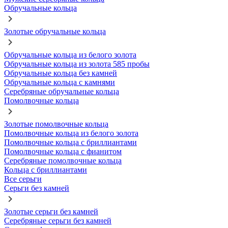
Обручальные кольца
Золотые обручальные кольца
Обручальные кольца из белого золота
Обручальные кольца из золота 585 пробы
Обручальные кольца без камней
Обручальные кольца с камнями
Серебряные обручальные кольца
Помолвочные кольца
Золотые помолвочные кольца
Помолвочные кольца из белого золота
Помолвочные кольца с бриллиантами
Помолвочные кольца с фианитом
Серебряные помолвочные кольца
Кольца с бриллиантами
Все серьги
Серьги без камней
Золотые серьги без камней
Серебряные серьги без камней