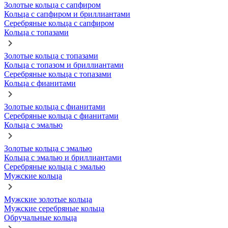
Золотые кольца с сапфиром
Кольца с сапфиром и бриллиантами
Серебряные кольца с сапфиром
Кольца с топазами
Золотые кольца с топазами
Кольца с топазом и бриллиантами
Серебряные кольца с топазами
Кольца с фианитами
Золотые кольца с фианитами
Серебряные кольца с фианитами
Кольца с эмалью
Золотые кольца с эмалью
Кольца с эмалью и бриллиантами
Серебряные кольца с эмалью
Мужские кольца
Мужские золотые кольца
Мужские серебряные кольца
Обручальные кольца