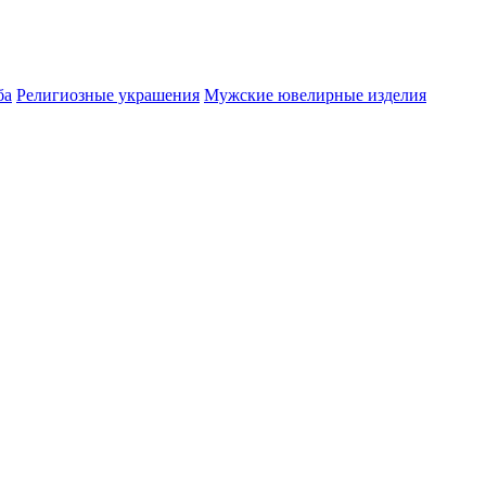
ба
Религиозные украшения
Мужские ювелирные изделия