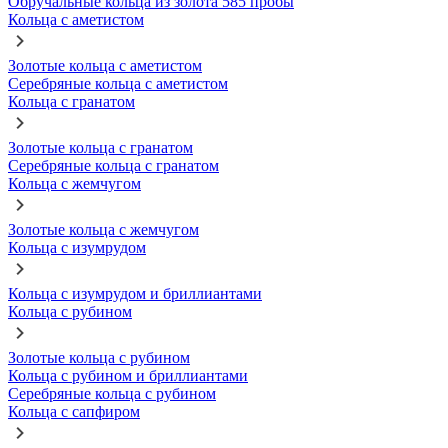
Обручальные кольца из золота 585 пробы
Кольца с аметистом
Золотые кольца с аметистом
Серебряные кольца с аметистом
Кольца с гранатом
Золотые кольца с гранатом
Серебряные кольца с гранатом
Кольца с жемчугом
Золотые кольца с жемчугом
Кольца с изумрудом
Кольца с изумрудом и бриллиантами
Кольца с рубином
Золотые кольца с рубином
Кольца с рубином и бриллиантами
Серебряные кольца с рубином
Кольца с сапфиром