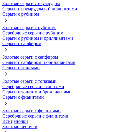
Золотые серьги с изумрудом
Серьги с изумрудом и бриллиантами
Серьги с рубином
Золотые серьги с рубином
Серебряные серьги с рубином
Серьги с рубином и бриллиантами
Серьги с сапфиром
Золотые серьги с сапфиром
Серьги с сапфиром и бриллиантами
Серьги с топазами
Золотые серьги с топазами
Серебряные серьги с топазами
Серьги с топазом и бриллиантами
Серьги с фианитами
Золотые серьги с фианитами
Серебряные серьги с фианитами
Все цепочки
Золотые цепочки