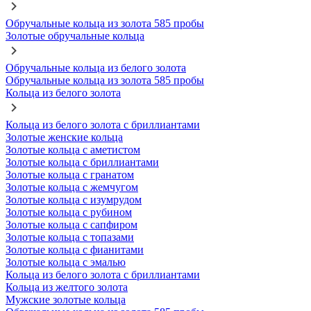
Обручальные кольца из золота 585 пробы
Золотые обручальные кольца
Обручальные кольца из белого золота
Обручальные кольца из золота 585 пробы
Кольца из белого золота
Кольца из белого золота с бриллиантами
Золотые женские кольца
Золотые кольца с аметистом
Золотые кольца с бриллиантами
Золотые кольца с гранатом
Золотые кольца с жемчугом
Золотые кольца с изумрудом
Золотые кольца с рубином
Золотые кольца с сапфиром
Золотые кольца с топазами
Золотые кольца с фианитами
Золотые кольца с эмалью
Кольца из белого золота с бриллиантами
Кольца из желтого золота
Мужские золотые кольца