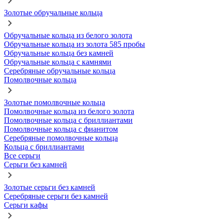
Золотые обручальные кольца
Обручальные кольца из белого золота
Обручальные кольца из золота 585 пробы
Обручальные кольца без камней
Обручальные кольца с камнями
Серебряные обручальные кольца
Помолвочные кольца
Золотые помолвочные кольца
Помолвочные кольца из белого золота
Помолвочные кольца с бриллиантами
Помолвочные кольца с фианитом
Серебряные помолвочные кольца
Кольца с бриллиантами
Все серьги
Серьги без камней
Золотые серьги без камней
Серебряные серьги без камней
Серьги кафы