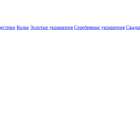
естики
Колье
Золотые украшения
Серебряные украшения
Свадь