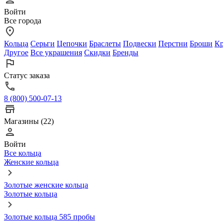
Войти
Все города
Кольца
Серьги
Цепочки
Браслеты
Подвески
Перстни
Броши
Кр
Другое
Все украшения
Скидки
Бренды
Статус заказа
8 (800) 500-07-13
Магазины (22)
Войти
Все кольца
Женские кольца
Золотые женские кольца
Золотые кольца
Золотые кольца 585 пробы