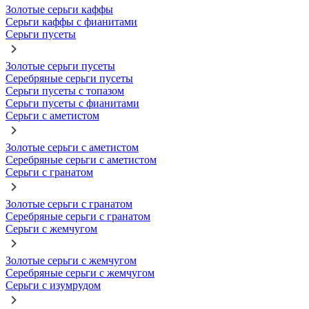
Золотые серьги каффы
Серьги каффы с фианитами
Серьги пусеты
Золотые серьги пусеты
Серебряные серьги пусеты
Серьги пусеты с топазом
Серьги пусеты с фианитами
Серьги с аметистом
Золотые серьги с аметистом
Серебряные серьги с аметистом
Серьги с гранатом
Золотые серьги с гранатом
Серебряные серьги с гранатом
Серьги с жемчугом
Золотые серьги с жемчугом
Серебряные серьги с жемчугом
Серьги с изумрудом