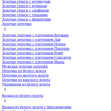
Золотые серьги с изумрудом
Золотые серьги с рубином
Золотые серьги с сапфиром
Золотые серьги с топазами
Золотые серьги с фианитами
Золотые цепочки
Золотые цепочки с плетением Бисмарк
Золотые цепочки с плетением Лав
Золотые цепочки с плетением Нонна
Золотые цепочки с плетением Панцирь
Золотые цепочки с плетением Ромб
Золотые цепочки с плетением Сингапур
Золотые цепочки с плетением Якорь
Мужские золотые цепочки
Цепочки из белого золота
Цепочки из желтого золота
Цепочки из красного золота
Украшения из белого золота
Кольца из белого золота
Кольца из белого золота с бриллиантами