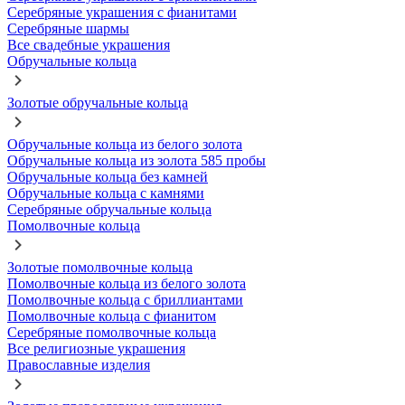
Серебряные украшения с фианитами
Серебряные шармы
Все свадебные украшения
Обручальные кольца
Золотые обручальные кольца
Обручальные кольца из белого золота
Обручальные кольца из золота 585 пробы
Обручальные кольца без камней
Обручальные кольца с камнями
Серебряные обручальные кольца
Помолвочные кольца
Золотые помолвочные кольца
Помолвочные кольца из белого золота
Помолвочные кольца с бриллиантами
Помолвочные кольца с фианитом
Серебряные помолвочные кольца
Все религиозные украшения
Православные изделия