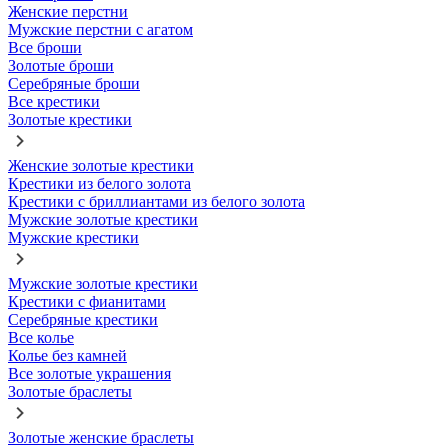
Женские перстни
Мужские перстни с агатом
Все броши
Золотые броши
Серебряные броши
Все крестики
Золотые крестики
Женские золотые крестики
Крестики из белого золота
Крестики с бриллиантами из белого золота
Мужские золотые крестики
Мужские крестики
Мужские золотые крестики
Крестики с фианитами
Серебряные крестики
Все колье
Колье без камней
Все золотые украшения
Золотые браслеты
Золотые женские браслеты