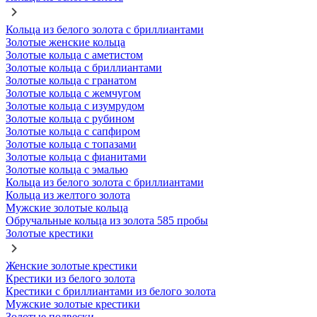
Кольца из белого золота с бриллиантами
Золотые женские кольца
Золотые кольца с аметистом
Золотые кольца с бриллиантами
Золотые кольца с гранатом
Золотые кольца с жемчугом
Золотые кольца с изумрудом
Золотые кольца с рубином
Золотые кольца с сапфиром
Золотые кольца с топазами
Золотые кольца с фианитами
Золотые кольца с эмалью
Кольца из белого золота с бриллиантами
Кольца из желтого золота
Мужские золотые кольца
Обручальные кольца из золота 585 пробы
Золотые крестики
Женские золотые крестики
Крестики из белого золота
Крестики с бриллиантами из белого золота
Мужские золотые крестики
Золотые подвески