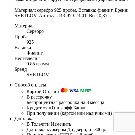
Материал: серебро 925 пробы. Вставка: фианит. Бренд:
SVETLOV. Артикул: И3-959-23-01. Вес: 0,85 г.
Материал
Серебро
Проба
925
Вставка
Фианит
Вес изделия
0.85 грамм
Бренд
SVETLOV
Способ оплаты
Картой Онлайн
В рассрочку
Беспроцентная рассрочка на 3 месяца
Кредит от «Тинькофф Банк»
При получении (картой или наличными)
Доставка
В Тольятти
Изменить
Доставка курьером
До двери, от 300 р.
Пункт выдачи «СДЭК»
4-5 дней