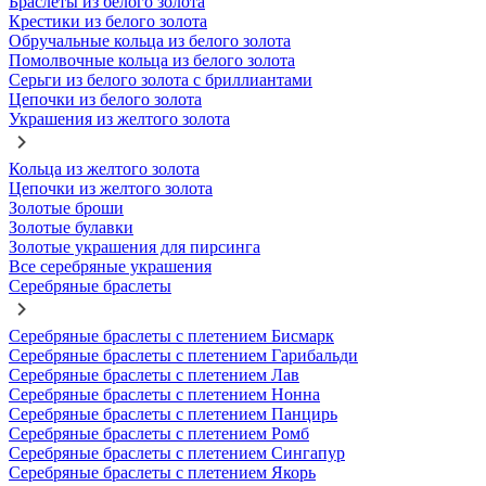
Браслеты из белого золота
Крестики из белого золота
Обручальные кольца из белого золота
Помолвочные кольца из белого золота
Серьги из белого золота с бриллиантами
Цепочки из белого золота
Украшения из желтого золота
Кольца из желтого золота
Цепочки из желтого золота
Золотые броши
Золотые булавки
Золотые украшения для пирсинга
Все серебряные украшения
Серебряные браслеты
Серебряные браслеты с плетением Бисмарк
Серебряные браслеты с плетением Гарибальди
Серебряные браслеты с плетением Лав
Серебряные браслеты с плетением Нонна
Серебряные браслеты с плетением Панцирь
Серебряные браслеты с плетением Ромб
Серебряные браслеты с плетением Сингапур
Серебряные браслеты с плетением Якорь