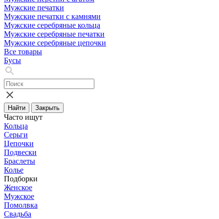
Мужские печатки
Мужские печатки с камнями
Мужские серебряные кольца
Мужские серебряные печатки
Мужские серебряные цепочки
Все товары
Бусы
Найти
Закрыть
Часто ищут
Кольца
Серьги
Цепочки
Подвески
Браслеты
Колье
Подборки
Женское
Мужское
Помолвка
Свадьба