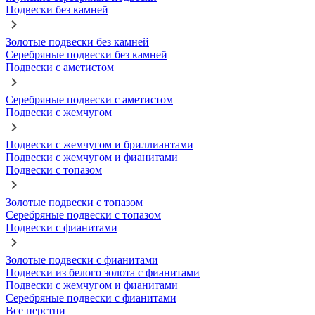
Подвески без камней
Золотые подвески без камней
Серебряные подвески без камней
Подвески с аметистом
Серебряные подвески с аметистом
Подвески с жемчугом
Подвески с жемчугом и бриллиантами
Подвески с жемчугом и фианитами
Подвески с топазом
Золотые подвески с топазом
Серебряные подвески с топазом
Подвески с фианитами
Золотые подвески с фианитами
Подвески из белого золота с фианитами
Подвески с жемчугом и фианитами
Серебряные подвески с фианитами
Все перстни