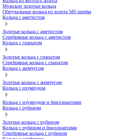
Кольца из желтого золота
Мужские золотые кольца
Обручальные кольца из золота 585 пробы
Кольца с аметистом
Золотые кольца с аметистом
Серебряные кольца с аметистом
Кольца с гранатом
Золотые кольца с гранатом
Серебряные кольца с гранатом
Кольца с жемчугом
Золотые кольца с жемчугом
Кольца с изумрудом
Кольца с изумрудом и бриллиантами
Кольца с рубином
Золотые кольца с рубином
Кольца с рубином и бриллиантами
Серебряные кольца с рубином
Кольца с сапфиром