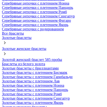
Серебряные цепочки с плетением Нонна
Серебряные цепочки с плетением Панцирь
Серебряные цепочки с плетением Ромб
Серебряные цепочки с плетением Сингапур
Серебряные цепочки с плетением Фигаро
Серебряные цепочки с плетением Якорь
Серебряные цепочки с родированием
Все браслеты
Золотые браслеты
Золотые женские браслеты
Золотой женский браслет 585 пробы
Браслеты из белого золота
Золотые браслеты с бриллиантами
Золотые браслеты с плетением Бисмарк
Золотые браслеты с плетением Гарибальди
Золотые браслеты с плетением Лав
Золотые браслеты с плетением Нонна
Золотые браслеты с плетением Панцирь
Золотые браслеты с плетением Ромб
Золотые браслеты с плетением Сингапур
Золотые браслеты с плетением Якорь
Золотые мужские браслеты