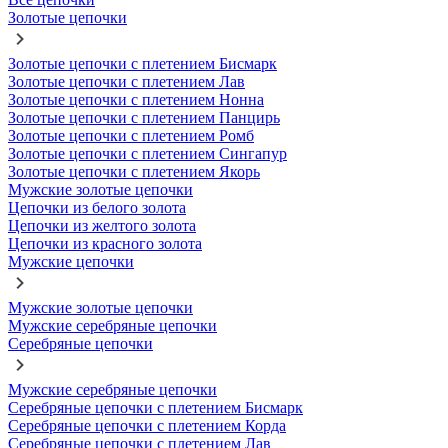
Золотые цепочки
Золотые цепочки с плетением Бисмарк
Золотые цепочки с плетением Лав
Золотые цепочки с плетением Нонна
Золотые цепочки с плетением Панцирь
Золотые цепочки с плетением Ромб
Золотые цепочки с плетением Сингапур
Золотые цепочки с плетением Якорь
Мужские золотые цепочки
Цепочки из белого золота
Цепочки из желтого золота
Цепочки из красного золота
Мужские цепочки
Мужские золотые цепочки
Мужские серебряные цепочки
Серебряные цепочки
Мужские серебряные цепочки
Серебряные цепочки с плетением Бисмарк
Серебряные цепочки с плетением Корда
Серебряные цепочки с плетением Лав