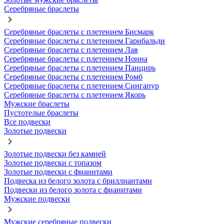
Серебряные браслеты
Серебряные браслеты с плетением Бисмарк
Серебряные браслеты с плетением Гарибальди
Серебряные браслеты с плетением Лав
Серебряные браслеты с плетением Нонна
Серебряные браслеты с плетением Панцирь
Серебряные браслеты с плетением Ромб
Серебряные браслеты с плетением Сингапур
Серебряные браслеты с плетением Якорь
Мужские браслеты
Пустотелые браслеты
Все подвески
Золотые подвески
Золотые подвески без камней
Золотые подвески с топазом
Золотые подвески с фианитами
Подвеска из белого золота с бриллиантами
Подвески из белого золота с фианитами
Мужские подвески
Мужские серебряные подвески