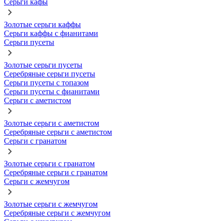
Серьги кафы
Золотые серьги каффы
Серьги каффы с фианитами
Серьги пусеты
Золотые серьги пусеты
Серебряные серьги пусеты
Серьги пусеты с топазом
Серьги пусеты с фианитами
Серьги с аметистом
Золотые серьги с аметистом
Серебряные серьги с аметистом
Серьги с гранатом
Золотые серьги с гранатом
Серебряные серьги с гранатом
Серьги с жемчугом
Золотые серьги с жемчугом
Серебряные серьги с жемчугом