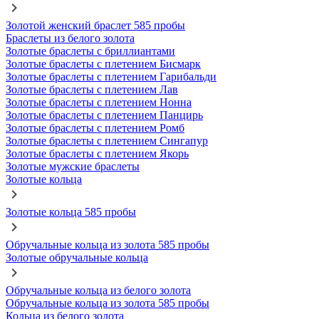
Золотой женский браслет 585 пробы
Браслеты из белого золота
Золотые браслеты с бриллиантами
Золотые браслеты с плетением Бисмарк
Золотые браслеты с плетением Гарибальди
Золотые браслеты с плетением Лав
Золотые браслеты с плетением Нонна
Золотые браслеты с плетением Панцирь
Золотые браслеты с плетением Ромб
Золотые браслеты с плетением Сингапур
Золотые браслеты с плетением Якорь
Золотые мужские браслеты
Золотые кольца
Золотые кольца 585 пробы
Обручальные кольца из золота 585 пробы
Золотые обручальные кольца
Обручальные кольца из белого золота
Обручальные кольца из золота 585 пробы
Кольца из белого золота