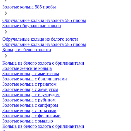
Золотые кольца 585 пробы
Обручальные кольца из золота 585 пробы
Золотые обручальные кольца
Обручальные кольца из белого золота
Обручальные кольца из золота 585 пробы
Кольца из белого золота
Кольца из белого золота с бриллиантами
Золотые женские кольца
Золотые кольца с аметистом
Золотые кольца с бриллиантами
Золотые кольца с гранатом
Золотые кольца с жемчугом
Золотые кольца с изумрудом
Золотые кольца с рубином
Золотые кольца с сапфиром
Золотые кольца с топазами
Золотые кольца с фианитами
Золотые кольца с эмалью
Кольца из белого золота с бриллиантами