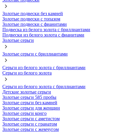
Золотые подвески без камней
Золотые подвески с топазом
Золотые подвески с фианитами
Подвеска из белого золота с бриллиантами
Подвески из белого золота с фианитами
Золотые серьги
Золотые серьги с бриллиантами
Серьги из белого золота с бриллиантами
Серьги из белого золота
Серьги из белого золота с бриллиантами
Детские золотые серьги
Золотые серьги 585 пробы
Золотые серьги без камней
Золотые серьги для женщин
Золотые серьги конго
Золотые серьги с аметистом
Золотые серьги с гранатом
Золотые серьги с жемчугом