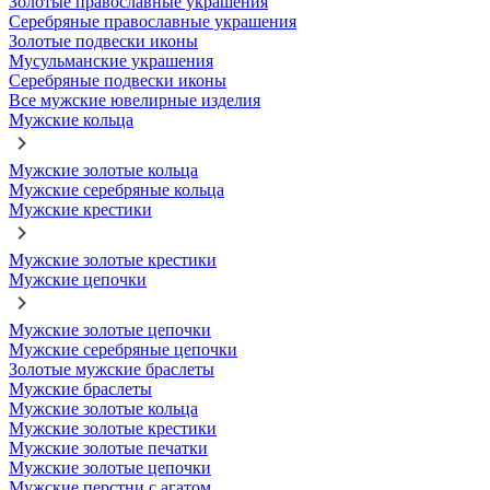
Золотые православные украшения
Серебряные православные украшения
Золотые подвески иконы
Мусульманские украшения
Серебряные подвески иконы
Все мужские ювелирные изделия
Мужские кольца
Мужские золотые кольца
Мужские серебряные кольца
Мужские крестики
Мужские золотые крестики
Мужские цепочки
Мужские золотые цепочки
Мужские серебряные цепочки
Золотые мужские браслеты
Мужские браслеты
Мужские золотые кольца
Мужские золотые крестики
Мужские золотые печатки
Мужские золотые цепочки
Мужские перстни с агатом