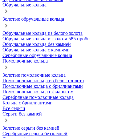
Обручальные кольца
Золотые обручальные кольца
Обручальные кольца из белого золота
Обручальные кольца из золота 585 пробы
Обручальные кольца без камней
Обручальные кольца с камнями
Серебряные обручальные кольца
Помолвочные кольца
Золотые помолвочные кольца
Помолвочные кольца из белого золота
Помолвочные кольца с бриллиантами
Помолвочные кольца с фианитом
Серебряные помолвочные кольца
Кольца с бриллиантами
Все серьги
Серьги без камней
Золотые серьги без камней
Серебряные серьги без камней