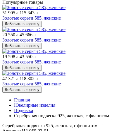
Популярные товары
51 905
a
115 343
a
Золотые серьги 585, женские
Добавить в корзину
20 550
a
45 666
a
Золотые серьги 585, женские
Добавить в корзину
19 598
a
43 550
a
Золотые серьги 585, женские
Добавить в корзину
47 321
a
118 302
a
Золотые серьги 585, женские
Добавить в корзину
Главная
Ювелирные изделия
Подвеска
Серебряная подвеска 925, женская, с фианитом
Серебряная подвеска 925, женская, с фианитом
Артикул: И3-959-23-01