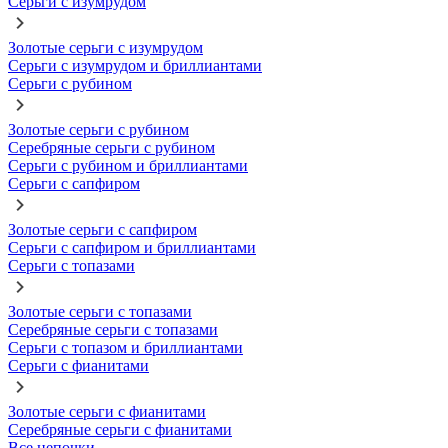
Серьги с изумрудом
Золотые серьги с изумрудом
Серьги с изумрудом и бриллиантами
Серьги с рубином
Золотые серьги с рубином
Серебряные серьги с рубином
Серьги с рубином и бриллиантами
Серьги с сапфиром
Золотые серьги с сапфиром
Серьги с сапфиром и бриллиантами
Серьги с топазами
Золотые серьги с топазами
Серебряные серьги с топазами
Серьги с топазом и бриллиантами
Серьги с фианитами
Золотые серьги с фианитами
Серебряные серьги с фианитами
Все цепочки