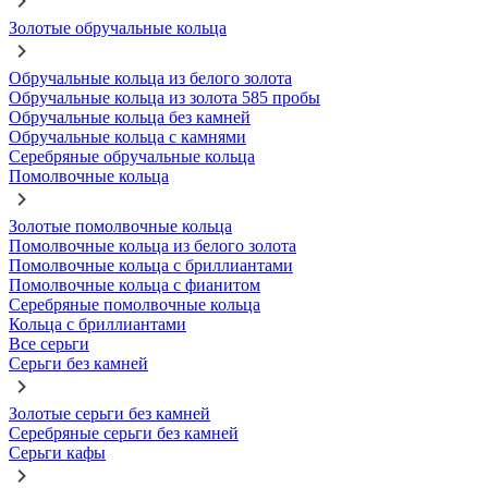
Золотые обручальные кольца
Обручальные кольца из белого золота
Обручальные кольца из золота 585 пробы
Обручальные кольца без камней
Обручальные кольца с камнями
Серебряные обручальные кольца
Помолвочные кольца
Золотые помолвочные кольца
Помолвочные кольца из белого золота
Помолвочные кольца с бриллиантами
Помолвочные кольца с фианитом
Серебряные помолвочные кольца
Кольца с бриллиантами
Все серьги
Серьги без камней
Золотые серьги без камней
Серебряные серьги без камней
Серьги кафы