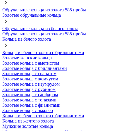
Обручальные кольца из золота 585 пробы
Золотые обручальные кольца
Обручальные кольца из белого золота
Обручальные кольца из золота 585 пробы
Кольца из белого золота
Кольца из белого золота с бриллиантами
Золотые женские кольца
Золотые кольца с аметистом
Золотые кольца с бриллиантами
Золотые кольца с гранатом
Золотые кольца с жемчугом
Золотые кольца с изумрудом
Золотые кольца с рубином
Золотые кольца с сапфиром
Золотые кольца с топазами
Золотые кольца с фианитами
Золотые кольца с эмалью
Кольца из белого золота с бриллиантами
Кольца из желтого золота
Мужские золотые кольца