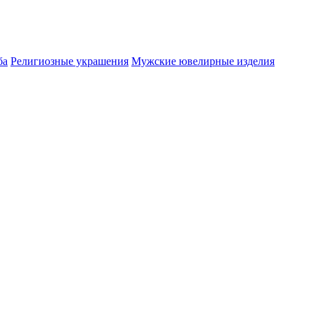
ба
Религиозные украшения
Мужские ювелирные изделия