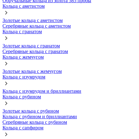
Обручальные кольца из золота 585 пробы
Кольца с аметистом
Золотые кольца с аметистом
Серебряные кольца с аметистом
Кольца с гранатом
Золотые кольца с гранатом
Серебряные кольца с гранатом
Кольца с жемчугом
Золотые кольца с жемчугом
Кольца с изумрудом
Кольца с изумрудом и бриллиантами
Кольца с рубином
Золотые кольца с рубином
Кольца с рубином и бриллиантами
Серебряные кольца с рубином
Кольца с сапфиром