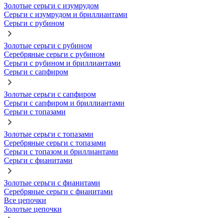
Золотые серьги с изумрудом
Серьги с изумрудом и бриллиантами
Серьги с рубином
Золотые серьги с рубином
Серебряные серьги с рубином
Серьги с рубином и бриллиантами
Серьги с сапфиром
Золотые серьги с сапфиром
Серьги с сапфиром и бриллиантами
Серьги с топазами
Золотые серьги с топазами
Серебряные серьги с топазами
Серьги с топазом и бриллиантами
Серьги с фианитами
Золотые серьги с фианитами
Серебряные серьги с фианитами
Все цепочки
Золотые цепочки