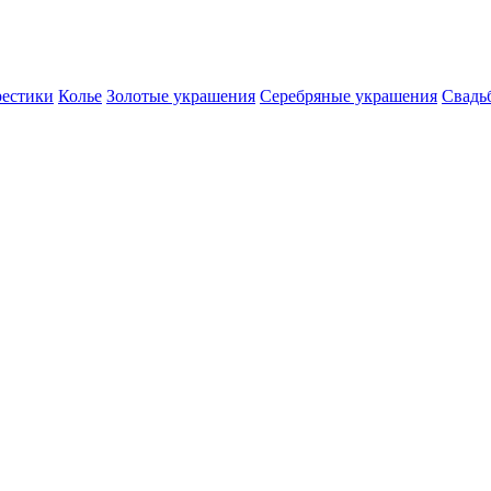
естики
Колье
Золотые украшения
Серебряные украшения
Свадь