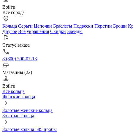
Войти
Все города
Кольца
Серьги
Цепочки
Браслеты
Подвески
Перстни
Броши
Кр
Другое
Все украшения
Скидки
Бренды
Статус заказа
8 (800) 500-07-13
Магазины (22)
Войти
Все кольца
Женские кольца
Золотые женские кольца
Золотые кольца
Золотые кольца 585 пробы