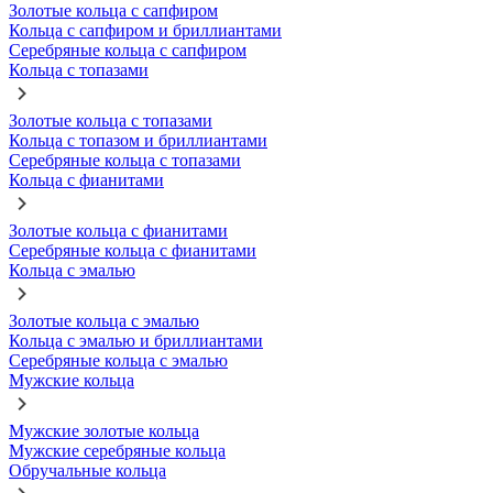
Золотые кольца с сапфиром
Кольца с сапфиром и бриллиантами
Серебряные кольца с сапфиром
Кольца с топазами
Золотые кольца с топазами
Кольца с топазом и бриллиантами
Серебряные кольца с топазами
Кольца с фианитами
Золотые кольца с фианитами
Серебряные кольца с фианитами
Кольца с эмалью
Золотые кольца с эмалью
Кольца с эмалью и бриллиантами
Серебряные кольца с эмалью
Мужские кольца
Мужские золотые кольца
Мужские серебряные кольца
Обручальные кольца