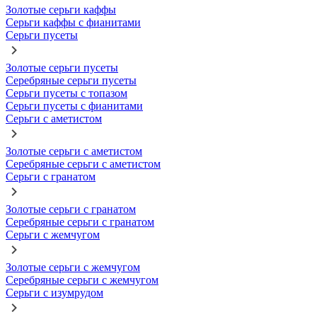
Золотые серьги каффы
Серьги каффы с фианитами
Серьги пусеты
Золотые серьги пусеты
Серебряные серьги пусеты
Серьги пусеты с топазом
Серьги пусеты с фианитами
Серьги с аметистом
Золотые серьги с аметистом
Серебряные серьги с аметистом
Серьги с гранатом
Золотые серьги с гранатом
Серебряные серьги с гранатом
Серьги с жемчугом
Золотые серьги с жемчугом
Серебряные серьги с жемчугом
Серьги с изумрудом