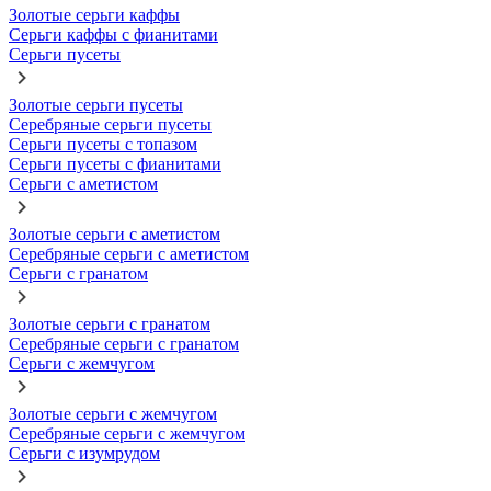
Золотые серьги каффы
Серьги каффы с фианитами
Серьги пусеты
Золотые серьги пусеты
Серебряные серьги пусеты
Серьги пусеты с топазом
Серьги пусеты с фианитами
Серьги с аметистом
Золотые серьги с аметистом
Серебряные серьги с аметистом
Серьги с гранатом
Золотые серьги с гранатом
Серебряные серьги с гранатом
Серьги с жемчугом
Золотые серьги с жемчугом
Серебряные серьги с жемчугом
Серьги с изумрудом