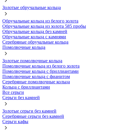
Золотые обручальные кольца
Обручальные кольца из белого золота
Обручальные кольца из золота 585 пробы
Обручальные кольца без камней
Обручальные кольца с камнями
Серебряные обручальные кольца
Помолвочные кольца
Золотые помолвочные кольца
Помолвочные кольца из белого золота
Помолвочные кольца с бриллиантами
Помолвочные кольца с фианитом
Серебряные помолвочные кольца
Кольца с бриллиантами
Все серьги
Серьги без камней
Золотые серьги без камней
Серебряные серьги без камней
Серьги кафы