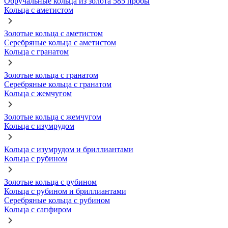
Обручальные кольца из золота 585 пробы
Кольца с аметистом
Золотые кольца с аметистом
Серебряные кольца с аметистом
Кольца с гранатом
Золотые кольца с гранатом
Серебряные кольца с гранатом
Кольца с жемчугом
Золотые кольца с жемчугом
Кольца с изумрудом
Кольца с изумрудом и бриллиантами
Кольца с рубином
Золотые кольца с рубином
Кольца с рубином и бриллиантами
Серебряные кольца с рубином
Кольца с сапфиром