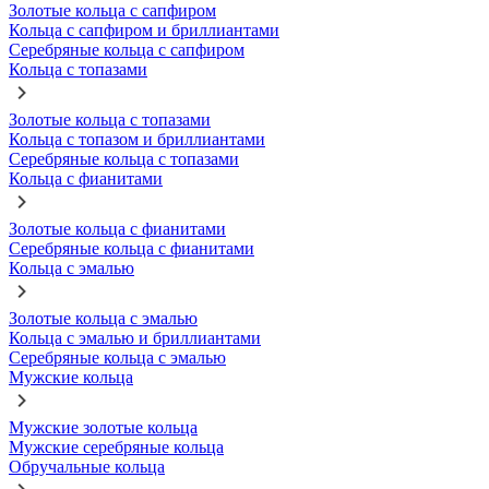
Золотые кольца с сапфиром
Кольца с сапфиром и бриллиантами
Серебряные кольца с сапфиром
Кольца с топазами
Золотые кольца с топазами
Кольца с топазом и бриллиантами
Серебряные кольца с топазами
Кольца с фианитами
Золотые кольца с фианитами
Серебряные кольца с фианитами
Кольца с эмалью
Золотые кольца с эмалью
Кольца с эмалью и бриллиантами
Серебряные кольца с эмалью
Мужские кольца
Мужские золотые кольца
Мужские серебряные кольца
Обручальные кольца