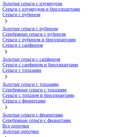
Золотые серьги с изумрудом
Серьги с изумрудом и бриллиантами
Серьги с рубином
Золотые серьги с рубином
Серебряные серьги с рубином
Серьги с рубином и бриллиантами
Серьги с сапфиром
Золотые серьги с сапфиром
Серьги с сапфиром и бриллиантами
Серьги с топазами
Золотые серьги с топазами
Серебряные серьги с топазами
Серьги с топазом и бриллиантами
Серьги с фианитами
Золотые серьги с фианитами
Серебряные серьги с фианитами
Все цепочки
Золотые цепочки