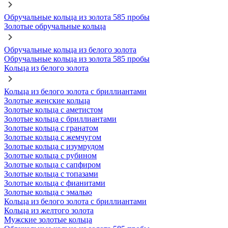
Обручальные кольца из золота 585 пробы
Золотые обручальные кольца
Обручальные кольца из белого золота
Обручальные кольца из золота 585 пробы
Кольца из белого золота
Кольца из белого золота с бриллиантами
Золотые женские кольца
Золотые кольца с аметистом
Золотые кольца с бриллиантами
Золотые кольца с гранатом
Золотые кольца с жемчугом
Золотые кольца с изумрудом
Золотые кольца с рубином
Золотые кольца с сапфиром
Золотые кольца с топазами
Золотые кольца с фианитами
Золотые кольца с эмалью
Кольца из белого золота с бриллиантами
Кольца из желтого золота
Мужские золотые кольца