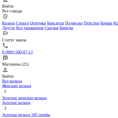
Войти
Все города
Кольца
Серьги
Цепочки
Браслеты
Подвески
Перстни
Броши
Кр
Другое
Все украшения
Скидки
Бренды
Статус заказа
8 (800) 500-07-13
Магазины (22)
Войти
Все кольца
Женские кольца
Золотые женские кольца
Золотые кольца
Золотые кольца 585 пробы