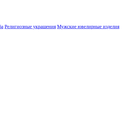
ба
Религиозные украшения
Мужские ювелирные изделия