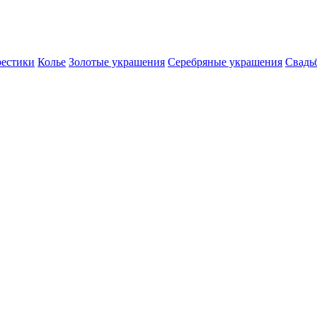
естики
Колье
Золотые украшения
Серебряные украшения
Свадь