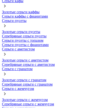
Серьги кафы
Золотые серьги каффы
Серьги каффы с фианитами
Серьги пусеты
Золотые серьги пусеты
Серебряные серьги пусеты
Серьги пусеты с топазом
Серьги пусеты с фианитами
Серьги с аметистом
Золотые серьги с аметистом
Серебряные серьги с аметистом
Серьги с гранатом
Золотые серьги с гранатом
Серебряные серьги с гранатом
Серьги с жемчугом
Золотые серьги с жемчугом
Серебряные серьги с жемчугом