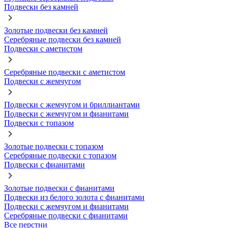
Подвески без камней
Золотые подвески без камней
Серебряные подвески без камней
Подвески с аметистом
Серебряные подвески с аметистом
Подвески с жемчугом
Подвески с жемчугом и бриллиантами
Подвески с жемчугом и фианитами
Подвески с топазом
Золотые подвески с топазом
Серебряные подвески с топазом
Подвески с фианитами
Золотые подвески с фианитами
Подвески из белого золота с фианитами
Подвески с жемчугом и фианитами
Серебряные подвески с фианитами
Все перстни