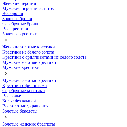
Женские перстни
Мужские перстни с агатом
Все броши
Золотые броши
Серебряные броши
Все крестики
Золотые крестики
Женские золотые крестики
Крестики из белого золота
Крестики с бриллиантами из белого золота
Мужские золотые крестики
Мужские крестики
Мужские золотые крестики
Крестики с фианитами
Серебряные крестики
Все колье
Колье без камней
Все золотые украшения
Золотые браслеты
Золотые женские браслеты