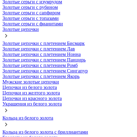
Золотые серьги с изумрудом
Золотые серьги с рубином
Золотые серьги с сапфиром
Золотые серьги с топазами
Золотые серьги с фианитами
Золотые цепочки
Золотые цепочки с плетением Бисмарк
Золотые цепочки с плетением Лав
Золотые цепочки с плетением Нонна
Золотые цепочки с плетением Панцирь
Золотые цепочки с плетением Ромб
Золотые цепочки с плетением Сингапур
Золотые цепочки с плетением Якорь
Мужские золотые цепочки
Цепочки из белого золота
Цепочки из желтого золота
Цепочки из красного золота
Украшения из белого золота
Кольца из белого золота
Кольца из белого золота с бриллиантами