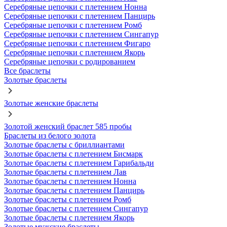
Серебряные цепочки с плетением Нонна
Серебряные цепочки с плетением Панцирь
Серебряные цепочки с плетением Ромб
Серебряные цепочки с плетением Сингапур
Серебряные цепочки с плетением Фигаро
Серебряные цепочки с плетением Якорь
Серебряные цепочки с родированием
Все браслеты
Золотые браслеты
Золотые женские браслеты
Золотой женский браслет 585 пробы
Браслеты из белого золота
Золотые браслеты с бриллиантами
Золотые браслеты с плетением Бисмарк
Золотые браслеты с плетением Гарибальди
Золотые браслеты с плетением Лав
Золотые браслеты с плетением Нонна
Золотые браслеты с плетением Панцирь
Золотые браслеты с плетением Ромб
Золотые браслеты с плетением Сингапур
Золотые браслеты с плетением Якорь
Золотые мужские браслеты