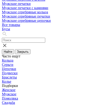
Мужские печатки
Мужские печатки с камнями
Мужские серебряные кольца
Мужские серебряные печатки
Мужские серебряные цепочки
Все товары
Бусы
Найти
Закрыть
Часто ищут
Кольца
Серьги
Цепочки
Подвески
Браслеты
Колье
Подборки
Женское
Мужское
Помолвка
Свадьба