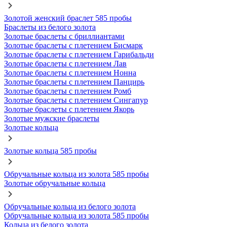
Золотой женский браслет 585 пробы
Браслеты из белого золота
Золотые браслеты с бриллиантами
Золотые браслеты с плетением Бисмарк
Золотые браслеты с плетением Гарибальди
Золотые браслеты с плетением Лав
Золотые браслеты с плетением Нонна
Золотые браслеты с плетением Панцирь
Золотые браслеты с плетением Ромб
Золотые браслеты с плетением Сингапур
Золотые браслеты с плетением Якорь
Золотые мужские браслеты
Золотые кольца
Золотые кольца 585 пробы
Обручальные кольца из золота 585 пробы
Золотые обручальные кольца
Обручальные кольца из белого золота
Обручальные кольца из золота 585 пробы
Кольца из белого золота