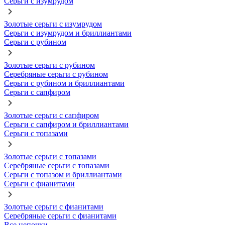
Серьги с изумрудом
Золотые серьги с изумрудом
Серьги с изумрудом и бриллиантами
Серьги с рубином
Золотые серьги с рубином
Серебряные серьги с рубином
Серьги с рубином и бриллиантами
Серьги с сапфиром
Золотые серьги с сапфиром
Серьги с сапфиром и бриллиантами
Серьги с топазами
Золотые серьги с топазами
Серебряные серьги с топазами
Серьги с топазом и бриллиантами
Серьги с фианитами
Золотые серьги с фианитами
Серебряные серьги с фианитами
Все цепочки