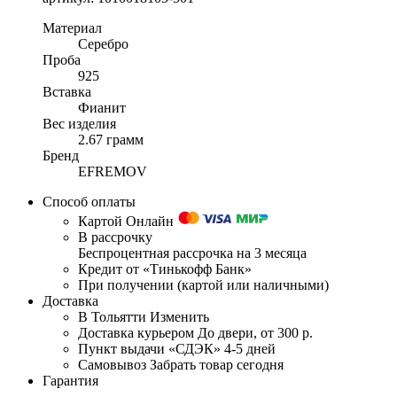
Материал
Серебро
Проба
925
Вставка
Фианит
Вес изделия
2.67 грамм
Бренд
EFREMOV
Способ оплаты
Картой Онлайн
В рассрочку
Беспроцентная рассрочка на 3 месяца
Кредит от «Тинькофф Банк»
При получении (картой или наличными)
Доставка
В Тольятти
Изменить
Доставка курьером
До двери, от 300 р.
Пункт выдачи «СДЭК»
4-5 дней
Самовывоз
Забрать товар сегодня
Гарантия