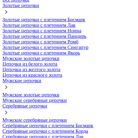
Золотые цепочки
Золотые цепочки с плетением Бисмарк
Золотые цепочки с плетением Лав
Золотые цепочки с плетением Нонна
Золотые цепочки с плетением Панцирь
Золотые цепочки с плетением Ромб
Золотые цепочки с плетением Сингапур
Золотые цепочки с плетением Якорь
Мужские золотые цепочки
Цепочки из белого золота
Цепочки из желтого золота
Цепочки из красного золота
Мужские цепочки
Мужские золотые цепочки
Мужские серебряные цепочки
Серебряные цепочки
Мужские серебряные цепочки
Серебряные цепочки с плетением Бисмарк
Серебряные цепочки с плетением Корда
Серебряные цепочки с плетением Лав