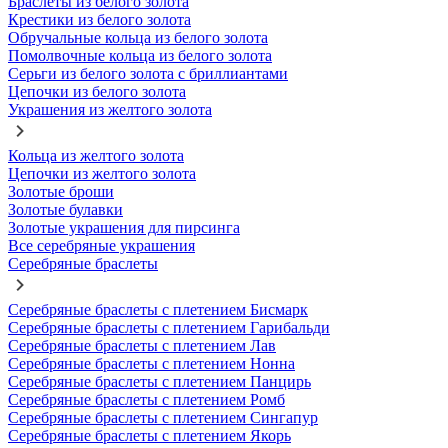
Браслеты из белого золота
Крестики из белого золота
Обручальные кольца из белого золота
Помолвочные кольца из белого золота
Серьги из белого золота с бриллиантами
Цепочки из белого золота
Украшения из желтого золота
Кольца из желтого золота
Цепочки из желтого золота
Золотые броши
Золотые булавки
Золотые украшения для пирсинга
Все серебряные украшения
Серебряные браслеты
Серебряные браслеты с плетением Бисмарк
Серебряные браслеты с плетением Гарибальди
Серебряные браслеты с плетением Лав
Серебряные браслеты с плетением Нонна
Серебряные браслеты с плетением Панцирь
Серебряные браслеты с плетением Ромб
Серебряные браслеты с плетением Сингапур
Серебряные браслеты с плетением Якорь