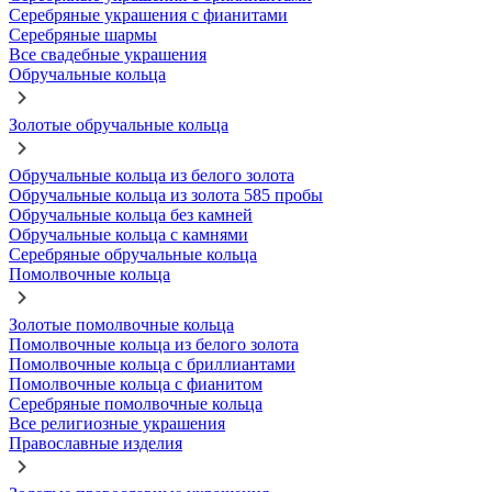
Серебряные украшения с фианитами
Серебряные шармы
Все свадебные украшения
Обручальные кольца
Золотые обручальные кольца
Обручальные кольца из белого золота
Обручальные кольца из золота 585 пробы
Обручальные кольца без камней
Обручальные кольца с камнями
Серебряные обручальные кольца
Помолвочные кольца
Золотые помолвочные кольца
Помолвочные кольца из белого золота
Помолвочные кольца с бриллиантами
Помолвочные кольца с фианитом
Серебряные помолвочные кольца
Все религиозные украшения
Православные изделия