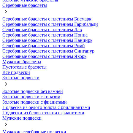
Серебряные браслеты
Серебряные браслеты с плетением Бисмарк
Серебряные браслеты с плетением Гарибальди
Серебряные браслеты с плетением Лав
Серебряные браслеты с плетением Нонна
Серебряные браслеты с плетением Панцирь
Серебряные браслеты с плетением Ромб
Серебряные браслеты с плетением Сингапур
Серебряные браслеты с плетением Якорь
Мужские браслеты
Пустотелые браслеты
Все подвески
Золотые подвески
Золотые подвески без камней
Золотые подвески с топазом
Золотые подвески с фианитами
Подвеска из белого золота с бриллиантами
Подвески из белого золота с фианитами
Мужские подвески
Мужские серебряные подвески