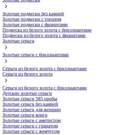
Золотые подвески без камней
Золотые подвески с топазом
Золотые подвески с фианитами
Подвеска из белого золота с бриллиантами
Подвески из белого золота с фианитами
Золотые серьги
Золотые серьги с бриллиантами
Серьги из белого золота с бриллиантами
Серьги из белого золота
Серьги из белого золота с бриллиантами
Детские золотые серьги
Золотые серьги 585 пробы
Золотые серьги без камней
Золотые серьги для женщин
Золотые серьги конго
Золотые серьги с аметистом
Золотые серьги с гранатом
Золотые серьги с жемчугом