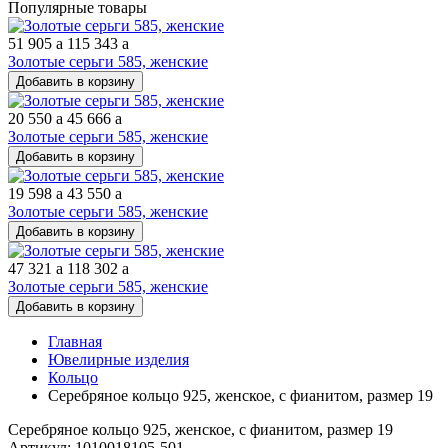
Популярные товары
51 905
a
115 343
a
Золотые серьги 585, женские
Добавить в корзину
20 550
a
45 666
a
Золотые серьги 585, женские
Добавить в корзину
19 598
a
43 550
a
Золотые серьги 585, женские
Добавить в корзину
47 321
a
118 302
a
Золотые серьги 585, женские
Добавить в корзину
Главная
Ювелирные изделия
Кольцо
Серебряное кольцо 925, женское, с фианитом, размер 19
Серебряное кольцо 925, женское, с фианитом, размер 19
Артикул: 1010018105-501