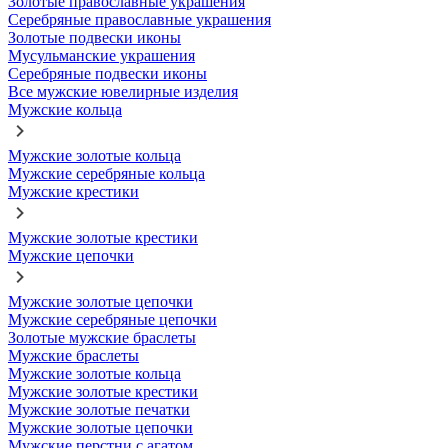
Золотые православные украшения
Серебряные православные украшения
Золотые подвески иконы
Мусульманские украшения
Серебряные подвески иконы
Все мужские ювелирные изделия
Мужские кольца
Мужские золотые кольца
Мужские серебряные кольца
Мужские крестики
Мужские золотые крестики
Мужские цепочки
Мужские золотые цепочки
Мужские серебряные цепочки
Золотые мужские браслеты
Мужские браслеты
Мужские золотые кольца
Мужские золотые крестики
Мужские золотые печатки
Мужские золотые цепочки
Мужские перстни с агатом