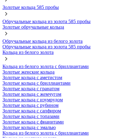
Золотые кольца 585 пробы
Обручальные кольца из золота 585 пробы
Золотые обручальные кольца
Обручальные кольца из белого золота
Обручальные кольца из золота 585 пробы
Кольца из белого золота
Кольца из белого золота с бриллиантами
Золотые женские кольца
Золотые кольца с аметистом
Золотые кольца с бриллиантами
Золотые кольца с гранатом
Золотые кольца с жемчугом
Золотые кольца с изумрудом
Золотые кольца с рубином
Золотые кольца с сапфиром
Золотые кольца с топазами
Золотые кольца с фианитами
Золотые кольца с эмалью
Кольца из белого золота с бриллиантами