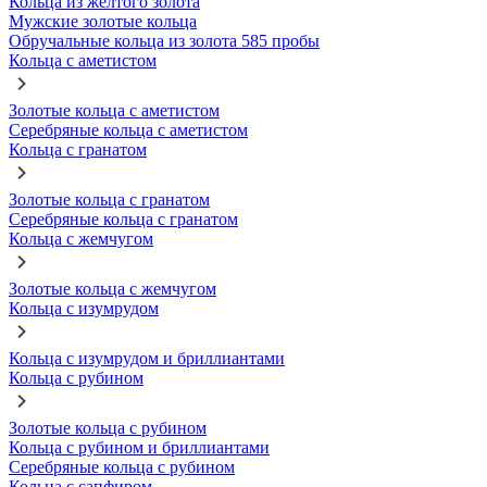
Кольца из желтого золота
Мужские золотые кольца
Обручальные кольца из золота 585 пробы
Кольца с аметистом
Золотые кольца с аметистом
Серебряные кольца с аметистом
Кольца с гранатом
Золотые кольца с гранатом
Серебряные кольца с гранатом
Кольца с жемчугом
Золотые кольца с жемчугом
Кольца с изумрудом
Кольца с изумрудом и бриллиантами
Кольца с рубином
Золотые кольца с рубином
Кольца с рубином и бриллиантами
Серебряные кольца с рубином
Кольца с сапфиром