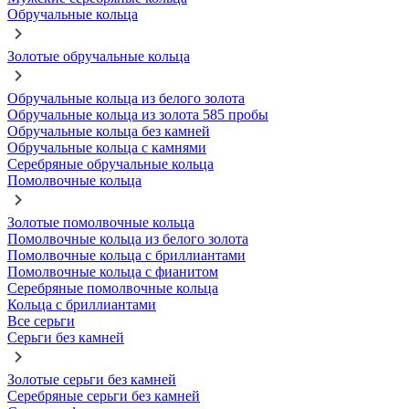
Обручальные кольца
Золотые обручальные кольца
Обручальные кольца из белого золота
Обручальные кольца из золота 585 пробы
Обручальные кольца без камней
Обручальные кольца с камнями
Серебряные обручальные кольца
Помолвочные кольца
Золотые помолвочные кольца
Помолвочные кольца из белого золота
Помолвочные кольца с бриллиантами
Помолвочные кольца с фианитом
Серебряные помолвочные кольца
Кольца с бриллиантами
Все серьги
Серьги без камней
Золотые серьги без камней
Серебряные серьги без камней