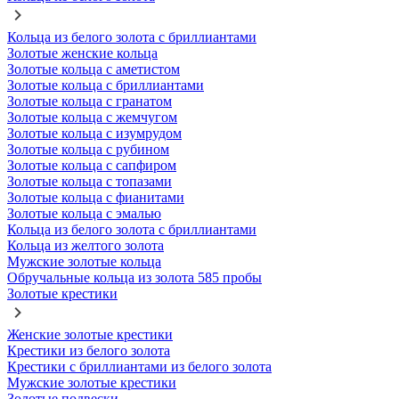
Кольца из белого золота с бриллиантами
Золотые женские кольца
Золотые кольца с аметистом
Золотые кольца с бриллиантами
Золотые кольца с гранатом
Золотые кольца с жемчугом
Золотые кольца с изумрудом
Золотые кольца с рубином
Золотые кольца с сапфиром
Золотые кольца с топазами
Золотые кольца с фианитами
Золотые кольца с эмалью
Кольца из белого золота с бриллиантами
Кольца из желтого золота
Мужские золотые кольца
Обручальные кольца из золота 585 пробы
Золотые крестики
Женские золотые крестики
Крестики из белого золота
Крестики с бриллиантами из белого золота
Мужские золотые крестики
Золотые подвески