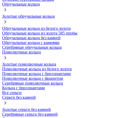
Обручальные кольца
Золотые обручальные кольца
Обручальные кольца из белого золота
Обручальные кольца из золота 585 пробы
Обручальные кольца без камней
Обручальные кольца с камнями
Серебряные обручальные кольца
Помолвочные кольца
Золотые помолвочные кольца
Помолвочные кольца из белого золота
Помолвочные кольца с бриллиантами
Помолвочные кольца с фианитом
Серебряные помолвочные кольца
Кольца с бриллиантами
Все серьги
Серьги без камней
Золотые серьги без камней
Серебряные серьги без камней