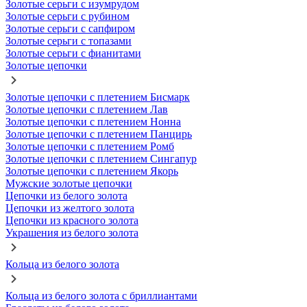
Золотые серьги с изумрудом
Золотые серьги с рубином
Золотые серьги с сапфиром
Золотые серьги с топазами
Золотые серьги с фианитами
Золотые цепочки
Золотые цепочки с плетением Бисмарк
Золотые цепочки с плетением Лав
Золотые цепочки с плетением Нонна
Золотые цепочки с плетением Панцирь
Золотые цепочки с плетением Ромб
Золотые цепочки с плетением Сингапур
Золотые цепочки с плетением Якорь
Мужские золотые цепочки
Цепочки из белого золота
Цепочки из желтого золота
Цепочки из красного золота
Украшения из белого золота
Кольца из белого золота
Кольца из белого золота с бриллиантами