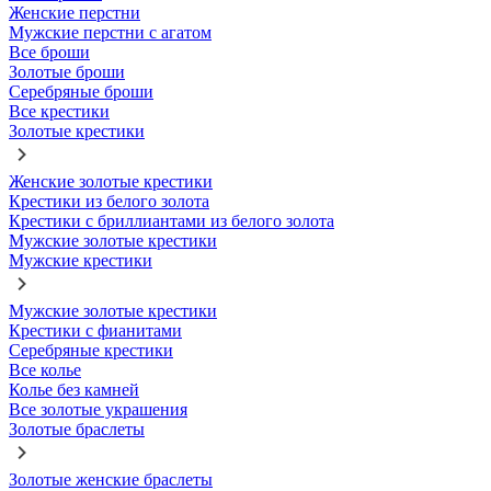
Женские перстни
Мужские перстни с агатом
Все броши
Золотые броши
Серебряные броши
Все крестики
Золотые крестики
Женские золотые крестики
Крестики из белого золота
Крестики с бриллиантами из белого золота
Мужские золотые крестики
Мужские крестики
Мужские золотые крестики
Крестики с фианитами
Серебряные крестики
Все колье
Колье без камней
Все золотые украшения
Золотые браслеты
Золотые женские браслеты