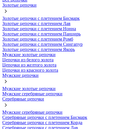
Золотые цепочки
Золотые цепочки с плетением Бисмарк
Золотые цепочки с плетением Лав
Золотые цепочки с плетением Нонна
Золотые цепочки с плетением Панцирь
Золотые цепочки с плетением Ромб
Золотые цепочки с плетением Сингапур
Золотые цепочки с плетением Якорь
Мужские золотые цепочки
Цепочки из белого золота
Цепочки из желтого золота
Цепочки из красного золота
Мужские цепочки
Мужские золотые цепочки
Мужские серебряные цепочки
Серебряные цепочки
Мужские серебряные цепочки
Серебряные цепочки с плетением Бисмарк
Серебряные цепочки с плетением Корда
Серебряные цепочки с плетением Лав