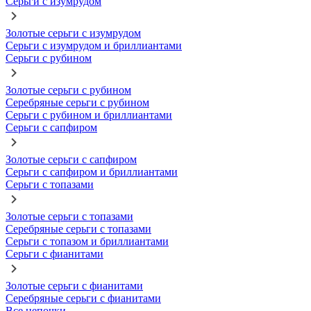
Серьги с изумрудом
Золотые серьги с изумрудом
Серьги с изумрудом и бриллиантами
Серьги с рубином
Золотые серьги с рубином
Серебряные серьги с рубином
Серьги с рубином и бриллиантами
Серьги с сапфиром
Золотые серьги с сапфиром
Серьги с сапфиром и бриллиантами
Серьги с топазами
Золотые серьги с топазами
Серебряные серьги с топазами
Серьги с топазом и бриллиантами
Серьги с фианитами
Золотые серьги с фианитами
Серебряные серьги с фианитами
Все цепочки