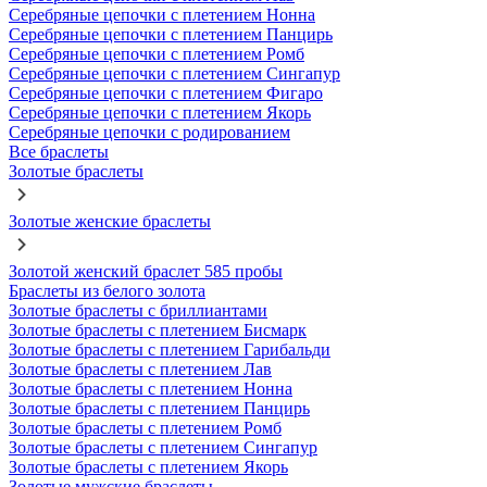
Серебряные цепочки с плетением Нонна
Серебряные цепочки с плетением Панцирь
Серебряные цепочки с плетением Ромб
Серебряные цепочки с плетением Сингапур
Серебряные цепочки с плетением Фигаро
Серебряные цепочки с плетением Якорь
Серебряные цепочки с родированием
Все браслеты
Золотые браслеты
Золотые женские браслеты
Золотой женский браслет 585 пробы
Браслеты из белого золота
Золотые браслеты с бриллиантами
Золотые браслеты с плетением Бисмарк
Золотые браслеты с плетением Гарибальди
Золотые браслеты с плетением Лав
Золотые браслеты с плетением Нонна
Золотые браслеты с плетением Панцирь
Золотые браслеты с плетением Ромб
Золотые браслеты с плетением Сингапур
Золотые браслеты с плетением Якорь
Золотые мужские браслеты