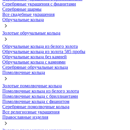
Серебряные украшения с фианитами
Серебряные шармы
Все свадебные украшения
Обручальные кольца
Золотые обручальные кольца
Обручальные кольца из белого золота
Обручальные кольца из золота 585 пробы
Обручальные кольца без камней
Обручальные кольца с камнями
Серебряные обручальные кольца
Помолвочные кольца
Золотые помолвочные кольца
Помолвочные кольца из белого золота
Помолвочные кольца с бриллиантами
Помолвочные кольца с фианитом
Серебряные помолвочные кольца
Все религиозные украшения
Православные изделия