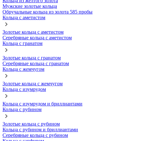
Кольца из желтого золота
Мужские золотые кольца
Обручальные кольца из золота 585 пробы
Кольца с аметистом
Золотые кольца с аметистом
Серебряные кольца с аметистом
Кольца с гранатом
Золотые кольца с гранатом
Серебряные кольца с гранатом
Кольца с жемчугом
Золотые кольца с жемчугом
Кольца с изумрудом
Кольца с изумрудом и бриллиантами
Кольца с рубином
Золотые кольца с рубином
Кольца с рубином и бриллиантами
Серебряные кольца с рубином
Кольца с сапфиром