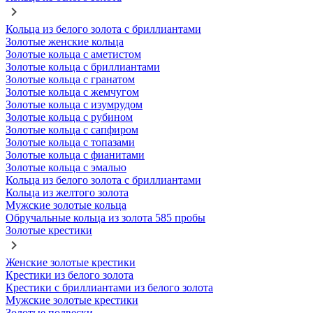
Кольца из белого золота с бриллиантами
Золотые женские кольца
Золотые кольца с аметистом
Золотые кольца с бриллиантами
Золотые кольца с гранатом
Золотые кольца с жемчугом
Золотые кольца с изумрудом
Золотые кольца с рубином
Золотые кольца с сапфиром
Золотые кольца с топазами
Золотые кольца с фианитами
Золотые кольца с эмалью
Кольца из белого золота с бриллиантами
Кольца из желтого золота
Мужские золотые кольца
Обручальные кольца из золота 585 пробы
Золотые крестики
Женские золотые крестики
Крестики из белого золота
Крестики с бриллиантами из белого золота
Мужские золотые крестики
Золотые подвески