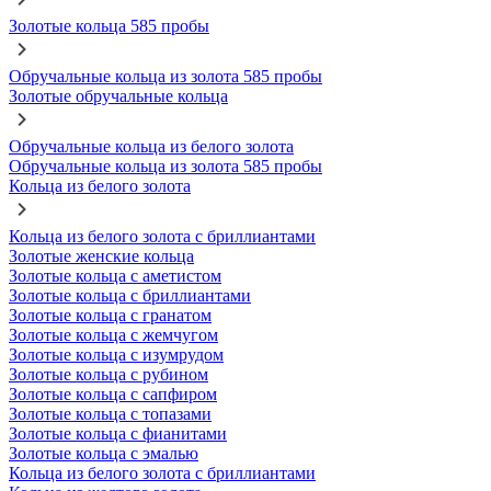
Золотые кольца 585 пробы
Обручальные кольца из золота 585 пробы
Золотые обручальные кольца
Обручальные кольца из белого золота
Обручальные кольца из золота 585 пробы
Кольца из белого золота
Кольца из белого золота с бриллиантами
Золотые женские кольца
Золотые кольца с аметистом
Золотые кольца с бриллиантами
Золотые кольца с гранатом
Золотые кольца с жемчугом
Золотые кольца с изумрудом
Золотые кольца с рубином
Золотые кольца с сапфиром
Золотые кольца с топазами
Золотые кольца с фианитами
Золотые кольца с эмалью
Кольца из белого золота с бриллиантами