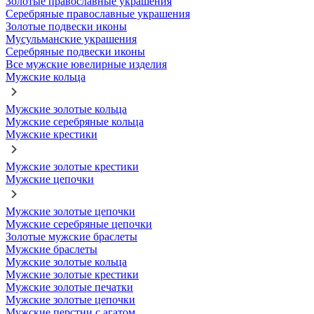
Золотые православные украшения
Серебряные православные украшения
Золотые подвески иконы
Мусульманские украшения
Серебряные подвески иконы
Все мужские ювелирные изделия
Мужские кольца
Мужские золотые кольца
Мужские серебряные кольца
Мужские крестики
Мужские золотые крестики
Мужские цепочки
Мужские золотые цепочки
Мужские серебряные цепочки
Золотые мужские браслеты
Мужские браслеты
Мужские золотые кольца
Мужские золотые крестики
Мужские золотые печатки
Мужские золотые цепочки
Мужские перстни с агатом