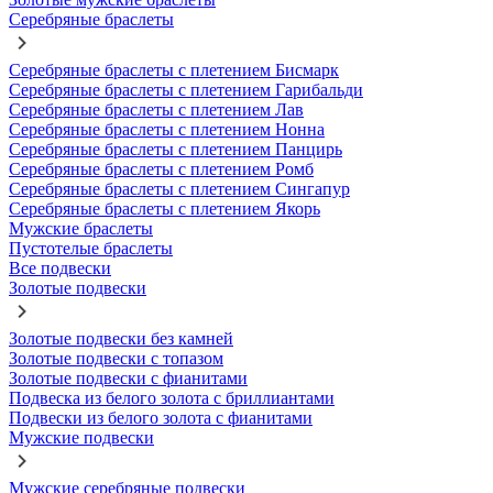
Серебряные браслеты
Серебряные браслеты с плетением Бисмарк
Серебряные браслеты с плетением Гарибальди
Серебряные браслеты с плетением Лав
Серебряные браслеты с плетением Нонна
Серебряные браслеты с плетением Панцирь
Серебряные браслеты с плетением Ромб
Серебряные браслеты с плетением Сингапур
Серебряные браслеты с плетением Якорь
Мужские браслеты
Пустотелые браслеты
Все подвески
Золотые подвески
Золотые подвески без камней
Золотые подвески с топазом
Золотые подвески с фианитами
Подвеска из белого золота с бриллиантами
Подвески из белого золота с фианитами
Мужские подвески
Мужские серебряные подвески