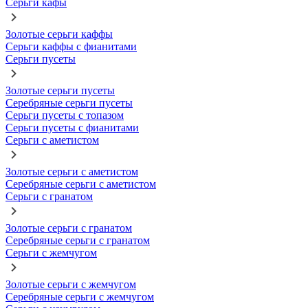
Серьги кафы
Золотые серьги каффы
Серьги каффы с фианитами
Серьги пусеты
Золотые серьги пусеты
Серебряные серьги пусеты
Серьги пусеты с топазом
Серьги пусеты с фианитами
Серьги с аметистом
Золотые серьги с аметистом
Серебряные серьги с аметистом
Серьги с гранатом
Золотые серьги с гранатом
Серебряные серьги с гранатом
Серьги с жемчугом
Золотые серьги с жемчугом
Серебряные серьги с жемчугом