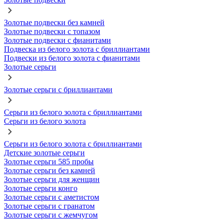
Золотые подвески без камней
Золотые подвески с топазом
Золотые подвески с фианитами
Подвеска из белого золота с бриллиантами
Подвески из белого золота с фианитами
Золотые серьги
Золотые серьги с бриллиантами
Серьги из белого золота с бриллиантами
Серьги из белого золота
Серьги из белого золота с бриллиантами
Детские золотые серьги
Золотые серьги 585 пробы
Золотые серьги без камней
Золотые серьги для женщин
Золотые серьги конго
Золотые серьги с аметистом
Золотые серьги с гранатом
Золотые серьги с жемчугом