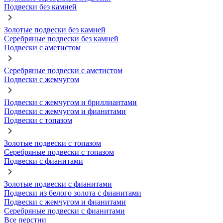
Подвески без камней
Золотые подвески без камней
Серебряные подвески без камней
Подвески с аметистом
Серебряные подвески с аметистом
Подвески с жемчугом
Подвески с жемчугом и бриллиантами
Подвески с жемчугом и фианитами
Подвески с топазом
Золотые подвески с топазом
Серебряные подвески с топазом
Подвески с фианитами
Золотые подвески с фианитами
Подвески из белого золота с фианитами
Подвески с жемчугом и фианитами
Серебряные подвески с фианитами
Все перстни