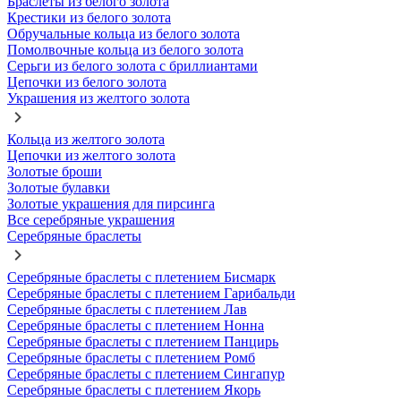
Браслеты из белого золота
Крестики из белого золота
Обручальные кольца из белого золота
Помолвочные кольца из белого золота
Серьги из белого золота с бриллиантами
Цепочки из белого золота
Украшения из желтого золота
Кольца из желтого золота
Цепочки из желтого золота
Золотые броши
Золотые булавки
Золотые украшения для пирсинга
Все серебряные украшения
Серебряные браслеты
Серебряные браслеты с плетением Бисмарк
Серебряные браслеты с плетением Гарибальди
Серебряные браслеты с плетением Лав
Серебряные браслеты с плетением Нонна
Серебряные браслеты с плетением Панцирь
Серебряные браслеты с плетением Ромб
Серебряные браслеты с плетением Сингапур
Серебряные браслеты с плетением Якорь