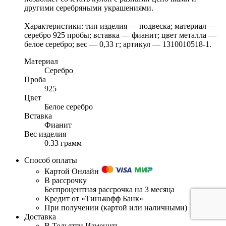
другими серебряными украшениями.
Характеристики: тип изделия — подвеска; материал —
серебро 925 пробы; вставка — фианит; цвет металла —
белое серебро; вес — 0,33 г; артикул — 1310010518-1.
Материал
Серебро
Проба
925
Цвет
Белое серебро
Вставка
Фианит
Вес изделия
0.33 грамм
Способ оплаты
Картой Онлайн
В рассрочку
Беспроцентная рассрочка на 3 месяца
Кредит от «Тинькофф Банк»
При получении (картой или наличными)
Доставка
В Тольятти
Изменить