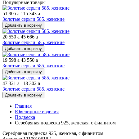
Популярные товары
51 905
a
115 343
a
Золотые серьги 585, женские
Добавить в корзину
20 550
a
45 666
a
Золотые серьги 585, женские
Добавить в корзину
19 598
a
43 550
a
Золотые серьги 585, женские
Добавить в корзину
47 321
a
118 302
a
Золотые серьги 585, женские
Добавить в корзину
Главная
Ювелирные изделия
Подвеска
Серебряная подвеска 925, женская, с фианитом
Серебряная подвеска 925, женская, с фианитом
Артикул: 1310010518-1