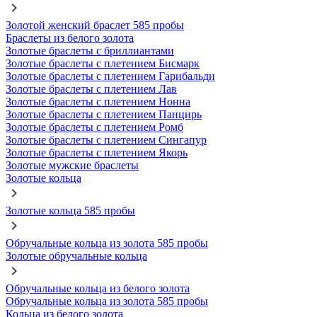
Золотой женский браслет 585 пробы
Браслеты из белого золота
Золотые браслеты с бриллиантами
Золотые браслеты с плетением Бисмарк
Золотые браслеты с плетением Гарибальди
Золотые браслеты с плетением Лав
Золотые браслеты с плетением Нонна
Золотые браслеты с плетением Панцирь
Золотые браслеты с плетением Ромб
Золотые браслеты с плетением Сингапур
Золотые браслеты с плетением Якорь
Золотые мужские браслеты
Золотые кольца
Золотые кольца 585 пробы
Обручальные кольца из золота 585 пробы
Золотые обручальные кольца
Обручальные кольца из белого золота
Обручальные кольца из золота 585 пробы
Кольца из белого золота