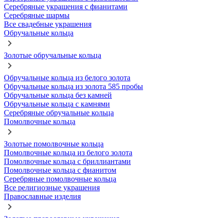
Серебряные украшения с фианитами
Серебряные шармы
Все свадебные украшения
Обручальные кольца
Золотые обручальные кольца
Обручальные кольца из белого золота
Обручальные кольца из золота 585 пробы
Обручальные кольца без камней
Обручальные кольца с камнями
Серебряные обручальные кольца
Помолвочные кольца
Золотые помолвочные кольца
Помолвочные кольца из белого золота
Помолвочные кольца с бриллиантами
Помолвочные кольца с фианитом
Серебряные помолвочные кольца
Все религиозные украшения
Православные изделия