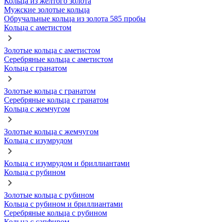
Кольца из желтого золота
Мужские золотые кольца
Обручальные кольца из золота 585 пробы
Кольца с аметистом
Золотые кольца с аметистом
Серебряные кольца с аметистом
Кольца с гранатом
Золотые кольца с гранатом
Серебряные кольца с гранатом
Кольца с жемчугом
Золотые кольца с жемчугом
Кольца с изумрудом
Кольца с изумрудом и бриллиантами
Кольца с рубином
Золотые кольца с рубином
Кольца с рубином и бриллиантами
Серебряные кольца с рубином
Кольца с сапфиром