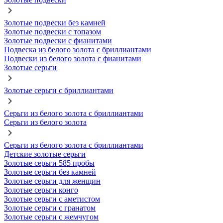
Золотые подвески без камней
Золотые подвески с топазом
Золотые подвески с фианитами
Подвеска из белого золота с бриллиантами
Подвески из белого золота с фианитами
Золотые серьги
Золотые серьги с бриллиантами
Серьги из белого золота с бриллиантами
Серьги из белого золота
Серьги из белого золота с бриллиантами
Детские золотые серьги
Золотые серьги 585 пробы
Золотые серьги без камней
Золотые серьги для женщин
Золотые серьги конго
Золотые серьги с аметистом
Золотые серьги с гранатом
Золотые серьги с жемчугом