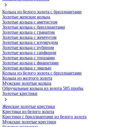
Кольца из белого золота с бриллиантами
Золотые женские кольца
Золотые кольца с аметистом
Золотые кольца с бриллиантами
Золотые кольца с гранатом
Золотые кольца с жемчугом
Золотые кольца с изумрудом
Золотые кольца с рубином
Золотые кольца с сапфиром
Золотые кольца с топазами
Золотые кольца с фианитами
Золотые кольца с эмалью
Кольца из белого золота с бриллиантами
Кольца из желтого золота
Мужские золотые кольца
Обручальные кольца из золота 585 пробы
Золотые крестики
Женские золотые крестики
Крестики из белого золота
Крестики с бриллиантами из белого золота
Мужские золотые крестики
Золотые подвески