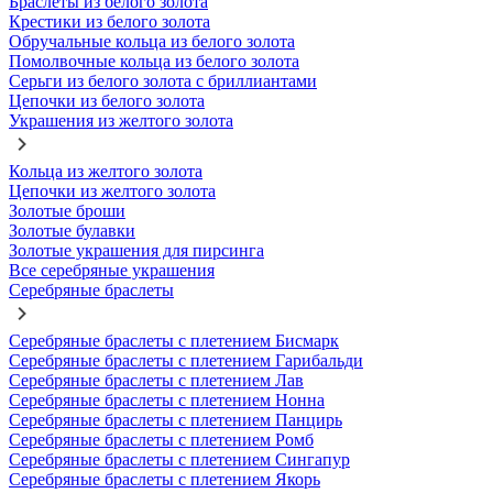
Браслеты из белого золота
Крестики из белого золота
Обручальные кольца из белого золота
Помолвочные кольца из белого золота
Серьги из белого золота с бриллиантами
Цепочки из белого золота
Украшения из желтого золота
Кольца из желтого золота
Цепочки из желтого золота
Золотые броши
Золотые булавки
Золотые украшения для пирсинга
Все серебряные украшения
Серебряные браслеты
Серебряные браслеты с плетением Бисмарк
Серебряные браслеты с плетением Гарибальди
Серебряные браслеты с плетением Лав
Серебряные браслеты с плетением Нонна
Серебряные браслеты с плетением Панцирь
Серебряные браслеты с плетением Ромб
Серебряные браслеты с плетением Сингапур
Серебряные браслеты с плетением Якорь