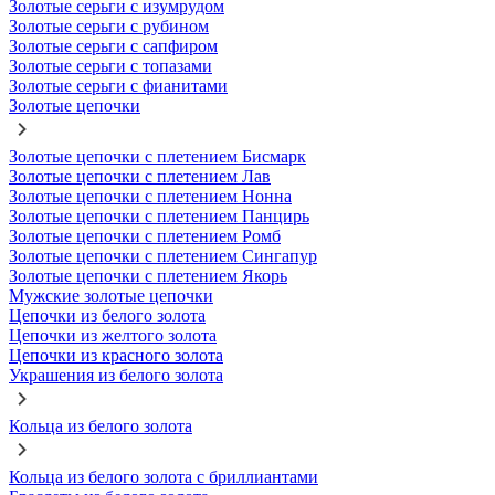
Золотые серьги с изумрудом
Золотые серьги с рубином
Золотые серьги с сапфиром
Золотые серьги с топазами
Золотые серьги с фианитами
Золотые цепочки
Золотые цепочки с плетением Бисмарк
Золотые цепочки с плетением Лав
Золотые цепочки с плетением Нонна
Золотые цепочки с плетением Панцирь
Золотые цепочки с плетением Ромб
Золотые цепочки с плетением Сингапур
Золотые цепочки с плетением Якорь
Мужские золотые цепочки
Цепочки из белого золота
Цепочки из желтого золота
Цепочки из красного золота
Украшения из белого золота
Кольца из белого золота
Кольца из белого золота с бриллиантами