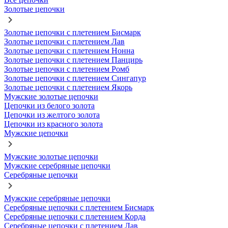
Золотые цепочки
Золотые цепочки с плетением Бисмарк
Золотые цепочки с плетением Лав
Золотые цепочки с плетением Нонна
Золотые цепочки с плетением Панцирь
Золотые цепочки с плетением Ромб
Золотые цепочки с плетением Сингапур
Золотые цепочки с плетением Якорь
Мужские золотые цепочки
Цепочки из белого золота
Цепочки из желтого золота
Цепочки из красного золота
Мужские цепочки
Мужские золотые цепочки
Мужские серебряные цепочки
Серебряные цепочки
Мужские серебряные цепочки
Серебряные цепочки с плетением Бисмарк
Серебряные цепочки с плетением Корда
Серебряные цепочки с плетением Лав