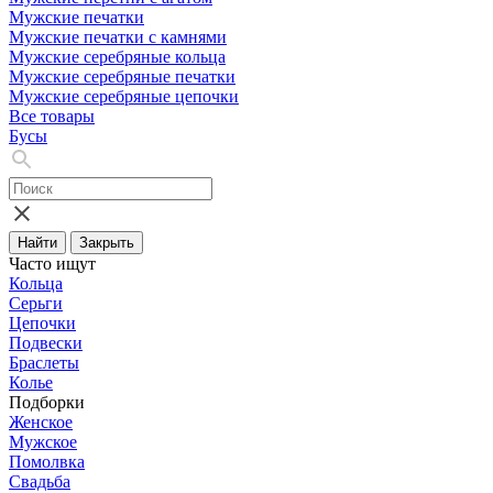
Мужские печатки
Мужские печатки с камнями
Мужские серебряные кольца
Мужские серебряные печатки
Мужские серебряные цепочки
Все товары
Бусы
Найти
Закрыть
Часто ищут
Кольца
Серьги
Цепочки
Подвески
Браслеты
Колье
Подборки
Женское
Мужское
Помолвка
Свадьба