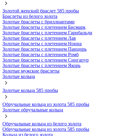
Золотой женский браслет 585 пробы
Браслеты из белого золота
Золотые браслеты с бриллиантами
Золотые браслеты с плетением Бисмарк
Золотые браслеты с плетением Гарибальди
Золотые браслеты с плетением Лав
Золотые браслеты с плетением Нонна
Золотые браслеты с плетением Панцирь
Золотые браслеты с плетением Ромб
Золотые браслеты с плетением Сингапур
Золотые браслеты с плетением Якорь
Золотые мужские браслеты
Золотые кольца
Золотые кольца 585 пробы
Обручальные кольца из золота 585 пробы
Золотые обручальные кольца
Обручальные кольца из белого золота
Обручальные кольца из золота 585 пробы
Кольца из белого золота