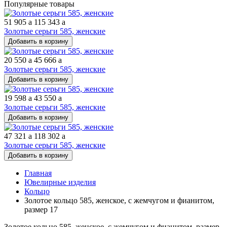
Популярные товары
51 905
a
115 343
a
Золотые серьги 585, женские
Добавить в корзину
20 550
a
45 666
a
Золотые серьги 585, женские
Добавить в корзину
19 598
a
43 550
a
Золотые серьги 585, женские
Добавить в корзину
47 321
a
118 302
a
Золотые серьги 585, женские
Добавить в корзину
Главная
Ювелирные изделия
Кольцо
Золотое кольцо 585, женское, с жемчугом и фианитом,
размер 17
Золотое кольцо 585, женское, с жемчугом и фианитом, размер