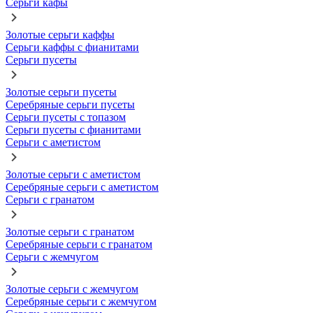
Серьги кафы
Золотые серьги каффы
Серьги каффы с фианитами
Серьги пусеты
Золотые серьги пусеты
Серебряные серьги пусеты
Серьги пусеты с топазом
Серьги пусеты с фианитами
Серьги с аметистом
Золотые серьги с аметистом
Серебряные серьги с аметистом
Серьги с гранатом
Золотые серьги с гранатом
Серебряные серьги с гранатом
Серьги с жемчугом
Золотые серьги с жемчугом
Серебряные серьги с жемчугом