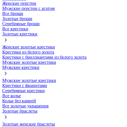
Женские перстни
Мужские перстни с агатом
Все броши
Золотые броши
Серебряные броши
Все крестики
Золотые крестики
Женские золотые крестики
Крестики из белого золота
Крестики с бриллиантами из белого золота
Мужские золотые крестики
Мужские крестики
Мужские золотые крестики
Крестики с фианитами
Серебряные крестики
Все колье
Колье без камней
Все золотые украшения
Золотые браслеты
Золотые женские браслеты