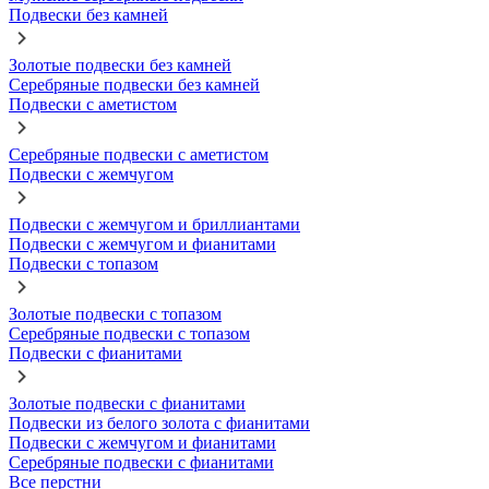
Подвески без камней
Золотые подвески без камней
Серебряные подвески без камней
Подвески с аметистом
Серебряные подвески с аметистом
Подвески с жемчугом
Подвески с жемчугом и бриллиантами
Подвески с жемчугом и фианитами
Подвески с топазом
Золотые подвески с топазом
Серебряные подвески с топазом
Подвески с фианитами
Золотые подвески с фианитами
Подвески из белого золота с фианитами
Подвески с жемчугом и фианитами
Серебряные подвески с фианитами
Все перстни