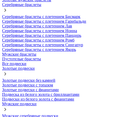
Серебряные браслеты
Серебряные браслеты с плетением Бисмарк
Серебряные браслеты с плетением Гарибальди
Серебряные браслеты с плетением Лав
Серебряные браслеты с плетением Нонна
Серебряные браслеты с плетением Панцирь
Серебряные браслеты с плетением Ромб
Серебряные браслеты с плетением Сингапур
Серебряные браслеты с плетением Якорь
Мужские браслеты
Пустотелые браслеты
Все подвески
Золотые подвески
Золотые подвески без камней
Золотые подвески с топазом
Золотые подвески с фианитами
Подвеска из белого золота с бриллиантами
Подвески из белого золота с фианитами
Мужские подвески
Мужские серебряные подвески