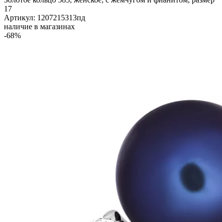
17
Артикул: 1207215313пд
наличие в магазинах
-68%