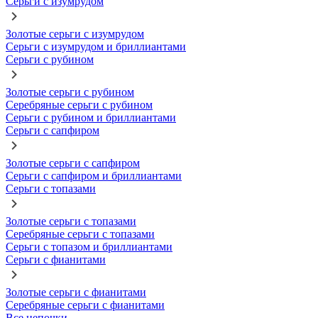
Серьги с изумрудом
Золотые серьги с изумрудом
Серьги с изумрудом и бриллиантами
Серьги с рубином
Золотые серьги с рубином
Серебряные серьги с рубином
Серьги с рубином и бриллиантами
Серьги с сапфиром
Золотые серьги с сапфиром
Серьги с сапфиром и бриллиантами
Серьги с топазами
Золотые серьги с топазами
Серебряные серьги с топазами
Серьги с топазом и бриллиантами
Серьги с фианитами
Золотые серьги с фианитами
Серебряные серьги с фианитами
Все цепочки