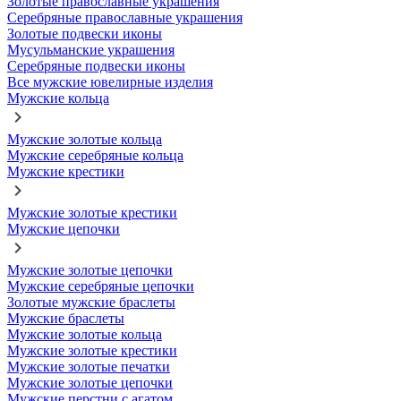
Золотые православные украшения
Серебряные православные украшения
Золотые подвески иконы
Мусульманские украшения
Серебряные подвески иконы
Все мужские ювелирные изделия
Мужские кольца
Мужские золотые кольца
Мужские серебряные кольца
Мужские крестики
Мужские золотые крестики
Мужские цепочки
Мужские золотые цепочки
Мужские серебряные цепочки
Золотые мужские браслеты
Мужские браслеты
Мужские золотые кольца
Мужские золотые крестики
Мужские золотые печатки
Мужские золотые цепочки
Мужские перстни с агатом