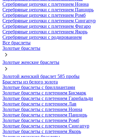
Серебряные цепочки с плетением Нонна
Серебряные цепочки с плетением Панцирь
Серебряные цепочки с плетением Ромб
Серебряные цепочки с плетением Сингапур
Серебряные цепочки с плетением Фигаро
Серебряные цепочки с плетением Якорь
Серебряные цепочки с родированием
Все браслеты
Золотые браслеты
Золотые женские браслеты
Золотой женский браслет 585 пробы
Браслеты из белого золота
Золотые браслеты с бриллиантами
Золотые браслеты с плетением Бисмарк
Золотые браслеты с плетением Гарибальди
Золотые браслеты с плетением Лав
Золотые браслеты с плетением Нонна
Золотые браслеты с плетением Панцирь
Золотые браслеты с плетением Ромб
Золотые браслеты с плетением Сингапур
Золотые браслеты с плетением Якорь
Золотые мужские браслеты