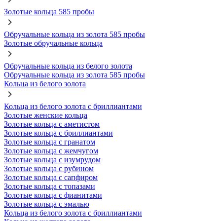
Золотые кольца 585 пробы
Обручальные кольца из золота 585 пробы
Золотые обручальные кольца
Обручальные кольца из белого золота
Обручальные кольца из золота 585 пробы
Кольца из белого золота
Кольца из белого золота с бриллиантами
Золотые женские кольца
Золотые кольца с аметистом
Золотые кольца с бриллиантами
Золотые кольца с гранатом
Золотые кольца с жемчугом
Золотые кольца с изумрудом
Золотые кольца с рубином
Золотые кольца с сапфиром
Золотые кольца с топазами
Золотые кольца с фианитами
Золотые кольца с эмалью
Кольца из белого золота с бриллиантами