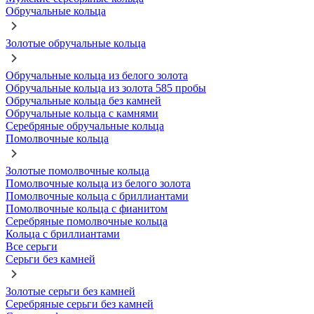
Обручальные кольца
Золотые обручальные кольца
Обручальные кольца из белого золота
Обручальные кольца из золота 585 пробы
Обручальные кольца без камней
Обручальные кольца с камнями
Серебряные обручальные кольца
Помолвочные кольца
Золотые помолвочные кольца
Помолвочные кольца из белого золота
Помолвочные кольца с бриллиантами
Помолвочные кольца с фианитом
Серебряные помолвочные кольца
Кольца с бриллиантами
Все серьги
Серьги без камней
Золотые серьги без камней
Серебряные серьги без камней