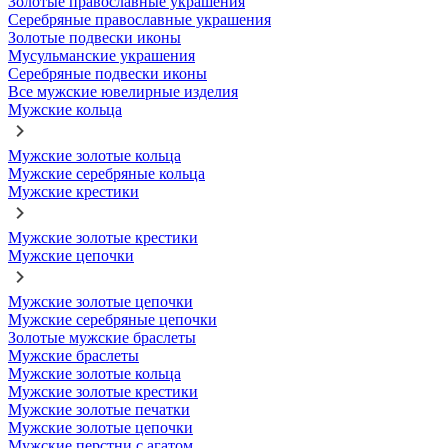
Золотые православные украшения
Серебряные православные украшения
Золотые подвески иконы
Мусульманские украшения
Серебряные подвески иконы
Все мужские ювелирные изделия
Мужские кольца
Мужские золотые кольца
Мужские серебряные кольца
Мужские крестики
Мужские золотые крестики
Мужские цепочки
Мужские золотые цепочки
Мужские серебряные цепочки
Золотые мужские браслеты
Мужские браслеты
Мужские золотые кольца
Мужские золотые крестики
Мужские золотые печатки
Мужские золотые цепочки
Мужские перстни с агатом