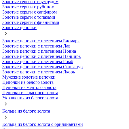
Золотые серьги с изумрудом
Золотые серьги с рубином
Золотые серьги с сапфиром
Золотые серьги с топазами
Золотые серьги с фианитами
Золотые цепочки
Золотые цепочки с плетением Бисмарк
Золотые цепочки с плетением Лав
Золотые цепочки с плетением Нонна
Золотые цепочки с плетением Панцирь
Золотые цепочки с плетением Ромб
Золотые цепочки с плетением Сингапур
Золотые цепочки с плетением Якорь
Мужские золотые цепочки
Цепочки из белого золота
Цепочки из желтого золота
Цепочки из красного золота
Украшения из белого золота
Кольца из белого золота
Кольца из белого золота с бриллиантами