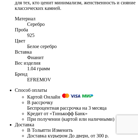
для тех, кто ценит минимализм, женственность и сияние
классических камней.
Материал
Серебро
Проба
925
Цвет
Белое серебро
Вставка
Фианит
Вес изделия
1.04 грамм
Бренд
EFREMOV
Способ оплаты
Картой Онлайн
В рассрочку
Беспроцентная рассрочка на 3 месяца
Кредит от «Тинькофф Банк»
При получении (картой или наличными)
Доставка
В Тольятти
Изменить
Доставка курьером
До двери, от 300 р.