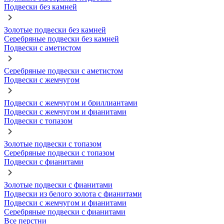
Подвески без камней
Золотые подвески без камней
Серебряные подвески без камней
Подвески с аметистом
Серебряные подвески с аметистом
Подвески с жемчугом
Подвески с жемчугом и бриллиантами
Подвески с жемчугом и фианитами
Подвески с топазом
Золотые подвески с топазом
Серебряные подвески с топазом
Подвески с фианитами
Золотые подвески с фианитами
Подвески из белого золота с фианитами
Подвески с жемчугом и фианитами
Серебряные подвески с фианитами
Все перстни