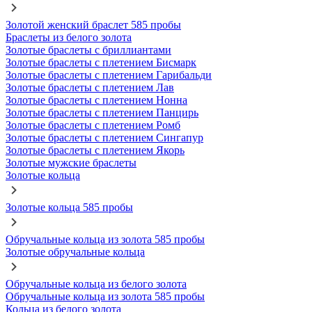
Золотой женский браслет 585 пробы
Браслеты из белого золота
Золотые браслеты с бриллиантами
Золотые браслеты с плетением Бисмарк
Золотые браслеты с плетением Гарибальди
Золотые браслеты с плетением Лав
Золотые браслеты с плетением Нонна
Золотые браслеты с плетением Панцирь
Золотые браслеты с плетением Ромб
Золотые браслеты с плетением Сингапур
Золотые браслеты с плетением Якорь
Золотые мужские браслеты
Золотые кольца
Золотые кольца 585 пробы
Обручальные кольца из золота 585 пробы
Золотые обручальные кольца
Обручальные кольца из белого золота
Обручальные кольца из золота 585 пробы
Кольца из белого золота