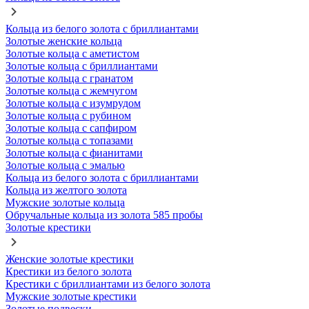
Кольца из белого золота с бриллиантами
Золотые женские кольца
Золотые кольца с аметистом
Золотые кольца с бриллиантами
Золотые кольца с гранатом
Золотые кольца с жемчугом
Золотые кольца с изумрудом
Золотые кольца с рубином
Золотые кольца с сапфиром
Золотые кольца с топазами
Золотые кольца с фианитами
Золотые кольца с эмалью
Кольца из белого золота с бриллиантами
Кольца из желтого золота
Мужские золотые кольца
Обручальные кольца из золота 585 пробы
Золотые крестики
Женские золотые крестики
Крестики из белого золота
Крестики с бриллиантами из белого золота
Мужские золотые крестики
Золотые подвески