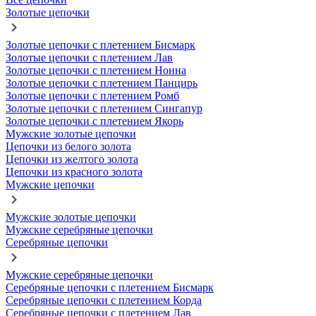
Золотые цепочки
Золотые цепочки с плетением Бисмарк
Золотые цепочки с плетением Лав
Золотые цепочки с плетением Нонна
Золотые цепочки с плетением Панцирь
Золотые цепочки с плетением Ромб
Золотые цепочки с плетением Сингапур
Золотые цепочки с плетением Якорь
Мужские золотые цепочки
Цепочки из белого золота
Цепочки из желтого золота
Цепочки из красного золота
Мужские цепочки
Мужские золотые цепочки
Мужские серебряные цепочки
Серебряные цепочки
Мужские серебряные цепочки
Серебряные цепочки с плетением Бисмарк
Серебряные цепочки с плетением Корда
Серебряные цепочки с плетением Лав