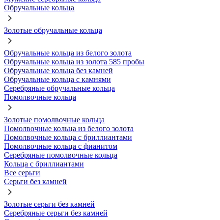
Обручальные кольца
Золотые обручальные кольца
Обручальные кольца из белого золота
Обручальные кольца из золота 585 пробы
Обручальные кольца без камней
Обручальные кольца с камнями
Серебряные обручальные кольца
Помолвочные кольца
Золотые помолвочные кольца
Помолвочные кольца из белого золота
Помолвочные кольца с бриллиантами
Помолвочные кольца с фианитом
Серебряные помолвочные кольца
Кольца с бриллиантами
Все серьги
Серьги без камней
Золотые серьги без камней
Серебряные серьги без камней