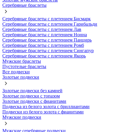
Серебряные браслеты
Серебряные браслеты с плетением Бисмарк
Серебряные браслеты с плетением Гарибальди
Серебряные браслеты с плетением Лав
Серебряные браслеты с плетением Нонна
Серебряные браслеты с плетением Панцирь
Серебряные браслеты с плетением Ромб
Серебряные браслеты с плетением Сингапур
Серебряные браслеты с плетением Якорь
Мужские браслеты
Пустотелые браслеты
Все подвески
Золотые подвески
Золотые подвески без камней
Золотые подвески с топазом
Золотые подвески с фианитами
Подвеска из белого золота с бриллиантами
Подвески из белого золота с фианитами
Мужские подвески
Мужские серебряные подвески