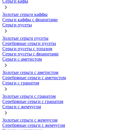
Серьги кафы
Золотые серьги каффы
Серьги каффы с фианитами
Серьги пусеты
Золотые серьги пусеты
Серебряные серьги пусеты
Серьги пусеты с топазом
Серьги пусеты с фианитами
Серьги с аметистом
Золотые серьги с аметистом
Серебряные серьги с аметистом
Серьги с гранатом
Золотые серьги с гранатом
Серебряные серьги с гранатом
Серьги с жемчугом
Золотые серьги с жемчугом
Серебряные серьги с жемчугом