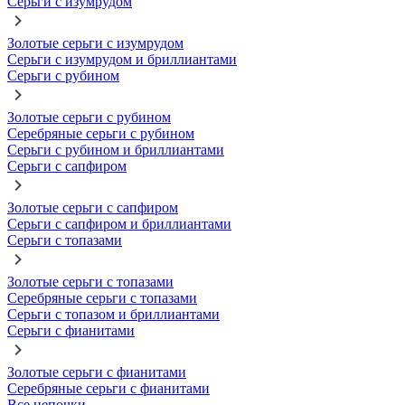
Серьги с изумрудом
Золотые серьги с изумрудом
Серьги с изумрудом и бриллиантами
Серьги с рубином
Золотые серьги с рубином
Серебряные серьги с рубином
Серьги с рубином и бриллиантами
Серьги с сапфиром
Золотые серьги с сапфиром
Серьги с сапфиром и бриллиантами
Серьги с топазами
Золотые серьги с топазами
Серебряные серьги с топазами
Серьги с топазом и бриллиантами
Серьги с фианитами
Золотые серьги с фианитами
Серебряные серьги с фианитами
Все цепочки