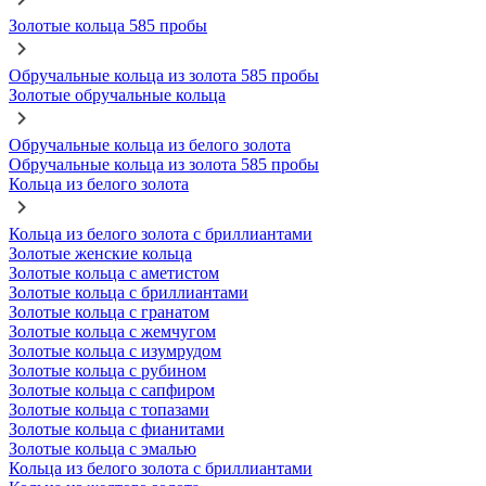
Золотые кольца 585 пробы
Обручальные кольца из золота 585 пробы
Золотые обручальные кольца
Обручальные кольца из белого золота
Обручальные кольца из золота 585 пробы
Кольца из белого золота
Кольца из белого золота с бриллиантами
Золотые женские кольца
Золотые кольца с аметистом
Золотые кольца с бриллиантами
Золотые кольца с гранатом
Золотые кольца с жемчугом
Золотые кольца с изумрудом
Золотые кольца с рубином
Золотые кольца с сапфиром
Золотые кольца с топазами
Золотые кольца с фианитами
Золотые кольца с эмалью
Кольца из белого золота с бриллиантами