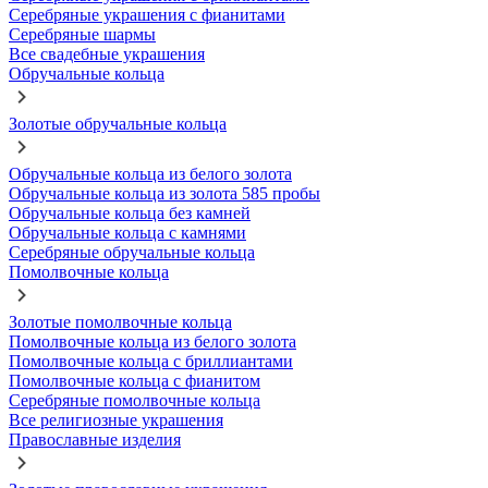
Серебряные украшения с фианитами
Серебряные шармы
Все свадебные украшения
Обручальные кольца
Золотые обручальные кольца
Обручальные кольца из белого золота
Обручальные кольца из золота 585 пробы
Обручальные кольца без камней
Обручальные кольца с камнями
Серебряные обручальные кольца
Помолвочные кольца
Золотые помолвочные кольца
Помолвочные кольца из белого золота
Помолвочные кольца с бриллиантами
Помолвочные кольца с фианитом
Серебряные помолвочные кольца
Все религиозные украшения
Православные изделия