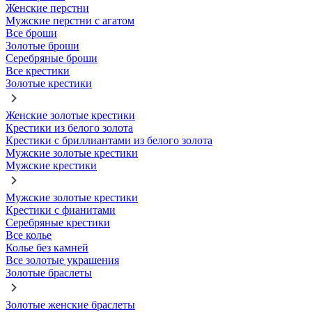
Женские перстни
Мужские перстни с агатом
Все броши
Золотые броши
Серебряные броши
Все крестики
Золотые крестики
Женские золотые крестики
Крестики из белого золота
Крестики с бриллиантами из белого золота
Мужские золотые крестики
Мужские крестики
Мужские золотые крестики
Крестики с фианитами
Серебряные крестики
Все колье
Колье без камней
Все золотые украшения
Золотые браслеты
Золотые женские браслеты