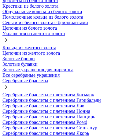
Браслеты из белого золота
Крестики из белого золота
Обручальные кольца из белого золота
Помолвочные кольца из белого золота
Серьги из белого золота с бриллиантами
Цепочки из белого золота
Украшения из желтого золота
Кольца из желтого золота
Цепочки из желтого золота
Золотые броши
Золотые булавки
Золотые украшения для пирсинга
Все серебряные украшения
Серебряные браслеты
Серебряные браслеты с плетением Бисмарк
Серебряные браслеты с плетением Гарибальди
Серебряные браслеты с плетением Лав
Серебряные браслеты с плетением Нонна
Серебряные браслеты с плетением Панцирь
Серебряные браслеты с плетением Ромб
Серебряные браслеты с плетением Сингапур
Серебряные браслеты с плетением Якорь