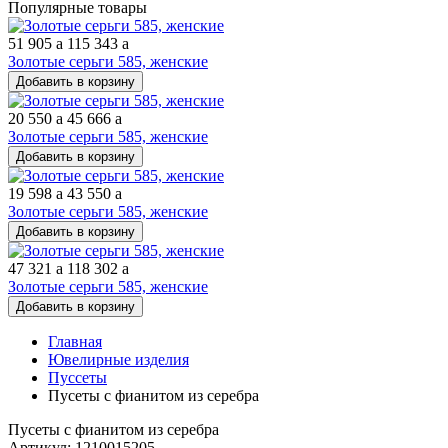
Популярные товары
51 905
a
115 343
a
Золотые серьги 585, женские
Добавить в корзину
20 550
a
45 666
a
Золотые серьги 585, женские
Добавить в корзину
19 598
a
43 550
a
Золотые серьги 585, женские
Добавить в корзину
47 321
a
118 302
a
Золотые серьги 585, женские
Добавить в корзину
Главная
Ювелирные изделия
Пуссеты
Пусеты с фианитом из серебра
Пусеты с фианитом из серебра
Артикул: 1210015205