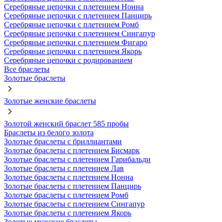
Серебряные цепочки с плетением Нонна
Серебряные цепочки с плетением Панцирь
Серебряные цепочки с плетением Ромб
Серебряные цепочки с плетением Сингапур
Серебряные цепочки с плетением Фигаро
Серебряные цепочки с плетением Якорь
Серебряные цепочки с родированием
Все браслеты
Золотые браслеты
Золотые женские браслеты
Золотой женский браслет 585 пробы
Браслеты из белого золота
Золотые браслеты с бриллиантами
Золотые браслеты с плетением Бисмарк
Золотые браслеты с плетением Гарибальди
Золотые браслеты с плетением Лав
Золотые браслеты с плетением Нонна
Золотые браслеты с плетением Панцирь
Золотые браслеты с плетением Ромб
Золотые браслеты с плетением Сингапур
Золотые браслеты с плетением Якорь
Золотые мужские браслеты