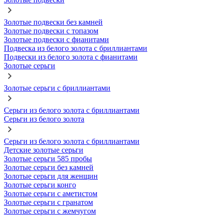
Золотые подвески без камней
Золотые подвески с топазом
Золотые подвески с фианитами
Подвеска из белого золота с бриллиантами
Подвески из белого золота с фианитами
Золотые серьги
Золотые серьги с бриллиантами
Серьги из белого золота с бриллиантами
Серьги из белого золота
Серьги из белого золота с бриллиантами
Детские золотые серьги
Золотые серьги 585 пробы
Золотые серьги без камней
Золотые серьги для женщин
Золотые серьги конго
Золотые серьги с аметистом
Золотые серьги с гранатом
Золотые серьги с жемчугом