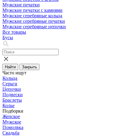
Мужские печатки
Мужские печатки с камнями
Мужские серебряные кольца
Мужские серебряные печатки
Мужские серебряные цепочки
Все товары
Бусы
Найти
Закрыть
Часто ищут
Кольца
Серьги
Цепочки
Подвески
Браслеты
Колье
Подборки
Женское
Мужское
Помолвка
Свадьба