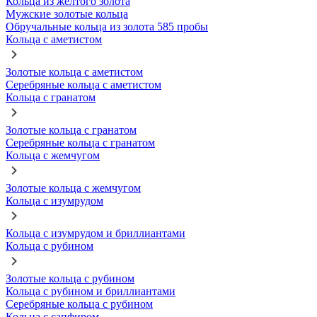
Кольца из желтого золота
Мужские золотые кольца
Обручальные кольца из золота 585 пробы
Кольца с аметистом
Золотые кольца с аметистом
Серебряные кольца с аметистом
Кольца с гранатом
Золотые кольца с гранатом
Серебряные кольца с гранатом
Кольца с жемчугом
Золотые кольца с жемчугом
Кольца с изумрудом
Кольца с изумрудом и бриллиантами
Кольца с рубином
Золотые кольца с рубином
Кольца с рубином и бриллиантами
Серебряные кольца с рубином
Кольца с сапфиром