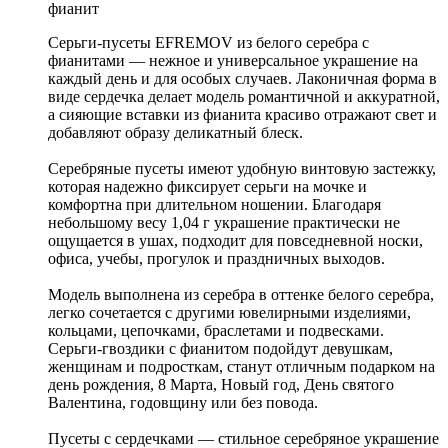
фианит
Серьги-пусеты EFREMOV из белого серебра с
фианитами — нежное и универсальное украшение на
каждый день и для особых случаев. Лаконичная форма в
виде сердечка делает модель романтичной и аккуратной,
а сияющие вставки из фианита красиво отражают свет и
добавляют образу деликатный блеск.
Серебряные пусеты имеют удобную винтовую застежку,
которая надежно фиксирует серьги на мочке и
комфортна при длительном ношении. Благодаря
небольшому весу 1,04 г украшение практически не
ощущается в ушах, подходит для повседневной носки,
офиса, учебы, прогулок и праздничных выходов.
Модель выполнена из серебра в оттенке белого серебра,
легко сочетается с другими ювелирными изделиями,
кольцами, цепочками, браслетами и подвесками.
Серьги-гвоздики с фианитом подойдут девушкам,
женщинам и подросткам, станут отличным подарком на
день рождения, 8 Марта, Новый год, День святого
Валентина, годовщину или без повода.
Пусеты с сердечками — стильное серебряное украшение